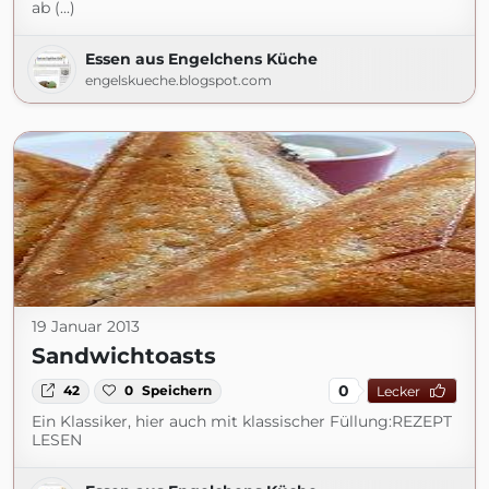
ab (...)
Essen aus Engelchens Küche
engelskueche.blogspot.com
19 Januar 2013
Sandwichtoasts
0
42
0
Speichern
Lecker
Ein Klassiker, hier auch mit klassischer Füllung:REZEPT
LESEN