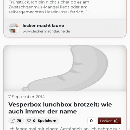
Frühstück. Ich bin nicht sicher ob es am
Zwetschgenmus-Mangel liegt oder am
selbstgemachten Haselnussaufstrich, (...)
lecker macht laune
www.leckermachtlaune.de
7 September 2014
Vesperbox lunchbox brotzeit: wie
auch immer der name
0
78
0
Speichern
Lecker
Ich fange mal mit einem Geständnis an: ich nehme nur