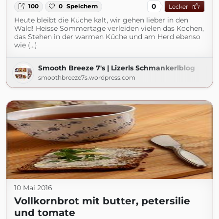
0
100
0
Speichern
Lecker
Heute bleibt die Küche kalt, wir gehen lieber in den
Wald! Heisse Sommertage verleiden vielen das Kochen,
das Stehen in der warmen Küche und am Herd ebenso
wie (...)
Smooth Breeze 7's | Lizerls Schmankerlblog
smoothbreeze7s.wordpress.com
10 Mai 2016
Vollkornbrot mit butter, petersilie
und tomate