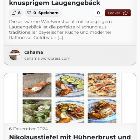
knusprigem Laugengebäck
0
8
0
Speichern
Lecker
Dieser warme Weißwurstsalat mit knusprigem
Laugengebäck ist die perfekte Mischung aus
traditioneller bayerischer Küche und moderner
Raffinesse. Goldbraun (...)
cahama
cahama.wordpress.com
6 Dezember 2024
Nikolausstiefel mit Hühnerbrust und