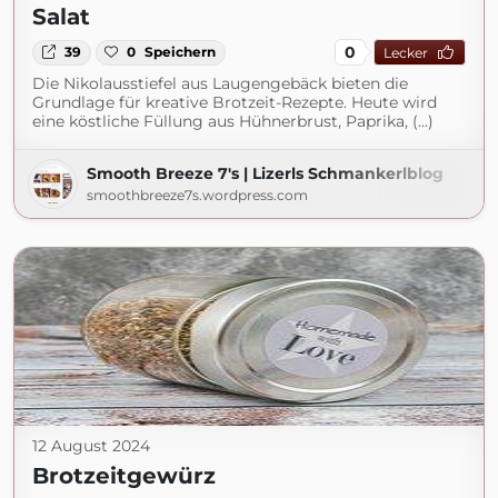
Salat
0
39
0
Speichern
Lecker
Die Nikolausstiefel aus Laugengebäck bieten die
Grundlage für kreative Brotzeit-Rezepte. Heute wird
eine köstliche Füllung aus Hühnerbrust, Paprika, (...)
Smooth Breeze 7's | Lizerls Schmankerlblog
smoothbreeze7s.wordpress.com
12 August 2024
Brotzeitgewürz