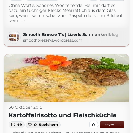
Ohne Worte. Schönes Wochenende! Bei mir darf es
dazu ein tüchtiger Klecks Meerrettich aus dem Glas
sein, wenn kein frischer zum Raspeln da ist. Im Bild auf
dem (...)
Smooth Breeze 7's | Lizerls Schmankerlblog
smoothbreeze7s.wordpress.com
30 Oktober 2015
Kartoffelrisotto und Fleischküchle
0
99
0
Speichern
Lecker