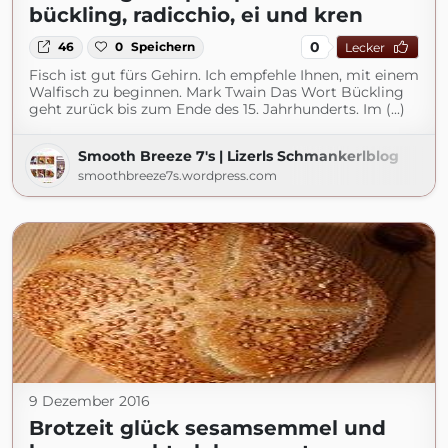
bückling, radicchio, ei und kren
0
46
0
Speichern
Lecker
Fisch ist gut fürs Gehirn. Ich empfehle Ihnen, mit einem
Walfisch zu beginnen. Mark Twain Das Wort Bückling
geht zurück bis zum Ende des 15. Jahrhunderts. Im (...)
Smooth Breeze 7's | Lizerls Schmankerlblog
smoothbreeze7s.wordpress.com
9 Dezember 2016
Brotzeit glück sesamsemmel und