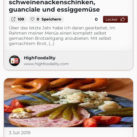
schweinenackenschinken,
guanciale und essiggemüse
0
109
0
Speichern
Lecker
Über das letzte Jahr habe ich daran gearbeitet, im
Rahmen meiner Menüs einen komplett selbst
gemachten Brotzeitgang anzubieten. Mit selbst
gemachtem Brot, (...)
HighFoodality
www.highfoodality.com
3 Juli 2019