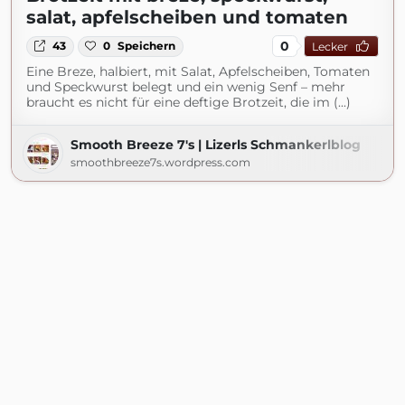
salat, apfelscheiben und tomaten
0
43
0
Speichern
Lecker
Eine Breze, halbiert, mit Salat, Apfelscheiben, Tomaten
und Speckwurst belegt und ein wenig Senf – mehr
braucht es nicht für eine deftige Brotzeit, die im (...)
Smooth Breeze 7's | Lizerls Schmankerlblog
smoothbreeze7s.wordpress.com