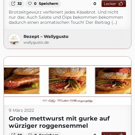
0
32
0
Speichern
Lecker
Brotzeitgewürz verfeinert jedes Käsebrot. Und nicht
nur das: Auch Salate und Dips bekommen bekommen
dadurch einen aromatischen Touch! Der Beitrag (...)
Rezept – Wallygusto
wallygusto.de
9 März 2022
Grobe mettwurst mit gurke auf
würziger roggensemmel