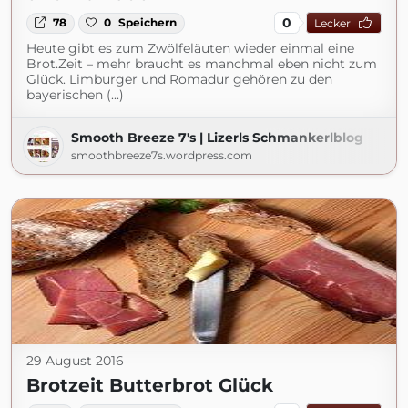
0
78
0
Speichern
Lecker
Heute gibt es zum Zwölfeläuten wieder einmal eine
Brot.Zeit – mehr braucht es manchmal eben nicht zum
Glück. Limburger und Romadur gehören zu den
bayerischen (...)
Smooth Breeze 7's | Lizerls Schmankerlblog
smoothbreeze7s.wordpress.com
29 August 2016
Brotzeit Butterbrot Glück