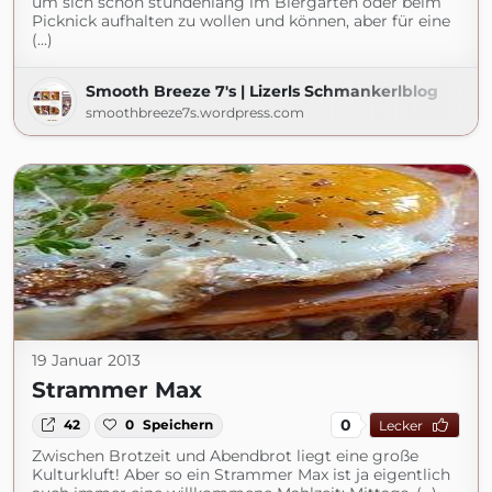
um sich schon stundenlang im Biergarten oder beim
Picknick aufhalten zu wollen und können, aber für eine
(...)
Smooth Breeze 7's | Lizerls Schmankerlblog
smoothbreeze7s.wordpress.com
19 Januar 2013
Strammer Max
0
42
0
Speichern
Lecker
Zwischen Brotzeit und Abendbrot liegt eine große
Kulturkluft! Aber so ein Strammer Max ist ja eigentlich