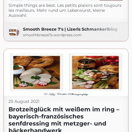
Simple things are best. Les petits plaisirs sont toujours
les meilleurs. Mehr rund um Leberwurst, kleine
Auswahl:
Smooth Breeze 7's | Lizerls Schmankerlblog
smoothbreeze7s.wordpress.com
25 August 2021
Brotzeitglück mit weißem im ring –
bayerisch-französisches
senfdressing mit metzger- und
bäckerhandwerk