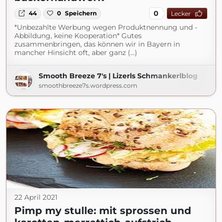
0
44
0
Speichern
Lecker
*Unbezahlte Werbung wegen Produktnennung und -
Abbildung, keine Kooperation* Gutes
zusammenbringen, das können wir in Bayern in
mancher Hinsicht oft, aber ganz (...)
Smooth Breeze 7's | Lizerls Schmankerlblog
smoothbreeze7s.wordpress.com
22 April 2021
Pimp my stulle: mit sprossen und