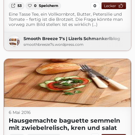
0
53
0
Speichern
Lecker
Eine Tasse Tee, ein Vollkornbrot, Butter, Petersilie und
Tomate – fertig ist die Brotzeit. Die Frage könnte man
vorweg zum Bild stellen: Ist es wirklich (...)
Smooth Breeze 7's | Lizerls Schmankerlblog
smoothbreeze7s.wordpress.com
6 Mai 2016
Hausgemachte baguette semmeln
mit zwiebelrelisch, kren und salat