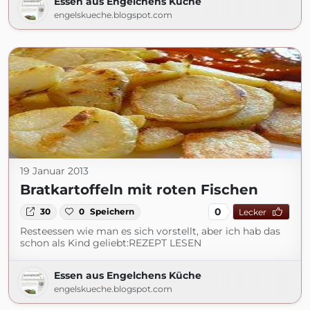
Essen aus Engelchens Küche
engelskueche.blogspot.com
19 Januar 2013
Bratkartoffeln mit roten Fischen
0
30
0
Speichern
Lecker
Resteessen wie man es sich vorstellt, aber ich hab das
schon als Kind geliebt:REZEPT LESEN
Essen aus Engelchens Küche
engelskueche.blogspot.com