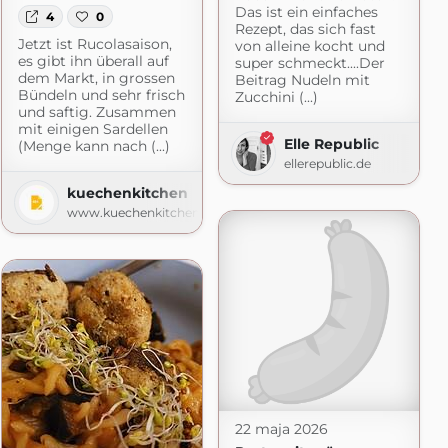
Das ist ein einfaches
4
0
Rezept, das sich fast
Jetzt ist Rucolasaison,
von alleine kocht und
es gibt ihn überall auf
super schmeckt....Der
dem Markt, in grossen
Beitrag Nudeln mit
Bündeln und sehr frisch
Zucchini (...)
und saftig. Zusammen
mit einigen Sardellen
Elle Republic
(Menge kann nach (...)
ellerepublic.de
kuechenkitchen
www.kuechenkitchen.de
22 maja 2026