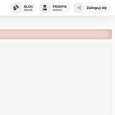
BLOG
PRZEPIS
Zaloguj się
ZGŁOŚ
DODAJ