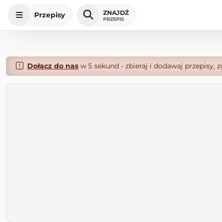
ZNAJDŹ
Przepisy
PRZEPIS
Dołącz do nas
w 5 sekund - zbieraj i dodawaj przepisy, 