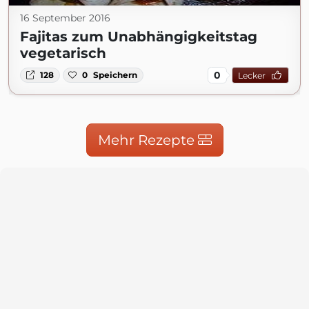
16 September 2016
Fajitas zum Unabhängigkeitstag
vegetarisch
0
128
0
Speichern
Lecker
Mehr Rezepte