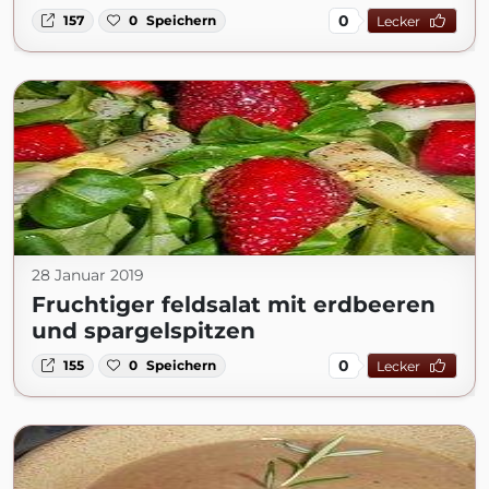
0
157
0
Speichern
Lecker
28 Januar 2019
Fruchtiger feldsalat mit erdbeeren
und spargelspitzen
0
155
0
Speichern
Lecker