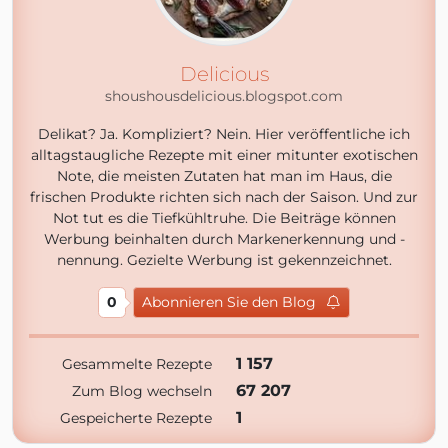
Delicious
shoushousdelicious.blogspot.com
Delikat? Ja. Kompliziert? Nein. Hier veröffentliche ich
alltagstaugliche Rezepte mit einer mitunter exotischen
Note, die meisten Zutaten hat man im Haus, die
frischen Produkte richten sich nach der Saison. Und zur
Not tut es die Tiefkühltruhe. Die Beiträge können
Werbung beinhalten durch Markenerkennung und -
nennung. Gezielte Werbung ist gekennzeichnet.
0
Abonnieren Sie den Blog
1 157
Gesammelte Rezepte
67 207
Zum Blog wechseln
1
Gespeicherte Rezepte