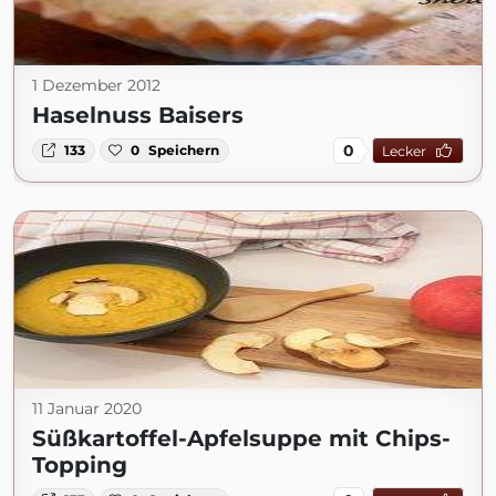
1 Dezember 2012
Haselnuss Baisers
0
133
0
Speichern
Lecker
11 Januar 2020
Süßkartoffel-Apfelsuppe mit Chips-
Topping