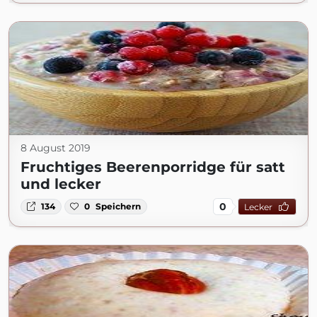
8 August 2019
Fruchtiges Beerenporridge für satt
und lecker
0
134
0
Speichern
Lecker