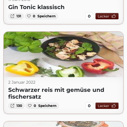
Gin Tonic klassisch
0
131
0
Speichern
Lecker
2 Januar 2022
Schwarzer reis mit gemüse und
fischersatz
0
130
0
Speichern
Lecker