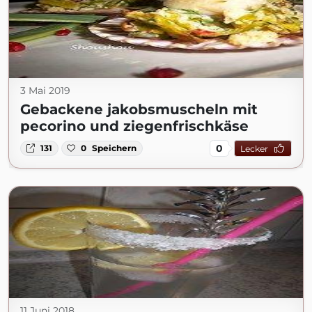
3 Mai 2019
Gebackene jakobsmuscheln mit
pecorino und ziegenfrischkäse
0
131
0
Speichern
Lecker
11 Juni 2018