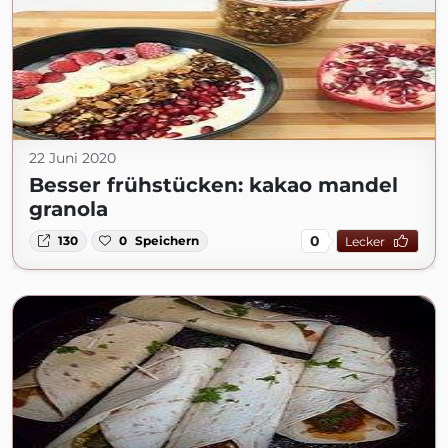
22 Juni 2020
Besser frühstücken: kakao mandel
granola
0
130
0
Speichern
Lecker