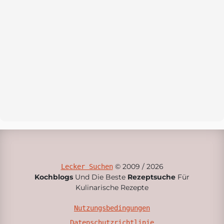
© 2009 / 2026
Lecker Suchen
Kochblogs
Und Die Beste
Rezeptsuche
Für
Kulinarische Rezepte
Nutzungsbedingungen
Datenschutzrichtlinie