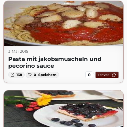
3 Mai 2019
Pasta mit jakobsmuscheln und
pecorino sauce
0
138
0
Speichern
Lecker