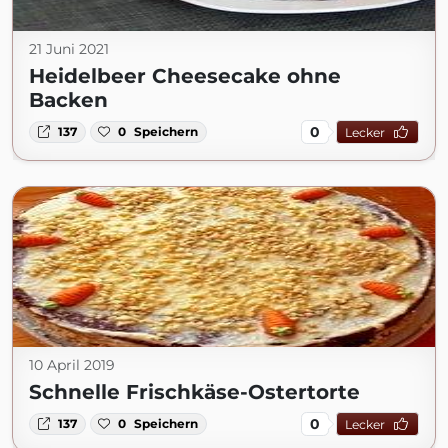
21 Juni 2021
Heidelbeer Cheesecake ohne
Backen
0
137
0
Speichern
Lecker
10 April 2019
Schnelle Frischkäse-Ostertorte
0
137
0
Speichern
Lecker