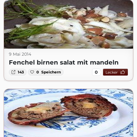
9 Mai 2014
Fenchel birnen salat mit mandeln
0
143
0
Speichern
Lecker