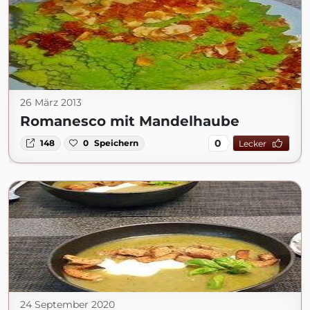
26 März 2013
Romanesco mit Mandelhaube
0
148
0
Speichern
Lecker
24 September 2020