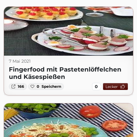
7 Mai 2021
Fingerfood mit Pastetenlöffelchen
und Käsespießen
0
166
0
Speichern
Lecker