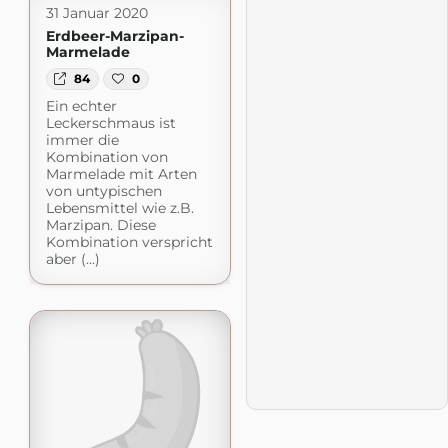
31 Januar 2020
Erdbeer-Marzipan-
Marmelade
84
0
Ein echter
Leckerschmaus ist
immer die
Kombination von
Marmelade mit Arten
von untypischen
Lebensmittel wie z.B.
Marzipan. Diese
Kombination verspricht
aber (...)