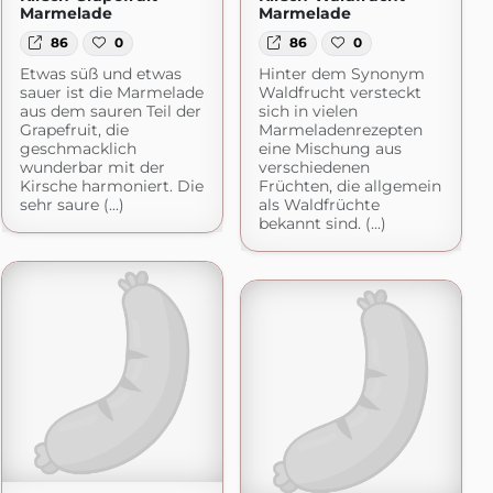
Marmelade
Marmelade
86
0
86
0
Etwas süß und etwas
Hinter dem Synonym
sauer ist die Marmelade
Waldfrucht versteckt
aus dem sauren Teil der
sich in vielen
Grapefruit, die
Marmeladenrezepten
geschmacklich
eine Mischung aus
wunderbar mit der
verschiedenen
Kirsche harmoniert. Die
Früchten, die allgemein
sehr saure (...)
als Waldfrüchte
bekannt sind. (...)