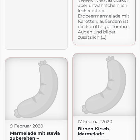
Vielleicht etwas obskur,
aber unwahrscheinlich
lecker ist die
Erdbeermarmelade mit
Karotten, außerdem ist
die Karotte gut für ihre
Augen und bildet
zusätzlich (...)
17 Februar 2020
9 Februar 2020
Birnen-Kirsch-
Marmelade mit stevia
Marmelade
zubereiten –