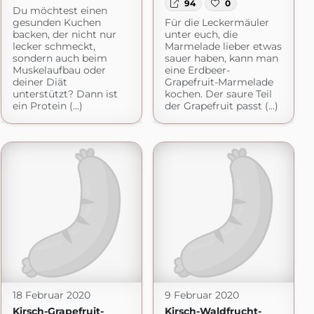
94
0
Du möchtest einen
gesunden Kuchen
Für die Leckermäuler
backen, der nicht nur
unter euch, die
lecker schmeckt,
Marmelade lieber etwas
sondern auch beim
sauer haben, kann man
Muskelaufbau oder
eine Erdbeer-
deiner Diät
Grapefruit-Marmelade
unterstützt? Dann ist
kochen. Der saure Teil
ein Protein (...)
der Grapefruit passt (...)
18 Februar 2020
9 Februar 2020
Kirsch-Grapefruit-
Kirsch-Waldfrucht-