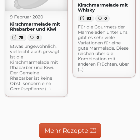
Kirschmarmelade mit
Whisky
9 Februar 2020
83
0
Kirschmarmelade mit
Für die Gourmets der
Rhabarber und Kiwi
Marmeladen unter uns
gibt es sehr viele
79
0
Variationen für eine
Etwas ungewöhnlich,
gute Marmelade. Diese
vielleicht auch gewagt,
reichen über die
ist die
Kombination mit
Kirschmarmelade mit
anderen Früchten, über
Rhabarber und Kiwi.
(...)
Der Gemeine
Rhabarber ist keine
Obst, sondern eine
Gemüsepflanze (...)
Mehr Rezepte