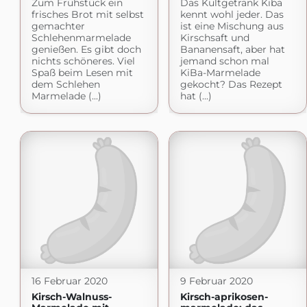
Zum Frühstück ein
Das Kultgetränk Kiba
frisches Brot mit selbst
kennt wohl jeder. Das
gemachter
ist eine Mischung aus
Schlehenmarmelade
Kirschsaft und
genießen. Es gibt doch
Bananensaft, aber hat
nichts schöneres. Viel
jemand schon mal
Spaß beim Lesen mit
KiBa-Marmelade
dem Schlehen
gekocht? Das Rezept
Marmelade (...)
hat (...)
16 Februar 2020
9 Februar 2020
Kirsch-Walnuss-
Kirsch-aprikosen-