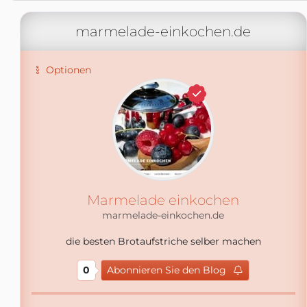
marmelade-einkochen.de
Optionen
Marmelade einkochen
marmelade-einkochen.de
die besten Brotaufstriche selber machen
0
Abonnieren Sie den Blog