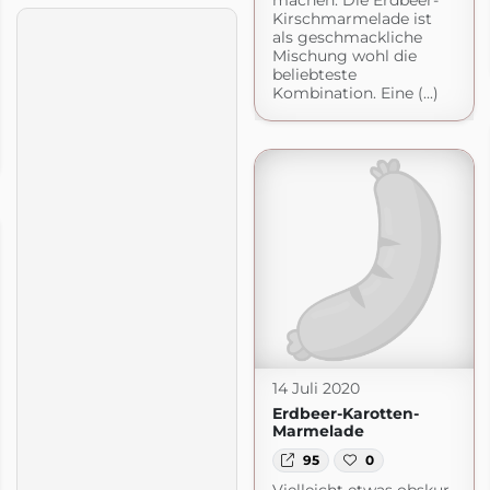
Kirschmarmelade ist
als geschmackliche
Mischung wohl die
beliebteste
Kombination. Eine (...)
14 Juli 2020
Erdbeer-Karotten-
Marmelade
95
0