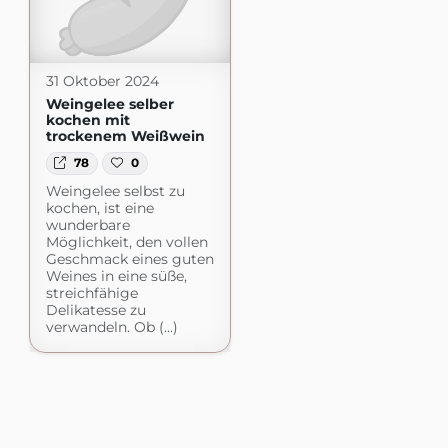
31 Oktober 2024
Weingelee selber
kochen mit
trockenem Weißwein
78
0
Weingelee selbst zu
kochen, ist eine
wunderbare
Möglichkeit, den vollen
Geschmack eines guten
Weines in eine süße,
streichfähige
Delikatesse zu
verwandeln. Ob (...)