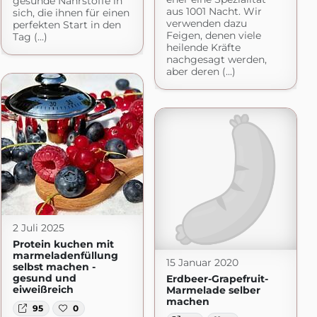
gesunde Nährstoffe in
aus 1001 Nacht. Wir
sich, die ihnen für einen
verwenden dazu
perfekten Start in den
Feigen, denen viele
Tag (...)
heilende Kräfte
nachgesagt werden,
aber deren (...)
2 Juli 2025
Protein kuchen mit
marmeladenfüllung
15 Januar 2020
selbst machen -
gesund und
Erdbeer-Grapefruit-
eiweißreich
Marmelade selber
machen
95
0