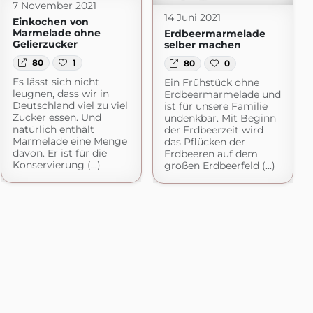
7 November 2021
14 Juni 2021
Einkochen von
Marmelade ohne
Erdbeermarmelade
Gelierzucker
selber machen
80
1
80
0
Es lässt sich nicht
Ein Frühstück ohne
leugnen, dass wir in
Erdbeermarmelade und
Deutschland viel zu viel
ist für unsere Familie
Zucker essen. Und
undenkbar. Mit Beginn
natürlich enthält
der Erdbeerzeit wird
Marmelade eine Menge
das Pflücken der
davon. Er ist für die
Erdbeeren auf dem
Konservierung (...)
großen Erdbeerfeld (...)