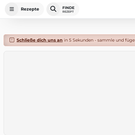
FINDE
Rezepte
REZEPT
Schließe dich uns an
in 5 Sekunden - sammle und füge 