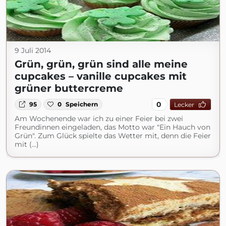
9 Juli 2014
Grün, grün, grün sind alle meine
cupcakes – vanille cupcakes mit
grüner buttercreme
0
95
0
Speichern
Lecker
Am Wochenende war ich zu einer Feier bei zwei
Freundinnen eingeladen, das Motto war "Ein Hauch von
Grün". Zum Glück spielte das Wetter mit, denn die Feier
mit (...)