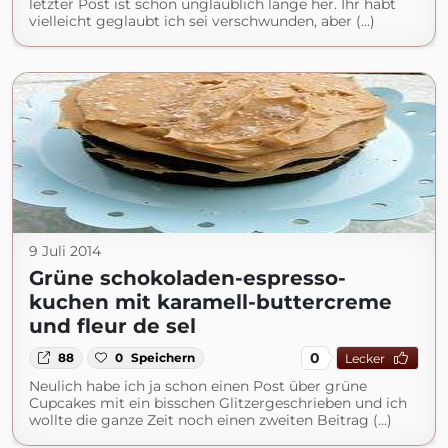
letzter Post ist schon unglaublich lange her. Ihr habt
vielleicht geglaubt ich sei verschwunden, aber (...)
9 Juli 2014
Grüne schokoladen-espresso-
kuchen mit karamell-buttercreme
und fleur de sel
0
88
0
Speichern
Lecker
Neulich habe ich ja schon einen Post über grüne
Cupcakes mit ein bisschen Glitzergeschrieben und ich
wollte die ganze Zeit noch einen zweiten Beitrag (...)