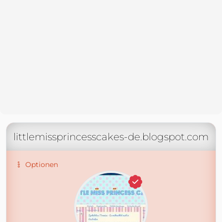
littlemissprincesscakes-de.blogspot.com
Optionen