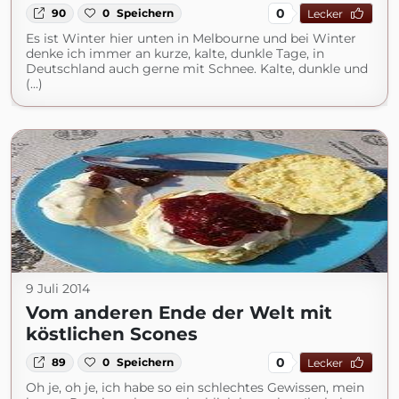
0
90
0
Speichern
Lecker
Es ist Winter hier unten in Melbourne und bei Winter
denke ich immer an kurze, kalte, dunkle Tage, in
Deutschland auch gerne mit Schnee. Kalte, dunkle und
(...)
9 Juli 2014
Vom anderen Ende der Welt mit
köstlichen Scones
0
89
0
Speichern
Lecker
Oh je, oh je, ich habe so ein schlechtes Gewissen, mein