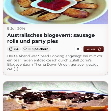
9 Juli 2014
Australisches blogevent: sausage
rolls und party pies
0
84
0
Speichern
Lecker
Heute Abend war Speed Cooking angesagt bei mir: vor
ein paar Tagen entdeckte ich durch Zufall Zorra's
Blogeventzum Thema Down Under, genauer gesagt
zur (...)