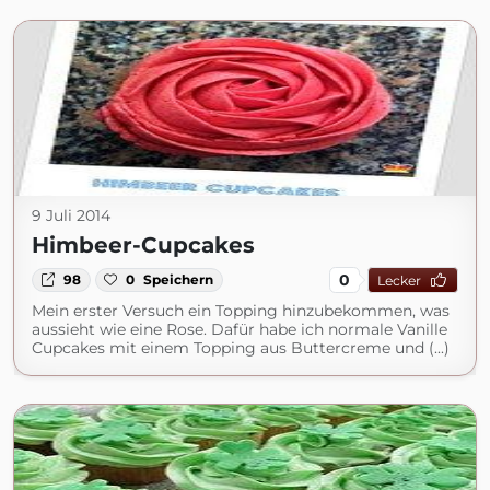
9 Juli 2014
Himbeer-Cupcakes
0
98
0
Speichern
Lecker
Mein erster Versuch ein Topping hinzubekommen, was
aussieht wie eine Rose. Dafür habe ich normale Vanille
Cupcakes mit einem Topping aus Buttercreme und (...)