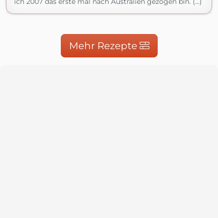
ich 2007 das erste mal nach Australien gezogen bin. (...)
Mehr Rezepte