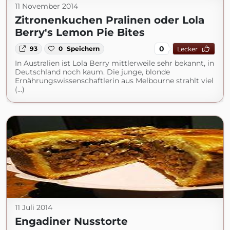
11 November 2014
Zitronenkuchen Pralinen oder Lola
Berry's Lemon Pie Bites
0
93
0
Speichern
Lecker
In Australien ist Lola Berry mittlerweile sehr bekannt, in
Deutschland noch kaum. Die junge, blonde
Ernährungswissenschaftlerin aus Melbourne strahlt viel
(...)
11 Juli 2014
Engadiner Nusstorte