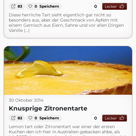
0
83
0
Speichern
Lecker
Diese herrliche Tart sieht eigentlich gar nicht so
besonders aus, aber der Geschmack von Äpfeln mit
einem Gemisch aus Eiern, Sahne und vor allen Dingen
Vanille (...)
30 Oktober 2014
Knusprige Zitronentarte
0
82
0
Speichern
Lecker
Lemon tart oder Zitronentart war einer der ersten
Kuchen den ich hier in Australien gebacken ahbe, als