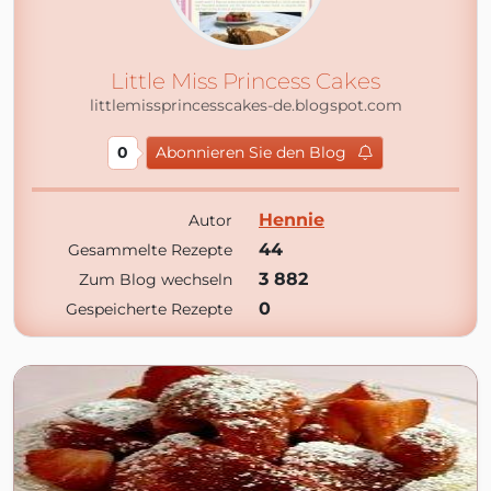
Little Miss Princess Cakes
littlemissprincesscakes-de.blogspot.com
0
Abonnieren Sie den Blog
Hennie
Autor
44
Gesammelte Rezepte
3 882
Zum Blog wechseln
0
Gespeicherte Rezepte