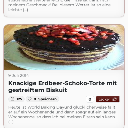
australische Werte erreicht, die Hitze ist ganz nach
meinem Geschmack! Bei diesem Wetter ist so eine
leichte (...)
9 Juli 2014
Knackige Erdbeer-Schoko-Torte mit
gestreiftem Biskuit
0
125
0
Speichern
Lecker
Heute ist World Baking Dayund glücklicherweise fällt
er auf ein Wochenende und dann soagr auf ein langes
Wochenende, so dass ich bei meinen Eltern sein kann
(...)