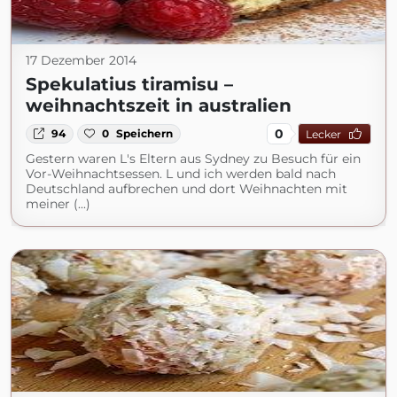
17 Dezember 2014
Spekulatius tiramisu –
weihnachtszeit in australien
0
94
0
Speichern
Lecker
Gestern waren L's Eltern aus Sydney zu Besuch für ein
Vor-Weihnachtsessen. L und ich werden bald nach
Deutschland aufbrechen und dort Weihnachten mit
meiner (...)