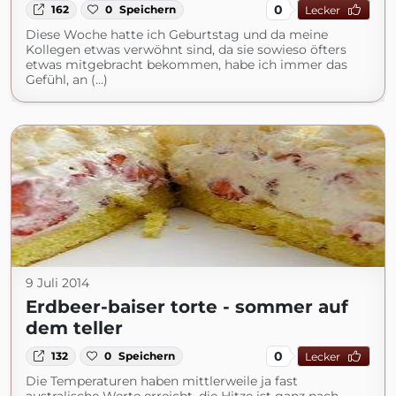
0
162
0
Speichern
Lecker
Diese Woche hatte ich Geburtstag und da meine
Kollegen etwas verwöhnt sind, da sie sowieso öfters
etwas mitgebracht bekommen, habe ich immer das
Gefühl, an (...)
9 Juli 2014
Erdbeer-baiser torte - sommer auf
dem teller
0
132
0
Speichern
Lecker
Die Temperaturen haben mittlerweile ja fast