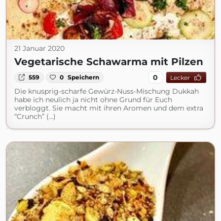
21 Januar 2020
Vegetarische Schawarma mit Pilzen
0
559
0
Speichern
Lecker
Die knusprig-scharfe Gewürz-Nuss-Mischung Dukkah
habe ich neulich ja nicht ohne Grund für Euch
verbloggt. Sie macht mit ihren Aromen und dem extra
“Crunch” (...)