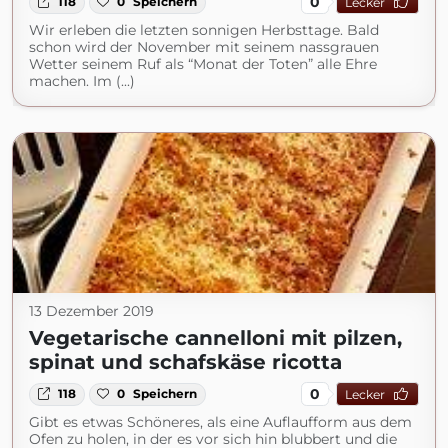
0
118
0
Speichern
Lecker
Wir erleben die letzten sonnigen Herbsttage. Bald
schon wird der November mit seinem nassgrauen
Wetter seinem Ruf als “Monat der Toten” alle Ehre
machen. Im (...)
13 Dezember 2019
Vegetarische cannelloni mit pilzen,
spinat und schafskäse ricotta
0
118
0
Speichern
Lecker
Gibt es etwas Schöneres, als eine Auflaufform aus dem
Ofen zu holen, in der es vor sich hin blubbert und die