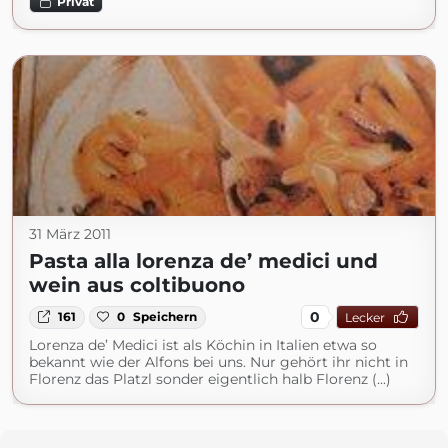
Privat
31 März 2011
Pasta alla lorenza de’ medici und
wein aus coltibuono
0
161
0
Speichern
Lecker
Lorenza de’ Medici ist als Köchin in Italien etwa so
bekannt wie der Alfons bei uns. Nur gehört ihr nicht in
Florenz das Platzl sonder eigentlich halb Florenz (...)