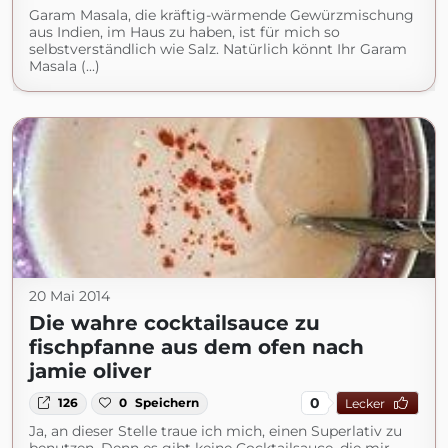
Garam Masala, die kräftig-wärmende Gewürzmischung
aus Indien, im Haus zu haben, ist für mich so
selbstverständlich wie Salz. Natürlich könnt Ihr Garam
Masala (...)
20 Mai 2014
Die wahre cocktailsauce zu
fischpfanne aus dem ofen nach
jamie oliver
0
126
0
Speichern
Lecker
Ja, an dieser Stelle traue ich mich, einen Superlativ zu