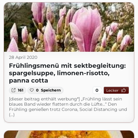
28 April 2020
Frühlingsmenü mit sektbegleitung:
spargelsuppe, limonen-risotto,
panna cotta
0
161
0
Speichern
Lecker
[dieser beitrag enthält werbung*] „Frühling lässt sein
blaues Band wieder flattern durch die Lüfte…“ Den
Frühling genießen trotz Corona, Social Distancing und
(...)