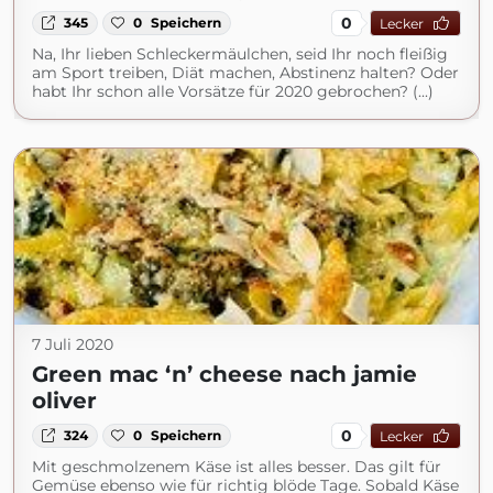
0
345
0
Speichern
Lecker
Na, Ihr lieben Schleckermäulchen, seid Ihr noch fleißig
am Sport treiben, Diät machen, Abstinenz halten? Oder
habt Ihr schon alle Vorsätze für 2020 gebrochen? (...)
7 Juli 2020
Green mac ‘n’ cheese nach jamie
oliver
0
324
0
Speichern
Lecker
Mit geschmolzenem Käse ist alles besser. Das gilt für
Gemüse ebenso wie für richtig blöde Tage. Sobald Käse