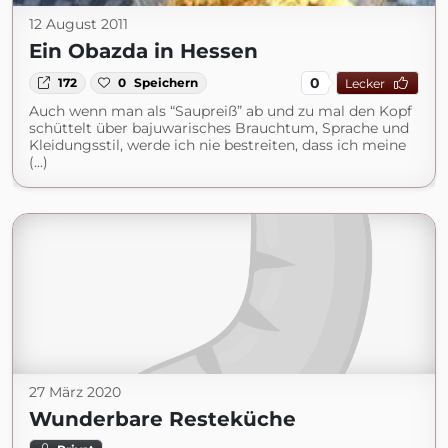
12 August 2011
Ein Obazda in Hessen
0
172
0
Speichern
Lecker
Auch wenn man als “Saupreiß” ab und zu mal den Kopf
schüttelt über bajuwarisches Brauchtum, Sprache und
Kleidungsstil, werde ich nie bestreiten, dass ich meine
(...)
27 März 2020
Wunderbare Resteküche