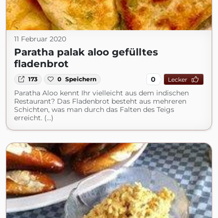
11 Februar 2020
Paratha palak aloo gefülltes
fladenbrot
0
173
0
Speichern
Lecker
Paratha Aloo kennt Ihr vielleicht aus dem indischen
Restaurant? Das Fladenbrot besteht aus mehreren
Schichten, was man durch das Falten des Teigs
erreicht. (...)