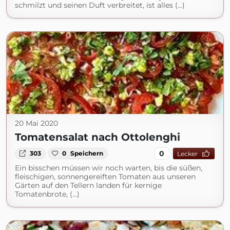
schmilzt und seinen Duft verbreitet, ist alles (...)
20 Mai 2020
Tomatensalat nach Ottolenghi
0
303
0
Speichern
Lecker
Ein bisschen müssen wir noch warten, bis die süßen,
fleischigen, sonnengereiften Tomaten aus unseren
Gärten auf den Tellern landen für kernige
Tomatenbrote, (...)