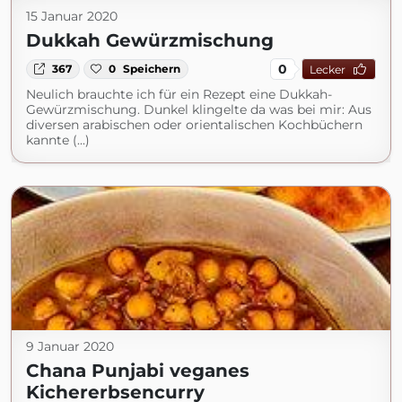
15 Januar 2020
Dukkah Gewürzmischung
0
367
0
Speichern
Lecker
Neulich brauchte ich für ein Rezept eine Dukkah-
Gewürzmischung. Dunkel klingelte da was bei mir: Aus
diversen arabischen oder orientalischen Kochbüchern
kannte (...)
9 Januar 2020
Chana Punjabi veganes
Kichererbsencurry