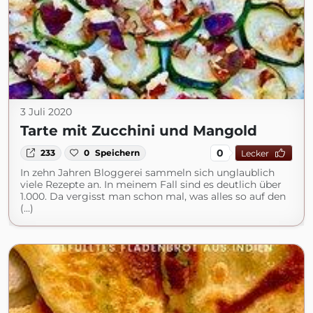
3 Juli 2020
Tarte mit Zucchini und Mangold
0
233
0
Speichern
Lecker
In zehn Jahren Bloggerei sammeln sich unglaublich
viele Rezepte an. In meinem Fall sind es deutlich über
1.000. Da vergisst man schon mal, was alles so auf den
(...)