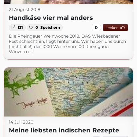
21 August 2018
Handkäse vier mal anders
0
121
0
Speichern
Lecker
Die Rheingauer Weinwoche 2018, DAS Wiesbadener
Fest schlechthin, liegt hinter uns. Wir haben uns durch
(nicht alle!) der 1000 Weine von 100 Rheingauer
Winzern (...)
14 Juli 2020
Meine liebsten indischen Rezepte