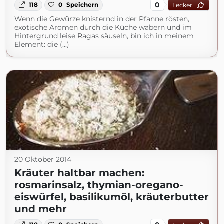
0
118
0
Speichern
Lecker
Wenn die Gewürze knisternd in der Pfanne rösten,
exotische Aromen durch die Küche wabern und im
Hintergrund leise Ragas säuseln, bin ich in meinem
Element: die (...)
20 Oktober 2014
Kräuter haltbar machen:
rosmarinsalz, thymian-oregano-
eiswürfel, basilikumöl, kräuterbutter
und mehr