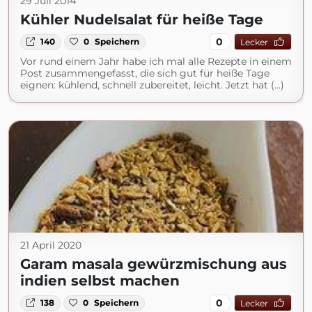
29 Juli 2014
Kühler Nudelsalat für heiße Tage
0
140
0
Speichern
Lecker
Vor rund einem Jahr habe ich mal alle Rezepte in einem
Post zusammengefasst, die sich gut für heiße Tage
eignen: kühlend, schnell zubereitet, leicht. Jetzt hat (...)
21 April 2020
Garam masala gewürzmischung aus
indien selbst machen
0
138
0
Speichern
Lecker