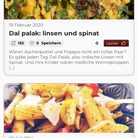
19 Februar 2020
Dal palak: linsen und spinat
0
153
0
Speichern
Lecker
Wären Aschenputtel und Popeye nicht ein tolles Paar?
Es gäbe jeden Tag Dal Palak, also indische Linsen mit
Spinat. Und ihre Kinder wären niedliche Wonneproppen
(...)