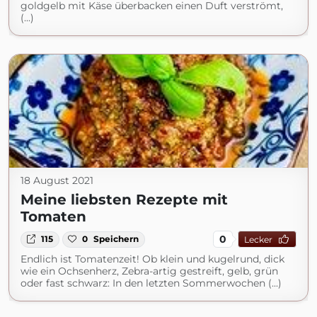
goldgelb mit Käse überbacken einen Duft verströmt,
(...)
18 August 2021
Meine liebsten Rezepte mit
Tomaten
0
115
0
Speichern
Lecker
Endlich ist Tomatenzeit! Ob klein und kugelrund, dick
wie ein Ochsenherz, Zebra-artig gestreift, gelb, grün
oder fast schwarz: In den letzten Sommerwochen (...)