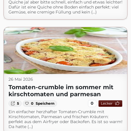
Quiche ja! aber bitte schnell, einfach und etwas leichter!
Dafür ist eine Quiche ohne Boden einfach perfekt: viel
Gemüse, eine cremige Füllung und kein (...)
26 Mai 2026
Tomaten-crumble im sommer mit
kirschtomaten und parmesan
0
5
0
Speichern
Lecker
Ein einfacher herzhafter Tomaten-Crumble mit
Kirschtomaten, Parmesan und frischen Kräutern:
perfekt aus dem Airfryer oder Backofen. Es ist so warm!
Da hatte (...)