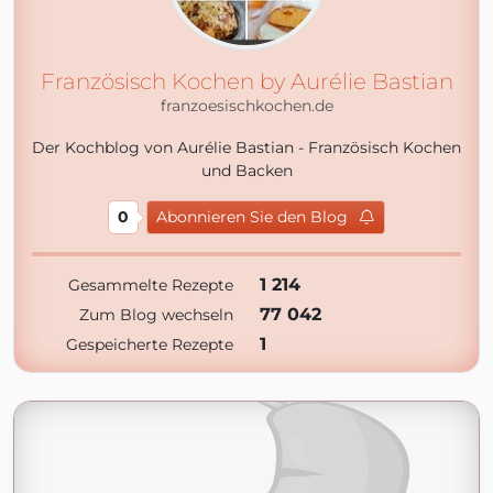
Französisch Kochen by Aurélie Bastian
franzoesischkochen.de
Der Kochblog von Aurélie Bastian - Französisch Kochen
und Backen
0
Abonnieren Sie den Blog
1 214
Gesammelte Rezepte
77 042
Zum Blog wechseln
1
Gespeicherte Rezepte