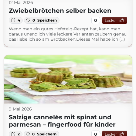
12 Mai 2026
Zwiebelbrötchen selber backen
0
4
0
Speichern
Lecker
Wenn man ein gutes Hefeteig-Rezept hat, kann man
daraus unendlich viele leckere Varianten zaubern genau
das liebe ich so am Brotbacken.Dieses Mal habe ich (...)
9 Mai 2026
Salzige cannelés mit spinat und
parmesan – fingerfood für kinder
0
2
0
Speichern
Lecker