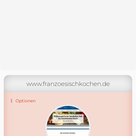
www.franzoesischkochen.de
Optionen