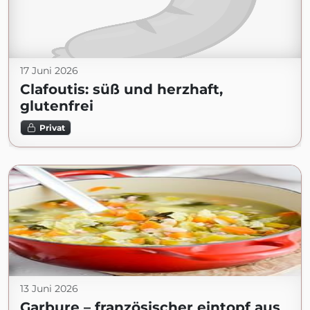
17 Juni 2026
Clafoutis: süß und herzhaft,
glutenfrei
Privat
13 Juni 2026
Garbure – französischer eintopf aus