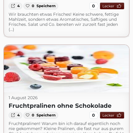
0
4
0
Speichern
Lecker
Wir brauchten etwas Frisches! Keine schwere, fettige
Mahlzeit, sondern etwas Aromatisches, Saftiges und
Frisches. Salat und Co. bereiten wir zurzeit fast jeden
(...)
1 August 2026
Fruchtpralinen ohne Schokolade
0
4
0
Speichern
Lecker
Fruchtpralinen! Warum bin ich darauf eigentlich noch
nie gekommen? Kleine Pralinen, die fast nur aus purem