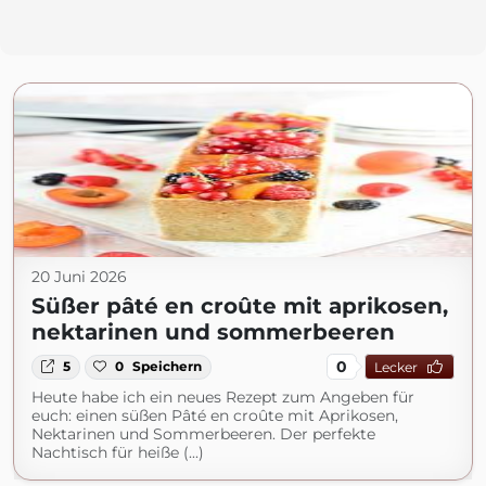
20 Juni 2026
Süßer pâté en croûte mit aprikosen,
nektarinen und sommerbeeren
0
5
0
Speichern
Lecker
Heute habe ich ein neues Rezept zum Angeben für
euch: einen süßen Pâté en croûte mit Aprikosen,
Nektarinen und Sommerbeeren. Der perfekte
Nachtisch für heiße (...)