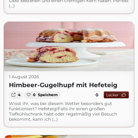
Obst bestehen und einen cremigen Kern haben. Perfekt
(...)
1 August 2026
Himbeer-Gugelhupf mit Hefeteig
0
4
0
Speichern
Lecker
Wisst ihr, was bei diesem Wetter besonders gut
funktioniert? Hefeteig!Falls ihr einen großen
Tiefkühlschrank habt oder regelmäßig viel Besuch
bekommt, kann ich (...)