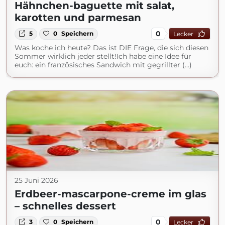
Hähnchen-baguette mit salat,
karotten und parmesan
0
5
0
Speichern
Lecker
Was koche ich heute? Das ist DIE Frage, die sich diesen
Sommer wirklich jeder stellt!Ich habe eine Idee für
euch: ein französisches Sandwich mit gegrillter (...)
25 Juni 2026
Erdbeer-mascarpone-creme im glas
– schnelles dessert
0
3
0
Speichern
Lecker