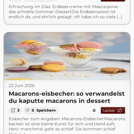
Erfrischung im Glas: Erdbeercreme mit Mascarpone:
das schnelle Sommer-DessertDie Erdbeersaison ist
endlich da, und ehrlich gesagt: oft habe ich so viele (...)
22 Juni 2026
Macarons-eisbecher: so verwandelst
du kaputte macarons in dessert
0
3
0
Speichern
Lecker
Eisbecher zum Angeben: Macarons-Eisbecher!Macarons
backen ist eine kleine Kunst für sich und Hand aufs
Herz: manchmal geht es schief. Sie kommen schief