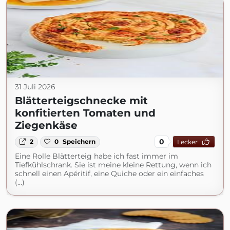
31 Juli 2026
Blätterteigschnecke mit
konfitierten Tomaten und
Ziegenkäse
0
2
0
Speichern
Lecker
Eine Rolle Blätterteig habe ich fast immer im
Tiefkühlschrank. Sie ist meine kleine Rettung, wenn ich
schnell einen Apéritif, eine Quiche oder ein einfaches
(...)