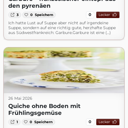
den pyrenäen
0
3
0
Speichern
Lecker
Ich hatte Lust auf Suppe aber nicht auf irgendeine
Suppe, sondern auf eine richtig gute, herzhafte Suppe
aus Südwestfrankreich: Garbure.Garbure ist eine (...)
26 Mai 2026
Quiche ohne Boden mit
Frühlingsgemüse
0
1
0
Speichern
Lecker