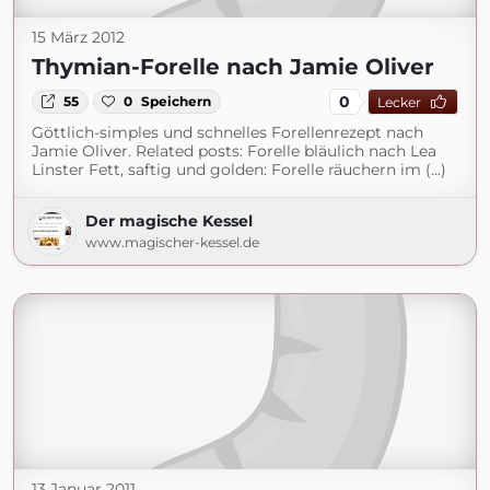
15 März 2012
Thymian-Forelle nach Jamie Oliver
0
55
0
Speichern
Lecker
Göttlich-simples und schnelles Forellenrezept nach
Jamie Oliver. Related posts: Forelle bläulich nach Lea
Linster Fett, saftig und golden: Forelle räuchern im (...)
Der magische Kessel
www.magischer-kessel.de
13 Januar 2011