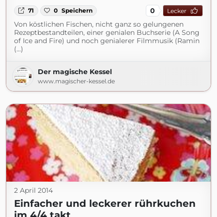
0
71
0
Speichern
Lecker
Von köstlichen Fischen, nicht ganz so gelungenen
Rezeptbestandteilen, einer genialen Buchserie (A Song
of Ice and Fire) und noch genialerer Filmmusik (Ramin
(...)
Der magische Kessel
www.magischer-kessel.de
2 April 2014
Einfacher und leckerer rührkuchen
im 4/4 takt