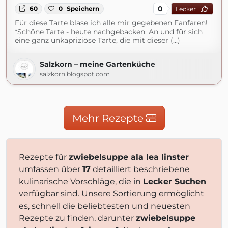
0
60
0
Speichern
Lecker
Für diese Tarte blase ich alle mir gegebenen Fanfaren!
*Schöne Tarte - heute nachgebacken. An und für sich
eine ganz unkapriziöse Tarte, die mit dieser (...)
Salzkorn – meine Gartenküche
salzkorn.blogspot.com
Mehr Rezepte
Rezepte für
zwiebelsuppe ala lea linster
umfassen über
17
detailliert beschriebene
kulinarische Vorschläge, die in
Lecker Suchen
verfügbar sind. Unsere Sortierung ermöglicht
es, schnell die beliebtesten und neuesten
Rezepte zu finden, darunter
zwiebelsuppe