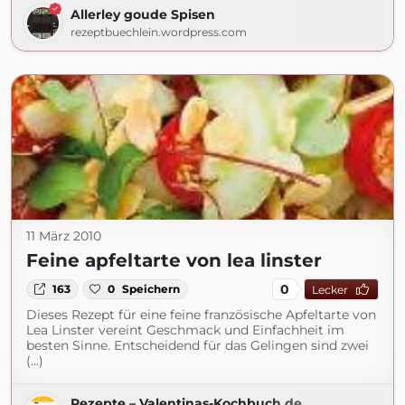
Allerley goude Spisen
rezeptbuechlein.wordpress.com
11 März 2010
Feine apfeltarte von lea linster
0
163
0
Speichern
Lecker
Dieses Rezept für eine feine französische Apfeltarte von
Lea Linster vereint Geschmack und Einfachheit im
besten Sinne. Entscheidend für das Gelingen sind zwei
(...)
Rezepte – Valentinas-Kochbuch.de