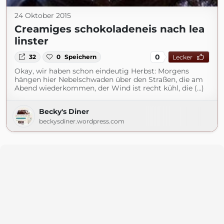
24 Oktober 2015
Creamiges schokoladeneis nach lea
linster
0
32
0
Speichern
Lecker
Okay, wir haben schon eindeutig Herbst: Morgens
hängen hier Nebelschwaden über den Straßen, die am
Abend wiederkommen, der Wind ist recht kühl, die (...)
Becky's Diner
beckysdiner.wordpress.com