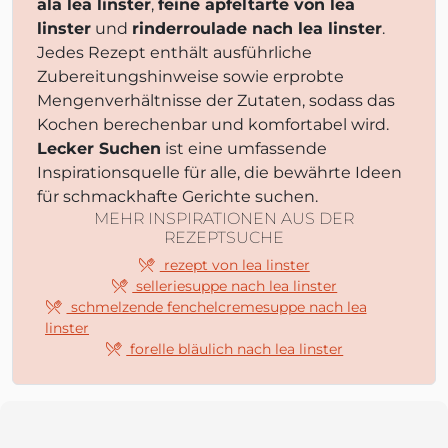
ala lea linster
,
feine apfeltarte von lea
linster
und
rinderroulade nach lea linster
.
Jedes Rezept enthält ausführliche
Zubereitungshinweise sowie erprobte
Mengenverhältnisse der Zutaten, sodass das
Kochen berechenbar und komfortabel wird.
Lecker Suchen
ist eine umfassende
Inspirationsquelle für alle, die bewährte Ideen
für schmackhafte Gerichte suchen.
MEHR INSPIRATIONEN AUS DER
REZEPTSUCHE
rezept von lea linster
selleriesuppe nach lea linster
schmelzende fenchelcremesuppe nach lea
linster
forelle bläulich nach lea linster