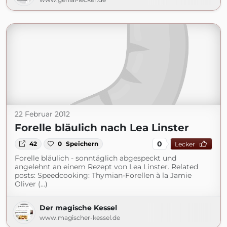
22 Februar 2012
Forelle bläulich nach Lea Linster
0
42
0
Speichern
Lecker
Forelle bläulich - sonntäglich abgespeckt und
angelehnt an einem Rezept von Lea Linster. Related
posts: Speedcooking: Thymian-Forellen à la Jamie
Oliver (...)
Der magische Kessel
www.magischer-kessel.de