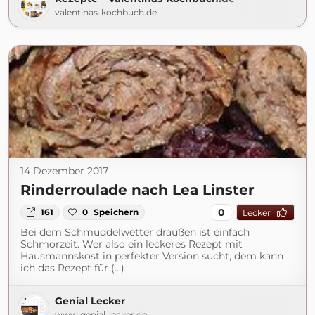
valentinas-kochbuch.de
14 Dezember 2017
Rinderroulade nach Lea Linster
0
161
0
Speichern
Lecker
Bei dem Schmuddelwetter draußen ist einfach
Schmorzeit. Wer also ein leckeres Rezept mit
Hausmannskost in perfekter Version sucht, dem kann
ich das Rezept für (...)
Genial Lecker
www.genial-lecker.de