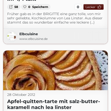
0
58
0
Speichern
Lecker
Früher gab es in der BRIGITTE eine ganz tolle, von mir
sehr geliebte, Kochkolumne von Lea Linster. Aus dieser
stammt das so wunderbar einfache wie leckere (...)
Elbcuisine
www.elbcuisine.de
28 Oktober 2012
Apfel-quitten-tarte mit salz-butter-
karamell nach lea linster