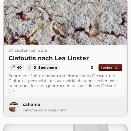
27 September 2015
Clafoutis nach Lea Linster
0
40
0
Speichern
Lecker
Schon vor Jahren haben wir einmal zum Dessert ein
Clafoutis gemacht, das war wirklich super lecker. Wir
haben uns fest vorgenommen das wir dieses Dessert
(...)
cahama
cahama.wordpress.com