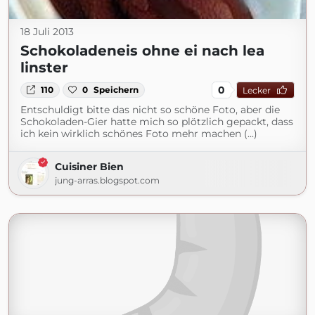
18 Juli 2013
Schokoladeneis ohne ei nach lea
linster
0
110
0
Speichern
Lecker
Entschuldigt bitte das nicht so schöne Foto, aber die
Schokoladen-Gier hatte mich so plötzlich gepackt, dass
ich kein wirklich schönes Foto mehr machen (...)
Cuisiner Bien
jung-arras.blogspot.com