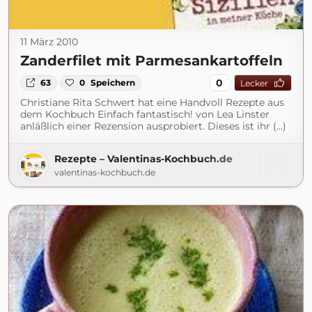
11 März 2010
Zanderfilet mit Parmesankartoffeln
0
63
0
Speichern
Lecker
Christiane Rita Schwert hat eine Handvoll Rezepte aus
dem Kochbuch Einfach fantastisch! von Lea Linster
anläßlich einer Rezension ausprobiert. Dieses ist ihr (...)
Rezepte – Valentinas-Kochbuch.de
valentinas-kochbuch.de