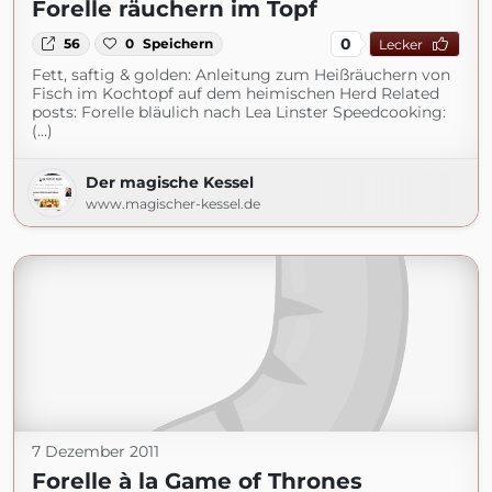
Forelle räuchern im Topf
0
56
0
Speichern
Lecker
Fett, saftig & golden: Anleitung zum Heißräuchern von
Fisch im Kochtopf auf dem heimischen Herd Related
posts: Forelle bläulich nach Lea Linster Speedcooking:
(...)
Der magische Kessel
www.magischer-kessel.de
7 Dezember 2011
Forelle à la Game of Thrones