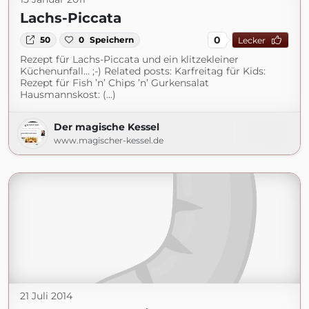
Lachs-Piccata
0
50
0
Speichern
Lecker
Rezept für Lachs-Piccata und ein klitzekleiner
Küchenunfall... ;-) Related posts: Karfreitag für Kids:
Rezept für Fish ’n’ Chips ’n’ Gurkensalat
Hausmannskost: (...)
Der magische Kessel
www.magischer-kessel.de
21 Juli 2014