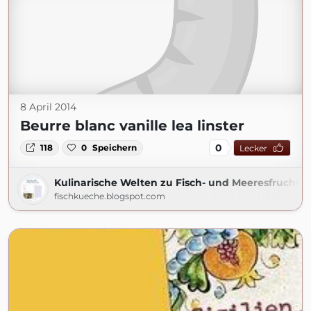
8 April 2014
Beurre blanc vanille lea linster
0
118
0
Speichern
Lecker
Kulinarische Welten zu Fisch- und Meeresfrucht
fischkueche.blogspot.com