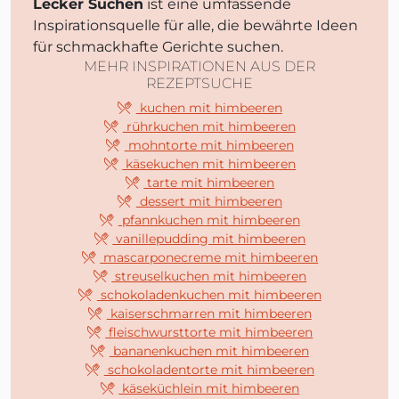
Lecker Suchen
ist eine umfassende
Inspirationsquelle für alle, die bewährte Ideen
für schmackhafte Gerichte suchen.
MEHR INSPIRATIONEN AUS DER
REZEPTSUCHE
kuchen mit himbeeren
rührkuchen mit himbeeren
mohntorte mit himbeeren
käsekuchen mit himbeeren
tarte mit himbeeren
dessert mit himbeeren
pfannkuchen mit himbeeren
vanillepudding mit himbeeren
mascarponecreme mit himbeeren
streuselkuchen mit himbeeren
schokoladenkuchen mit himbeeren
kaiserschmarren mit himbeeren
fleischwursttorte mit himbeeren
bananenkuchen mit himbeeren
schokoladentorte mit himbeeren
käseküchlein mit himbeeren