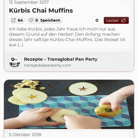
15 September 2017
Kürbis Chai Muffins
0
64
0
Speichern
Lecker
Ich liebe Kürbis, jedes Jahr freue ich mich nur aus
diesem Grund auf den Herbst! Den Anfang machen
dieses Jahr saftige Kürbis-Chai-Muffins. Das Rezept ist
aus (...)
Rezepte – Transglobal Pan Party
transglobalpanparty.com
5 Oktober 2018