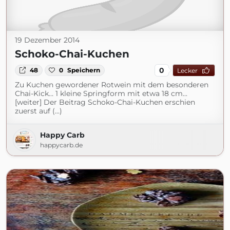
19 Dezember 2014
Schoko-Chai-Kuchen
0
48
0
Speichern
Lecker
Zu Kuchen gewordener Rotwein mit dem besonderen
Chai-Kick… 1 kleine Springform mit etwa 18 cm...
[weiter] Der Beitrag Schoko-Chai-Kuchen erschien
zuerst auf (...)
Happy Carb
happycarb.de