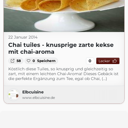
22 Januar 2014
Chai tuiles - knusprige zarte kekse
mit chai-aroma
0
58
0
Speichern
Lecker
Köstlich diese Tuiles, so knusprig und gleichzeitig so
zart, mit einem leichten Chai-Aroma! Dieses Gebäck ist
die perfekte Ergänzung zum Tee, egal ob Chai, (...)
Elbcuisine
www.elbcuisine.de