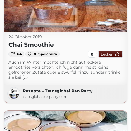
24 Oktober 2019
Chai Smoothie
0
64
0
Speichern
Lecker
Auch im Winter möchte ich nicht auf leckere
Smoothies verzichten. Ich füge dann meist keine
gefrorenen Zutate oder Eiswürfel hinzu, sondern trinke
sie bei (...)
Rezepte – Transglobal Pan Party
transglobalpanparty.com