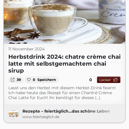
11 November 2024
Herbstdrink 2024: chatre crème chai
latte mit selbstgemachtem chai
sirup
0
39
0
Speichern
Lecker
Lasst uns den Herbst mit diesem Herbst-Drink feiern!
Ich habe heute das Rezept für einen Chantré Crème
Chai Latte für Euch! Ihr benötigt für dieses (...)
Rezepte – feiertäglich…das schöne Leben
www.feiertaeglich.de