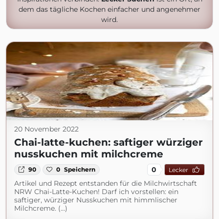
dem das tägliche Kochen einfacher und angenehmer
wird.
20 November 2022
Chai-latte-kuchen: saftiger würziger
nusskuchen mit milchcreme
0
90
0
Speichern
Lecker
Artikel und Rezept entstanden für die Milchwirtschaft
NRW Chai-Latte-Kuchen! Darf ich vorstellen: ein
saftiger, würziger Nusskuchen mit himmlischer
Milchcreme. (...)