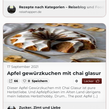
Rezepte nach Kategorien – Reiseblog und Foodb
reisehappen.de
17 September 2021
Apfel gewürzkuchen mit chai glasur
0
66
0
Speichern
Lecker
Dieser Apfel Gewürzkuchen mit Chai Glasur ist pure
Herbstliebe. Und Apfelpflücken im Alten Land übrigens
mein liebstes Herbsthobby. Drum… The post Apfel (...)
Zucker, Zimt und Liebe