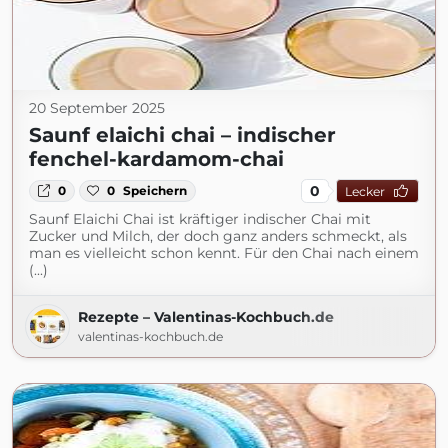
20 September 2025
Saunf elaichi chai – indischer
fenchel-kardamom-chai
0
0
0
Speichern
Lecker
Saunf Elaichi Chai ist kräftiger indischer Chai mit
Zucker und Milch, der doch ganz anders schmeckt, als
man es vielleicht schon kennt. Für den Chai nach einem
(...)
Rezepte – Valentinas-Kochbuch.de
valentinas-kochbuch.de