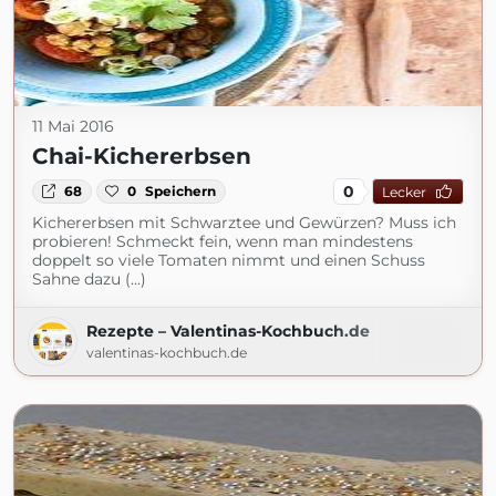
11 Mai 2016
Chai-Kichererbsen
0
68
0
Speichern
Lecker
Kichererbsen mit Schwarztee und Gewürzen? Muss ich
probieren! Schmeckt fein, wenn man mindestens
doppelt so viele Tomaten nimmt und einen Schuss
Sahne dazu (...)
Rezepte – Valentinas-Kochbuch.de
valentinas-kochbuch.de