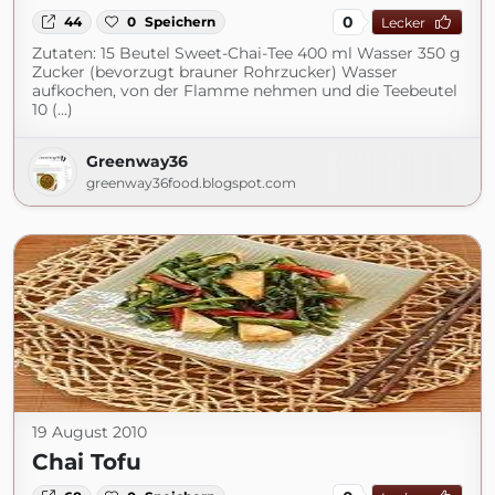
0
44
0
Speichern
Lecker
Zutaten: 15 Beutel Sweet-Chai-Tee 400 ml Wasser 350 g
Zucker (bevorzugt brauner Rohrzucker) Wasser
aufkochen, von der Flamme nehmen und die Teebeutel
10 (...)
Greenway36
greenway36food.blogspot.com
19 August 2010
Chai Tofu