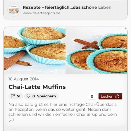
Rezepte – feiertäglich…das schöne Leben
www.feiertaeglich.de
16 August 2014
Chai-Latte Muffins
0
51
0
Speichern
Lecker
Na also bald gibt es hier eine richtige Chai-Überdosis
an Rezepten, wenn das so weiter geht. Neben dem
schnellen und wirklich einfachen Chai Sirup und dem
(...)