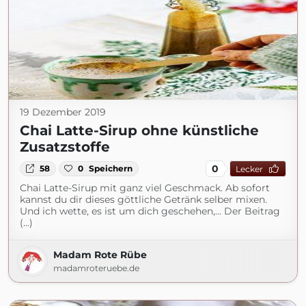
19 Dezember 2019
Chai Latte-Sirup ohne künstliche
Zusatzstoffe
0
58
0
Speichern
Lecker
Chai Latte-Sirup mit ganz viel Geschmack. Ab sofort
kannst du dir dieses göttliche Getränk selber mixen.
Und ich wette, es ist um dich geschehen,… Der Beitrag
(...)
Madam Rote Rübe
madamroteruebe.de