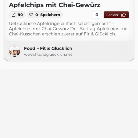
Apfelchips mit Chai-Gewürz
0
90
0
Speichern
Lecker
Getrocknete Apfelringe einfach selbst gemacht -
Apfelchips mit Chai-Gewürz Der Beitrag Apfelchips mit
Chai-Küsschen erschien zuerst auf Fit & Glücklich.
Food – Fit & Glücklich
www.fitundgluecklich.net