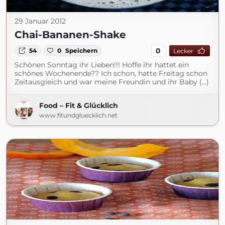
29 Januar 2012
Chai-Bananen-Shake
0
54
0
Speichern
Lecker
Schönen Sonntag ihr Lieben!!! Hoffe ihr hattet ein
schönes Wochenende?? Ich schon, hatte Freitag schon
Zeitausgleich und war meine Freundin und ihr Baby (...)
Food – Fit & Glücklich
www.fitundgluecklich.net