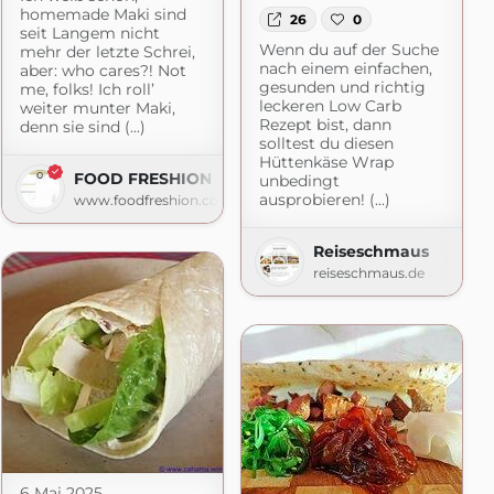
homemade Maki sind
26
0
seit Langem nicht
Wenn du auf der Suche
mehr der letzte Schrei,
nach einem einfachen,
aber: who cares?! Not
gesunden und richtig
me, folks! Ich roll’
leckeren Low Carb
weiter munter Maki,
Rezept bist, dann
denn sie sind (...)
(Mini-)Küche
solltest du diesen
Hüttenkäse Wrap
eche.blogspot.com
FOOD FRESHION - Food Blog
unbedingt
ausprobieren! (...)
www.foodfreshion.com
Reiseschmaus
reiseschmaus.de
6 Mai 2025