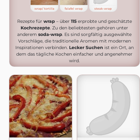
wrap/ tortilla
falafel wrap
steak-wrap
Rezepte für
wrap
– über
115
erprobte und geschätzte
Kochrezepte
. Zu den beliebtesten gehören unter
anderem
soda-wrap
. Es sind sorgfältig ausgewählte
Vorschläge, die traditionelle Aromen mit modernen
Inspirationen verbinden.
Lecker Suchen
ist ein Ort, an
dem das tägliche Kochen einfacher und angenehmer
wird.