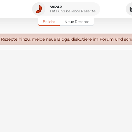
WRAP
Hits und beliebte Rezepte
Beliebt
Neue Rezepte
Rezepte hinzu, melde neue Blogs, diskutiere im Forum und sch