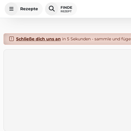
FINDE
Rezepte
REZEPT
Schließe dich uns an
in 5 Sekunden - sammle und füge 