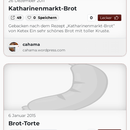
26 Dezember 2011
Katharinenmarkt-Brot
0
49
0
Speichern
Lecker
Gebacken nach dem Rezept „Katharinenmarkt-Brot“
von Ketex Ein sehr schönes Brot mit toller Kruste.
cahama
cahama.wordpress.com
6 Januar 2015
Brot-Torte