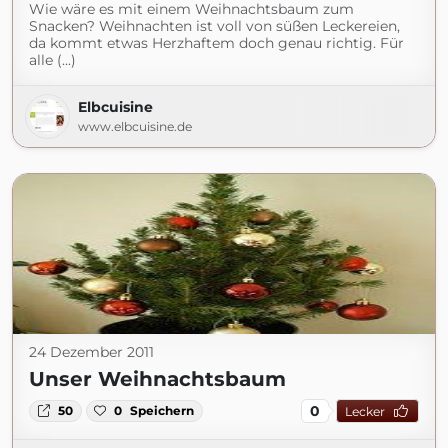
Wie wäre es mit einem Weihnachtsbaum zum
Snacken? Weihnachten ist voll von süßen Leckereien,
da kommt etwas Herzhaftem doch genau richtig. Für
alle (...)
Elbcuisine
www.elbcuisine.de
24 Dezember 2011
Unser Weihnachtsbaum
0
50
0
Speichern
Lecker