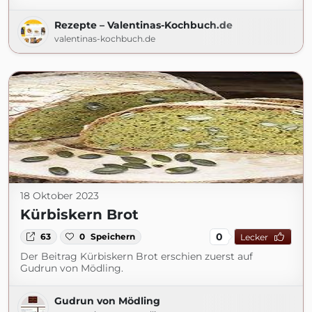
Rezepte – Valentinas-Kochbuch.de
valentinas-kochbuch.de
18 Oktober 2023
Kürbiskern Brot
0
63
0
Speichern
Lecker
Der Beitrag Kürbiskern Brot erschien zuerst auf
Gudrun von Mödling.
Gudrun von Mödling