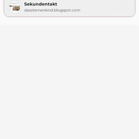
Sekundentakt
dassternenkind.blogspot.com