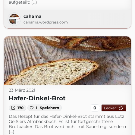
aufgeteilt: (...)
cahama
cahama.wordpress.com
23 März 2021
Hafer-Dinkel-Brot
0
170
1
Speichern
Lecker
Das Rezept für das Hafer-Dinkel-Brot stammt aus Lutz
Geißlers Almbackbuch. Es ist für fortgeschrittene
Brotbäcker. Das Brot wird nicht mit Sauerteig, sondern
(...)