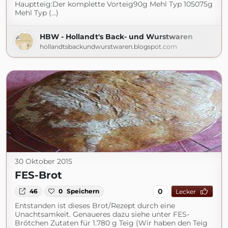
Hauptteig:Der komplette Vorteig90g Mehl Typ 105075g
Mehl Typ (...)
HBW - Hollandt's Back- und Wurstwaren
hollandtsbackundwurstwaren.blogspot.com
30 Oktober 2015
FES-Brot
0
46
0
Speichern
Lecker
Entstanden ist dieses Brot/Rezept durch eine
Unachtsamkeit. Genaueres dazu siehe unter FES-
Brötchen Zutaten für 1.780 g Teig (Wir haben den Teig