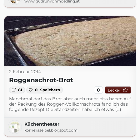
www.gudrunvonmoedling.at
2 Februar 2014
Roggenschrot-Brot
0
81
0
Speichern
Lecker
Manchmal darf das Brot aber auch mehr biss haben.Auf
der Packung des Roggen-Vollkornschrots fand ich das
folgende Rezept.Die Standzeiten habe ich etwas (...)
Küchentheater
korneliaseipel.blogspot.com