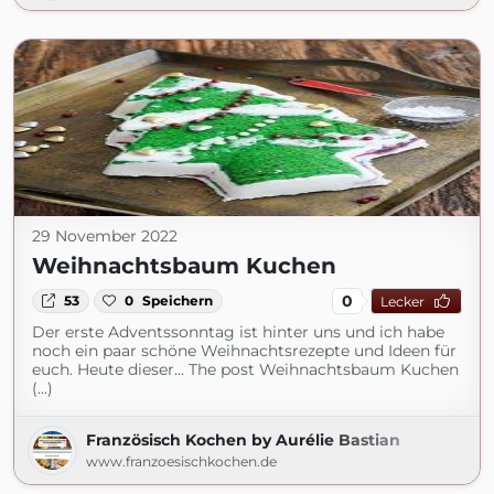
29 November 2022
Weihnachtsbaum Kuchen
0
53
0
Speichern
Lecker
Der erste Adventssonntag ist hinter uns und ich habe
noch ein paar schöne Weihnachtsrezepte und Ideen für
euch. Heute dieser... The post Weihnachtsbaum Kuchen
(...)
Französisch Kochen by Aurélie Bastian
www.franzoesischkochen.de