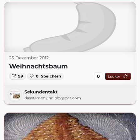
25 Dezember 2012
Weihnachtsbaum
0
99
0
Speichern
Lecker
Sekundentakt
dassternenkind.blogspot.com