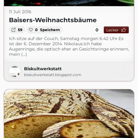
11 Juli 2016
Baisers-Weihnachtsbäume
0
59
0
Speichern
Lecker
Ich sitze auf der Couch, Samstag morgen 6.42 Uhr.Es
ist der 6. Dezember 2014. Nikolaus.Ich habe
Augenringe, die optisch eher an Gesichtsringe erinnern,
mein (...)
Biskuitwerkstatt
biskuitwerkstatt.blogspot.com