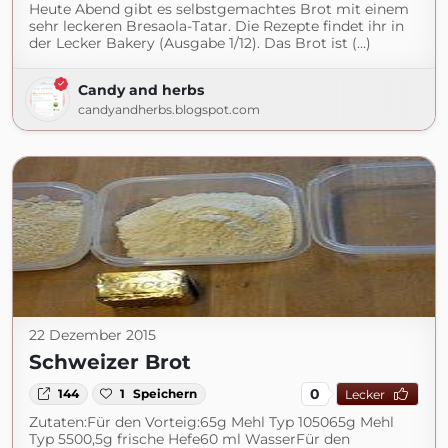
Heute Abend gibt es selbstgemachtes Brot mit einem
sehr leckeren Bresaola-Tatar. Die Rezepte findet ihr in
der Lecker Bakery (Ausgabe 1/12). Das Brot ist (...)
Candy and herbs
candyandherbs.blogspot.com
22 Dezember 2015
Schweizer Brot
0
144
1
Speichern
Lecker
Zutaten:Für den Vorteig:65g Mehl Typ 105065g Mehl
Typ 5500,5g frische Hefe60 ml WasserFür den