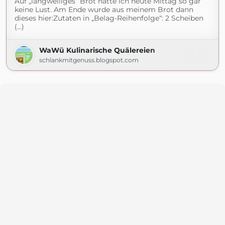
Auf „langweiliges“ Brot hatte ich heute Mittag so gar
keine Lust. Am Ende wurde aus meinem Brot dann
dieses hier:Zutaten in „Belag-Reihenfolge“: 2 Scheiben
(...)
WaWü Kulinarische Quälereien
schlankmitgenuss.blogspot.com