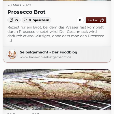
28 März 2020
Prosecco Brot
0
77
0
Speichern
Lecker
Rezept für ein Brot, bei dem das Wasser fast komplett
durch Prosecco ersetzt wird. Der Geschmack wird
dadurch etwas würziger, ohne dass man den Prosecco
(...)
Selbstgemacht - Der Foodblog
www.habe-ich-selbstgemacht.de