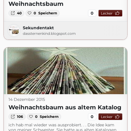
Weihnachtsbaum
0
40
0
Speichern
Lecker
Sekundentakt
dassternenkind.blogspot.com
14 Dezember 2015
Weihnachtsbaum aus altem Katalog
0
106
0
Speichern
Lecker
ich hab mal wieder was ausprobiert. . . Die Idee kam
von meiner Schwester. Sie hatte aus alten Katalogen