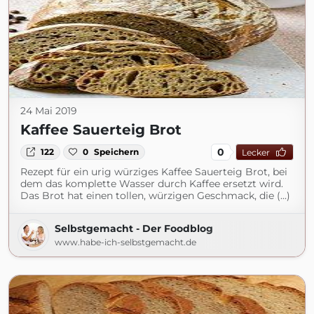
24 Mai 2019
Kaffee Sauerteig Brot
0
122
0
Speichern
Lecker
Rezept für ein urig würziges Kaffee Sauerteig Brot, bei
dem das komplette Wasser durch Kaffee ersetzt wird.
Das Brot hat einen tollen, würzigen Geschmack, die (...)
Selbstgemacht - Der Foodblog
www.habe-ich-selbstgemacht.de