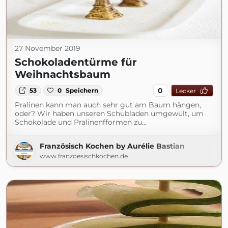
27 November 2019
Schokoladentürme für
Weihnachtsbaum
0
53
0
Speichern
Lecker
Pralinen kann man auch sehr gut am Baum hängen,
oder? Wir haben unseren Schubladen umgewült, um
Schokolade und Pralinenfformen zu...
Französisch Kochen by Aurélie Bastian
www.franzoesischkochen.de