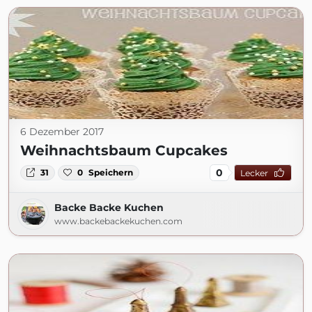
6 Dezember 2017
Weihnachtsbaum Cupcakes
0
31
0
Speichern
Lecker
Backe Backe Kuchen
www.backebackekuchen.com