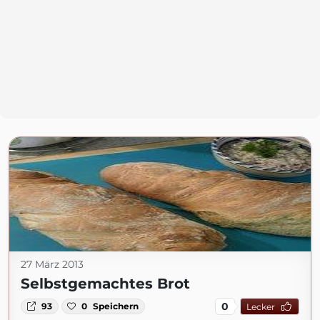
27 März 2013
Selbstgemachtes Brot
0
93
0
Speichern
Lecker