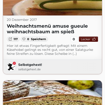
20 Dezember 2017
Weihnachtsmenü amuse gueule
weihnachtsbaum am spieß
0
117
0
Speichern
Lecker
Hier ist etwas Fingerfertigkeit gefragt: Mit einem
Käsehobel gelingt es recht gut, von einer Salatgurke
feine Streifen zu lösen. Diese Scheibe in (...)
Selbstgehext!
selbstgehext.de