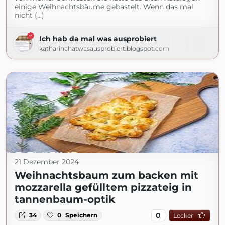
einige Weihnachtsbäume gebastelt. Wenn das mal
nicht (...)
Ich hab da mal was ausprobiert
katharinahatwasausprobiert.blogspot.com
21 Dezember 2024
Weihnachtsbaum zum backen mit
mozzarella gefülltem pizzateig in
tannenbaum-optik
0
34
0
Speichern
Lecker