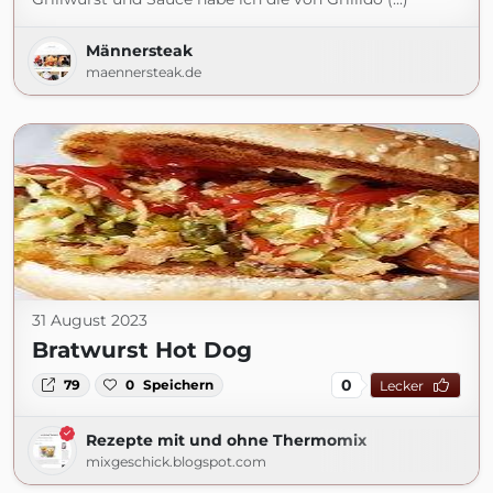
Männersteak
maennersteak.de
31 August 2023
Bratwurst Hot Dog
0
79
0
Speichern
Lecker
Rezepte mit und ohne Thermomix
mixgeschick.blogspot.com