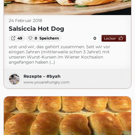
24 Februar 2018
Salsiccia Hot Dog
0
49
0
Speichern
Lecker
urst und wir, das gehört zusammen. Seit wir vor
einigen Jahren (mittlerweile schon 3 Jahre!) mit
unseren Wurst-Kursen im Wiener Kochsalon
angefangen haben (...)
Rezepte – #byah
www.youarehungry.com