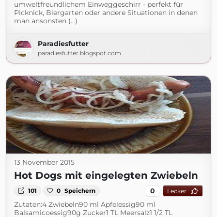
umweltfreundlichem Einweggeschirr - perfekt für
Picknick, Biergarten oder andere Situationen in denen
man ansonsten (...)
Paradiesfutter
paradiesfutter.blogspot.com
13 November 2015
Hot Dogs mit eingelegten Zwiebeln
0
101
0
Speichern
Lecker
Zutaten:4 Zwiebeln90 ml Apfelessig90 ml
Balsamicoessig90g Zucker1 TL Meersalz1 1/2 TL