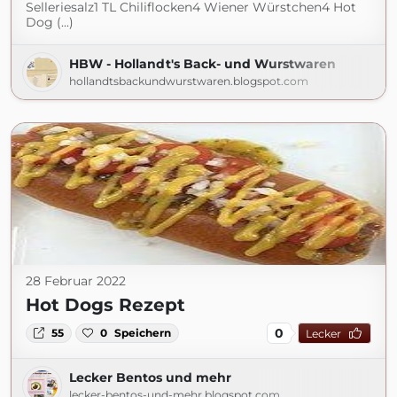
Selleriesalz1 TL Chiliflocken4 Wiener Würstchen4 Hot
Dog (...)
HBW - Hollandt's Back- und Wurstwaren
hollandtsbackundwurstwaren.blogspot.com
28 Februar 2022
Hot Dogs Rezept
0
55
0
Speichern
Lecker
Lecker Bentos und mehr
lecker-bentos-und-mehr.blogspot.com