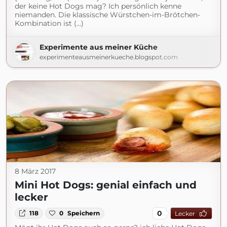
der keine Hot Dogs mag? Ich persönlich kenne
niemanden. Die klassische Würstchen-im-Brötchen-
Kombination ist (...)
Experimente aus meiner Küche
experimenteausmeinerkueche.blogspot.com
8 März 2017
Mini Hot Dogs: genial einfach und
lecker
0
118
0
Speichern
Lecker