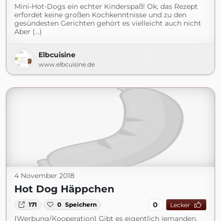
Mini-Hot-Dogs ein echter Kinderspaß! Ok, das Rezept
erfordet keine großen Kochkenntnisse und zu den
gesündesten Gerichten gehört es vielleicht auch nicht
Aber (...)
Elbcuisine
www.elbcuisine.de
4 November 2018
Hot Dog Häppchen
0
171
0
Speichern
Lecker
{Werbung/Kooperation} Gibt es eigentlich jemanden,