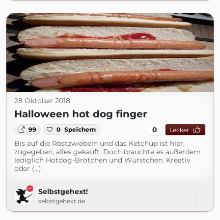
28 Oktober 2018
Halloween hot dog finger
0
99
0
Speichern
Lecker
Bis auf die Röstzwiebeln und das Ketchup ist hier,
zugegeben, alles gekauft. Doch brauchte es außerdem
lediglich Hotdog-Brötchen und Würstchen. Kreativ
oder (...)
Selbstgehext!
selbstgehext.de