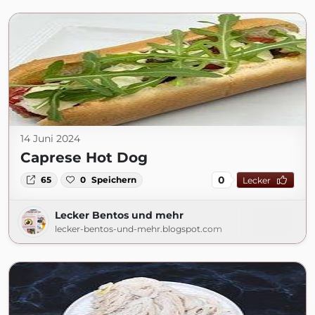
14 Juni 2024
Caprese Hot Dog
0
65
0
Speichern
Lecker
Lecker Bentos und mehr
lecker-bentos-und-mehr.blogspot.com