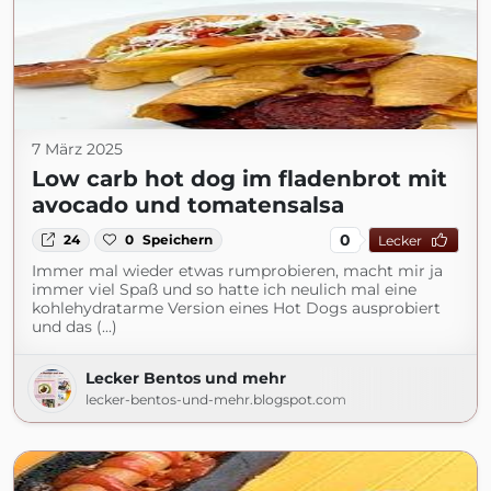
7 März 2025
Low carb hot dog im fladenbrot mit
avocado und tomatensalsa
0
24
0
Speichern
Lecker
Immer mal wieder etwas rumprobieren, macht mir ja
immer viel Spaß und so hatte ich neulich mal eine
kohlehydratarme Version eines Hot Dogs ausprobiert
und das (...)
Lecker Bentos und mehr
lecker-bentos-und-mehr.blogspot.com