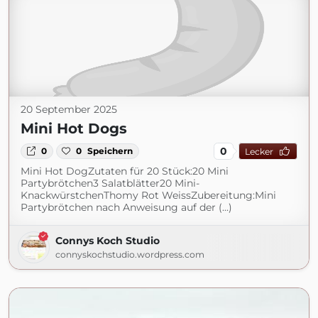
20 September 2025
Mini Hot Dogs
0
0
0
Speichern
Lecker
Mini Hot DogZutaten für 20 Stück:20 Mini
Partybrötchen3 Salatblätter20 Mini-
KnackwürstchenThomy Rot WeissZubereitung:Mini
Partybrötchen nach Anweisung auf der (...)
Connys Koch Studio
connyskochstudio.wordpress.com