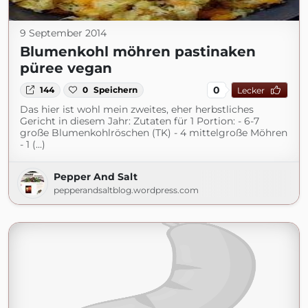
9 September 2014
Blumenkohl möhren pastinaken
püree vegan
0
144
0
Speichern
Lecker
Das hier ist wohl mein zweites, eher herbstliches
Gericht in diesem Jahr: Zutaten für 1 Portion: - 6-7
große Blumenkohlröschen (TK) - 4 mittelgroße Möhren
- 1 (...)
Pepper And Salt
pepperandsaltblog.wordpress.com