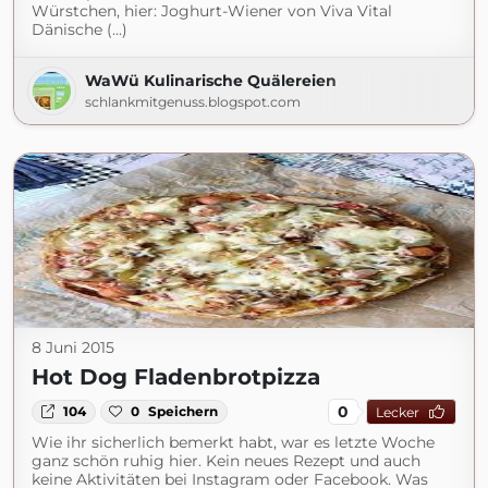
Würstchen, hier: Joghurt-Wiener von Viva Vital
Dänische (...)
WaWü Kulinarische Quälereien
schlankmitgenuss.blogspot.com
8 Juni 2015
Hot Dog Fladenbrotpizza
0
104
0
Speichern
Lecker
Wie ihr sicherlich bemerkt habt, war es letzte Woche
ganz schön ruhig hier. Kein neues Rezept und auch
keine Aktivitäten bei Instagram oder Facebook. Was