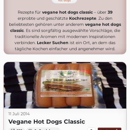
hot dogs
Rezepte für
vegane hot dogs classic
– über
39
erprobte und geschätzte
Kochrezepte
. Zu den
beliebtesten gehören unter anderem
vegane hot dogs
classic
. Es sind sorgfältig ausgewählte Vorschläge, die
traditionelle Aromen mit modernen Inspirationen
verbinden.
Lecker Suchen
ist ein Ort, an dem das
tägliche Kochen einfacher und angenehmer wird.
11 Juli 2014
Vegane Hot Dogs Classic