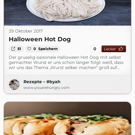
29 Oktober 2017
Halloween Hot Dog
0
51
0
Speichern
Lecker
Der gruselig-saisonale Halloween Hot Dog mit selbst
gemachter Wurst er uns schon länger folgt weiß, dass
wir uns das Thema „Wurst selber machen“ groß auf…
Rezepte – #byah
www.youarehungry.com