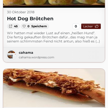
30 Oktober 2018
Hot Dog Brötchen
0
45
0
Speichern
Lecker
Wir hatten mal wieder Lust auf einen „heißen Hund“.
Die fertig gekauften Brötchen dafür…das mag man ja
seinem schlimmsten Feind nicht antun, also hieß es (...)
cahama
cahama.wordpress.com