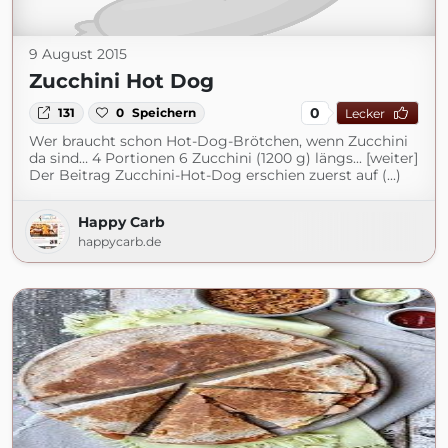
9 August 2015
Zucchini Hot Dog
0
131
0
Speichern
Lecker
Wer braucht schon Hot-Dog-Brötchen, wenn Zucchini
da sind… 4 Portionen 6 Zucchini (1200 g) längs... [weiter]
Der Beitrag Zucchini-Hot-Dog erschien zuerst auf (...)
Happy Carb
happycarb.de