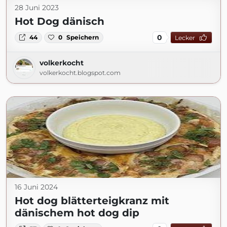
28 Juni 2023
Hot Dog dänisch
0
44
0
Speichern
Lecker
volkerkocht
volkerkocht.blogspot.com
16 Juni 2024
Hot dog blätterteigkranz mit
dänischem hot dog dip