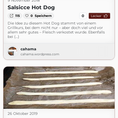
9 November 2018
Salsicce Hot Dog
0
115
0
Speichern
Lecker
Die Idee zu diesem Hot Dog stammt von einem
Grillkurs, bei dem nicht nur – aber doch viel und vor
allem sehr gutes – Fleisch verkostet wurde. Ebenfalls
bei (...)
cahama
cahama.wordpress.com
26 Oktober 2019