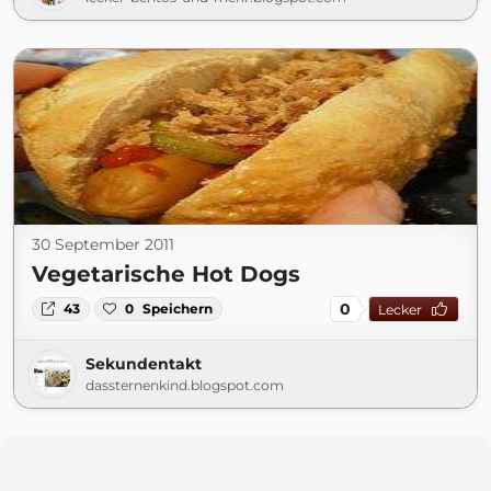
30 September 2011
Vegetarische Hot Dogs
0
43
0
Speichern
Lecker
Sekundentakt
dassternenkind.blogspot.com