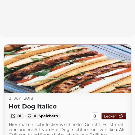
21 Juni 2018
Hot Dog Italico
0
81
0
Speichern
Lecker
Hier mal ein sehr leckeres schnelles Gericht. Es ist mal
eine andere Art von Hot Dog, nicht immer von Ikea. Als
Grillwurst und Sauce habe ich die von Grillido (...)