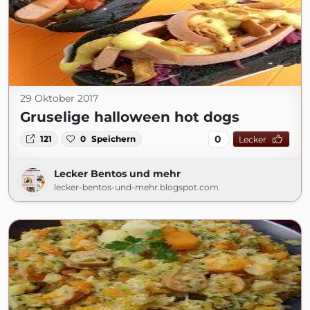
29 Oktober 2017
Gruselige halloween hot dogs
0
121
0
Speichern
Lecker
Lecker Bentos und mehr
lecker-bentos-und-mehr.blogspot.com