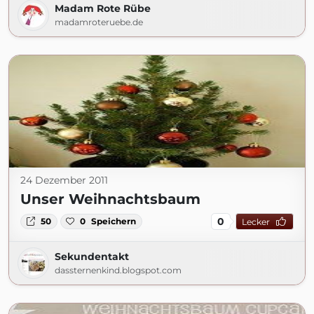
Madam Rote Rübe
madamroteruebe.de
24 Dezember 2011
Unser Weihnachtsbaum
0
50
0
Speichern
Lecker
Sekundentakt
dassternenkind.blogspot.com