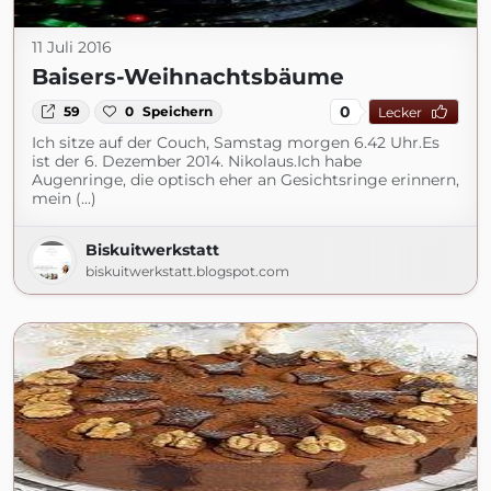
11 Juli 2016
Baisers-Weihnachtsbäume
0
59
0
Speichern
Lecker
Ich sitze auf der Couch, Samstag morgen 6.42 Uhr.Es
ist der 6. Dezember 2014. Nikolaus.Ich habe
Augenringe, die optisch eher an Gesichtsringe erinnern,
mein (...)
Biskuitwerkstatt
biskuitwerkstatt.blogspot.com