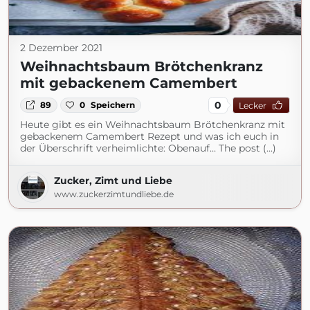
2 Dezember 2021
Weihnachtsbaum Brötchenkranz
mit gebackenem Camembert
0
89
0
Speichern
Lecker
Heute gibt es ein Weihnachtsbaum Brötchenkranz mit
gebackenem Camembert Rezept und was ich euch in
der Überschrift verheimlichte: Obenauf… The post (...)
Zucker, Zimt und Liebe
www.zuckerzimtundliebe.de