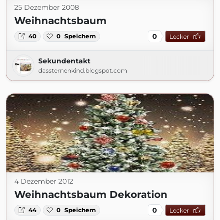
25 Dezember 2008
Weihnachtsbaum
0
40
0
Speichern
Lecker
Sekundentakt
dassternenkind.blogspot.com
4 Dezember 2012
Weihnachtsbaum Dekoration
0
44
0
Speichern
Lecker