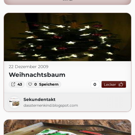
22 Dezember 2009
Weihnachtsbaum
0
43
0
Speichern
Lecker
Sekundentakt
dassternenkind.blogspot.com