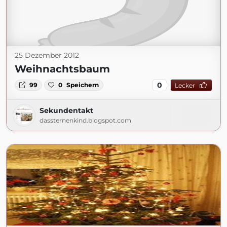
25 Dezember 2012
Weihnachtsbaum
0
99
0
Speichern
Lecker
Sekundentakt
dassternenkind.blogspot.com