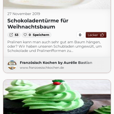
27 November 2019
Schokoladentürme für
Weihnachtsbaum
0
53
0
Speichern
Lecker
Pralinen kann man auch sehr gut am Baum hängen,
oder? Wir haben unseren Schubladen umgewült, um
Schokolade und Pralinenfformen zu...
Französisch Kochen by Aurélie Bastian
www.franzoesischkochen.de