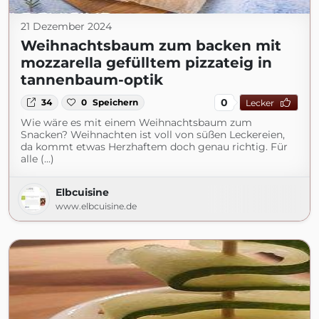
21 Dezember 2024
Weihnachtsbaum zum backen mit
mozzarella gefülltem pizzateig in
tannenbaum-optik
0
34
0
Speichern
Lecker
Wie wäre es mit einem Weihnachtsbaum zum
Snacken? Weihnachten ist voll von süßen Leckereien,
da kommt etwas Herzhaftem doch genau richtig. Für
alle (...)
Elbcuisine
www.elbcuisine.de