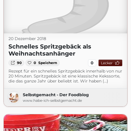
20 Dezember 2018
Schnelles Spritzgebäck als
Weihnachtsanhänger
0
90
0
Speichern
Lecker
Rezept für ein schnelles Spritzgebäck innerhalb von nur
20 Minuten. Spritzgebäck ist eine klassische Kekssorte,
die das ganze Jahr über beliebt ist. Wir haben (...)
Selbstgemacht - Der Foodblog
www.habe-ich-selbstgemacht.de