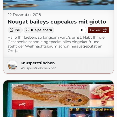
22 Dezember 2018
Nougat baileys cupcakes mit giotto
0
170
0
Speichern
Lecker
Hallo Ihr Lieben, so langsam wird’s ernst. Habt Ihr die
Geschenke schon eingepackt, alles eingekauft und
steht der Weihnachtsbaum schon herausgeputzt an
Ort (...)
Knusperstübchen
knusperstuebchen.net