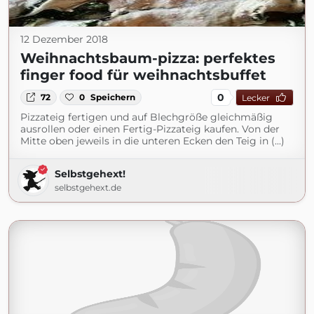
12 Dezember 2018
Weihnachtsbaum-pizza: perfektes
finger food für weihnachtsbuffet
0
72
0
Speichern
Lecker
Pizzateig fertigen und auf Blechgröße gleichmäßig
ausrollen oder einen Fertig-Pizzateig kaufen. Von der
Mitte oben jeweils in die unteren Ecken den Teig in (...)
Selbstgehext!
selbstgehext.de