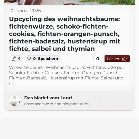
10 Januar 2026
Upcycling des weihnachtsbaums:
fichtenwürze, schoko-fichten-
cookies, fichten-orangen-punsch,
fichten-badesalz, hustensirup mit
fichte, salbei und thymian
0
4
0
Speichern
Lecker
Verwerte deinen Weihnachtsbaum: Fichtenwürze pur,
Schoko-Fichten-Cookies, Fichten-Orangen-Punsch,
Fichten-Badesalz, Hustensirup mit Fichte, Salbei und
(...)
Das Mädel vom Land
dasmaedelvomland.blogspot.com