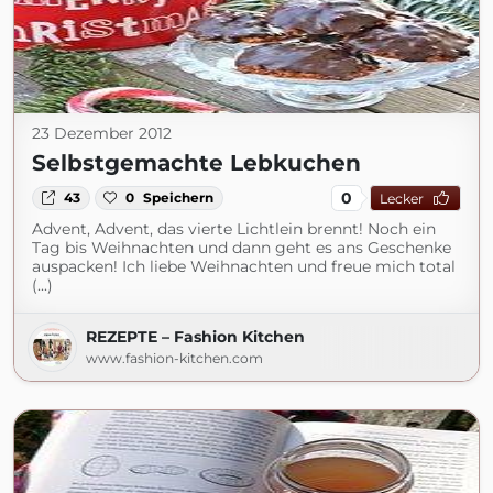
23 Dezember 2012
Selbstgemachte Lebkuchen
0
43
0
Speichern
Lecker
Advent, Advent, das vierte Lichtlein brennt! Noch ein
Tag bis Weihnachten und dann geht es ans Geschenke
auspacken! Ich liebe Weihnachten und freue mich total
(...)
REZEPTE – Fashion Kitchen
www.fashion-kitchen.com