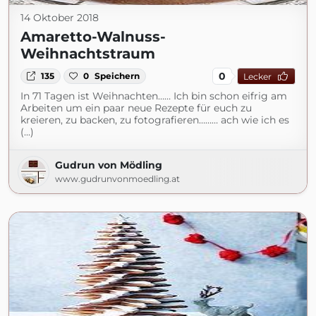
14 Oktober 2018
Amaretto-Walnuss-
Weihnachtstraum
0
135
0
Speichern
Lecker
In 71 Tagen ist Weihnachten…… Ich bin schon eifrig am
Arbeiten um ein paar neue Rezepte für euch zu
kreieren, zu backen, zu fotografieren……… ach wie ich es
(...)
Gudrun von Mödling
www.gudrunvonmoedling.at