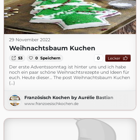
29 November 2022
Weihnachtsbaum Kuchen
0
53
0
Speichern
Lecker
Der erste Adventssonntag ist hinter uns und ich habe
noch ein paar schöne Weihnachtsrezepte und Ideen für
euch. Heute dieser... The post Weihnachtsbaum Kuchen
(...)
Französisch Kochen by Aurélie Bastian
www.franzoesischkochen.de