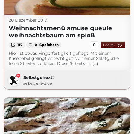
20 Dezember 2017
Weihnachtsmenü amuse gueule
weihnachtsbaum am spieß
0
117
0
Speichern
Lecker
Hier ist etwas Fingerfertigkeit gefragt: Mit einem
Käsehobel gelingt es recht gut, von einer Salatgurke
feine Streifen zu lösen. Diese Scheibe in (...)
Selbstgehext!
selbstgehext.de