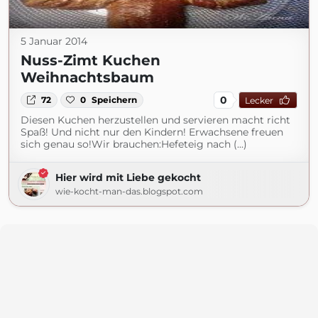
5 Januar 2014
Nuss-Zimt Kuchen
Weihnachtsbaum
0
72
0
Speichern
Lecker
Diesen Kuchen herzustellen und servieren macht richt
Spaß! Und nicht nur den Kindern! Erwachsene freuen
sich genau so!Wir brauchen:Hefeteig nach (...)
Hier wird mit Liebe gekocht
wie-kocht-man-das.blogspot.com