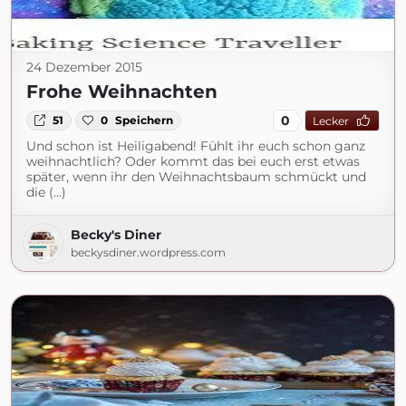
24 Dezember 2015
Frohe Weihnachten
0
51
0
Speichern
Lecker
Und schon ist Heiligabend! Fühlt ihr euch schon ganz
weihnachtlich? Oder kommt das bei euch erst etwas
später, wenn ihr den Weihnachtsbaum schmückt und
die (...)
Becky's Diner
beckysdiner.wordpress.com