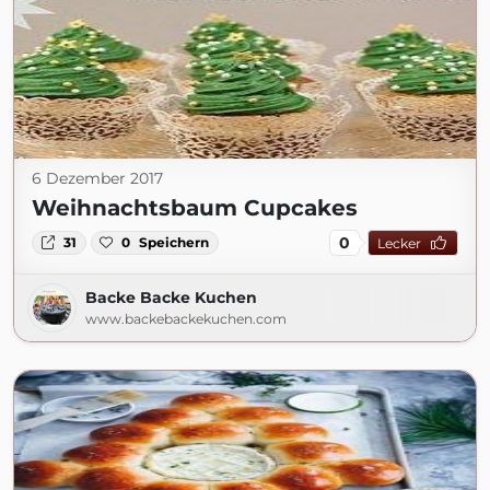
6 Dezember 2017
Weihnachtsbaum Cupcakes
0
31
0
Speichern
Lecker
Backe Backe Kuchen
www.backebackekuchen.com