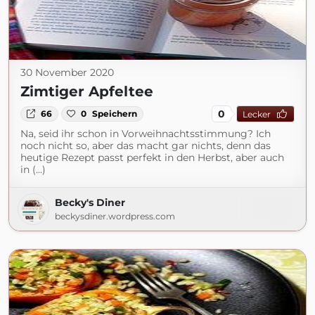
30 November 2020
Zimtiger Apfeltee
0
66
0
Speichern
Lecker
Na, seid ihr schon in Vorweihnachtsstimmung? Ich
noch nicht so, aber das macht gar nichts, denn das
heutige Rezept passt perfekt in den Herbst, aber auch
in (...)
Becky's Diner
beckysdiner.wordpress.com