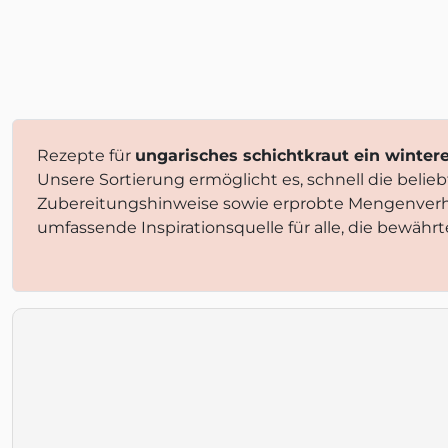
Rezepte für
ungarisches schichtkraut ein winter
Unsere Sortierung ermöglicht es, schnell die beli
Zubereitungshinweise sowie erprobte Mengenverhä
umfassende Inspirationsquelle für alle, die bewähr