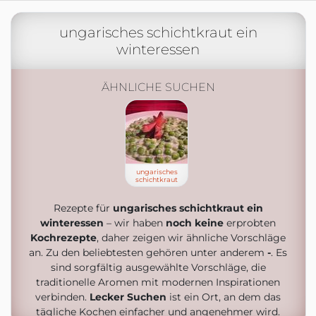
ungarisches schichtkraut ein
winteressen
ÄHNLICHE SUCHEN
ungarisches
schichtkraut
Rezepte für
ungarisches schichtkraut ein
winteressen
– wir haben
noch keine
erprobten
Kochrezepte
, daher zeigen wir ähnliche Vorschläge
an. Zu den beliebtesten gehören unter anderem
-
. Es
sind sorgfältig ausgewählte Vorschläge, die
traditionelle Aromen mit modernen Inspirationen
verbinden.
Lecker Suchen
ist ein Ort, an dem das
tägliche Kochen einfacher und angenehmer wird.