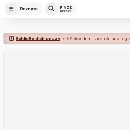
FINDE
Rezepte
REZEPT
Schließe dich uns an
in 5 Sekunden - sammle und füge 