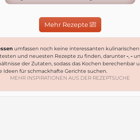
Mehr Rezepte
essen
umfassen noch keine interessanten kulinarischen 
ebtesten und neuesten Rezepte zu finden, darunter
-
,
-
u
ltnisse der Zutaten, sodass das Kochen berechenbar u
te Ideen für schmackhafte Gerichte suchen.
MEHR INSPIRATIONEN AUS DER REZEPTSUCHE