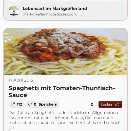
Lebensart im Markgräflerland
markgraeflerin.wordpress.com
17 April 2015
Spaghetti mit Tomaten-Thunfisch-
Sauce
0
112
0
Speichern
Lecker
Das Tolle an Spaghetti – oder Nudeln im Allgemeinen –
zusammen mit einer leckeren Sauce, die man doch
recht schnell „zaubern“ kann, ein herrliches und schnell
(...)