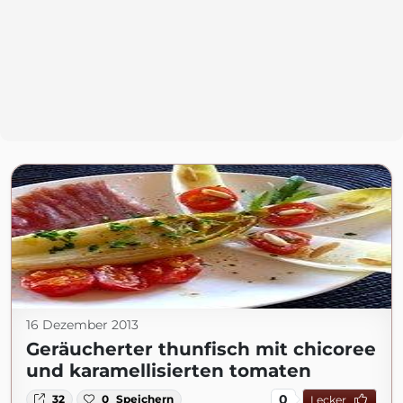
16 Dezember 2013
Geräucherter thunfisch mit chicoree
und karamellisierten tomaten
0
32
0
Speichern
Lecker