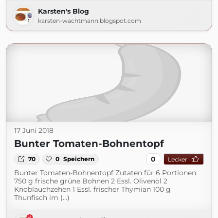
Karsten's Blog
karsten-wachtmann.blogspot.com
17 Juni 2018
Bunter Tomaten-Bohnentopf
0
70
0
Speichern
Lecker
Bunter Tomaten-Bohnentopf Zutaten für 6 Portionen:
750 g frische grüne Bohnen 2 Essl. Olivenöl 2
Knoblauchzehen 1 Essl. frischer Thymian 100 g
Thunfisch im (...)