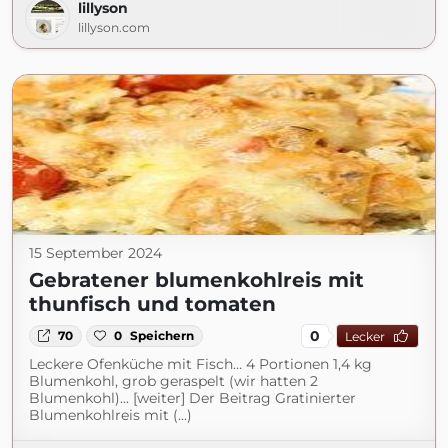
lillyson
lillyson.com
15 September 2024
Gebratener blumenkohlreis mit
thunfisch und tomaten
0
70
0
Speichern
Lecker
Leckere Ofenküche mit Fisch… 4 Portionen 1,4 kg
Blumenkohl, grob geraspelt (wir hatten 2
Blumenkohl)... [weiter] Der Beitrag Gratinierter
Blumenkohlreis mit (...)