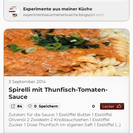
Experimente aus meiner Küche
experimenteausmeinerkueche.blogspot.com
3 September 2014
Spirelli mit Thunfisch-Tomaten-
Sauce
0
84
0
Speichern
Lecker
Zutaten: für die Sauce: 1 Esslöffel Butter 1 Esslöffel
Olivenöl 2 Zwiebeln 2 Knoblauchzehen 1 Esslöffel
Zucker 1 Dose Thunfisch im eigenen Saft 1 Esslöffel (...)