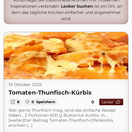
Vorschläge, die traditionelle Aromen mit modernen
Inspirationen verbinden.
Lecker Suchen
ist ein Ort, an
dem das tägliche Kochen einfacher und angenehmer
wird.
19 Oktober 2025
Tomaten-Thunfisch-Kürbis
0
8
0
Speichern
Lecker
Wer gerne Thunfisch mag, wird das einfache Rezept
lieben… 2 Portionen 600 g Butternut-Kürbis, in...
[weiter]Der Beitrag Tomaten-Thunfisch-Ofenkürbis
erschien (...)