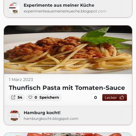
Experimente aus meiner Küche
experimenteausmeinerkueche.blogspot.com
1 März 2023
Thunfisch Pasta mit Tomaten-Sauce
0
54
0
Speichern
Lecker
Hamburg kocht!
hamburgkocht.blogspot.com