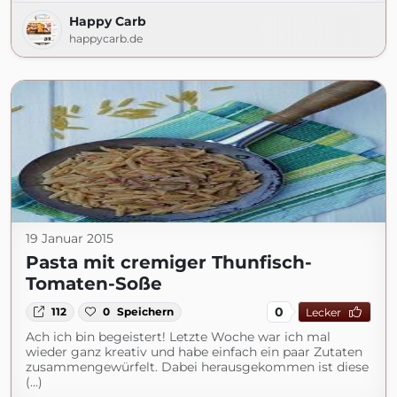
Happy Carb
happycarb.de
19 Januar 2015
Pasta mit cremiger Thunfisch-
Tomaten-Soße
0
112
0
Speichern
Lecker
Ach ich bin begeistert! Letzte Woche war ich mal
wieder ganz kreativ und habe einfach ein paar Zutaten
zusammengewürfelt. Dabei herausgekommen ist diese
(...)