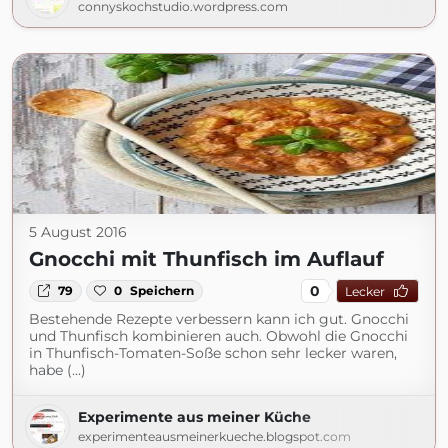
connyskochstudio.wordpress.com
5 August 2016
Gnocchi mit Thunfisch im Auflauf
0
79
0
Speichern
Lecker
Bestehende Rezepte verbessern kann ich gut. Gnocchi
und Thunfisch kombinieren auch. Obwohl die Gnocchi
in Thunfisch-Tomaten-Soße schon sehr lecker waren,
habe (...)
Experimente aus meiner Küche
experimenteausmeinerkueche.blogspot.com