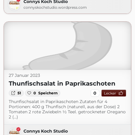
Connys Koch Studio
connyskochstudio.wordpress.com
27 Januar 2023
Thunfischsalat in Paprikaschoten
0
51
0
Speichern
Lecker
Thunfischsalat in Paprikaschoten Zutaten für 4
Portionen: 400 g Thunfisch (naturell, aus der Dose) 2
Tomaten 2 rote Zwiebeln ½ Teel. getrockneter Oregano
2 (...)
Connys Koch Studio