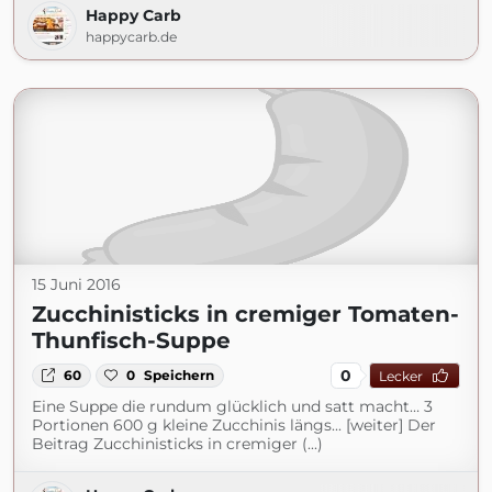
Happy Carb
happycarb.de
15 Juni 2016
Zucchinisticks in cremiger Tomaten-
Thunfisch-Suppe
0
60
0
Speichern
Lecker
Eine Suppe die rundum glücklich und satt macht… 3
Portionen 600 g kleine Zucchinis längs... [weiter] Der
Beitrag Zucchinisticks in cremiger (...)