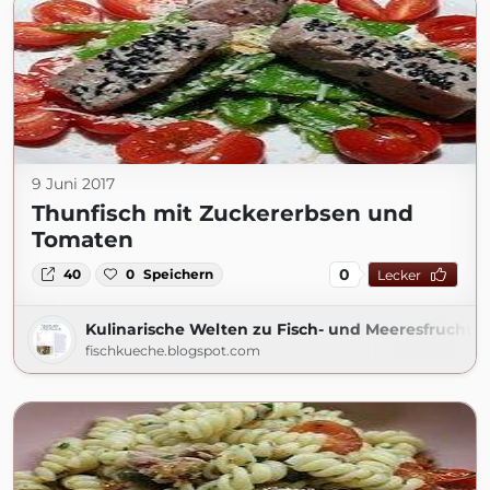
9 Juni 2017
Thunfisch mit Zuckererbsen und
Tomaten
0
40
0
Speichern
Lecker
Kulinarische Welten zu Fisch- und Meeresfrucht
fischkueche.blogspot.com