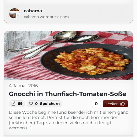
cahama
cahama.wordpress.com
4 Januar 2016
Gnocchi in Thunfisch-Tomaten-Soße
0
69
0
Speichern
Lecker
Diese Woche beginne (und beende) ich mit einem ganz
schnellen Rezept. Perfekt für die noch kommenden
(hektischen) Tage, an denen vieles noch erledigt
werden (...)