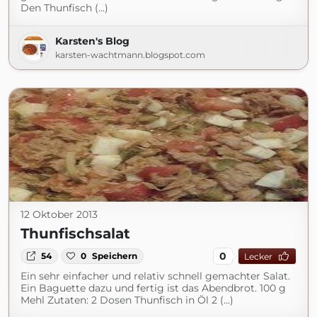
Den Thunfisch (...)
Karsten's Blog
karsten-wachtmann.blogspot.com
12 Oktober 2013
Thunfischsalat
0
54
0
Speichern
Lecker
Ein sehr einfacher und relativ schnell gemachter Salat.
Ein Baguette dazu und fertig ist das Abendbrot. 100 g
Mehl Zutaten: 2 Dosen Thunfisch in Öl 2 (...)