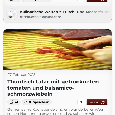
Kulinarische Welten zu Fisch- und Meeresfrucht
fischkueche.blogspot.com
27 Februar 2015
Thunfisch tatar mit getrockneten
tomaten und balsamico-
schmorzwiebeln
0
41
0
Speichern
Lecker
Gemeinsame Kochabende sind ein wunderbarer Weg
seinen Horizont zu erweitern und zu schauen wie