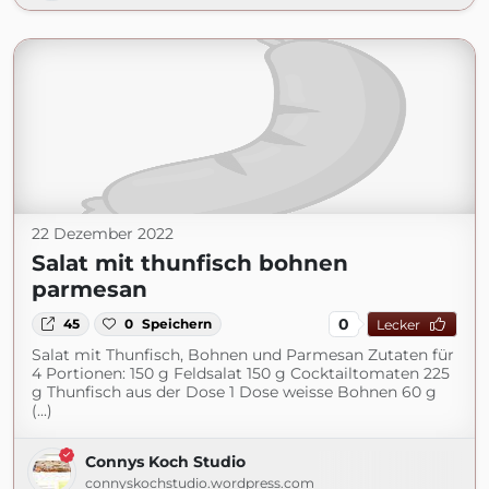
22 Dezember 2022
Salat mit thunfisch bohnen
parmesan
0
45
0
Speichern
Lecker
Salat mit Thunfisch, Bohnen und Parmesan Zutaten für
4 Portionen: 150 g Feldsalat 150 g Cocktailtomaten 225
g Thunfisch aus der Dose 1 Dose weisse Bohnen 60 g
(...)
Connys Koch Studio
connyskochstudio.wordpress.com