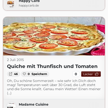
Happy Carb
happycarb.de
2 Juli 2015
Quiche mit Thunfisch und Tomaten
0
46
0
Speichern
Lecker
Oh, Du schöne Sommerzeit – wie sehr ich Dich doch
mag! Temperaturen weit über 30 Grad, die Luft steht
und die Sonne knallt. Genau mein Wetter! Einen meiner
(...)
Madame Cuisine