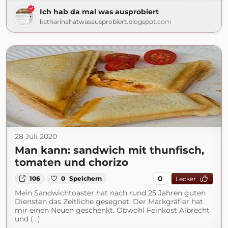
Ich hab da mal was ausprobiert
katharinahatwasausprobiert.blogspot.com
28 Juli 2020
Man kann: sandwich mit thunfisch,
tomaten und chorizo
0
106
0
Speichern
Lecker
Mein Sandwichtoaster hat nach rund 25 Jahren guten
Diensten das Zeitliche gesegnet. Der Markgräfler hat
mir einen Neuen geschenkt. Obwohl Feinkost Albrecht
und (...)