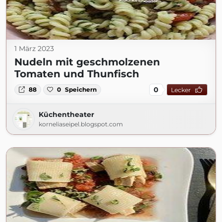
1 März 2023
Nudeln mit geschmolzenen
Tomaten und Thunfisch
0
88
0
Speichern
Lecker
Küchentheater
korneliaseipel.blogspot.com