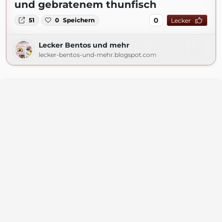
und gebratenem thunfisch
0
51
0
Speichern
Lecker
Lecker Bentos und mehr
lecker-bentos-und-mehr.blogspot.com