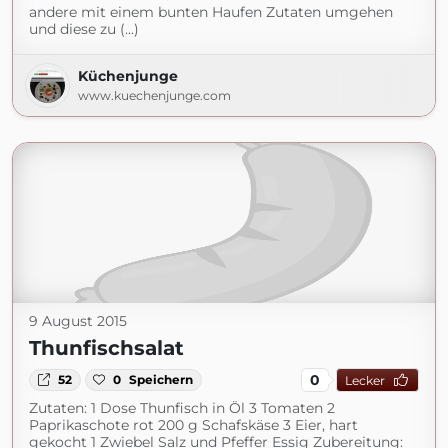
andere mit einem bunten Haufen Zutaten umgehen
und diese zu (...)
Küchenjunge
www.kuechenjunge.com
9 August 2015
Thunfischsalat
0
52
0
Speichern
Lecker
Zutaten: 1 Dose Thunfisch in Öl 3 Tomaten 2
Paprikaschote rot 200 g Schafskäse 3 Eier, hart
gekocht 1 Zwiebel Salz und Pfeffer Essig Zubereitung: