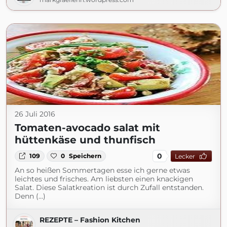
26 Juli 2016
Tomaten-avocado salat mit
hüttenkäse und thunfisch
0
109
0
Speichern
Lecker
An so heißen Sommertagen esse ich gerne etwas
leichtes und frisches. Am liebsten einen knackigen
Salat. Diese Salatkreation ist durch Zufall entstanden.
Denn (...)
REZEPTE – Fashion Kitchen