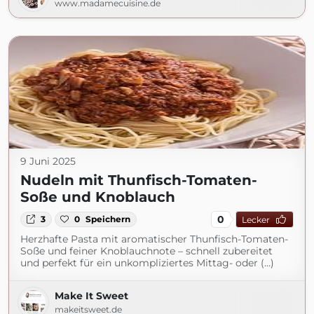
www.madamecuisine.de
9 Juni 2025
Nudeln mit Thunfisch-Tomaten-
Soße und Knoblauch
0
3
0
Speichern
Lecker
Herzhafte Pasta mit aromatischer Thunfisch-Tomaten-
Soße und feiner Knoblauchnote – schnell zubereitet
und perfekt für ein unkompliziertes Mittag- oder (...)
Make It Sweet
makeitsweet.de