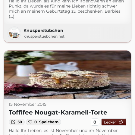
Hallo Ihr Lieben, als Kind kam ich irgendwann an einen
Punkt, da wurde es für meine Lieben richtig schwer
mich an meinem Geburtstag zu beschenken. Barbies
(...)
Knusperstübchen
knusperstuebchen.net
15 November 2015
Toffifee Nougat-Karamell-Torte
0
50
0
Speichern
Lecker
Hallo Ihr Lieben, es ist November und im November