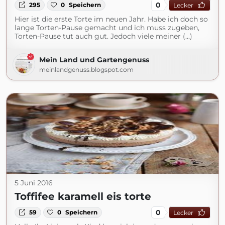
0
295
0
Speichern
Lecker
Hier ist die erste Torte im neuen Jahr. Habe ich doch so
lange Torten-Pause gemacht und ich muss zugeben,
Torten-Pause tut auch gut. Jedoch viele meiner (...)
Mein Land und Gartengenuss
meinlandgenuss.blogspot.com
5 Juni 2016
Toffifee karamell eis torte
0
59
0
Speichern
Lecker