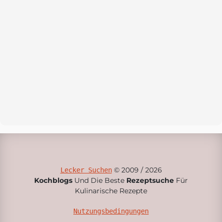
© 2009 / 2026
Lecker Suchen
Kochblogs
Und Die Beste
Rezeptsuche
Für
Kulinarische Rezepte
Nutzungsbedingungen