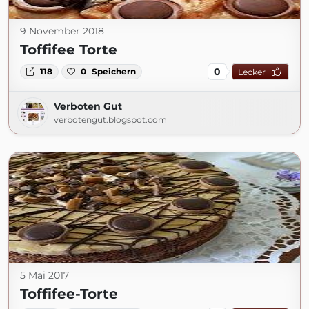
9 November 2018
Toffifee Torte
0
118
0
Speichern
Lecker
Verboten Gut
verbotengut.blogspot.com
5 Mai 2017
Toffifee-Torte