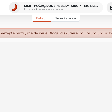
SIMIT POĞAÇA ODER SESAM-SIRUP-TEIGTASCHEN
Hits und beliebte Rezepte
Beliebt
Neue Rezepte
Rezepte hinzu, melde neue Blogs, diskutiere im Forum und sch