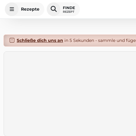
FINDE
Rezepte
REZEPT
Schließe dich uns an
in 5 Sekunden - sammle und füge 