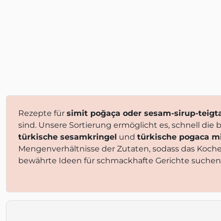
Rezepte für
simit poğaça oder sesam-sirup-teig
sind. Unsere Sortierung ermöglicht es, schnell di
türkische sesamkringel
und
türkische pogaca mi
Mengenverhältnisse der Zutaten, sodass das Koch
bewährte Ideen für schmackhafte Gerichte suchen