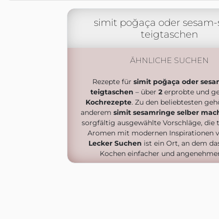
simit poğaça oder sesam-
teigtaschen
ÄHNLICHE SUCHEN
Rezepte für
simit poğaça oder sesa
teigtaschen
– über
2
erprobte und ge
Kochrezepte
. Zu den beliebtesten geh
anderem
simit sesamringe selber mac
sorgfältig ausgewählte Vorschläge, die t
Aromen mit modernen Inspirationen v
Lecker Suchen
ist ein Ort, an dem da
Kochen einfacher und angenehmer