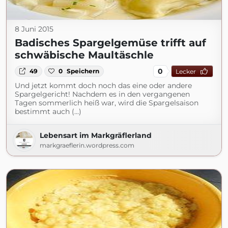
8 Juni 2015
Badisches Spargelgemüse trifft auf
schwäbische Maultäschle
0
49
0
Speichern
Lecker
Und jetzt kommt doch noch das eine oder andere
Spargelgericht! Nachdem es in den vergangenen
Tagen sommerlich heiß war, wird die Spargelsaison
bestimmt auch (...)
Lebensart im Markgräflerland
markgraeflerin.wordpress.com