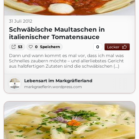
31 Juli 2012
Schwäbische Maultaschen in
italienischer Tomatensauce
0
53
0
Speichern
Lecker
Dann und wann kommt es mal vor, dass ich mal was
Schnelles zaubern möchte – und allerliebstes Gericht
aus halbfertigen Zutaten sind die schwäbischen (...)
Lebensart im Markgräflerland
markgraeflerin.wordpress.com