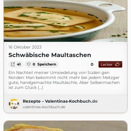
16 Oktober 2023
Schwäbische Maultaschen
0
41
0
Speichern
Lecker
Ein Nachteil meiner Umsiedelung von Süden gen
Norden: Man bekommt nicht mehr bei jedem Metzger
gute, handgemachte Maultäschle. Aber Selbermachen
ist zum Glück (...)
Rezepte – Valentinas-Kochbuch.de
valentinas-kochbuch.de