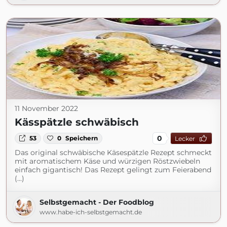
11 November 2022
Kässpätzle schwäbisch
0
53
0
Speichern
Lecker
Das original schwäbische Käsespätzle Rezept schmeckt
mit aromatischem Käse und würzigen Röstzwiebeln
einfach gigantisch! Das Rezept gelingt zum Feierabend
(...)
Selbstgemacht - Der Foodblog
www.habe-ich-selbstgemacht.de