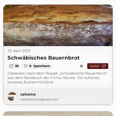
29 April 2012
Schwäbisches Bauernbrot
0
35
0
Speichern
Lecker
Gebacken nach dem Rezept „Schwäbische Bauernbrot“
aus dem Backbuch der Firma Häusler. Ein schönes,
lockeres Buttermilchbrot.
cahama
cahama.wordpress.com