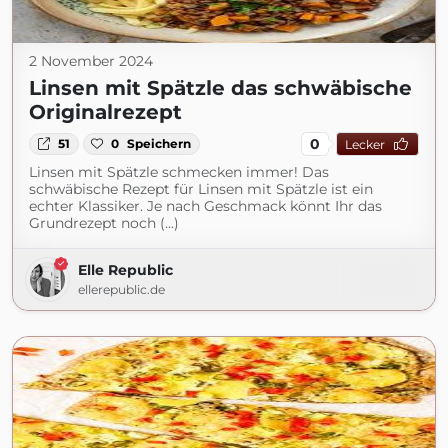
2 November 2024
Linsen mit Spätzle das schwäbische
Originalrezept
0
51
0
Speichern
Lecker
Linsen mit Spätzle schmecken immer! Das
schwäbische Rezept für Linsen mit Spätzle ist ein
echter Klassiker. Je nach Geschmack könnt Ihr das
Grundrezept noch (...)
Elle Republic
ellerepublic.de