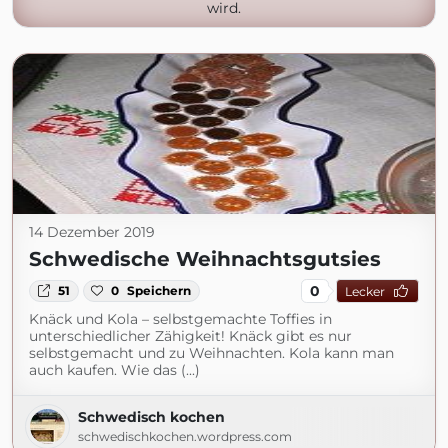
wird.
14 Dezember 2019
Schwedische Weihnachtsgutsies
0
51
0
Speichern
Lecker
Knäck und Kola – selbstgemachte Toffies in
unterschiedlicher Zähigkeit! Knäck gibt es nur
selbstgemacht und zu Weihnachten. Kola kann man
auch kaufen. Wie das (...)
Schwedisch kochen
schwedischkochen.wordpress.com