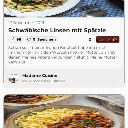
17 November 2019
Schwäbische Linsen mit Spätzle
0
96
0
Speichern
Lecker
Schon seit meiner frühen Kindheit habe ich mich
immer mehr mit den Wurzeln meiner Mutter, als mit
denen meines Vaters verbunden gefühlt. Meine Mutter
kam aus (...)
Madame Cuisine
www.madamecuisine.de