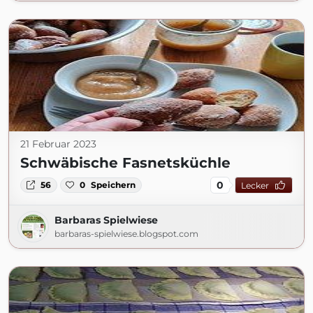
21 Februar 2023
Schwäbische Fasnetsküchle
0
56
0
Speichern
Lecker
Barbaras Spielwiese
barbaras-spielwiese.blogspot.com