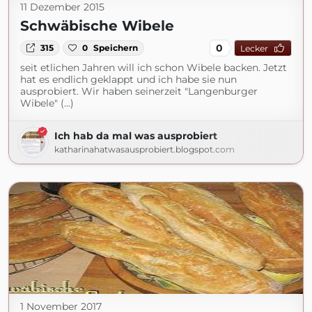
11 Dezember 2015
Schwäbische Wibele
0
315
0
Speichern
Lecker
seit etlichen Jahren will ich schon Wibele backen. Jetzt
hat es endlich geklappt und ich habe sie nun
ausprobiert. Wir haben seinerzeit "Langenburger
Wibele" (...)
Ich hab da mal was ausprobiert
katharinahatwasausprobiert.blogspot.com
1 November 2017