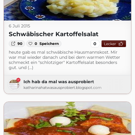
6 Juli 2015
Schwäbischer Kartoffelsalat
0
90
0
Speichern
Lecker
heute gab es mal schwäbische Hausmannskost. Mir
war mal wieder danach und bei dem warmen Wetter
schmeckt ein "schlotziger" Kartoffelsalat besonders
gut. und (...)
Ich hab da mal was ausprobiert
katharinahatwasausprobiert.blogspot.com