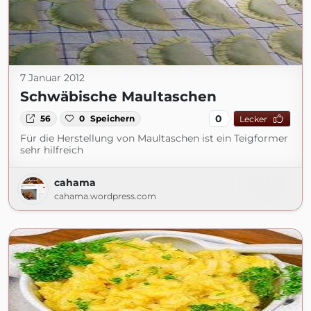
7 Januar 2012
Schwäbische Maultaschen
0
56
0
Speichern
Lecker
Für die Herstellung von Maultaschen ist ein Teigformer
sehr hilfreich
cahama
cahama.wordpress.com