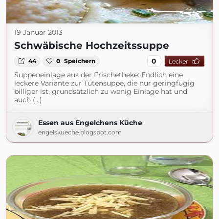
19 Januar 2013
Schwäbische Hochzeitssuppe
0
44
0
Speichern
Lecker
Suppeneinlage aus der Frischetheke: Endlich eine
leckere Variante zur Tütensuppe, die nur geringfügig
billiger ist, grundsätzlich zu wenig Einlage hat und
auch (...)
Essen aus Engelchens Küche
engelskueche.blogspot.com