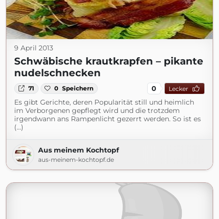
9 April 2013
Schwäbische krautkrapfen – pikante
nudelschnecken
0
71
0
Speichern
Lecker
Es gibt Gerichte, deren Popularität still und heimlich
im Verborgenen gepflegt wird und die trotzdem
irgendwann ans Rampenlicht gezerrt werden. So ist es
(...)
Aus meinem Kochtopf
aus-meinem-kochtopf.de