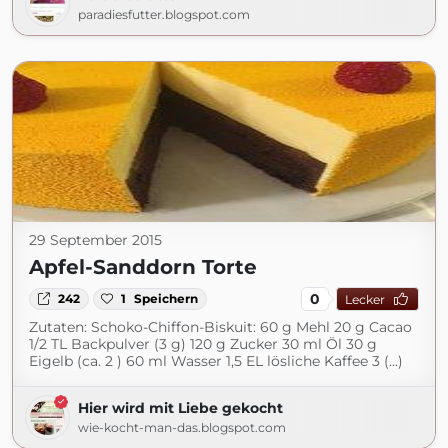
paradiesfutter.blogspot.com
29 September 2015
Apfel-Sanddorn Torte
0
242
1
Speichern
Lecker
Zutaten: Schoko-Chiffon-Biskuit: 60 g Mehl 20 g Cacao
1/2 TL Backpulver (3 g) 120 g Zucker 30 ml Öl 30 g
Eigelb (ca. 2 ) 60 ml Wasser 1,5 EL lösliche Kaffee 3 (...)
Hier wird mit Liebe gekocht
wie-kocht-man-das.blogspot.com