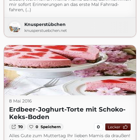
mir sofort Erinnerungen an das erste Mal Fahrrad-
fahren, (...)
Knusperstübchen
knusperstuebchen.net
8 Mai 2016
Erdbeer-Joghurt-Torte mit Schoko-
Keks-Boden
0
70
0
Speichern
Lecker
Alles Gute zum Muttertag Ihr lieben Mamis da draußen!