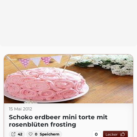
15 Mai 2012
Schoko erdbeer mini torte mit
rosenblüten frosting
0
42
0
Speichern
Lecker