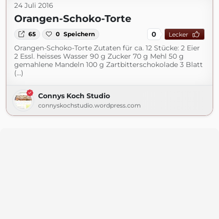
24 Juli 2016
Orangen-Schoko-Torte
0
65
0
Speichern
Lecker
Orangen-Schoko-Torte Zutaten für ca. 12 Stücke: 2 Eier
2 Essl. heisses Wasser 90 g Zucker 70 g Mehl 50 g
gemahlene Mandeln 100 g Zartbitterschokolade 3 Blatt
(...)
Connys Koch Studio
connyskochstudio.wordpress.com