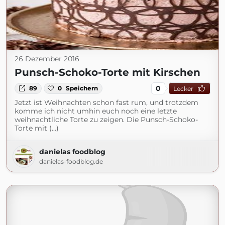
26 Dezember 2016
Punsch-Schoko-Torte mit Kirschen
0
89
0
Speichern
Lecker
Jetzt ist Weihnachten schon fast rum, und trotzdem
komme ich nicht umhin euch noch eine letzte
weihnachtliche Torte zu zeigen. Die Punsch-Schoko-
Torte mit (...)
danielas foodblog
danielas-foodblog.de