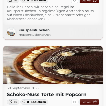
0
58
0
Speichern
Lecker
Hallo Ihr Lieben, wir haben eine Regel im
Knusperstübchen. In regelmäßigen Abständen muss
auf einen Obstkuchen, eine Zitronentarte oder gar
Rhabarber-Schnecken (...)
Knusperstübchen
knusperstuebchen.net
30 September 2018
Schoko-Nuss Torte mit Popcorn
0
56
0
Speichern
Lecker