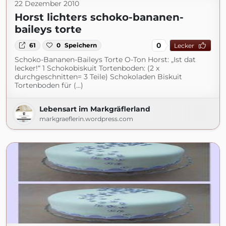
22 Dezember 2010
Horst lichters schoko-bananen-
baileys torte
0
61
0
Speichern
Lecker
Schoko-Bananen-Baileys Torte O-Ton Horst: „Ist dat
lecker!“ 1 Schokobiskuit Tortenboden: (2 x
durchgeschnitten= 3 Teile) Schokoladen Biskuit
Tortenboden für (...)
Lebensart im Markgräflerland
markgraeflerin.wordpress.com