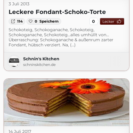
3 Juli 2013
Leckere Fondant-Schoko-Torte
0
114
0
Speichern
Lecker
Schokoteig, Schokoganache, Schokoteig,
Schokoganache, Schokoteig…alles umhüllt von…
Überraschung: Schokoganache & außenrum zarter
Fondant, hübsch verziert. Na, (...)
Schnin's Kitchen
schninskitchen.de
14 Juli 2017