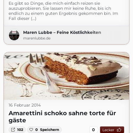
Es gibt so Dinge, die mich einfach reizen sie
auszuprobieren. Sie lassen mir keine Ruhe, bis ich
endlich zu einem guten Ergebnis gekommen bin. Im
Fall dieser (...)
Maren Lubbe – Feine Köstlichkeiten
marenlubbe.de
16 Februar 2014
Amarettini schoko sahne torte für
gäste
0
102
0
Speichern
Lecker