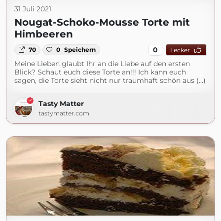
31 Juli 2021
Nougat-Schoko-Mousse Torte mit
Himbeeren
0
70
0
Speichern
Lecker
Meine Lieben glaubt Ihr an die Liebe auf den ersten
Blick? Schaut euch diese Torte an!!! Ich kann euch
sagen, die Torte sieht nicht nur traumhaft schön aus (...)
Tasty Matter
tastymatter.com