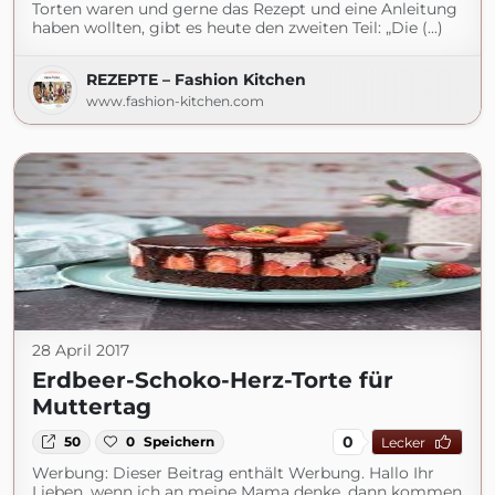
Torten waren und gerne das Rezept und eine Anleitung
haben wollten, gibt es heute den zweiten Teil: „Die (...)
REZEPTE – Fashion Kitchen
www.fashion-kitchen.com
28 April 2017
Erdbeer-Schoko-Herz-Torte für
Muttertag
0
50
0
Speichern
Lecker
Werbung: Dieser Beitrag enthält Werbung. Hallo Ihr
Lieben, wenn ich an meine Mama denke, dann kommen