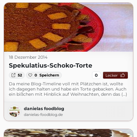
18 Dezember 2014
Spekulatius-Schoko-Torte
0
52
0
Speichern
Lecker
Da meine Blog-Timeline voll mit Plätzchen ist, wollte
ich dagegen halten und habe ein Torte gebacken. Auch
ein bißchen mit Hinblick auf Weihnachten, denn das (...)
danielas foodblog
danielas-foodblog.de