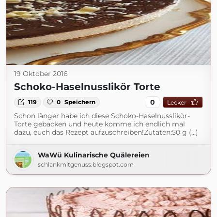
19 Oktober 2016
Schoko-Haselnusslikör Torte
0
119
0
Speichern
Lecker
Schon länger habe ich diese Schoko-Haselnusslikör-
Torte gebacken und heute komme ich endlich mal
dazu, euch das Rezept aufzuschreiben!Zutaten:50 g (...)
WaWü Kulinarische Quälereien
schlankmitgenuss.blogspot.com