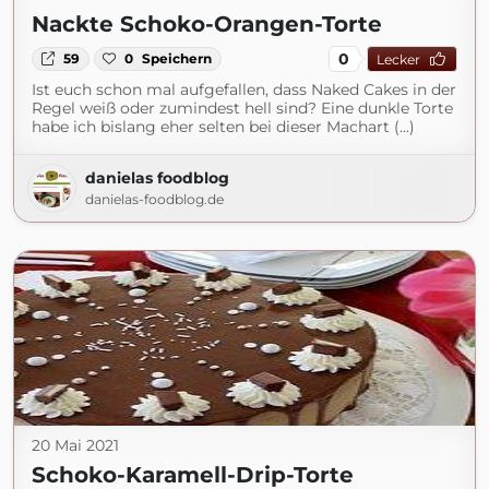
Nackte Schoko-Orangen-Torte
0
59
0
Speichern
Lecker
Ist euch schon mal aufgefallen, dass Naked Cakes in der
Regel weiß oder zumindest hell sind? Eine dunkle Torte
habe ich bislang eher selten bei dieser Machart (...)
danielas foodblog
danielas-foodblog.de
20 Mai 2021
Schoko-Karamell-Drip-Torte