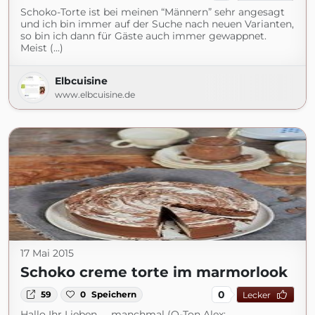
Schoko-Torte ist bei meinen “Männern” sehr angesagt
und ich bin immer auf der Suche nach neuen Varianten,
so bin ich dann für Gäste auch immer gewappnet.
Meist (...)
Elbcuisine
www.elbcuisine.de
17 Mai 2015
Schoko creme torte im marmorlook
0
59
0
Speichern
Lecker
Hallo Ihr Lieben, … manchmal (O-Ton Alex: