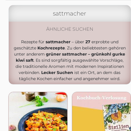
sattmacher
ÄHNLICHE SUCHEN
Rezepte für
sattmacher
– über
27
erprobte und
geschätzte
Kochrezepte
. Zu den beliebtesten gehören
unter anderem
grüner sattmacher – grünkohl gurke
kiwi saft
. Es sind sorgfältig ausgewählte Vorschläge,
die traditionelle Aromen mit modernen Inspirationen
verbinden.
Lecker Suchen
ist ein Ort, an dem das
tägliche Kochen einfacher und angenehmer wird.