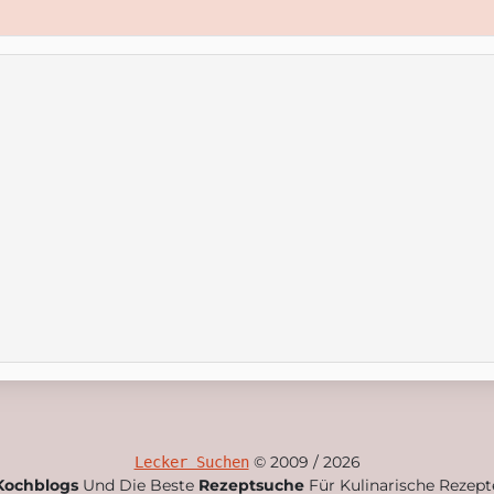
© 2009 / 2026
Lecker Suchen
Kochblogs
Und Die Beste
Rezeptsuche
Für Kulinarische Rezept