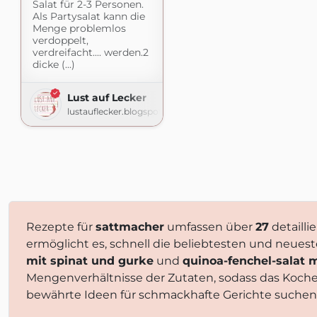
Salat für 2-3 Personen.
Als Partysalat kann die
Menge problemlos
verdoppelt,
verdreifacht.... werden.2
dicke (...)
Lust auf Lecker
lustauflecker.blogspot.com
Rezepte für
sattmacher
umfassen über
27
detailli
ermöglicht es, schnell die beliebtesten und neues
mit spinat und gurke
und
quinoa-fenchel-salat 
Mengenverhältnisse der Zutaten, sodass das Koch
bewährte Ideen für schmackhafte Gerichte suchen