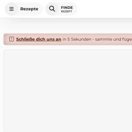
FINDE
Rezepte
REZEPT
Schließe dich uns an
in 5 Sekunden - sammle und füge 