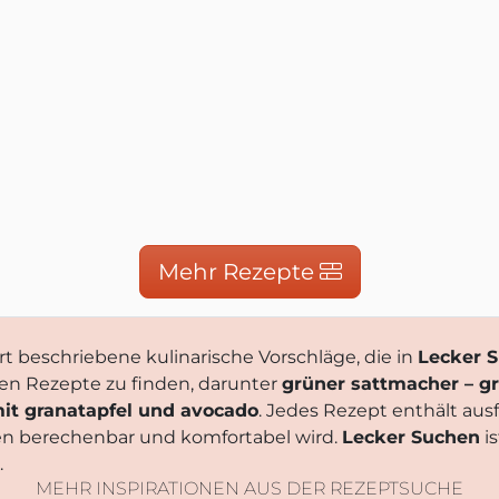
Mehr Rezepte
ert beschriebene kulinarische Vorschläge, die in
Lecker 
ten Rezepte zu finden, darunter
grüner sattmacher – gr
mit granatapfel und avocado
. Jedes Rezept enthält au
en berechenbar und komfortabel wird.
Lecker Suchen
is
.
MEHR INSPIRATIONEN AUS DER REZEPTSUCHE