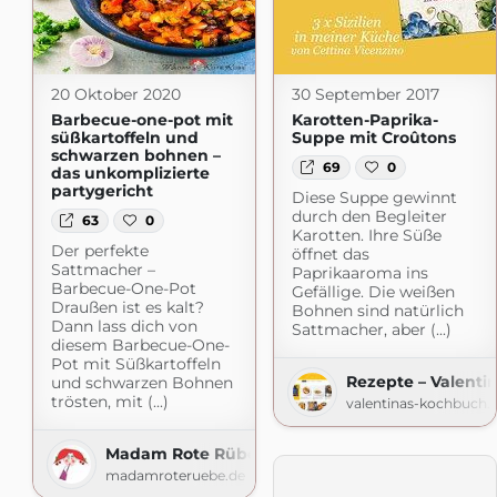
20 Oktober 2020
30 September 2017
Barbecue-one-pot mit
Karotten-Paprika-
süßkartoffeln und
Suppe mit Croûtons
schwarzen bohnen –
69
0
das unkomplizierte
partygericht
Diese Suppe gewinnt
durch den Begleiter
63
0
Karotten. Ihre Süße
Der perfekte
öffnet das
Sattmacher –
Paprikaaroma ins
Barbecue-One-Pot
Gefällige. Die weißen
Draußen ist es kalt?
Bohnen sind natürlich
Dann lass dich von
Sattmacher, aber (...)
diesem Barbecue-One-
Pot mit Süßkartoffeln
Rezepte – Valenti
und schwarzen Bohnen
trösten, mit (...)
valentinas-kochbuch.
Madam Rote Rübe
madamroteruebe.de