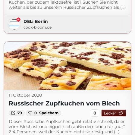
Kuchen, der zudem laktosefrei ist? Suchen Sie nicht
weiter als bis zu unserem Russischer Zupfkuchen als (...)
DELi Berlin
cook-bloom.de
11 Oktober 2020
Russischer Zupfkuchen vom Blech
0
79
0
Speichern
Lecker
Dieser Russische Zupfkuchen geht relativ schnell, da er
vom Blech ist und eignet sich außerdem auch für „nur“
2-4 Personen, weil der Kuchen nicht so riesig und (...)