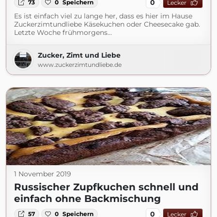
0
73
0
Speichern
Lecker
Es ist einfach viel zu lange her, dass es hier im Hause
Zuckerzimtundliebe Käsekuchen oder Cheesecake gab.
Letzte Woche frühmorgens…
Zucker, Zimt und Liebe
www.zuckerzimtundliebe.de
1 November 2019
Russischer Zupfkuchen schnell und
einfach ohne Backmischung
0
57
0
Speichern
Lecker