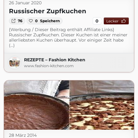
26 Januar 2020
Russischer Zupfkuchen
0
76
0
Speichern
Lecker
{Werbung / Dieser Beitrag enthält Affiliate Links}
Russischer Zupfkuchen. Dieser Kuchen ist einer meiner
allerliebsten Kuchen überhaupt. Vor einiger Zeit habe
(...)
REZEPTE – Fashion Kitchen
www.fashion-kitchen.com
28 März 2014