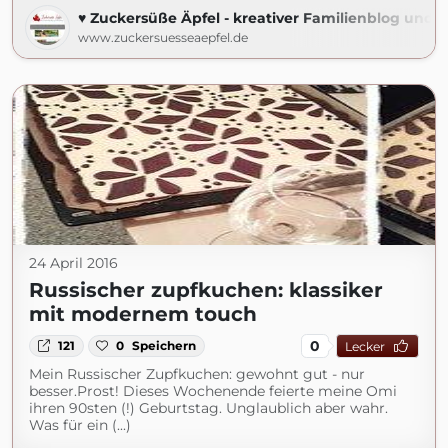
♥ Zuckersüße Äpfel - kreativer Familienblog und R
www.zuckersuesseaepfel.de
24 April 2016
Russischer zupfkuchen: klassiker
mit modernem touch
0
121
0
Speichern
Lecker
Mein Russischer Zupfkuchen: gewohnt gut - nur
besser.Prost! Dieses Wochenende feierte meine Omi
ihren 90sten (!) Geburtstag. Unglaublich aber wahr.
Was für ein (...)