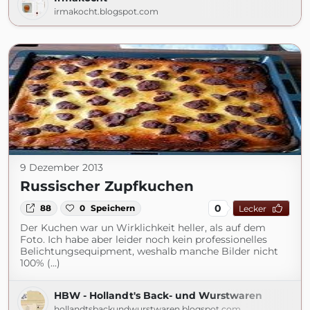
irmakocht.blogspot.com
9 Dezember 2013
Russischer Zupfkuchen
0
88
0
Speichern
Lecker
Der Kuchen war un Wirklichkeit heller, als auf dem
Foto. Ich habe aber leider noch kein professionelles
Belichtungsequipment, weshalb manche Bilder nicht
100% (...)
HBW - Hollandt's Back- und Wurstwaren
hollandtsbackundwurstwaren.blogspot.com