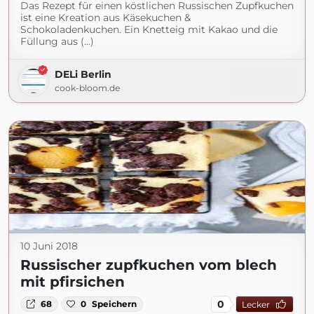
Das Rezept für einen köstlichen Russischen Zupfkuchen
ist eine Kreation aus Käsekuchen &
Schokoladenkuchen. Ein Knetteig mit Kakao und die
Füllung aus (...)
DELi Berlin
cook-bloom.de
10 Juni 2018
Russischer zupfkuchen vom blech
mit pfirsichen
0
68
0
Speichern
Lecker