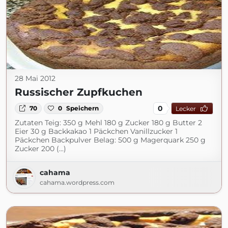
28 Mai 2012
Russischer Zupfkuchen
0
70
0
Speichern
Lecker
Zutaten Teig: 350 g Mehl 180 g Zucker 180 g Butter 2
Eier 30 g Backkakao 1 Päckchen Vanillzucker 1
Päckchen Backpulver Belag: 500 g Magerquark 250 g
Zucker 200 (...)
cahama
cahama.wordpress.com