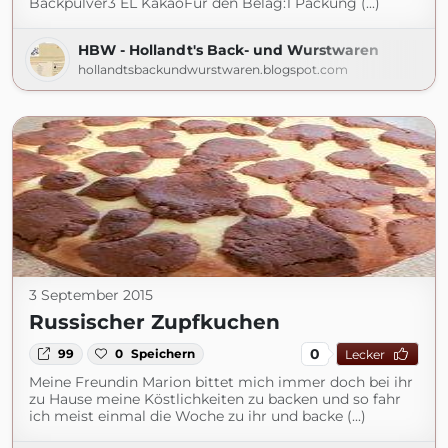
Backpulver3 EL KakaoFür den Belag:1 Packung (...)
HBW - Hollandt's Back- und Wurstwaren
hollandtsbackundwurstwaren.blogspot.com
3 September 2015
Russischer Zupfkuchen
0
99
0
Speichern
Lecker
Meine Freundin Marion bittet mich immer doch bei ihr
zu Hause meine Köstlichkeiten zu backen und so fahr
ich meist einmal die Woche zu ihr und backe (...)