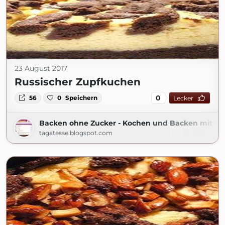
23 August 2017
Russischer Zupfkuchen
0
56
0
Speichern
Lecker
Backen ohne Zucker - Kochen und Backen mit Ta
tagatesse.blogspot.com