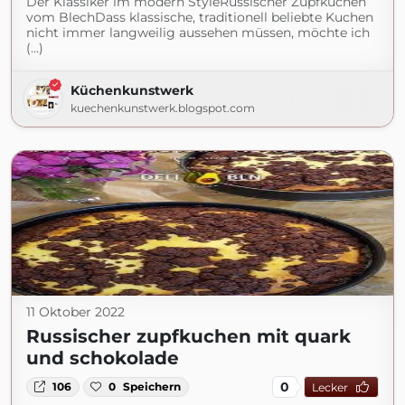
Der Klassiker im modern StyleRussischer Zupfkuchen
vom BlechDass klassische, traditionell beliebte Kuchen
nicht immer langweilig aussehen müssen, möchte ich
(...)
Küchenkunstwerk
kuechenkunstwerk.blogspot.com
11 Oktober 2022
Russischer zupfkuchen mit quark
und schokolade
0
106
0
Speichern
Lecker