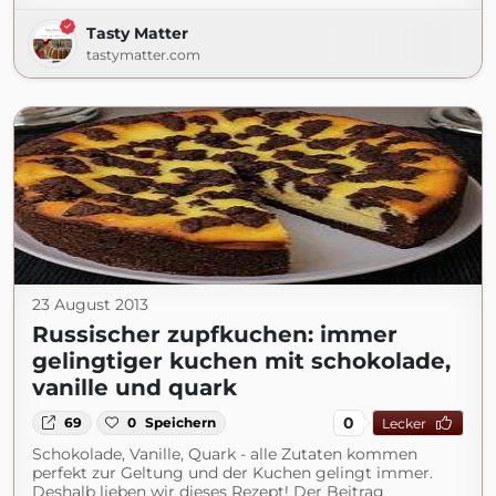
Tasty Matter
tastymatter.com
23 August 2013
Russischer zupfkuchen: immer
gelingtiger kuchen mit schokolade,
vanille und quark
0
69
0
Speichern
Lecker
Schokolade, Vanille, Quark - alle Zutaten kommen
perfekt zur Geltung und der Kuchen gelingt immer.
Deshalb lieben wir dieses Rezept! Der Beitrag