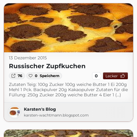
13 Dezember 2015
Russischer Zupfkuchen
0
76
0
Speichern
Lecker
Zutaten Teig: 100g Zucker 100g weiche Butter 1 Ei 200g
Mehl 1 Pck. Backpulver 20g Kakaopulver Zutaten für die
Füllung: 250g Zucker 200g weiche Butter 4 Eier 1 (...)
Karsten's Blog
karsten-wachtmann.blogspot.com