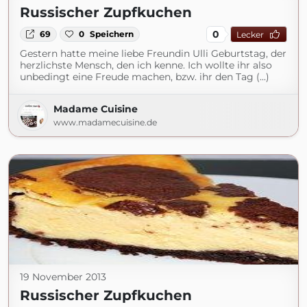
Russischer Zupfkuchen
0
69
0
Speichern
Lecker
Gestern hatte meine liebe Freundin Ulli Geburtstag, der
herzlichste Mensch, den ich kenne. Ich wollte ihr also
unbedingt eine Freude machen, bzw. ihr den Tag (...)
Madame Cuisine
www.madamecuisine.de
19 November 2013
Russischer Zupfkuchen