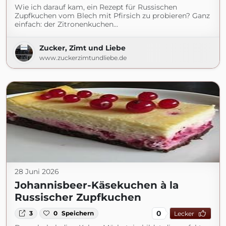
Wie ich darauf kam, ein Rezept für Russischen
Zupfkuchen vom Blech mit Pfirsich zu probieren? Ganz
einfach: der Zitronenkuchen…
Zucker, Zimt und Liebe
www.zuckerzimtundliebe.de
28 Juni 2026
Johannisbeer-Käsekuchen à la
Russischer Zupfkuchen
0
3
0
Speichern
Lecker