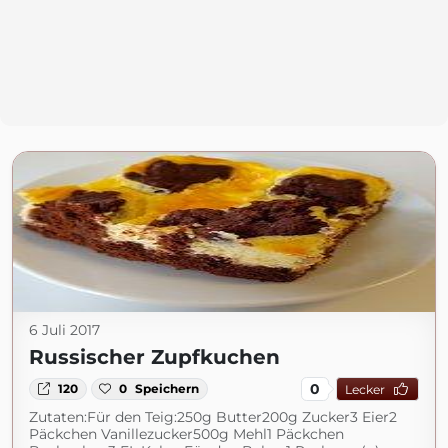
6 Juli 2017
Russischer Zupfkuchen
0
120
0
Speichern
Lecker
Zutaten:Für den Teig:250g Butter200g Zucker3 Eier2
Päckchen Vanillezucker500g Mehl1 Päckchen