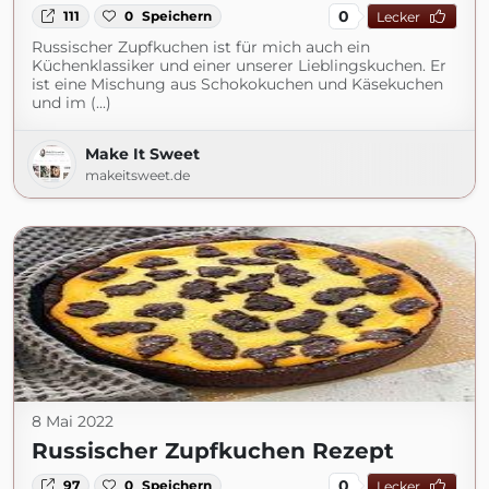
0
111
0
Speichern
Lecker
Russischer Zupfkuchen ist für mich auch ein
Küchenklassiker und einer unserer Lieblingskuchen. Er
ist eine Mischung aus Schokokuchen und Käsekuchen
und im (...)
Make It Sweet
makeitsweet.de
8 Mai 2022
Russischer Zupfkuchen Rezept
0
97
0
Speichern
Lecker