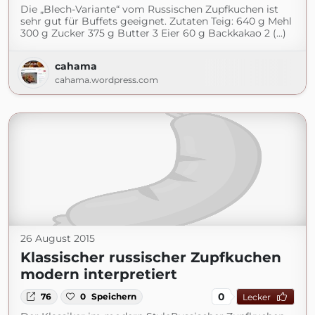
Die „Blech-Variante“ vom Russischen Zupfkuchen ist
sehr gut für Buffets geeignet. Zutaten Teig: 640 g Mehl
300 g Zucker 375 g Butter 3 Eier 60 g Backkakao 2 (...)
cahama
cahama.wordpress.com
26 August 2015
Klassischer russischer Zupfkuchen
modern interpretiert
0
76
0
Speichern
Lecker