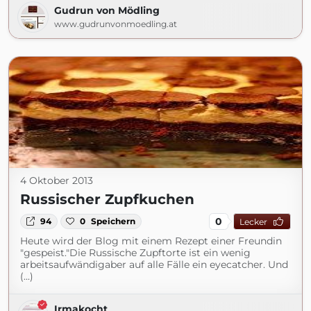
Gudrun von Mödling
www.gudrunvonmoedling.at
4 Oktober 2013
Russischer Zupfkuchen
0
94
0
Speichern
Lecker
Heute wird der Blog mit einem Rezept einer Freundin
"gespeist."Die Russische Zupftorte ist ein wenig
arbeitsaufwändigaber auf alle Fälle ein eyecatcher. Und
(...)
Irmakocht