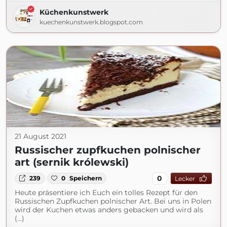
Küchenkunstwerk
kuechenkunstwerk.blogspot.com
21 August 2021
Russischer zupfkuchen polnischer
art (sernik królewski)
0
239
0
Speichern
Lecker
Heute präsentiere ich Euch ein tolles Rezept für den
Russischen Zupfkuchen polnischer Art. Bei uns in Polen
wird der Kuchen etwas anders gebacken und wird als
(...)