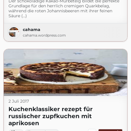
Der schokoladige Kakao-Mürbeteig bildet die perfekte
Grundlage für den herrlich cremigen Quarkbelag,
während die roten Johannisbeeren mit ihrer feinen
Säure (...)
cahama
cahama.wordpress.com
2 Juli 2017
Kuchenklassiker rezept für
russischer zupfkuchen mit
aprikosen