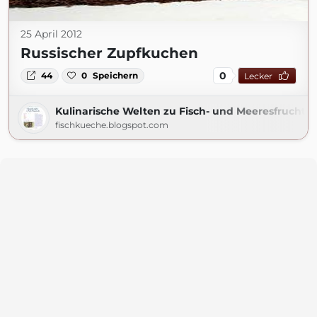
25 April 2012
Russischer Zupfkuchen
0
44
0
Speichern
Lecker
Kulinarische Welten zu Fisch- und Meeresfrucht
fischkueche.blogspot.com