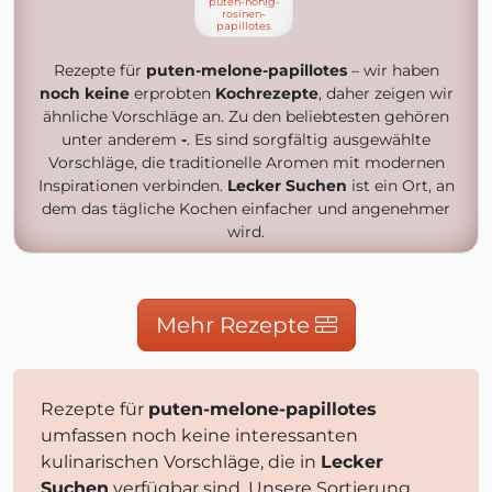
puten-honig-
rosinen-
papillotes
Rezepte für
puten-melone-papillotes
– wir haben
noch keine
erprobten
Kochrezepte
, daher zeigen wir
ähnliche Vorschläge an. Zu den beliebtesten gehören
unter anderem
-
. Es sind sorgfältig ausgewählte
Vorschläge, die traditionelle Aromen mit modernen
Inspirationen verbinden.
Lecker Suchen
ist ein Ort, an
dem das tägliche Kochen einfacher und angenehmer
wird.
Mehr Rezepte
Rezepte für
puten-melone-papillotes
umfassen noch keine interessanten
kulinarischen Vorschläge, die in
Lecker
Suchen
verfügbar sind. Unsere Sortierung