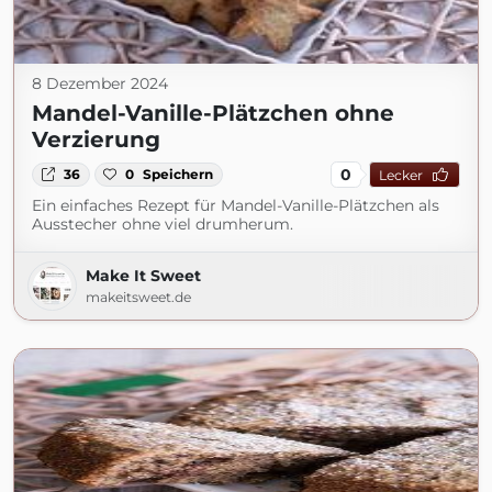
8 Dezember 2024
Mandel-Vanille-Plätzchen ohne
Verzierung
0
36
0
Speichern
Lecker
Ein einfaches Rezept für Mandel-Vanille-Plätzchen als
Ausstecher ohne viel drumherum.
Make It Sweet
makeitsweet.de