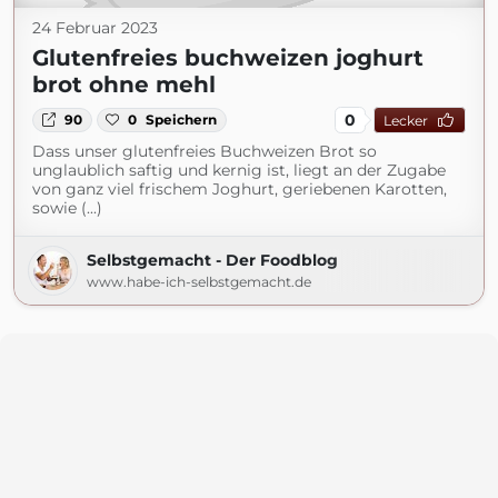
24 Februar 2023
Glutenfreies buchweizen joghurt
brot ohne mehl
0
90
0
Speichern
Lecker
Dass unser glutenfreies Buchweizen Brot so
unglaublich saftig und kernig ist, liegt an der Zugabe
von ganz viel frischem Joghurt, geriebenen Karotten,
sowie (...)
Selbstgemacht - Der Foodblog
www.habe-ich-selbstgemacht.de