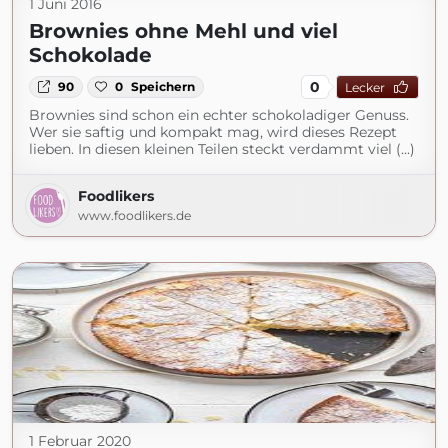
1 Juni 2016
Brownies ohne Mehl und viel
Schokolade
0
90
0
Speichern
Lecker
Brownies sind schon ein echter schokoladiger Genuss.
Wer sie saftig und kompakt mag, wird dieses Rezept
lieben. In diesen kleinen Teilen steckt verdammt viel (...)
Foodlikers
www.foodlikers.de
1 Februar 2020