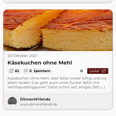
20 Oktober 2021
Käsekuchen ohne Mehl
0
62
0
Speichern
Lecker
Käsekuchen ohne Mehl, aber bitte locker-luftig und vor
allem lecker! Das geht auch ohne Zucker dafür mit
Vanillepuddingpulver! Denn schon seit einiger Zeit (...)
Dinner4Friends
www.dinner4friends.de