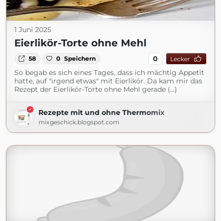
1 Juni 2025
Eierlikör-Torte ohne Mehl
0
58
0
Speichern
Lecker
So begab es sich eines Tages, dass ich mächtig Appetit
hatte, auf "irgend etwas" mit Eierlikör. Da kam mir das
Rezept der Eierlikör-Torte ohne Mehl gerade (...)
Rezepte mit und ohne Thermomix
mixgeschick.blogspot.com