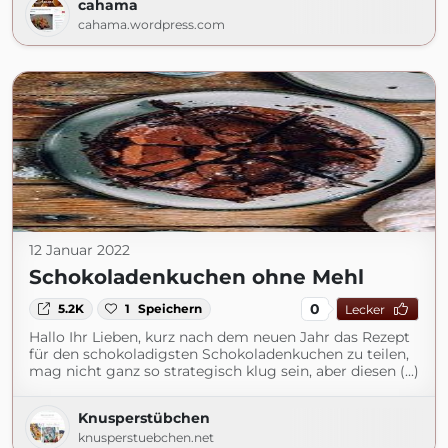
cahama
cahama.wordpress.com
12 Januar 2022
Schokoladenkuchen ohne Mehl
0
5.2K
1
Speichern
Lecker
Hallo Ihr Lieben, kurz nach dem neuen Jahr das Rezept
für den schokoladigsten Schokoladenkuchen zu teilen,
mag nicht ganz so strategisch klug sein, aber diesen (...)
Knusperstübchen
knusperstuebchen.net