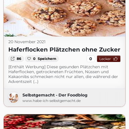
20 November 2021
Haferflocken Plätzchen ohne Zucker
0
86
0
Speichern
Lecker
[Enthält Werbung] Diese gesunden Plätzchen mit
Haferflocken, getrockneten Früchten, Nüssen und
Kakaonibs schmecken nicht nur allen, die während der
Adventszeit (...)
Selbstgemacht - Der Foodblog
www.habe-ich-selbstgemacht.de