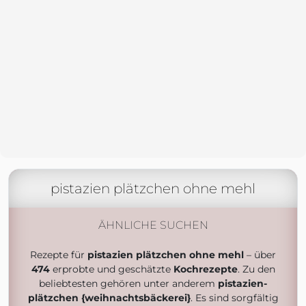
pistazien plätzchen ohne mehl
ÄHNLICHE SUCHEN
Rezepte für
pistazien plätzchen ohne mehl
– über
474
erprobte und geschätzte
Kochrezepte
. Zu den
beliebtesten gehören unter anderem
pistazien-
plätzchen {weihnachtsbäckerei}
. Es sind sorgfältig