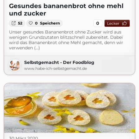
Gesundes bananenbrot ohne mehl
und zucker
0
52
0
Speichern
Lecker
Unser gesundes Bananenbrot ohne Zucker wird aus
wenigen Grundzutaten blitzschnell zubereitet. Dabei
wird das Bananenbrot ohne Mehl gemacht, denn wir
verwenden (...)
Selbstgemacht - Der Foodblog
www.habe-ich-selbstgemacht.de
30 März 2020