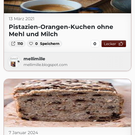
13 März 2021
Pistazien-Orangen-Kuchen ohne
Mehl und Milch
0
110
0
Speichern
Lecker
mellimille
mellimille.blogspot.com
7 Januar 2024