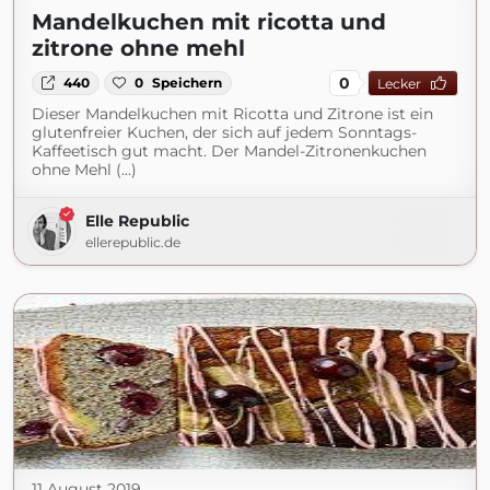
Mandelkuchen mit ricotta und
zitrone ohne mehl
0
440
0
Speichern
Lecker
Dieser Mandelkuchen mit Ricotta und Zitrone ist ein
glutenfreier Kuchen, der sich auf jedem Sonntags-
Kaffeetisch gut macht. Der Mandel-Zitronenkuchen
ohne Mehl (...)
Elle Republic
ellerepublic.de
11 August 2019