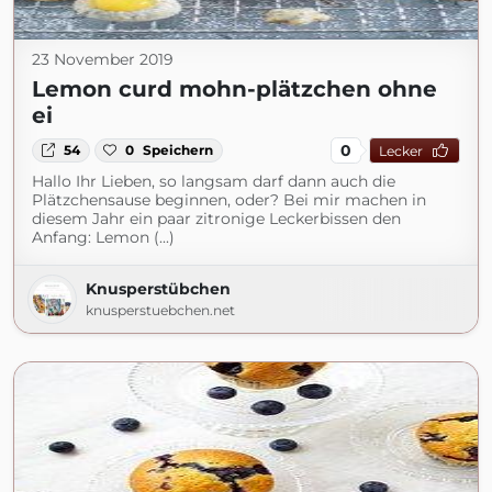
23 November 2019
Lemon curd mohn-plätzchen ohne
ei
0
54
0
Speichern
Lecker
Hallo Ihr Lieben, so langsam darf dann auch die
Plätzchensause beginnen, oder? Bei mir machen in
diesem Jahr ein paar zitronige Leckerbissen den
Anfang: Lemon (...)
Knusperstübchen
knusperstuebchen.net