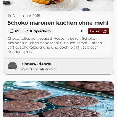
19 Dezember 2015
Schoko maronen kuchen ohne mehl
0
65
0
Speichern
Lecker
Chocoholics aufgepasst! Heute habe ich Schoko-
Maronen-Kuchen ohne Mehl für euch dabei! Einfach
saftig, schokoladig und und doch leicht, ist dieser
Kuchen ein (...)
Dinner4Friends
www.dinner4friends.de