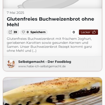
7 Mai 2025
Glutenfreies Buchweizenbrot ohne
Mehl
0
39
0
Speichern
Lecker
Glutenfreies Buchweizenbrot mit frischem Joghurt,
geriebenen Karotten sowie gesunden Kernen und
Samen. Unser Buchweizenbrot Rezept kommt ganz
ohne Mehl und (...)
Selbstgemacht - Der Foodblog
www.habe-ich-selbstgemacht.de