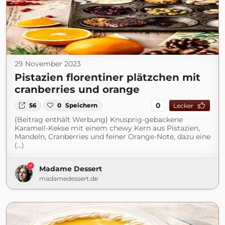
29 November 2023
Pistazien florentiner plätzchen mit
cranberries und orange
0
56
0
Speichern
Lecker
{Beitrag enthält Werbung} Knusprig-gebackene
Karamell-Kekse mit einem chewy Kern aus Pistazien,
Mandeln, Cranberries und feiner Orange-Note, dazu eine
(...)
Madame Dessert
madamedessert.de