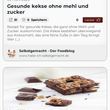
Gesunde kekse ohne mehl und
zucker
0
51
0
Speichern
Lecker
Rezept für gesunde Kekse, die ganz ohne Mehl und
Zucker auskommen. Die Kekse bestehen überwiegend
aus Kokosmehl, das eine feine Süße in den Teig bringt.
Wer (...)
Selbstgemacht - Der Foodblog
www.habe-ich-selbstgemacht.de