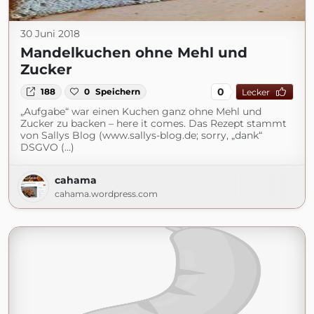
30 Juni 2018
Mandelkuchen ohne Mehl und
Zucker
0
188
0
Speichern
Lecker
„Aufgabe“ war einen Kuchen ganz ohne Mehl und
Zucker zu backen – here it comes. Das Rezept stammt
von Sallys Blog (www.sallys-blog.de; sorry, „dank“
DSGVO (...)
cahama
cahama.wordpress.com