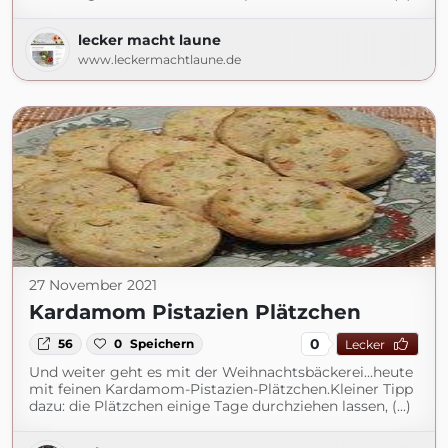
lecker macht laune
www.leckermachtlaune.de
27 November 2021
Kardamom Pistazien Plätzchen
0
56
0
Speichern
Lecker
Und weiter geht es mit der Weihnachtsbäckerei…heute
mit feinen Kardamom-Pistazien-Plätzchen.Kleiner Tipp
dazu: die Plätzchen einige Tage durchziehen lassen, (...)