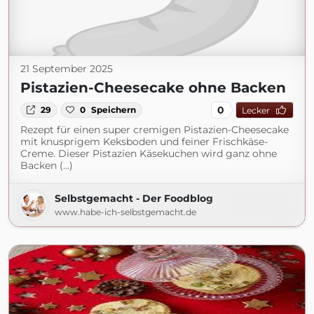
21 September 2025
Pistazien-Cheesecake ohne Backen
0
29
0
Speichern
Lecker
Rezept für einen super cremigen Pistazien-Cheesecake
mit knusprigem Keksboden und feiner Frischkäse-
Creme. Dieser Pistazien Käsekuchen wird ganz ohne
Backen (...)
Selbstgemacht - Der Foodblog
www.habe-ich-selbstgemacht.de