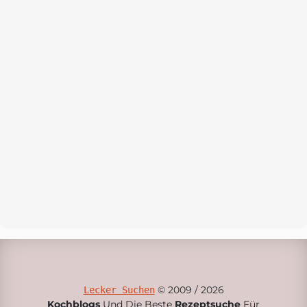
© 2009 / 2026
Lecker Suchen
Kochblogs
Und Die Beste
Rezeptsuche
Für