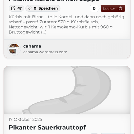
0
47
0
Speichern
Lecker
Kürbis mit Birne – tolle Kombi…und dann noch gehörig
scharf – passt! Zutaten: 570 g Kürbisfleisch,
Nettogewicht; wir: 1 Kamokamo-Kürbis mit 960 g
Bruttogewicht (...)
cahama
cahama.wordpress.com
17 Oktober 2025
Pikanter Sauerkrauttopf