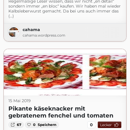
Regelmäßige Leser wissen, dass wir nicht „en détail“
sondern immer „en bloc“ kaufen. Wir haben mal wieder
Kalbsleberwurst gemacht. Da bei uns auch immer das
(...)
cahama
cahama.wordpress.com
15 Mai 2019
Pikante käseknacker mit
gebratenem fenchel und tomaten
0
67
0
Speichern
Lecker