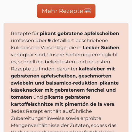
Mehr Rezepte
Rezepte für
pikant gebratene apfelscheiben
umfassen über
9
detailliert beschriebene
kulinarische Vorschläge, die in
Lecker Suchen
verfügbar sind. Unsere Sortierung ermöglicht
es, schnell die beliebtesten und neuesten
Rezepte zu finden, darunter
kalbsleber mit
gebratenen apfelscheiben, geschmorten
zwiebeln und balsamico-reduktion
,
pikante
käseknacker mit gebratenem fenchel und
tomaten
und
pikante gebratene
kartoffelschnitze mit pimentón de la vera
.
Jedes Rezept enthält ausführliche
Zubereitungshinweise sowie erprobte
Mengenverhältnisse der Zutaten, sodass das