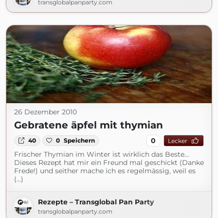
transglobalpanparty.com
26 Dezember 2010
Gebratene äpfel mit thymian
0
40
0
Speichern
Lecker
Frischer Thymian im Winter ist wirklich das Beste…
Dieses Rezept hat mir ein Freund mal geschickt (Danke
Frede!) und seither mache ich es regelmässig, weil es
(...)
Rezepte – Transglobal Pan Party
transglobalpanparty.com