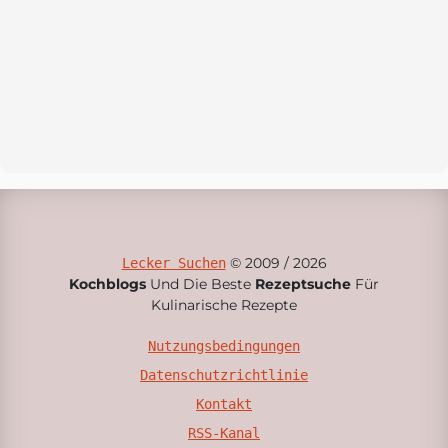
© 2009 / 2026
Lecker Suchen
Kochblogs
Und Die Beste
Rezeptsuche
Für
Kulinarische Rezepte
Nutzungsbedingungen
Datenschutzrichtlinie
Kontakt
RSS-Kanal