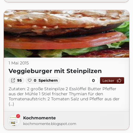
1 Mai 2015
Veggieburger mit Steinpilzen
0
95
0
Speichern
Lecker
Zutaten: 2 große Steinpilze 2 Esslöffel Butter Pfeffer
aus der Mühle 1 Stiel frischer Thymian für den
Tomatenaufstrich: 2 Tomaten Salz und Pfeffer aus der
(...)
Kochmomente
kochmomente.blogspot.com