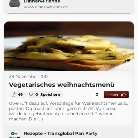
Dinner4Friends
www.dinner4friends.de
29 November 2012
Vegetarisches weihnachtsmenü
0
49
0
Speichern
Lecker
Uwe ruft dazu auf, Vorschläge für Weihnachtsmenüs zu
posten. Da mach ich doch gern mit! Als Vorspeise
würde ich gebratene Apfelscheiben mit Thymian
machen. Die (...)
Rezepte – Transglobal Pan Party