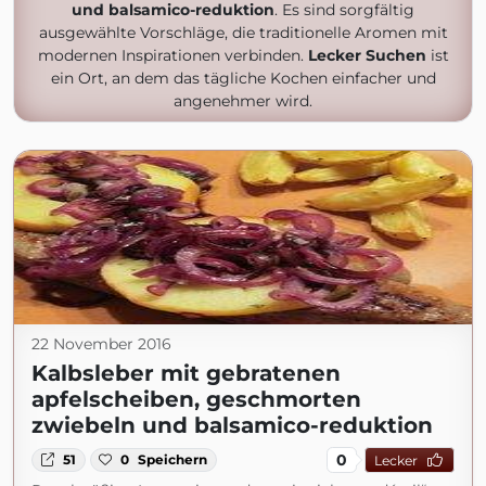
und balsamico-reduktion
. Es sind sorgfältig
ausgewählte Vorschläge, die traditionelle Aromen mit
modernen Inspirationen verbinden.
Lecker Suchen
ist
ein Ort, an dem das tägliche Kochen einfacher und
angenehmer wird.
22 November 2016
Kalbsleber mit gebratenen
apfelscheiben, geschmorten
zwiebeln und balsamico-reduktion
0
51
0
Speichern
Lecker