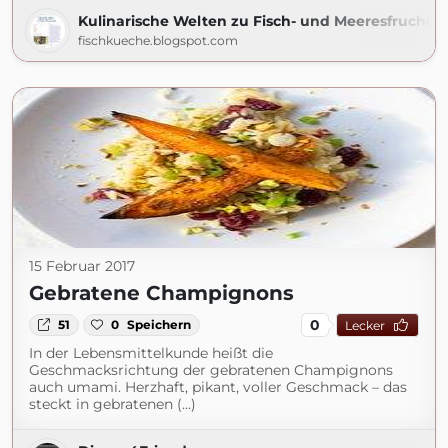
Kulinarische Welten zu Fisch- und Meeresfrucht
fischkueche.blogspot.com
15 Februar 2017
Gebratene Champignons
0
51
0
Speichern
Lecker
In der Lebensmittelkunde heißt die
Geschmacksrichtung der gebratenen Champignons
auch umami. Herzhaft, pikant, voller Geschmack – das
steckt in gebratenen (...)