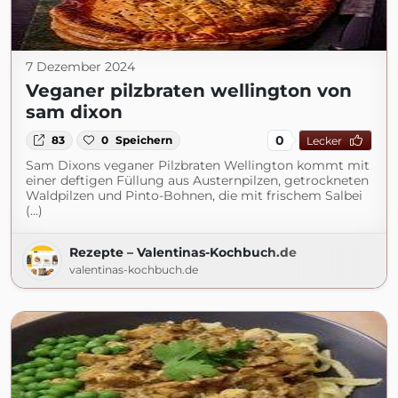
7 Dezember 2024
Veganer pilzbraten wellington von
sam dixon
0
83
0
Speichern
Lecker
Sam Dixons veganer Pilzbraten Wellington kommt mit
einer deftigen Füllung aus Austernpilzen, getrockneten
Waldpilzen und Pinto-Bohnen, die mit frischem Salbei
(...)
Rezepte – Valentinas-Kochbuch.de
valentinas-kochbuch.de