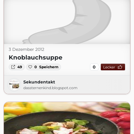
3 Dezember 2012
Knoblauchsuppe
0
49
0
Speichern
Lecker
Sekundentakt
dassternenkind.blogspot.com