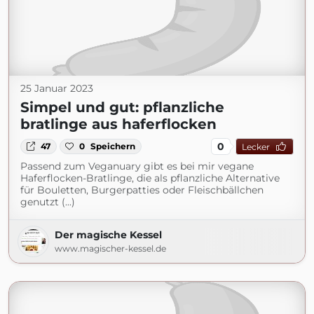
25 Januar 2023
Simpel und gut: pflanzliche
bratlinge aus haferflocken
0
47
0
Speichern
Lecker
Passend zum Veganuary gibt es bei mir vegane
Haferflocken-Bratlinge, die als pflanzliche Alternative
für Bouletten, Burgerpatties oder Fleischbällchen
genutzt (...)
Der magische Kessel
www.magischer-kessel.de