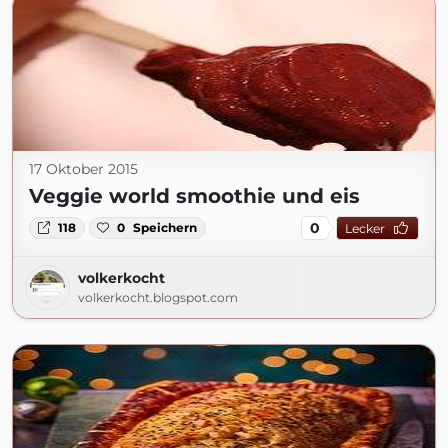
17 Oktober 2015
Veggie world smoothie und eis
0
118
0
Speichern
Lecker
volkerkocht
volkerkocht.blogspot.com