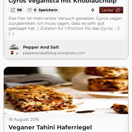
Gyros Veganista mit Knoblauchdip
0
98
0
Speichern
Lecker
Das hier ist mein erster Versuch gewesen, Gyros vegan
zuzubereiten. Ich muss sagen, dass es sehr gut
geklappt hat. :) Zutaten für 1 Portion: für das Gyros: - 2
(...)
Pepper And Salt
pepperandsaltblog.wordpress.com
18 August 2016
Veganer Tahini Haferriegel