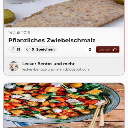
14 Juli 2016
Pflanzliches Zwiebelschmalz
0
51
0
Speichern
Lecker
Lecker Bentos und mehr
lecker-bentos-und-mehr.blogspot.com