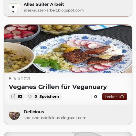
Alles außer Arbeit
alles-ausser-arbeit.blogspot.com
8 Juli 2021
Veganes Grillen für Veganuary
0
63
0
Speichern
Lecker
Delicious
shoushousdelicious.blogspot.com