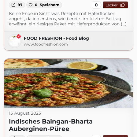
0
97
0
Speichern
Lecker
Keine Ende in Sicht was Rezepte mit Haferflocken
angeht, da ich erstens, wie bereits im letzten Beitrag
erwähnt, ein riesiges Paket mit Haferprodukten von (...)
FOOD FRESHION - Food Blog
www.foodfreshion.com
15 August 2023
Indisches Baingan-Bharta
Auberginen-Püree