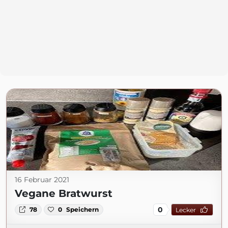
16 Februar 2021
Vegane Bratwurst
0
78
0
Speichern
Lecker