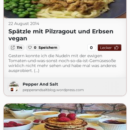
22 August 2014
Spätzle mit Pilzragout und Erbsen
vegan
0
114
0
Speichern
Lecker
Gestern konnte ich die Nudeln mit der ewigen
Tomaten-und-was-sonst-noch-so-da-ist-Gemüsesoße
wirklich nicht mehr sehen und habe mal was anderes
ausprobiert. (...)
Pepper And Salt
pepperandsaltblog.wordpress.com