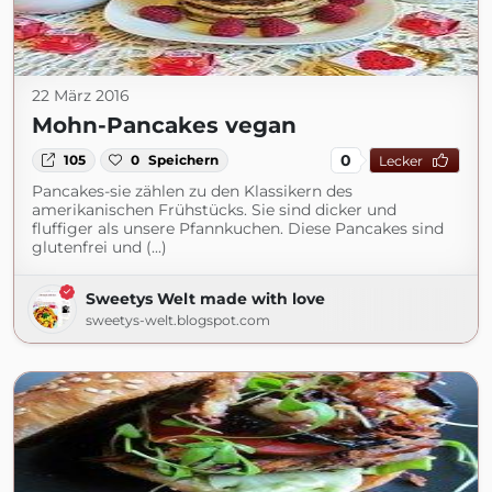
22 März 2016
Mohn-Pancakes vegan
0
105
0
Speichern
Lecker
Pancakes-sie zählen zu den Klassikern des
amerikanischen Frühstücks. Sie sind dicker und
fluffiger als unsere Pfannkuchen. Diese Pancakes sind
glutenfrei und (...)
Sweetys Welt made with love
sweetys-welt.blogspot.com