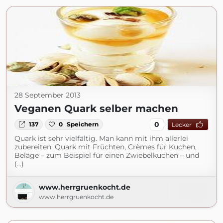
28 September 2013
Veganen Quark selber machen
0
137
0
Speichern
Lecker
Quark ist sehr vielfältig. Man kann mit ihm allerlei
zubereiten: Quark mit Früchten, Crèmes für Kuchen,
Beläge – zum Beispiel für einen Zwiebelkuchen – und
(...)
www.herrgruenkocht.de
www.herrgruenkocht.de