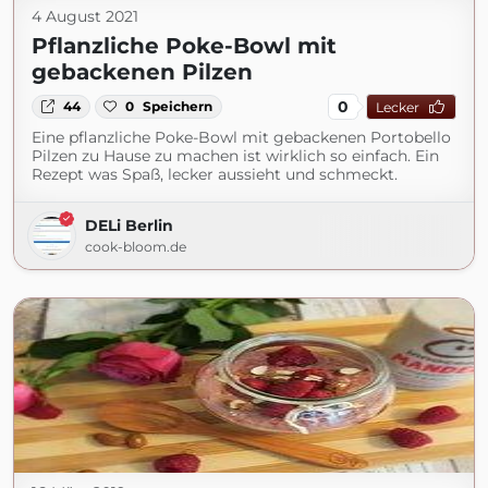
4 August 2021
Pflanzliche Poke-Bowl mit
gebackenen Pilzen
0
44
0
Speichern
Lecker
Eine pflanzliche Poke-Bowl mit gebackenen Portobello
Pilzen zu Hause zu machen ist wirklich so einfach. Ein
Rezept was Spaß, lecker aussieht und schmeckt.
DELi Berlin
cook-bloom.de