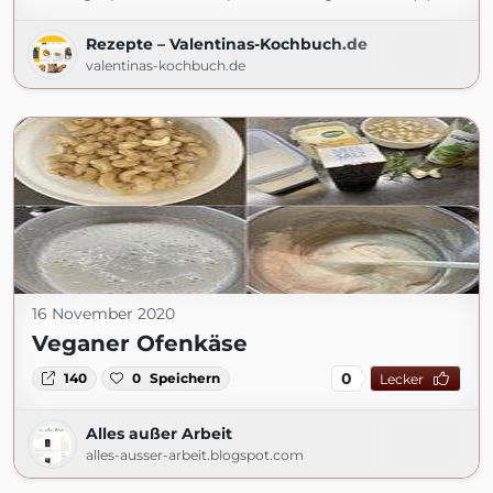
Rezepte – Valentinas-Kochbuch.de
valentinas-kochbuch.de
16 November 2020
Veganer Ofenkäse
0
140
0
Speichern
Lecker
Alles außer Arbeit
alles-ausser-arbeit.blogspot.com