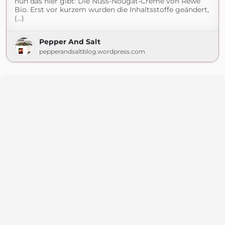
nun das hier gibt: Die Nuss-Nougat-Creme von Rewe
Bio. Erst vor kurzem wurden die Inhaltsstoffe geändert,
(...)
Pepper And Salt
pepperandsaltblog.wordpress.com