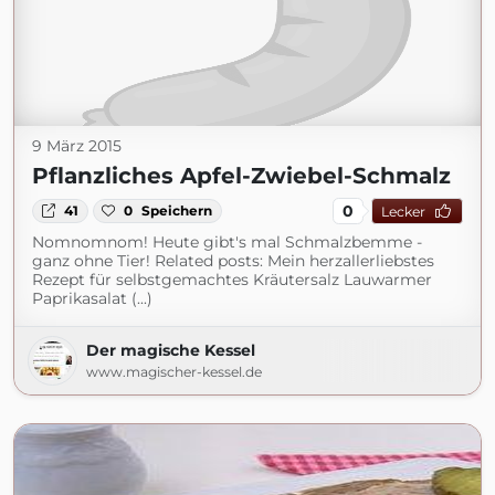
9 März 2015
Pflanzliches Apfel-Zwiebel-Schmalz
0
41
0
Speichern
Lecker
Nomnomnom! Heute gibt's mal Schmalzbemme -
ganz ohne Tier! Related posts: Mein herzallerliebstes
Rezept für selbstgemachtes Kräutersalz Lauwarmer
Paprikasalat (...)
Der magische Kessel
www.magischer-kessel.de