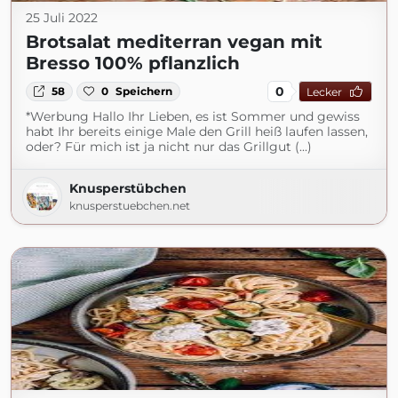
25 Juli 2022
Brotsalat mediterran vegan mit
Bresso 100% pflanzlich
0
58
0
Speichern
Lecker
*Werbung Hallo Ihr Lieben, es ist Sommer und gewiss
habt Ihr bereits einige Male den Grill heiß laufen lassen,
oder? Für mich ist ja nicht nur das Grillgut (...)
Knusperstübchen
knusperstuebchen.net