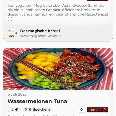
Von veganem Mug Cake über Apfel-Zwiebel-Schmalz
bis hin zu arabischen Ofenkartöffelchen: Probiert in
diesem Januar einfach ein paar pflanzliche Rezepte aus!
(...)
Der magische Kessel
www.magischer-kessel.de
6 Juli 2023
Wassermelonen Tuna
0
41
0
Speichern
Lecker