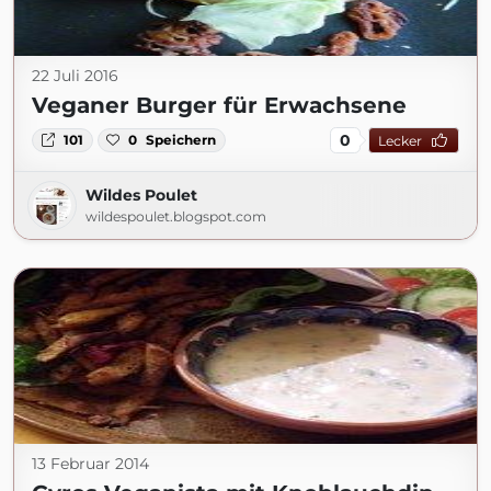
22 Juli 2016
Veganer Burger für Erwachsene
0
101
0
Speichern
Lecker
Wildes Poulet
wildespoulet.blogspot.com
13 Februar 2014