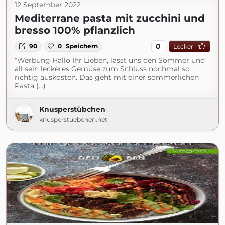
12 September 2022
Mediterrane pasta mit zucchini und
bresso 100% pflanzlich
0
90
0
Speichern
Lecker
*Werbung Hallo Ihr Lieben, lasst uns den Sommer und
all sein leckeres Gemüse zum Schluss nochmal so
richtig auskosten. Das geht mit einer sommerlichen
Pasta (...)
Knusperstübchen
knusperstuebchen.net