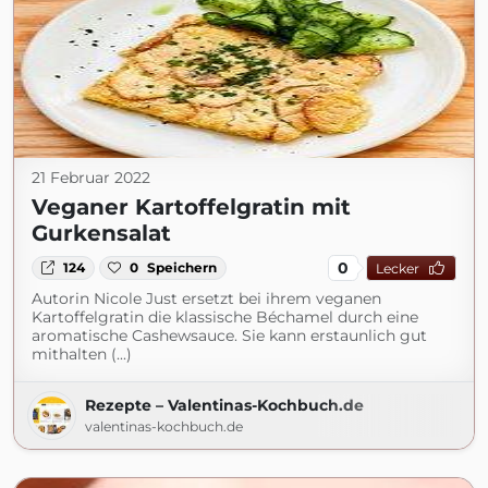
21 Februar 2022
Veganer Kartoffelgratin mit
Gurkensalat
0
124
0
Speichern
Lecker
Autorin Nicole Just ersetzt bei ihrem veganen
Kartoffelgratin die klassische Béchamel durch eine
aromatische Cashewsauce. Sie kann erstaunlich gut
mithalten (...)
Rezepte – Valentinas-Kochbuch.de
valentinas-kochbuch.de