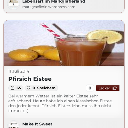
Lebensart im Markgräflerland
markgraeflerin.wordpress.com
11 Juli 2014
Pfirsich Eistee
0
65
0
Speichern
Lecker
Bei warmem Wetter ist ein kalter Eistee sehr
erfrischend. Heute habe ich einen klassischen Eistee,
den jeder kennt: Pfirsich-Eistee. Man muss ihn nicht
immer (...)
Make It Sweet