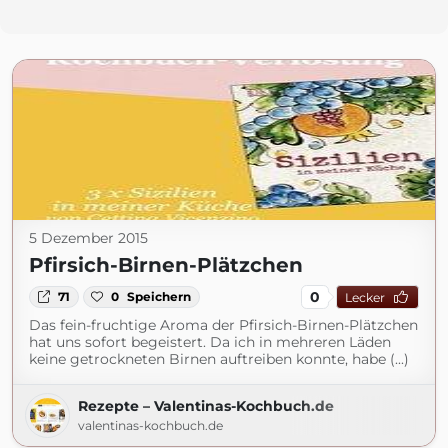
5 Dezember 2015
Pfirsich-Birnen-Plätzchen
0
71
0
Speichern
Lecker
Das fein-fruchtige Aroma der Pfirsich-Birnen-Plätzchen
hat uns sofort begeistert. Da ich in mehreren Läden
keine getrockneten Birnen auftreiben konnte, habe (...)
Rezepte – Valentinas-Kochbuch.de
valentinas-kochbuch.de