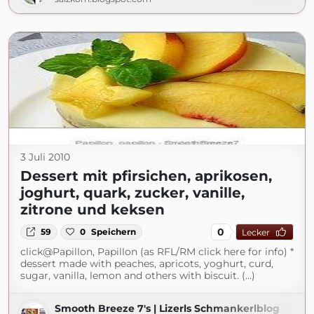
3 Juli 2010
Dessert mit pfirsichen, aprikosen,
joghurt, quark, zucker, vanille,
zitrone und keksen
0
59
0
Speichern
Lecker
click@Papillon, Papillon (as RFL/RM click here for info) *
dessert made with peaches, apricots, yoghurt, curd,
sugar, vanilla, lemon and others with biscuit. (...)
Smooth Breeze 7's | Lizerls Schmankerlblog