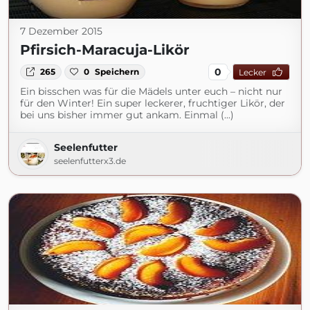
7 Dezember 2015
Pfirsich-Maracuja-Likör
0
265
0
Speichern
Lecker
Ein bisschen was für die Mädels unter euch – nicht nur
für den Winter! Ein super leckerer, fruchtiger Likör, der
bei uns bisher immer gut ankam. Einmal (...)
Seelenfutter
seelenfutterx3.de