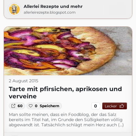
Allerlei Rezepte und mehr
allerleirezepte.blogspot.com
2 August 2015
Tarte mit pfirsichen, aprikosen und
verveine
0
60
0
Speichern
Lecker
Man sollte meinen, dass ein Foodblog, der das Salz
bereits im Titel hat, im Grunde den Süßigkeiten völlig
abgewandt ist. Tatsächlich schlägt mein Herz auch (...)