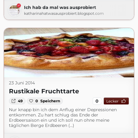
Ich hab da mal was ausprobiert
katharinahatwasausprobiert.blogspot.com
23 Juni 2014
Rustikale Fruchttarte
0
49
0
Speichern
Lecker
Nur knapp bin ich dem Anflug einer Depressionen
entkommen. Zu hart schlug das Ende der
Erdbeersaison ein und ich soll nun ohne meine
täglichen Berge Erdbeeren (...)