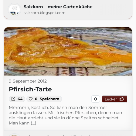
Salzkorn – meine Gartenküche
salzkorn.blogspot.com
9 September 2012
Pfirsich-Tarte
0
64
0
Speichern
Lecker
Mmmmh, köstlich. So kann man den Sommer
ausklingen lassen. Mit frischen Pfirsichen, denen man
die Haut abzieht und sie in dünne Spalten schneidet.
Man kann (...)