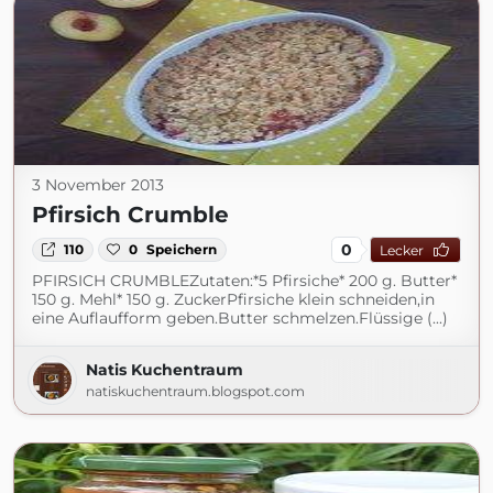
3 November 2013
Pfirsich Crumble
0
110
0
Speichern
Lecker
PFIRSICH CRUMBLEZutaten:*5 Pfirsiche* 200 g. Butter*
150 g. Mehl* 150 g. ZuckerPfirsiche klein schneiden,in
eine Auflaufform geben.Butter schmelzen.Flüssige (...)
Natis Kuchentraum
natiskuchentraum.blogspot.com