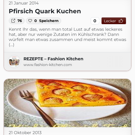
21 Januar 2014
Pfirsich Quark Kuchen
0
76
0
Speichern
Lecker
Kennt Ihr das, wenn man total Lust auf etwas leckeres
hat, aber nur wenige Zutaten im Kühlschrank? Dann
würfelt man etwas zusammen und meist kommt etwas
(...)
REZEPTE – Fashion Kitchen
www.fashion-kitchen.com
21 Oktober 2013