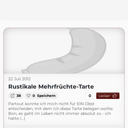
22 Juli 2012
Rustikale Mehrfrüchte-Tarte
0
38
0
Speichern
Lecker
Partout konnte ich mich nicht für EIN Obst
entscheiden, mit dem ich diese Tarte belegen wollte.
Bon, es geht im Leben nicht immer absolut zu - ich
hatte (...)