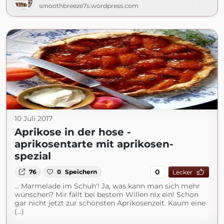
smoothbreeze7s.wordpress.com
10 Juli 2017
Aprikose in der hose -
aprikosentarte mit aprikosen-
spezial
0
76
0
Speichern
Lecker
... Marmelade im Schuh'! Ja, was kann man sich mehr
wünschen? Mir fällt bei bestem Willen nix ein! Schon
gar nicht jetzt zur schönsten Aprikosenzeit. Kaum eine
(...)