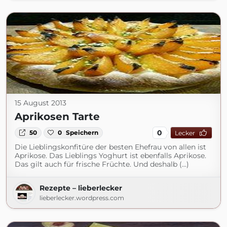
15 August 2013
Aprikosen Tarte
0
50
0
Speichern
Lecker
Die Lieblingskonfitüre der besten Ehefrau von allen ist
Aprikose. Das Lieblings Yoghurt ist ebenfalls Aprikose.
Das gilt auch für frische Früchte. Und deshalb (...)
Rezepte – lieberlecker
lieberlecker.wordpress.com