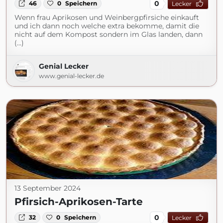
0
46
0
Speichern
Lecker
Wenn frau Aprikosen und Weinbergpfirsiche einkauft
und ich dann noch welche extra bekomme, damit die
nicht auf dem Kompost sondern im Glas landen, dann
(...)
Genial Lecker
www.genial-lecker.de
13 September 2024
Pfirsich-Aprikosen-Tarte
0
32
0
Speichern
Lecker