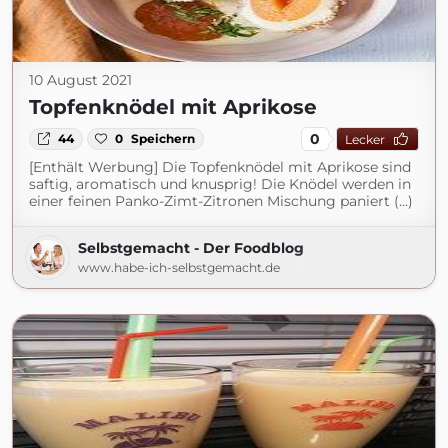
10 August 2021
Topfenknödel mit Aprikose
0
44
0
Speichern
Lecker
[Enthält Werbung] Die Topfenknödel mit Aprikose sind
saftig, aromatisch und knusprig! Die Knödel werden in
einer feinen Panko-Zimt-Zitronen Mischung paniert (...)
Selbstgemacht - Der Foodblog
www.habe-ich-selbstgemacht.de