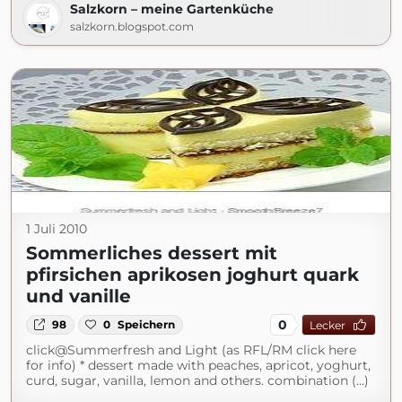
Salzkorn – meine Gartenküche
salzkorn.blogspot.com
1 Juli 2010
Sommerliches dessert mit
pfirsichen aprikosen joghurt quark
und vanille
0
98
0
Speichern
Lecker
click@Summerfresh and Light (as RFL/RM click here
for info) * dessert made with peaches, apricot, yoghurt,
curd, sugar, vanilla, lemon and others. combination (...)