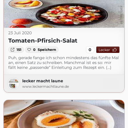
23 Juli 2020
Tomaten-Pfirsich-Salat
0
151
0
Speichern
Lecker
Puh, gerade fange ich schon mindestens das fünfte Mal
an, einen Satz zu schreiben. Manchmal ist es so: mir
fällt keine „passende“ Einleitung zum Rezept ein. (...)
lecker macht laune
www.leckermachtlaune.de