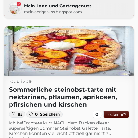
Mein Land und Gartengenuss
meinlandgenuss.blogspot.com
10 Juli 2016
Sommerliche steinobst-tarte mit
nektarinen, pflaumen, aprikosen,
pfirsichen und kirschen
0
85
0
Speichern
Lecker
Ich befürchtete kurz NACH dem Backen dieser
supersaftigen Sommer Steinobst Galette Tarte,
Kirschen könnten vielleicht offiziell gar nicht zu