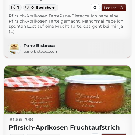
0
1
0
Speichern
Lecker
Pfirsich-Aprikosen TartePane-Bistecca Ich habe eine
Pfirsich-Aprikosen Tarte gemacht. Manchmal habe ich
spontan Lust auf eine Frucht Tarte, das geht bei mir ja
(...)
Pane Bistecca
pane-bistecca.com
30 Juli 2018
Pfirsich-Aprikosen Fruchtaufstrich