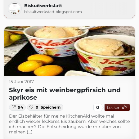
Biskuitwerkstatt
biskuitwerkstatt.blogspot.com
15 Juni 2017
Skyr eis mit weinbergpfirsich und
aprikose
0
94
0
Speichern
Lecker
Der Eisbehälter für meine KitchenAid wollte mal
endlich wieder leckeres Eis zaubern. Aber welches sollte
ich machen? Die Entscheidung wurde mir aber von
meinen (...)