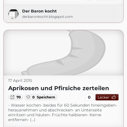
Der Baron kocht
derbaronkocht.blogspot.com
17 April 2015
Aprikosen und Pfirsiche zerteilen
0
70
0
Speichern
Lecker
- Wasser kochen- beides für 60 Sekunden hineingeben-
herausnehmen und abschrecken- an Unterseite
einritzen und häuten- Früchte halbieren- Kerne
entfernen- (...)