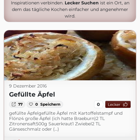
Inspirationen verbinden.
Lecker Suchen
ist ein Ort, an
dem das tägliche Kochen einfacher und angenehmer
wird.
9 Dezember 2016
Gefüllte Äpfel
0
77
0
Speichern
Lecker
gefüllte Äpfelgefüllte Äpfel mit Kartoffelstampf und
Flönz4 große Äpfel (ich hatte Braeburn)2 TL
Zitronensaft500g Sauerkraut1 Zwiebel2 TL
Gänseschmalz oder (...)