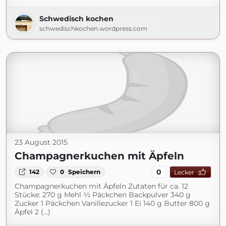
Schwedisch kochen
schwedischkochen.wordpress.com
23 August 2015
Champagnerkuchen mit Äpfeln
0
142
0
Speichern
Lecker
Champagnerkuchen mit Äpfeln Zutaten für ca. 12
Stücke: 270 g Mehl ½ Päckchen Backpulver 340 g
Zucker 1 Päckchen Vanillezucker 1 Ei 140 g Butter 800 g
Äpfel 2 (...)