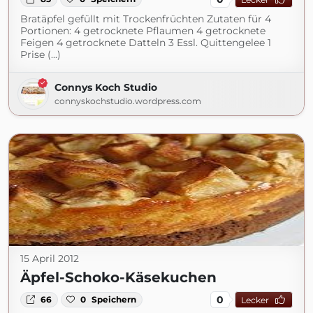
Bratäpfel gefüllt mit Trockenfrüchten Zutaten für 4
Portionen: 4 getrocknete Pflaumen 4 getrocknete
Feigen 4 getrocknete Datteln 3 Essl. Quittengelee 1
Prise (...)
Connys Koch Studio
connyskochstudio.wordpress.com
15 April 2012
Äpfel-Schoko-Käsekuchen
0
66
0
Speichern
Lecker