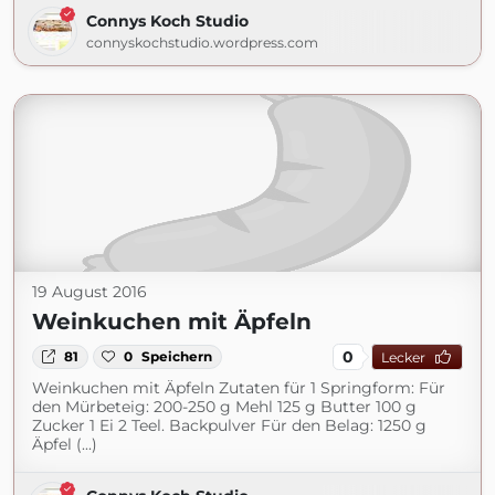
Connys Koch Studio
connyskochstudio.wordpress.com
19 August 2016
Weinkuchen mit Äpfeln
0
81
0
Speichern
Lecker
Weinkuchen mit Äpfeln Zutaten für 1 Springform: Für
den Mürbeteig: 200-250 g Mehl 125 g Butter 100 g
Zucker 1 Ei 2 Teel. Backpulver Für den Belag: 1250 g
Äpfel (...)