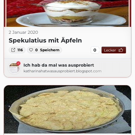
2 Januar 2020
Spekulatius mit Äpfeln
0
116
0
Speichern
Lecker
Ich hab da mal was ausprobiert
katharinahatwasausprobiert.blogspot.com