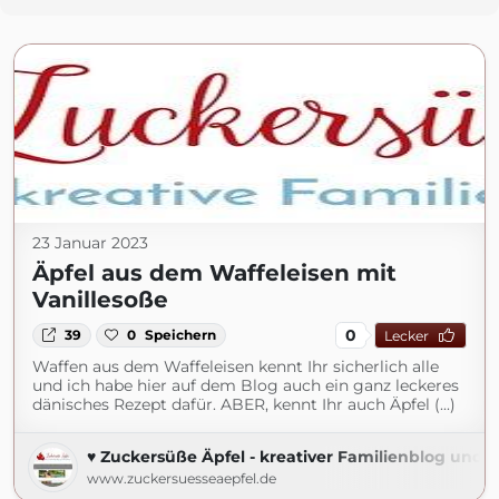
23 Januar 2023
Äpfel aus dem Waffeleisen mit
Vanillesoße
0
39
0
Speichern
Lecker
Waffen aus dem Waffeleisen kennt Ihr sicherlich alle
und ich habe hier auf dem Blog auch ein ganz leckeres
dänisches Rezept dafür. ABER, kennt Ihr auch Äpfel (...)
♥ Zuckersüße Äpfel - kreativer Familienblog und R
www.zuckersuesseaepfel.de