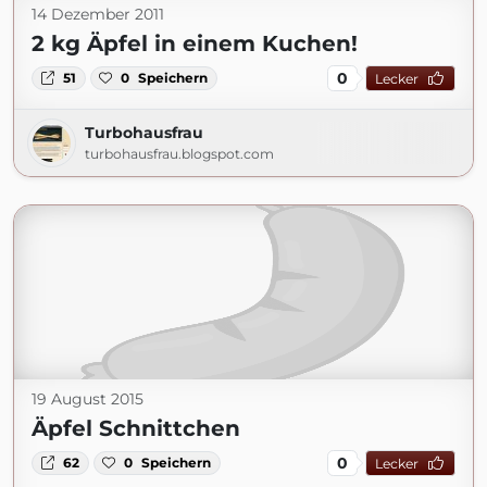
14 Dezember 2011
2 kg Äpfel in einem Kuchen!
0
51
0
Speichern
Lecker
Turbohausfrau
turbohausfrau.blogspot.com
19 August 2015
Äpfel Schnittchen
0
62
0
Speichern
Lecker