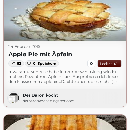
24 Februar 2015
Apple Pie mit Äpfeln
0
62
0
Speichern
Lecker
mwaramutseHeute habe ich zur Abwechslung wieder
mal ein Rezept mit Äpfeln zum Ausprobieren.Ich liebe
den klassischen applepie...Dachte aber, ob es nicht (...)
Der Baron kocht
derbaronkocht.blogspot.com