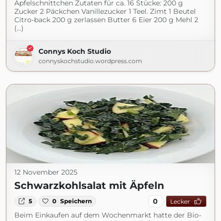
Apfelschnittchen Zutaten für ca. 16 Stücke: 200 g
Zucker 2 Päckchen Vanillezucker 1 Teel. Zimt 1 Beutel
Citro-back 200 g zerlassen Butter 6 Eier 200 g Mehl 2
(...)
Connys Koch Studio
connyskochstudio.wordpress.com
12 November 2025
Schwarzkohlsalat mit Äpfeln
0
5
0
Speichern
Lecker
Beim Einkaufen auf dem Wochenmarkt hatte der Bio-