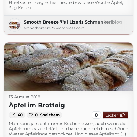
Briefkasten zeigte, hier heute bzw diese Woche Äpfel,
3kg Kiste (...)
Smooth Breeze 7's | Lizerls Schmankerlblog
smoothbreeze7s.wordpress.com
13 August 2018
Äpfel im Brotteig
0
40
0
Speichern
Lecker
Man kann ja nicht immer Kuchen essen, auch wenn die
Apfelernte dazu einlädt. Ich habe auch bei dem schönen
Wetter Apfelringe getrocknet. Und dieses Apfelbrot (...)