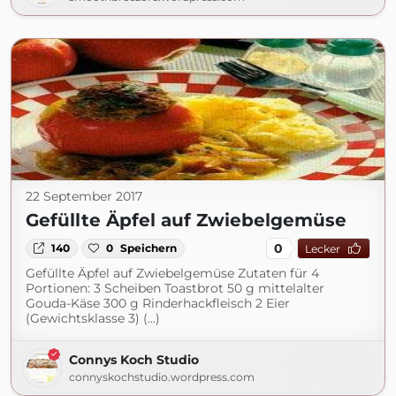
22 September 2017
Gefüllte Äpfel auf Zwiebelgemüse
0
140
0
Speichern
Lecker
Gefüllte Äpfel auf Zwiebelgemüse Zutaten für 4
Portionen: 3 Scheiben Toastbrot 50 g mittelalter
Gouda-Käse 300 g Rinderhackfleisch 2 Eier
(Gewichtsklasse 3) (...)
Connys Koch Studio
connyskochstudio.wordpress.com