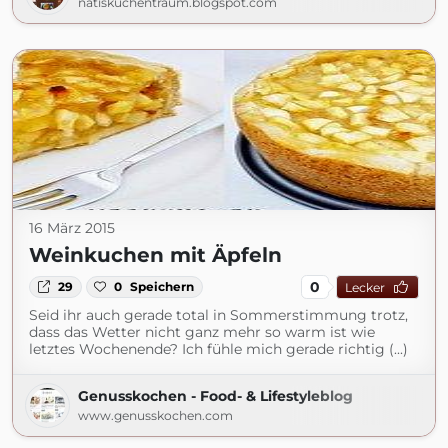
natiskuchentraum.blogspot.com
16 März 2015
Weinkuchen mit Äpfeln
0
29
0
Speichern
Lecker
Seid ihr auch gerade total in Sommerstimmung trotz,
dass das Wetter nicht ganz mehr so warm ist wie
letztes Wochenende? Ich fühle mich gerade richtig (...)
Genusskochen - Food- & Lifestyleblog
www.genusskochen.com