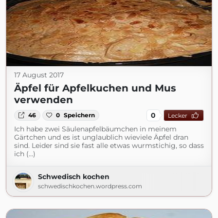
17 August 2017
Äpfel für Apfelkuchen und Mus
verwenden
0
46
0
Speichern
Lecker
Ich habe zwei Säulenapfelbäumchen in meinem
Gärtchen und es ist unglaublich wieviele Äpfel dran
sind. Leider sind sie fast alle etwas wurmstichig, so dass
ich (...)
Schwedisch kochen
schwedischkochen.wordpress.com