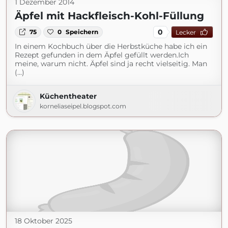
1 Dezember 2014
Äpfel mit Hackfleisch-Kohl-Füllung
0
75
0
Speichern
Lecker
In einem Kochbuch über die Herbstküche habe ich ein
Rezept gefunden in dem Äpfel gefüllt werden.Ich
meine, warum nicht. Äpfel sind ja recht vielseitig. Man
(...)
Küchentheater
korneliaseipel.blogspot.com
18 Oktober 2025