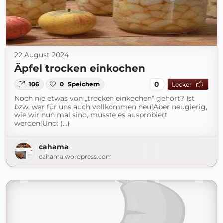
22 August 2024
Äpfel trocken einkochen
0
106
0
Speichern
Lecker
Noch nie etwas von „trocken einkochen“ gehört? Ist
bzw. war für uns auch vollkommen neu!Aber neugierig,
wie wir nun mal sind, musste es ausprobiert
werden!Und: (...)
cahama
cahama.wordpress.com