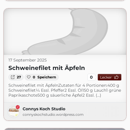
17 September 2025
Schweinefilet mit Äpfeln
0
27
0
Speichern
Lecker
Schweinefilet mit ÄpfelnZutaten für 4 Portionen:400 g
Schweinefilet¼ Essl. Pfeffer2 Essl. Öl150 g Lauch1 grüne
Paprikaschote500 g säuerliche Äpfel2 Essl. (...)
Connys Koch Studio
connyskochstudio.wordpress.com