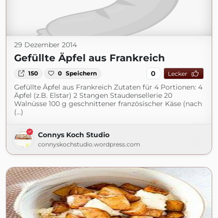
29 Dezember 2014
Gefüllte Äpfel aus Frankreich
0
150
0
Speichern
Lecker
Gefüllte Äpfel aus Frankreich Zutaten für 4 Portionen: 4
Äpfel (z.B. Elstar) 2 Stangen Staudensellerie 20
Walnüsse 100 g geschnittener französischer Käse (nach
(...)
Connys Koch Studio
connyskochstudio.wordpress.com