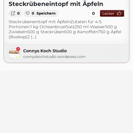
Steckrübeneintopf mit Äpfeln
0
0
0
Speichern
Lecker
Steckrübeneintopf mit ÄpfelnZutaten für 4-5
Portionen:1 kg OchsenbrustSalz250 ml Wasser500 g
Zwiebeln500 g Steckrüben500 g Kartoffeln750 g Äpfel
(Boskop)2 (...)
Connys Koch Studio
connyskochstudio.wordpress.com