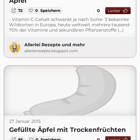
Äpfel
0
72
0
Speichern
Lecker
- Vitamin C-Gehalt schwankt je nach Sorte- 3 bekannte
Wildsorten in Europa, heute weltweit mehrere tausend-
70% der Vitamine und sekundären Pflanzenstoffe (...)
Allerlei Rezepte und mehr
allerleirezepte.blogspot.com
27 Januar 2015
Gefüllte Äpfel mit Trockenfrüchten
0
85
0
Speichern
Lecker