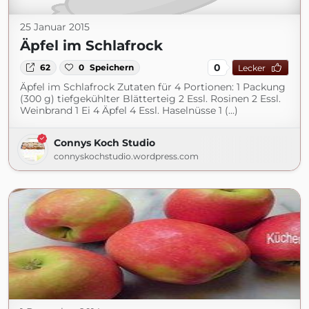
25 Januar 2015
Äpfel im Schlafrock
0
62
0
Speichern
Lecker
Äpfel im Schlafrock Zutaten für 4 Portionen: 1 Packung
(300 g) tiefgekühlter Blätterteig 2 Essl. Rosinen 2 Essl.
Weinbrand 1 Ei 4 Äpfel 4 Essl. Haselnüsse 1 (...)
Connys Koch Studio
connyskochstudio.wordpress.com