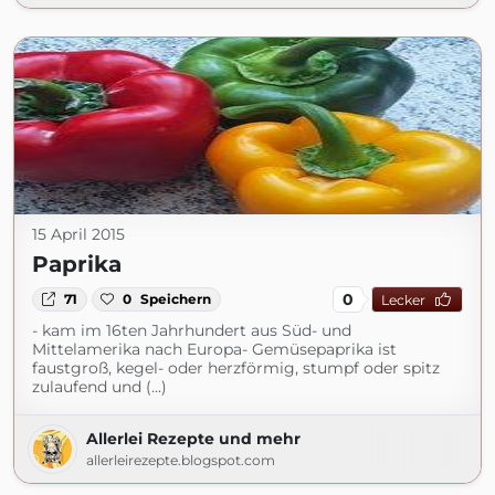
15 April 2015
Paprika
0
71
0
Speichern
Lecker
- kam im 16ten Jahrhundert aus Süd- und
Mittelamerika nach Europa- Gemüsepaprika ist
faustgroß, kegel- oder herzförmig, stumpf oder spitz
zulaufend und (...)
Allerlei Rezepte und mehr
allerleirezepte.blogspot.com