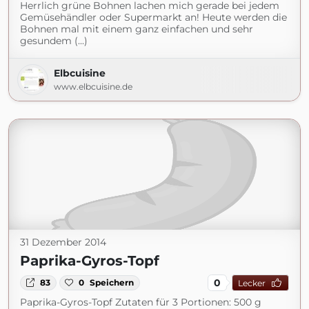
Herrlich grüne Bohnen lachen mich gerade bei jedem
Gemüsehändler oder Supermarkt an! Heute werden die
Bohnen mal mit einem ganz einfachen und sehr
gesundem (...)
Elbcuisine
www.elbcuisine.de
31 Dezember 2014
Paprika-Gyros-Topf
0
83
0
Speichern
Lecker
Paprika-Gyros-Topf Zutaten für 3 Portionen: 500 g