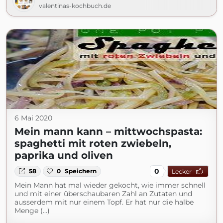
valentinas-kochbuch.de
6 Mai 2020
Mein mann kann – mittwochspasta:
spaghetti mit roten zwiebeln,
paprika und oliven
0
58
0
Speichern
Lecker
Mein Mann hat mal wieder gekocht, wie immer schnell
und mit einer überschaubaren Zahl an Zutaten und
ausserdem mit nur einem Topf. Er hat nur die halbe
Menge (...)