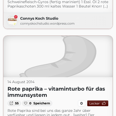
Schweinefleisch-Gyros (fertig mariniert) 1 Essl. Öl 2 rote
Paprikaschoten 300 ml kaltes Wasser 1 Beutel Knorr (...)
Connys Koch Studio
connyskochstudio.wordpress.com
14 August 2014
Rote paprika – vitaminturbo für das
immunsystem
0
55
0
Speichern
Lecker
Rote Paprika sind bei uns das ganze Jahr über
verfügbar und liegen in jedem gut... [weiter] Der