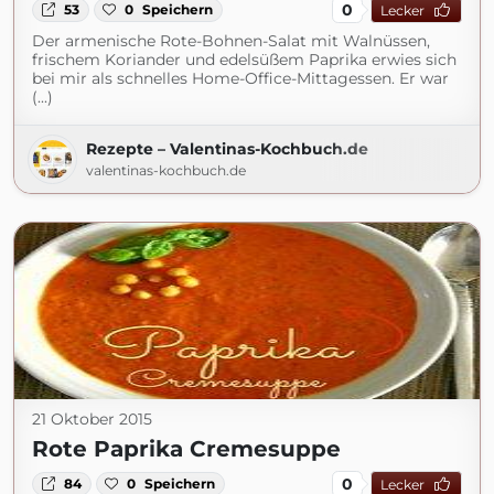
0
53
0
Speichern
Lecker
Der armenische Rote-Bohnen-Salat mit Walnüssen,
frischem Koriander und edelsüßem Paprika erwies sich
bei mir als schnelles Home-Office-Mittagessen. Er war
(...)
Rezepte – Valentinas-Kochbuch.de
valentinas-kochbuch.de
21 Oktober 2015
Rote Paprika Cremesuppe
0
84
0
Speichern
Lecker