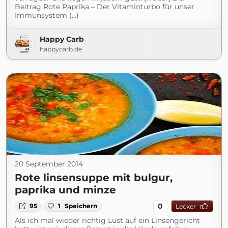
Beitrag Rote Paprika – Der Vitaminturbo für unser
Immunsystem (...)
Happy Carb
happycarb.de
20 September 2014
Rote linsensuppe mit bulgur,
paprika und minze
0
95
1
Speichern
Lecker
Als ich mal wieder richtig Lust auf ein Linsengericht