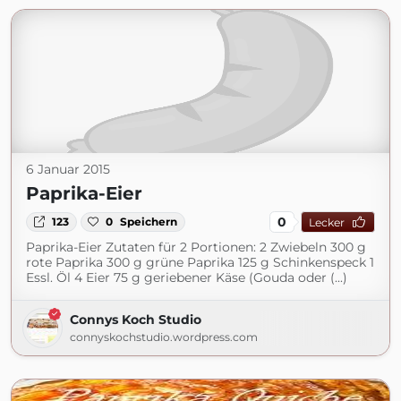
6 Januar 2015
Paprika-Eier
0
123
0
Speichern
Lecker
Paprika-Eier Zutaten für 2 Portionen: 2 Zwiebeln 300 g
rote Paprika 300 g grüne Paprika 125 g Schinkenspeck 1
Essl. Öl 4 Eier 75 g geriebener Käse (Gouda oder (...)
Connys Koch Studio
connyskochstudio.wordpress.com