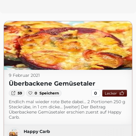
9 Februar 2021
Überbackene Gemüsetaler
0
59
0
Speichern
Lecker
Endlich mal wieder rote Bete dabei… 2 Portionen 250 g
Steckrübe, in 1 cm dicke... [weiter] Der Beitrag
Überbackene Gemüsetaler erschien zuerst auf Happy
Carb.
Happy Carb