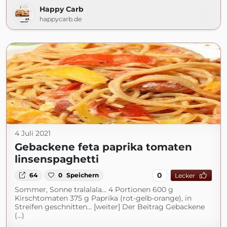
Happy Carb
happycarb.de
4 Juli 2021
Gebackene feta paprika tomaten
linsenspaghetti
0
64
0
Speichern
Lecker
Sommer, Sonne tralalala… 4 Portionen 600 g
Kirschtomaten 375 g Paprika (rot-gelb-orange), in
Streifen geschnitten... [weiter] Der Beitrag Gebackene
(...)