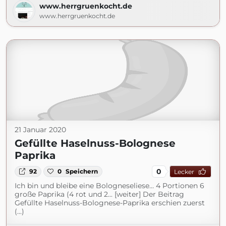
www.herrgruenkocht.de
www.herrgruenkocht.de
21 Januar 2020
Gefüllte Haselnuss-Bolognese
Paprika
0
92
0
Speichern
Lecker
Ich bin und bleibe eine Bologneseliese… 4 Portionen 6
große Paprika (4 rot und 2... [weiter] Der Beitrag
Gefüllte Haselnuss-Bolognese-Paprika erschien zuerst
(...)