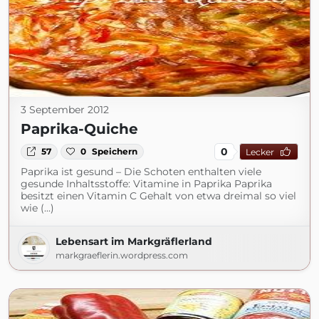
3 September 2012
Paprika-Quiche
0
57
0
Speichern
Lecker
Paprika ist gesund – Die Schoten enthalten viele
gesunde Inhaltsstoffe: Vitamine in Paprika Paprika
besitzt einen Vitamin C Gehalt von etwa dreimal so viel
wie (...)
Lebensart im Markgräflerland
markgraeflerin.wordpress.com