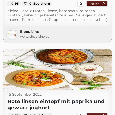
0
95
0
Speichern
Lecker
Meine Liebe zu roten Linsen, besonders im rohen
Zustand, habe ich ja bereits vor einer Weile geschildert,
in einer Paprika-Kokos-Suppe entfalten sie sich auch (...)
Elbcuisine
www.elbcuisine.de
16 September 2022
Rote linsen eintopf mit paprika und
gewürz joghurt