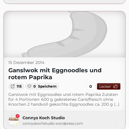
15 Dezember 2014
Ganslwok mit Eggnoodles und
rotem Paprika
0
115
0
Speichern
Lecker
Ganslwok mit Eggnoodles und rotem Paprika Zutaten
für 4 Portionen: 600 g gebratenes Ganslfleisch ohne
Knochen 2 handvoll gekochte Eggnoodles ca. 200 g (...)
Connys Koch Studio
connyskochstudio.wordpress.com