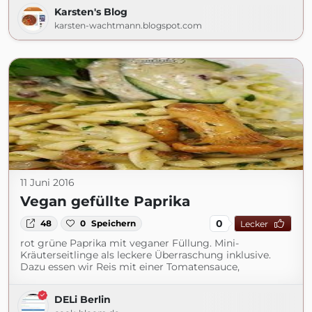
Karsten's Blog
karsten-wachtmann.blogspot.com
11 Juni 2016
Vegan gefüllte Paprika
0
48
0
Speichern
Lecker
rot grüne Paprika mit veganer Füllung. Mini-
Kräuterseitlinge als leckere Überraschung inklusive.
Dazu essen wir Reis mit einer Tomatensauce,
DELi Berlin