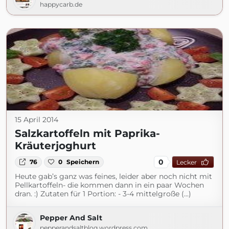
happycarb.de
15 April 2014
Salzkartoffeln mit Paprika-
Kräuterjoghurt
0
76
0
Speichern
Lecker
Heute gab’s ganz was feines, leider aber noch nicht mit
Pellkartoffeln- die kommen dann in ein paar Wochen
dran. :) Zutaten für 1 Portion: - 3-4 mittelgroße (...)
Pepper And Salt
pepperandsaltblog.wordpress.com