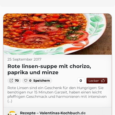
25 September 2017
Rote linsen-suppe mit chorizo,
paprika und minze
0
70
0
Speichern
Lecker
Rote Linsen sind ein Geschenk für den Hungrigen: Sie
benötigen nur 15 Minuten Garzeit, haben einen leicht
pfeffrigen Geschmack und harmonieren mit intensiven
(...)
Rezepte – Valentinas-Kochbuch.de