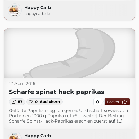
Happy Carb
happycarb.de
12 April 2016
Scharfe spinat hack paprikas
0
57
0
Speichern
Lecker
Gefüllte Paprika mag ich gerne. Und scharf sowieso… 4
Portionen 1000 g Paprika rot (6... [weiter] Der Beitrag
Scharfe Spinat-Hack-Paprikas erschien zuerst auf (...)
Happy Carb