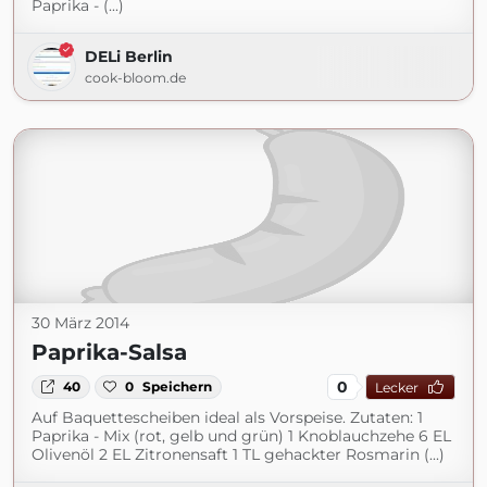
Paprika - (...)
DELi Berlin
cook-bloom.de
30 März 2014
Paprika-Salsa
0
40
0
Speichern
Lecker
Auf Baquettescheiben ideal als Vorspeise. Zutaten: 1
Paprika - Mix (rot, gelb und grün) 1 Knoblauchzehe 6 EL
Olivenöl 2 EL Zitronensaft 1 TL gehackter Rosmarin (...)