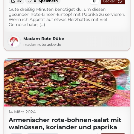
0
57
0
Speichern
Lecker
Gute dreißig Minuten benötigst du, um diesen
gesunden Rote-Linsen-Eintopf mit Paprika zu servieren.
Wenn ich Appetit auf etwas Herzhaftes mit viel
Gemüse habe, (...)
Madam Rote Rübe
madamroteruebe.de
14 März 2024
Armenischer rote-bohnen-salat mit
walnüssen, koriander und paprika