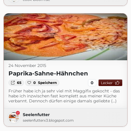
24 November 2015
Paprika-Sahne-Hähnchen
0
65
0
Speichern
Lecker
Früher habe ich ja sehr viel mit Maggifix gekocht - das
habe ich inzwischen fast komplett aus meiner Küche
verbannt. Dennoch dürfen einige damals geliebte (...)
Seelenfutter
seelenfutterx3.blogspot.com