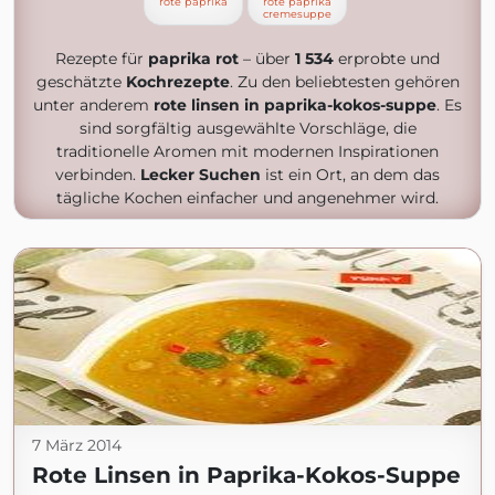
rote paprika
rote paprika
cremesuppe
Rezepte für
paprika rot
– über
1 534
erprobte und
geschätzte
Kochrezepte
. Zu den beliebtesten gehören
unter anderem
rote linsen in paprika-kokos-suppe
. Es
sind sorgfältig ausgewählte Vorschläge, die
traditionelle Aromen mit modernen Inspirationen
verbinden.
Lecker Suchen
ist ein Ort, an dem das
tägliche Kochen einfacher und angenehmer wird.
7 März 2014
Rote Linsen in Paprika-Kokos-Suppe