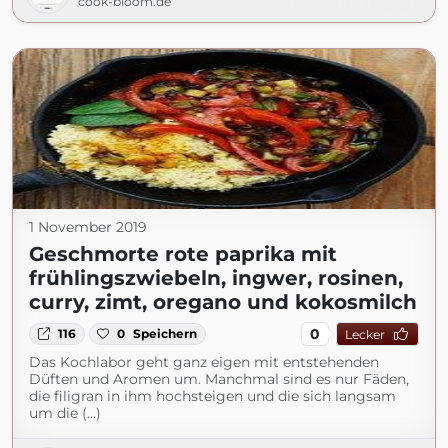
cook-bloom.de
1 November 2019
Geschmorte rote paprika mit
frühlingszwiebeln, ingwer, rosinen,
curry, zimt, oregano und kokosmilch
0
116
0
Speichern
Lecker
Das Kochlabor geht ganz eigen mit entstehenden
Düften und Aromen um. Manchmal sind es nur Fäden,
die filigran in ihm hochsteigen und die sich langsam
um die (...)