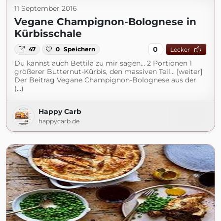
11 September 2016
Vegane Champignon-Bolognese in
Kürbisschale
0
47
0
Speichern
Lecker
Du kannst auch Bettila zu mir sagen… 2 Portionen 1
größerer Butternut-Kürbis, den massiven Teil... [weiter]
Der Beitrag Vegane Champignon-Bolognese aus der
(...)
Happy Carb
happycarb.de