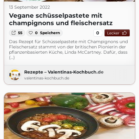
13 September 2022
Vegane schüsselpastete mit
champignons und fleischersatz
0
55
0
Speichern
Lecker
Das Rezept für Schüsselpastete mit Champignons und
Fleischersatz stammt von der britischen Pionierin der
pflanzenbasierten Küche, Linda McCartney. Dafür, dass
(...)
Rezepte – Valentinas-Kochbuch.de
valentinas-kochbuch.de