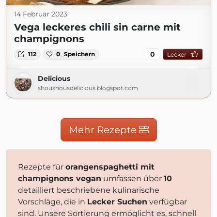
14 Februar 2023
Vega leckeres chili sin carne mit
champignons
0
112
0
Speichern
Lecker
Delicious
shoushousdelicious.blogspot.com
Mehr Rezepte
Rezepte für
orangenspaghetti mit
champignons vegan
umfassen über
10
detailliert beschriebene kulinarische
Vorschläge, die in
Lecker Suchen
verfügbar
sind. Unsere Sortierung ermöglicht es, schnell