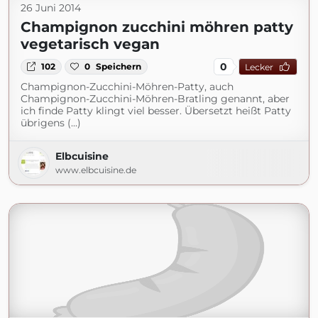
26 Juni 2014
Champignon zucchini möhren patty
vegetarisch vegan
0
102
0
Speichern
Lecker
Champignon-Zucchini-Möhren-Patty, auch
Champignon-Zucchini-Möhren-Bratling genannt, aber
ich finde Patty klingt viel besser. Übersetzt heißt Patty
übrigens (...)
Elbcuisine
www.elbcuisine.de