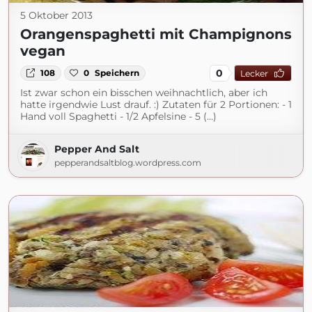
5 Oktober 2013
Orangenspaghetti mit Champignons
vegan
0
108
0
Speichern
Lecker
Ist zwar schon ein bisschen weihnachtlich, aber ich
hatte irgendwie Lust drauf. :) Zutaten für 2 Portionen: - 1
Hand voll Spaghetti - 1/2 Apfelsine - 5 (...)
Pepper And Salt
pepperandsaltblog.wordpress.com