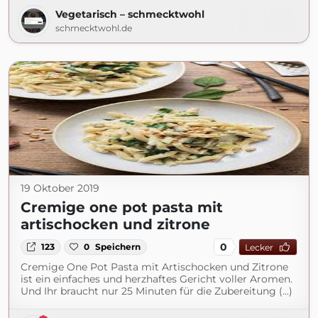
Vegetarisch – schmecktwohl
schmecktwohl.de
19 Oktober 2019
Cremige one pot pasta mit
artischocken und zitrone
0
123
0
Speichern
Lecker
Cremige One Pot Pasta mit Artischocken und Zitrone
ist ein einfaches und herzhaftes Gericht voller Aromen.
Und Ihr braucht nur 25 Minuten für die Zubereitung (...)