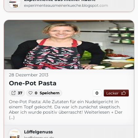
experimenteausmeinerkueche.blogspot.com
28 Dezember 2013
One-Pot Pasta
0
37
0
Speichern
Lecker
One-Pot Pasta: Alle Zutaten für ein Nudelgericht in
einem Topf gekocht. Da war ich zunächst skeptisch.
Aber ich wurde positiv überrascht! Weiterlesen → Der
(...)
Löffelgenuss
loeffelgenuss.de