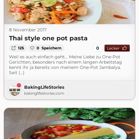
8 November 2017
Thai style one pot pasta
0
125
0
Speichern
Lecker
Weil es auch einfach geht… Meine Liebe zu One-Pot
Gerichten, besonders nach einem langen Arbeitstag
kennt ihr ja bereits von meinem One-Pot Jambalya.
Seit (...)
BakingLifeStories
bakinglifestories.com