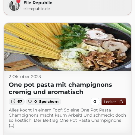
Elle Republic
ellerepublic.de
2 Oktober 2023
One pot pasta mit champignons
cremig und aromatisch
0
67
0
Speichern
Lecker
Alles kocht in einem Topf: So eine One Pot Pasta
Champignons macht kaum Arbeit! Und schmeckt doch
so köstlich! Der Beitrag One Pot Pasta Champignons I
(...)