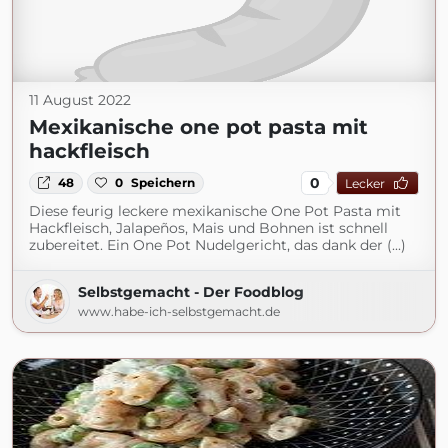
11 August 2022
Mexikanische one pot pasta mit
hackfleisch
0
48
0
Speichern
Lecker
Diese feurig leckere mexikanische One Pot Pasta mit
Hackfleisch, Jalapeños, Mais und Bohnen ist schnell
zubereitet. Ein One Pot Nudelgericht, das dank der (...)
Selbstgemacht - Der Foodblog
www.habe-ich-selbstgemacht.de