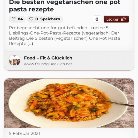
Die besten vegetarischen one pot
pasta rezepte
0
84
0
Speichern
Lecker
Probegekocht und für gut befunden - meine 5
Lieblings-One-Pot-Pasta-Rezepte (vegetarisch) Der
Beitrag Die 5 besten (vegetarischen) One Pot Pasta
Rezepte (...)
Food – Fit & Glücklich
www.fitundgluecklich.net
5 Februar 2021