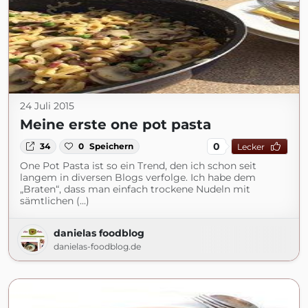
24 Juli 2015
Meine erste one pot pasta
0
34
0
Speichern
Lecker
One Pot Pasta ist so ein Trend, den ich schon seit
langem in diversen Blogs verfolge. Ich habe dem
„Braten“, dass man einfach trockene Nudeln mit
sämtlichen (...)
danielas foodblog
danielas-foodblog.de