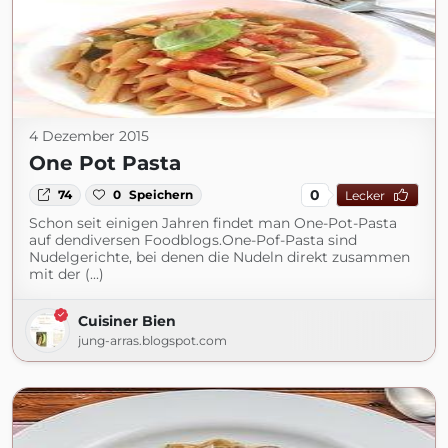
4 Dezember 2015
One Pot Pasta
0
74
0
Speichern
Lecker
Schon seit einigen Jahren findet man One-Pot-Pasta
auf dendiversen Foodblogs.One-Pof-Pasta sind
Nudelgerichte, bei denen die Nudeln direkt zusammen
mit der (...)
Cuisiner Bien
jung-arras.blogspot.com