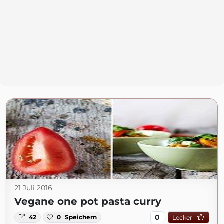
21 Juli 2016
Vegane one pot pasta curry
0
42
0
Speichern
Lecker