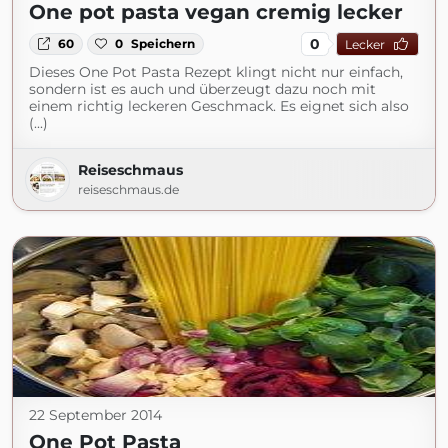
One pot pasta vegan cremig lecker
0
60
0
Speichern
Lecker
Dieses One Pot Pasta Rezept klingt nicht nur einfach,
sondern ist es auch und überzeugt dazu noch mit
einem richtig leckeren Geschmack. Es eignet sich also
(...)
Reiseschmaus
reiseschmaus.de
22 September 2014
One Pot Pasta