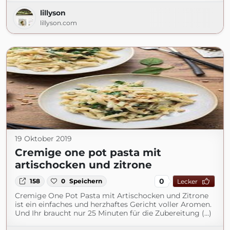
lillyson
lillyson.com
19 Oktober 2019
Cremige one pot pasta mit
artischocken und zitrone
0
158
0
Speichern
Lecker
Cremige One Pot Pasta mit Artischocken und Zitrone
ist ein einfaches und herzhaftes Gericht voller Aromen.
Und Ihr braucht nur 25 Minuten für die Zubereitung (...)