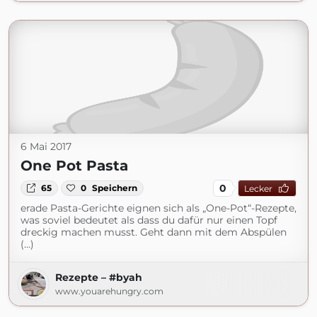
6 Mai 2017
One Pot Pasta
0
65
0
Speichern
Lecker
erade Pasta-Gerichte eignen sich als „One-Pot“-Rezepte,
was soviel bedeutet als dass du dafür nur einen Topf
dreckig machen musst. Geht dann mit dem Abspülen
(...)
Rezepte – #byah
www.youarehungry.com