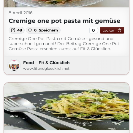
8 April 2016
Cremige one pot pasta mit gemüse
0
48
0
Speichern
Lecker
Cremige One Pot Pasta mit Gemüse - gesund und
superschnell gemacht! Der Beitrag Cremige One Pot
Gemüse Pasta erschien zuerst auf Fit & Glücklich.
Food – Fit & Glücklich
www.fitundgluecklich.net