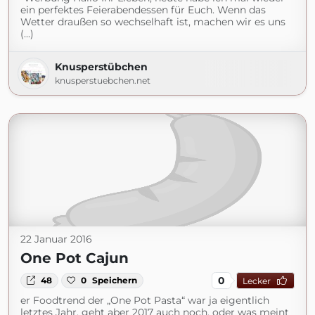
ein perfektes Feierabendessen für Euch. Wenn das
Wetter draußen so wechselhaft ist, machen wir es uns
(...)
Knusperstübchen
knusperstuebchen.net
22 Januar 2016
One Pot Cajun
0
48
0
Speichern
Lecker
er Foodtrend der „One Pot Pasta“ war ja eigentlich
letztes Jahr, geht aber 2017 auch noch, oder was meint