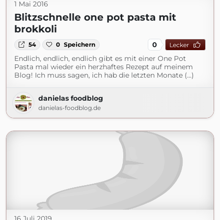
1 Mai 2016
Blitzschnelle one pot pasta mit
brokkoli
0
54
0
Speichern
Lecker
Endlich, endlich, endlich gibt es mit einer One Pot
Pasta mal wieder ein herzhaftes Rezept auf meinem
Blog! Ich muss sagen, ich hab die letzten Monate (...)
danielas foodblog
danielas-foodblog.de
16 Juli 2019