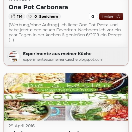
One Pot Carbonara
0
114
0
Speichern
Lecker
{Werbung/ohne Auftrag} Ich liebe One Pot Pasta und
habe jetzt einen neuen Favoriten. Nachdem ich vor ein
paar Tagen in der kochen & genießen 6/2019 ein Rezept
(...)
Experimente aus meiner Küche
experimenteausmeinerkueche.blogspot.com
29 April 2016