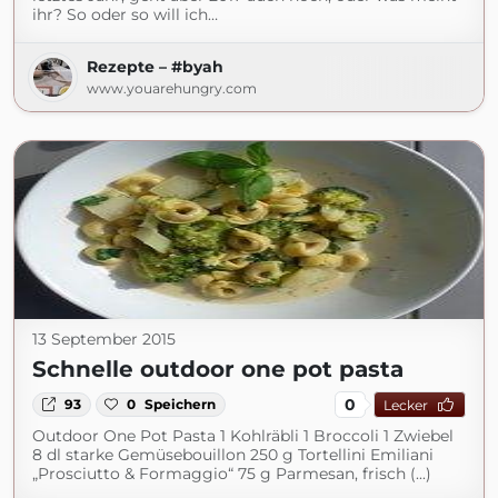
ihr? So oder so will ich…
Rezepte – #byah
www.youarehungry.com
13 September 2015
Schnelle outdoor one pot pasta
0
93
0
Speichern
Lecker
Outdoor One Pot Pasta 1 Kohlräbli 1 Broccoli 1 Zwiebel
8 dl starke Gemüsebouillon 250 g Tortellini Emiliani
„Prosciutto & Formaggio“ 75 g Parmesan, frisch (...)