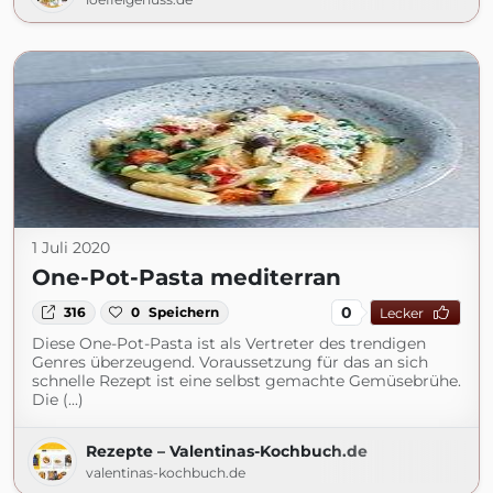
1 Juli 2020
One-Pot-Pasta mediterran
0
316
0
Speichern
Lecker
Diese One-Pot-Pasta ist als Vertreter des trendigen
Genres überzeugend. Voraussetzung für das an sich
schnelle Rezept ist eine selbst gemachte Gemüsebrühe.
Die (...)
Rezepte – Valentinas-Kochbuch.de
valentinas-kochbuch.de