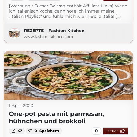
{Werbung / Dieser Beitrag enthält Affiliate Links} Wenn
ich italienisch koche, dann höre ich immer meine
„Italian Playlist“ und fühle mich wie in Bella Italia! (...)
REZEPTE – Fashion Kitchen
www.fashion-kitchen.com
1 April 2020
One-pot pasta mit parmesan,
hühnchen und brokkoli
0
47
0
Speichern
Lecker