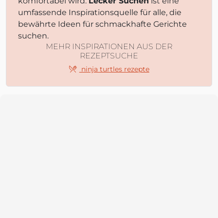
komfortabel wird.
Lecker Suchen
ist eine
umfassende Inspirationsquelle für alle, die
bewährte Ideen für schmackhafte Gerichte
suchen.
MEHR INSPIRATIONEN AUS DER
REZEPTSUCHE
ninja turtles rezepte