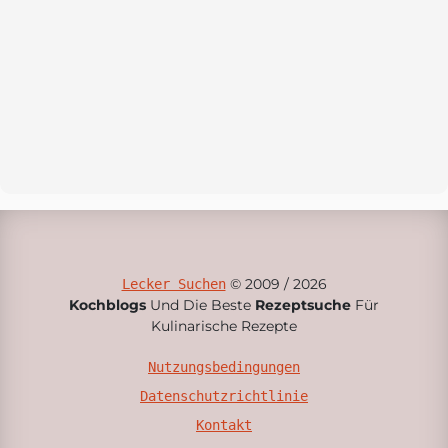
© 2009 / 2026
Lecker Suchen
Kochblogs
Und Die Beste
Rezeptsuche
Für
Kulinarische Rezepte
Nutzungsbedingungen
Datenschutzrichtlinie
Kontakt