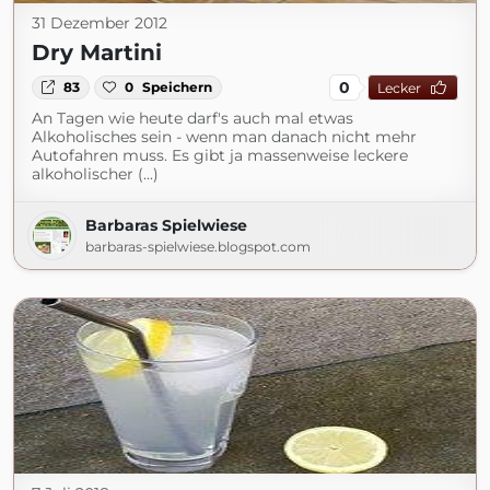
31 Dezember 2012
Dry Martini
0
83
0
Speichern
Lecker
An Tagen wie heute darf's auch mal etwas
Alkoholisches sein - wenn man danach nicht mehr
Autofahren muss. Es gibt ja massenweise leckere
alkoholischer (...)
Barbaras Spielwiese
barbaras-spielwiese.blogspot.com