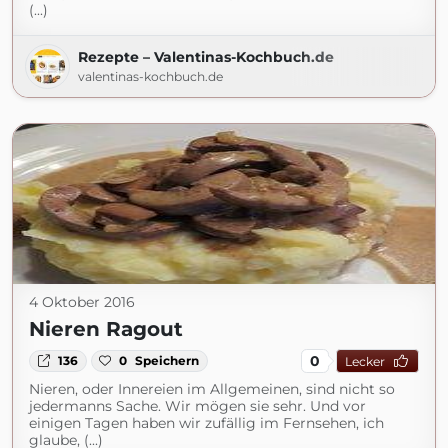
(...)
Rezepte – Valentinas-Kochbuch.de
valentinas-kochbuch.de
4 Oktober 2016
Nieren Ragout
0
136
0
Speichern
Lecker
Nieren, oder Innereien im Allgemeinen, sind nicht so
jedermanns Sache. Wir mögen sie sehr. Und vor
einigen Tagen haben wir zufällig im Fernsehen, ich
glaube, (...)