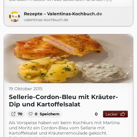
Rezepte – Valentinas-Kochbuch.de
valentinas-kochbuch.de
19 Oktober 2015
Sellerie-Cordon-Bleu mit Kräuter-
Dip und Kartoffelsalat
0
70
0
Speichern
Lecker
Als Vorspeise haben wir beim Kochkurs mit Martina
und Moritz ein Cordon-Bleu vom Sellerie mit
Kartoffelsalat und Kräuterremoulade gekocht.