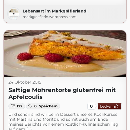
Lebensart im Markgräflerland
markgraeflerin.wordpress.com
24 Oktober 2015
Saftige Möhrentorte glutenfrei mit
Apfelcoulis
0
122
0
Speichern
Lecker
Und schon sind wir beim Dessert unseres Kochkurses
mit Martina und Moritz und somit auch am Ende
meines Berichts von einem köstlich-kulinarischen Tag
auf dem (...)