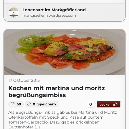
Lebensart im Markgräflerland
markgraeflerin.wordpress.com
17 Oktober 2015
Kochen mit martina und moritz
begrüßungsimbiss
0
50
0
Speichern
Lecker
Als Begrüßungs-Imbiss gab es bei Martina und Moritz
Ofenkartoffeln mit Speck und Käse auf buntem
Tomaten-Carpaccio. Dazu gab es prickelnden
Duttenhofer (...)