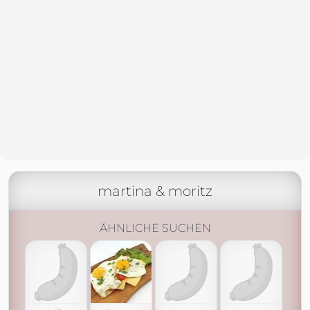
martina & moritz
ÄHNLICHE SUCHEN