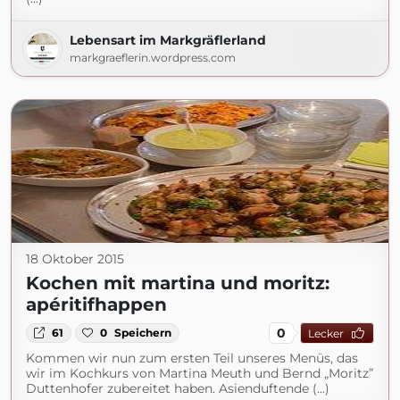
Lebensart im Markgräflerland
markgraeflerin.wordpress.com
18 Oktober 2015
Kochen mit martina und moritz:
apéritifhappen
0
61
0
Speichern
Lecker
Kommen wir nun zum ersten Teil unseres Menüs, das
wir im Kochkurs von Martina Meuth und Bernd „Moritz”
Duttenhofer zubereitet haben. Asienduftende (...)