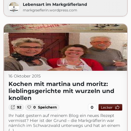
Lebensart im Markgräflerland
markgraeflerin.wordpress.com
16 Oktober 2015
Kochen mit martina und moritz:
lieblingsgerichte mit wurzeln und
knollen
0
92
0
Speichern
Lecker
Ihr habt gestern auf meinem Blog ein neues Rezept
vermisst? Hier ist der Grund – die Markgräflerin war
nämlich im Schwarzwald unterwegs und hat an einem
(...)