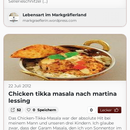
Sellerieschnitzel (...)
Lebensart im Markgräflerland
markgraeflerin.wordpress.com
22 Juli 2012
Chicken tikka masala nach martina
lessing
0
52
0
Speichern
Lecker
Das Chicken-Tikka-Masala war der absolute Hit bei
meinem Mann und unseren drei Kindern. Ich glaube
zwar, dass der Garam Masala, den ich von Sonnentor im