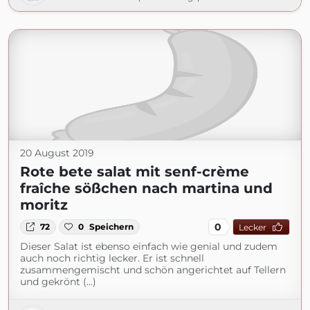
20 August 2019
Rote bete salat mit senf-crème
fraîche sößchen nach martina und
moritz
0
72
0
Speichern
Lecker
Dieser Salat ist ebenso einfach wie genial und zudem
auch noch richtig lecker. Er ist schnell
zusammengemischt und schön angerichtet auf Tellern
und gekrönt (...)