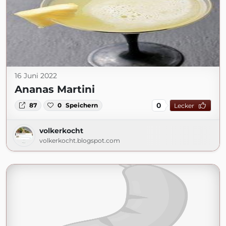
16 Juni 2022
Ananas Martini
0
87
0
Speichern
Lecker
volkerkocht
volkerkocht.blogspot.com