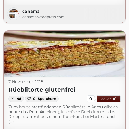
cahama
cahama.wordpress.com
7 November 2018
Rüeblitorte glutenfrei
0
48
0
Speichern
Lecker
Zum heute stattfindenden Rüeblimärt in Aarau gibt es
heute das Remake einer glutenfreie Rüeblitorte – das
Rezept stammt aus einem Kochkurs bei Martina und
(...)