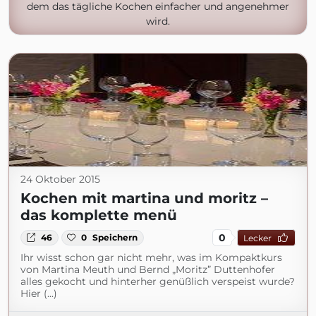
dem das tägliche Kochen einfacher und angenehmer
wird.
24 Oktober 2015
Kochen mit martina und moritz –
das komplette menü
0
46
0
Speichern
Lecker
Ihr wisst schon gar nicht mehr, was im Kompaktkurs
von Martina Meuth und Bernd „Moritz” Duttenhofer
alles gekocht und hinterher genüßlich verspeist wurde?
Hier (...)