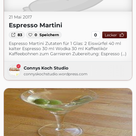
21 Mai 2017
Espresso Martini
0
83
0
Speichern
Lecker
Espresso Martini Zutaten für 1 Glas: 2 Eiswürfel 40 ml
kalter Espresso 30 ml Wodka 30 ml Kaffeelikör
Kaffeebohnen zum Garnieren Zubereitung: Espresso (...)
Connys Koch Studio
connyskochstudio.wordpress.com