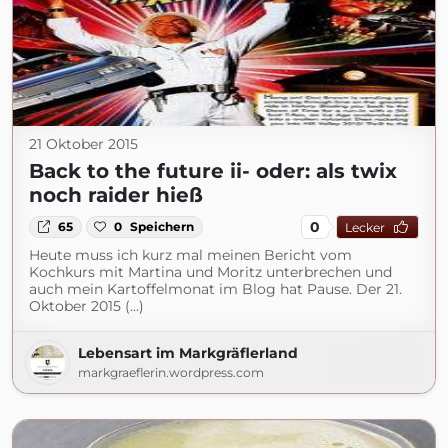
21 Oktober 2015
Back to the future ii- oder: als twix
noch raider hieß
0
65
0
Speichern
Lecker
Heute muss ich kurz mal meinen Bericht vom
Kochkurs mit Martina und Moritz unterbrechen und
auch mein Kartoffelmonat im Blog hat Pause. Der 21.
Oktober 2015 (...)
Lebensart im Markgräflerland
markgraeflerin.wordpress.com