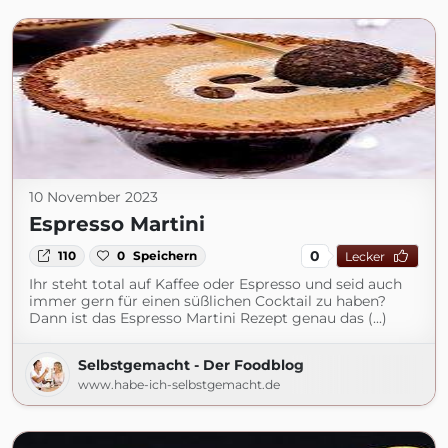
10 November 2023
Espresso Martini
0
110
0
Speichern
Lecker
Ihr steht total auf Kaffee oder Espresso und seid auch
immer gern für einen süßlichen Cocktail zu haben?
Dann ist das Espresso Martini Rezept genau das (...)
Selbstgemacht - Der Foodblog
www.habe-ich-selbstgemacht.de