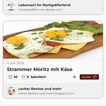
Lebensart im Markgräflerland
markgraeflerin.wordpress.com
4 Juli 2022
Strammer Moritz mit Käse
0
42
0
Speichern
Lecker
Lecker Bentos und mehr
lecker-bentos-und-mehr.blogspot.com