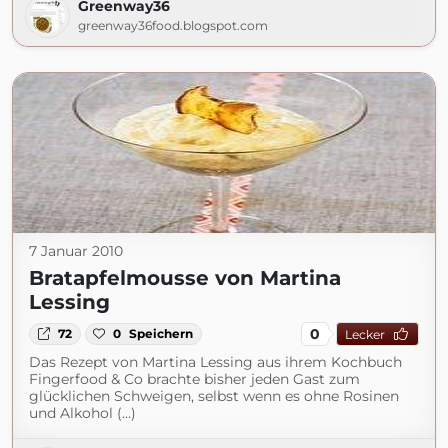
Greenway36
greenway36food.blogspot.com
7 Januar 2010
Bratapfelmousse von Martina
Lessing
0
72
0
Speichern
Lecker
Das Rezept von Martina Lessing aus ihrem Kochbuch
Fingerfood & Co brachte bisher jeden Gast zum
glücklichen Schweigen, selbst wenn es ohne Rosinen
und Alkohol (...)