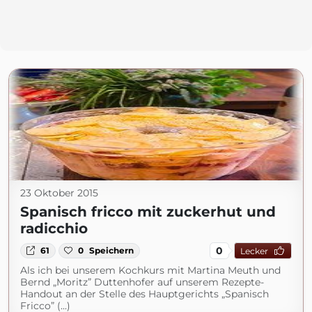
23 Oktober 2015
Spanisch fricco mit zuckerhut und
radicchio
0
61
0
Speichern
Lecker
Als ich bei unserem Kochkurs mit Martina Meuth und
Bernd „Moritz” Duttenhofer auf unserem Rezepte-
Handout an der Stelle des Hauptgerichts „Spanisch
Fricco” (...)