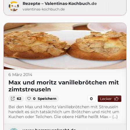
Rezepte – Valentinas-Kochbuch.de
valentinas-kochbuch.de
6 März 2014
Max und moritz vanillebrötchen mit
zimtstreuseln
0
62
0
Speichern
Lecker
Bei den Max und Moritz Vanillebrötchen mit Streuseln
handelt es sich tatsächlich um Brötchen und nicht um
Kuchen oder Teilchen. Die obere Hälfte heißt Max – (...)