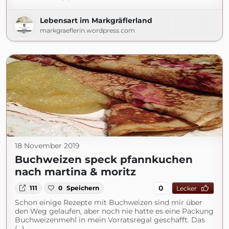
Lebensart im Markgräflerland
markgraeflerin.wordpress.com
18 November 2019
Buchweizen speck pfannkuchen
nach martina & moritz
0
111
0
Speichern
Lecker
Schon einige Rezepte mit Buchweizen sind mir über
den Weg gelaufen, aber noch nie hatte es eine Packung
Buchweizenmehl in mein Vorratsregal geschafft. Das
(...)