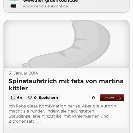
www.herrgruenkocht.de
www.herrgruenkocht.de
31 Januar 2014
Spinataufstrich mit feta von martina
kittler
0
64
0
Speichern
Lecker
Ich liebe diese Kombination per se. Aber die Autorin
macht sie runder, indem sie gedünsteten
Staudensellerie hinzugibt, mit Pinienkernen und
Zitronensaft (...)