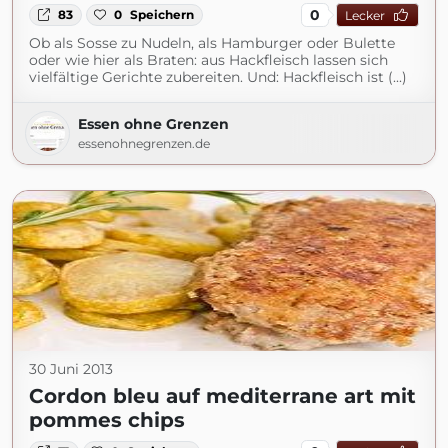
0
83
0
Speichern
Lecker
Ob als Sosse zu Nudeln, als Hamburger oder Bulette
oder wie hier als Braten: aus Hackfleisch lassen sich
vielfältige Gerichte zubereiten. Und: Hackfleisch ist (...)
Essen ohne Grenzen
essenohnegrenzen.de
30 Juni 2013
Cordon bleu auf mediterrane art mit
pommes chips