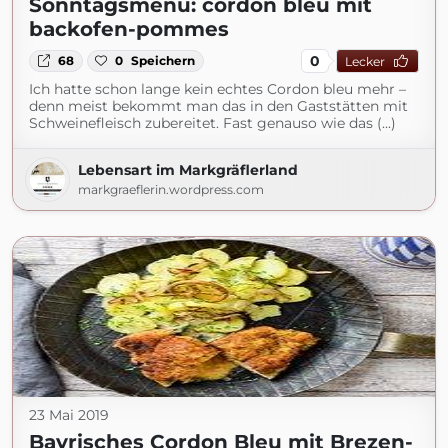
Sonntagsmenu: cordon bleu mit
backofen-pommes
0
68
0
Speichern
Lecker
Ich hatte schon lange kein echtes Cordon bleu mehr –
denn meist bekommt man das in den Gaststätten mit
Schweinefleisch zubereitet. Fast genauso wie das (...)
Lebensart im Markgräflerland
markgraeflerin.wordpress.com
23 Mai 2019
Bayrisches Cordon Bleu mit Brezen-