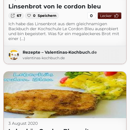
Linsenbrot von le cordon bleu
0
67
0
Speichern
Lecker
Ich habe das Linsenbrot aus dem gleichnamigen
Backbuch der Kochschule Le Cordon Bleu ausprobiert
und bin begeistert. Was für ein megaleckeres Brot mit
einer (...)
Rezepte – Valentinas-Kochbuch.de
valentinas-kochbuch.de
3 August 2020