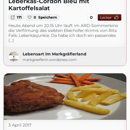
Leberkäs-Cordon Bleu mit
Kartoffelsalat
0
171
0
Speichern
Lecker
Heute Abend um 20.15 Uhr läuft im ARD-Sommerkino
die Verfilmung des siebten Eberhofer-Krimis von Rita
Falk: Leberkäsjunkie. Da habe ich doch ein passendes
(...)
Lebensart im Markgräflerland
markgraeflerin.wordpress.com
3 April 2017