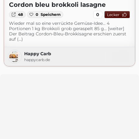
Cordon bleu brokkoli lasagne
0
48
0
Speichern
Lecker
Wieder mal so eine verrückte Gemüse-Idee… 4
Portionen 1 kg Brokkoli grob geraspelt 85 g... [weiter]
Der Beitrag Cordon-Bleu-Brokkisagne erschien zuerst
auf (...)
Happy Carb
happycarb.de