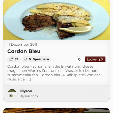
11 Dezember 2011
Cordon Bleu
0
59
0
Speichern
Lecker
Cordon bleu – schon allein die Erwähnung dieses
magischen Wortes lässt uns das Wasser im Munde
zusammenlaufen. Cordon bleu 4 Kalbsplätzli von der
Nuss, à ca. (...)
lillyson
lillyson.com