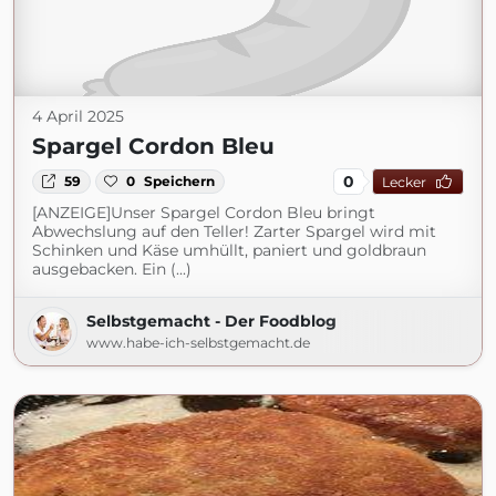
4 April 2025
Spargel Cordon Bleu
0
59
0
Speichern
Lecker
[ANZEIGE]Unser Spargel Cordon Bleu bringt
Abwechslung auf den Teller! Zarter Spargel wird mit
Schinken und Käse umhüllt, paniert und goldbraun
ausgebacken. Ein (...)
Selbstgemacht - Der Foodblog
www.habe-ich-selbstgemacht.de