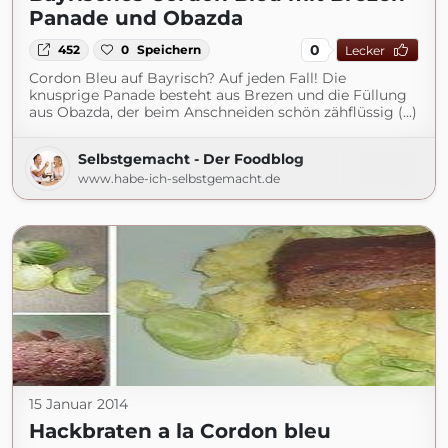
Panade und Obazda
0
452
0
Speichern
Lecker
Cordon Bleu auf Bayrisch? Auf jeden Fall! Die
knusprige Panade besteht aus Brezen und die Füllung
aus Obazda, der beim Anschneiden schön zähflüssig (...)
Selbstgemacht - Der Foodblog
www.habe-ich-selbstgemacht.de
15 Januar 2014
Hackbraten a la Cordon bleu