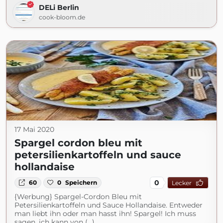
DELi Berlin
cook-bloom.de
17 Mai 2020
Spargel cordon bleu mit
petersilienkartoffeln und sauce
hollandaise
0
60
0
Speichern
Lecker
{Werbung} Spargel-Cordon Bleu mit
Petersilienkartoffeln und Sauce Hollandaise. Entweder
man liebt ihn oder man hasst ihn! Spargel! Ich muss
sagen, ich kann von (...)