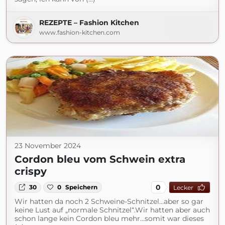
REZEPTE – Fashion Kitchen
www.fashion-kitchen.com
23 November 2024
Cordon bleu vom Schwein extra
crispy
0
30
0
Speichern
Lecker
Wir hatten da noch 2 Schweine-Schnitzel…aber so gar
keine Lust auf „normale Schnitzel“.Wir hatten aber auch
schon lange kein Cordon bleu mehr…somit war dieses