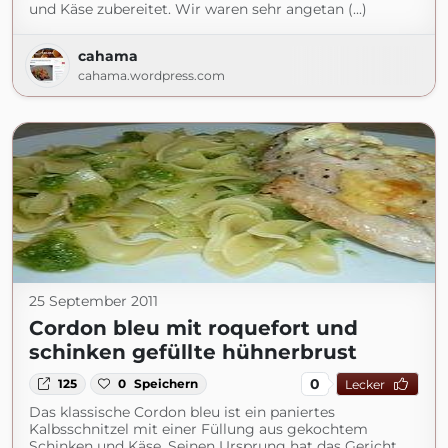
und Käse zubereitet. Wir waren sehr angetan (...)
cahama
cahama.wordpress.com
25 September 2011
Cordon bleu mit roquefort und
schinken gefüllte hühnerbrust
0
125
0
Speichern
Lecker
Das klassische Cordon bleu ist ein paniertes
Kalbsschnitzel mit einer Füllung aus gekochtem
Schinken und Käse. Seinen Ursprung hat das Gericht