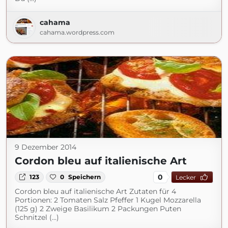
cahama
cahama.wordpress.com
9 Dezember 2014
Cordon bleu auf italienische Art
0
123
0
Speichern
Lecker
Cordon bleu auf italienische Art Zutaten für 4
Portionen: 2 Tomaten Salz Pfeffer 1 Kugel Mozzarella
(125 g) 2 Zweige Basilikum 2 Packungen Puten
Schnitzel (...)