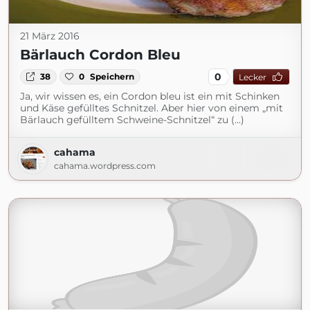
21 März 2016
Bärlauch Cordon Bleu
0
38
0
Speichern
Lecker
Ja, wir wissen es, ein Cordon bleu ist ein mit Schinken
und Käse gefülltes Schnitzel. Aber hier von einem „mit
Bärlauch gefülltem Schweine-Schnitzel“ zu (...)
cahama
cahama.wordpress.com