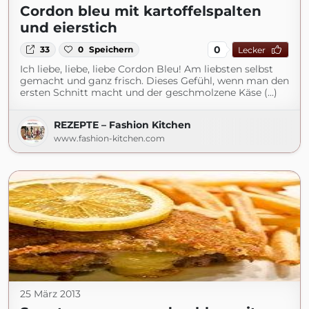
Cordon bleu mit kartoffelspalten
und eierstich
0
33
0
Speichern
Lecker
Ich liebe, liebe, liebe Cordon Bleu! Am liebsten selbst
gemacht und ganz frisch. Dieses Gefühl, wenn man den
ersten Schnitt macht und der geschmolzene Käse (...)
REZEPTE – Fashion Kitchen
www.fashion-kitchen.com
25 März 2013