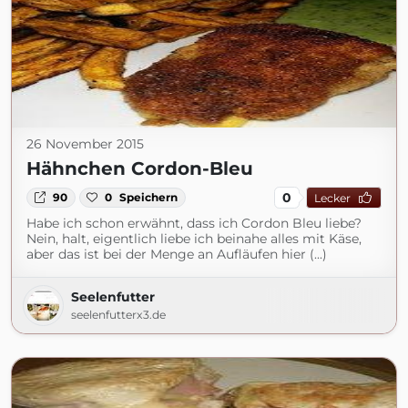
26 November 2015
Hähnchen Cordon-Bleu
0
90
0
Speichern
Lecker
Habe ich schon erwähnt, dass ich Cordon Bleu liebe?
Nein, halt, eigentlich liebe ich beinahe alles mit Käse,
aber das ist bei der Menge an Aufläufen hier (...)
Seelenfutter
seelenfutterx3.de