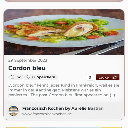
29 September 2023
Cordon bleu
0
52
0
Speichern
Lecker
„Cordon bleu“ kennt jedes Kind in Frankreich, weil es sie
immer in der Kantine gab. Meistens war es ein
paniertes... The post Cordon bleu first appeared on (...)
Französisch Kochen by Aurélie Bastian
www.franzoesischkochen.de