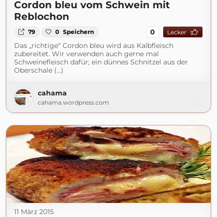
Cordon bleu vom Schwein mit
Reblochon
0
79
0
Speichern
Lecker
Das „richtige“ Cordon bleu wird aus Kalbfleisch
zubereitet. Wir verwenden auch gerne mal
Schweinefleisch dafür; ein dünnes Schnitzel aus der
Oberschale (...)
cahama
cahama.wordpress.com
11 März 2015