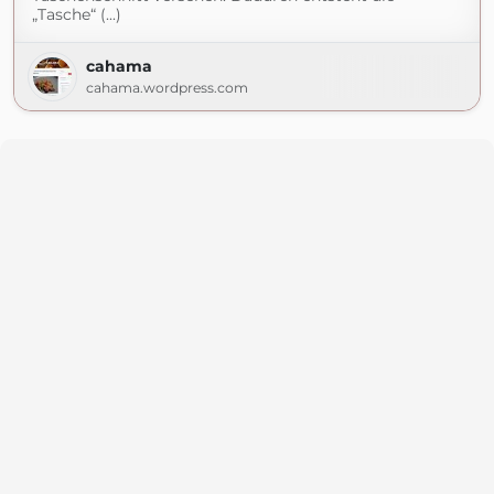
„Tasche“ (...)
cahama
cahama.wordpress.com