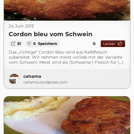
24 Juni 2013
Cordon bleu vom Schwein
0
51
0
Speichern
Lecker
Das „richtige“ Cordon bleu wird aus Kalbfleisch
zubereitet. Wir nehmen meist vorlieb mit der Variante
vom Schwein. Meist wird als (Schweine-) Fleisch für (...)
cahama
cahama.wordpress.com