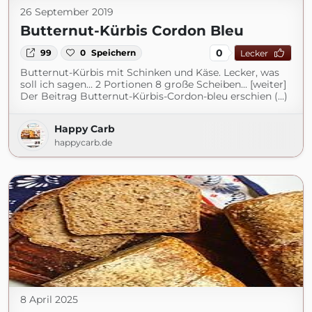
26 September 2019
Butternut-Kürbis Cordon Bleu
0
99
0
Speichern
Lecker
Butternut-Kürbis mit Schinken und Käse. Lecker, was
soll ich sagen… 2 Portionen 8 große Scheiben... [weiter]
Der Beitrag Butternut-Kürbis-Cordon-bleu erschien (...)
Happy Carb
happycarb.de
8 April 2025