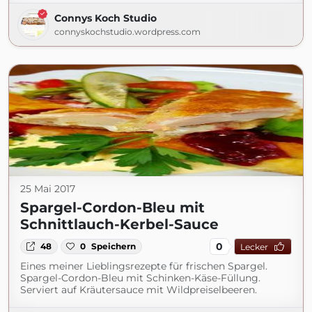
Connys Koch Studio
connyskochstudio.wordpress.com
25 Mai 2017
Spargel-Cordon-Bleu mit
Schnittlauch-Kerbel-Sauce
0
48
0
Speichern
Lecker
Eines meiner Lieblingsrezepte für frischen Spargel.
Spargel-Cordon-Bleu mit Schinken-Käse-Füllung.
Serviert auf Kräutersauce mit Wildpreiselbeeren.