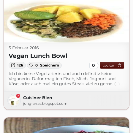
5 Februar 2016
Vegan Lunch Bowl
0
126
0
Speichern
Lecker
Ich bin keine Vegetarierin und auch definitiv keine
Veganerin. Dafür mag ich Fisch, Milch, Joghurt und
Käse, oder auch mal ein gutes Steak, viel zu gerne. (...)
Cuisiner Bien
jung-arras.blogspot.com