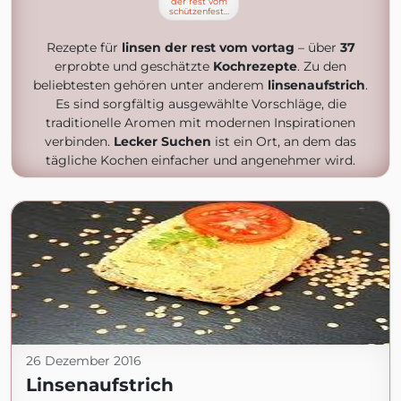
der rest vom
schützenfest…
Rezepte für
linsen der rest vom vortag
– über
37
erprobte und geschätzte
Kochrezepte
. Zu den
beliebtesten gehören unter anderem
linsenaufstrich
.
Es sind sorgfältig ausgewählte Vorschläge, die
traditionelle Aromen mit modernen Inspirationen
verbinden.
Lecker Suchen
ist ein Ort, an dem das
tägliche Kochen einfacher und angenehmer wird.
26 Dezember 2016
Linsenaufstrich