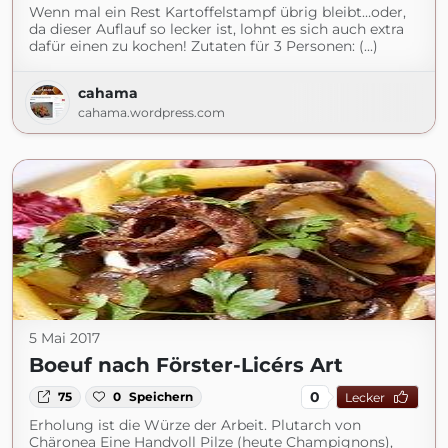
Wenn mal ein Rest Kartoffelstampf übrig bleibt…oder,
da dieser Auflauf so lecker ist, lohnt es sich auch extra
dafür einen zu kochen! Zutaten für 3 Personen: (...)
cahama
cahama.wordpress.com
5 Mai 2017
Boeuf nach Förster-Licérs Art
0
75
0
Speichern
Lecker
Erholung ist die Würze der Arbeit. Plutarch von
Chäronea Eine Handvoll Pilze (heute Champignons),