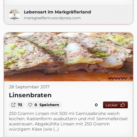
Lebensart im Markgräflerland
markgraeflerin.wordpress.com
28 September 2017
Linsenbraten
0
73
0
Speichern
Lecker
250 Gramm Linsen mit 500 ml Gemüsebrühe weich
kochen. Kastenform ausbuttern und mit Semmelbrösel
ausstreuen. Abgekühlte Linsen mit 250 Gramm
würzigem Käse (wie (...)