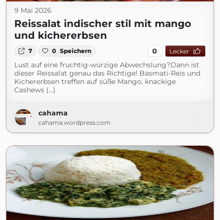
9 Mai 2026
Reissalat indischer stil mit mango
und kichererbsen
0
7
0
Speichern
Lecker
Lust auf eine fruchtig-würzige Abwechslung?Dann ist
dieser Reissalat genau das Richtige! Basmati-Reis und
Kichererbsen treffen auf süße Mango, knackige
Cashews (...)
cahama
cahama.wordpress.com