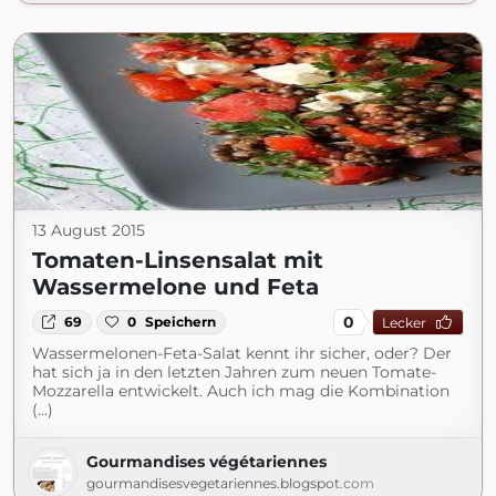
13 August 2015
Tomaten-Linsensalat mit
Wassermelone und Feta
0
69
0
Speichern
Lecker
Wassermelonen-Feta-Salat kennt ihr sicher, oder? Der
hat sich ja in den letzten Jahren zum neuen Tomate-
Mozzarella entwickelt. Auch ich mag die Kombination
(...)
Gourmandises végétariennes
gourmandisesvegetariennes.blogspot.com