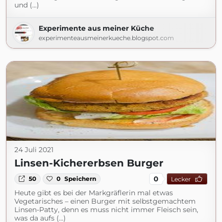
und (...)
Experimente aus meiner Küche
experimenteausmeinerkueche.blogspot.com
24 Juli 2021
Linsen-Kichererbsen Burger
0
50
0
Speichern
Lecker
Heute gibt es bei der Markgräflerin mal etwas
Vegetarisches – einen Burger mit selbstgemachtem
Linsen-Patty, denn es muss nicht immer Fleisch sein,
was da aufs (...)