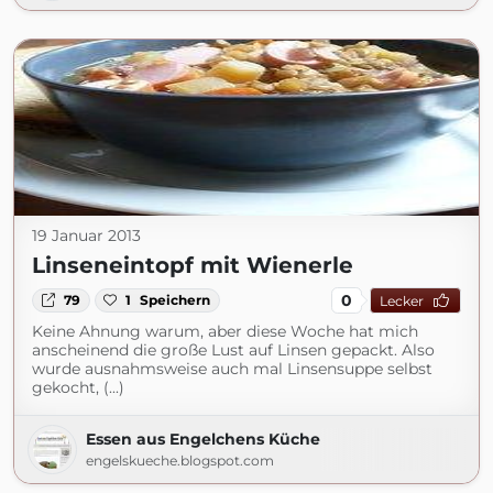
19 Januar 2013
Linseneintopf mit Wienerle
0
79
1
Speichern
Lecker
Keine Ahnung warum, aber diese Woche hat mich
anscheinend die große Lust auf Linsen gepackt. Also
wurde ausnahmsweise auch mal Linsensuppe selbst
gekocht, (...)
Essen aus Engelchens Küche
engelskueche.blogspot.com