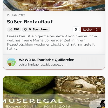
15 Juli 2012
Süßer Brotauflauf
0
190
0
Speichern
Lecker
Dieses hier ist ein ganz altes Rezept von meiner Oma,
welches meine Mama vor einiger Zeit in ihrem
Rezeptbüchlein wieder entdeckt und mit mir geteilt
hat. (...)
WaWü Kulinarische Quälereien
schlankmitgenuss.blogspot.com