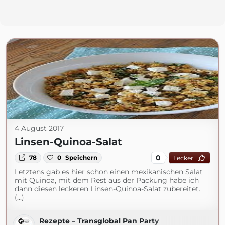
4 August 2017
Linsen-Quinoa-Salat
0
78
0
Speichern
Lecker
Letztens gab es hier schon einen mexikanischen Salat
mit Quinoa, mit dem Rest aus der Packung habe ich
dann diesen leckeren Linsen-Quinoa-Salat zubereitet.
(...)
Rezepte – Transglobal Pan Party