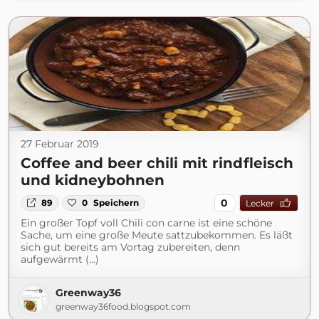
27 Februar 2019
Coffee and beer chili mit rindfleisch
und kidneybohnen
0
89
0
Speichern
Lecker
Ein großer Topf voll Chili con carne ist eine schöne
Sache, um eine große Meute sattzubekommen. Es läßt
sich gut bereits am Vortag zubereiten, denn
aufgewärmt (...)
Greenway36
greenway36food.blogspot.com