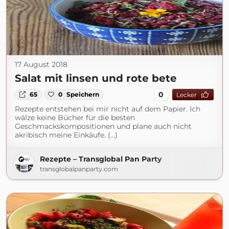
17 August 2018
Salat mit linsen und rote bete
0
65
0
Speichern
Lecker
Rezepte entstehen bei mir nicht auf dem Papier. Ich
wälze keine Bücher für die besten
Geschmackskompositionen und plane auch nicht
akribisch meine Einkäufe. (...)
Rezepte – Transglobal Pan Party
transglobalpanparty.com