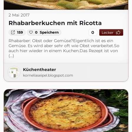
2 Mai 2017
Rhabarberkuchen mit Ricotta
0
159
0
Speichern
Lecker
Rhabarber: Obst oder Gemüse?Eigentlich ist es ein
Gemüse. Es wird aber sehr oft wie Obst verarbeitet.So
auch hier wieder in einem Kuchen.Das Rezept ist von
(...)
Küchentheater
korneliaseipel.blogspot.com