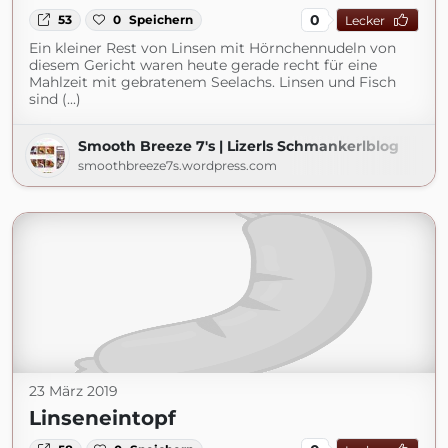
0
53
0
Speichern
Lecker
Ein kleiner Rest von Linsen mit Hörnchennudeln von
diesem Gericht waren heute gerade recht für eine
Mahlzeit mit gebratenem Seelachs. Linsen und Fisch
sind (...)
Smooth Breeze 7's | Lizerls Schmankerlblog
smoothbreeze7s.wordpress.com
23 März 2019
Linseneintopf