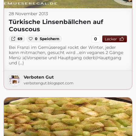
28 November 2013
Türkische Linsenbällchen auf
Couscous
0
69
0
Speichern
Lecker
Bei Franzi im Gemüseregal rockt der Winter, jeder
kann mitmachen, gesucht wird ...ein veganes 2 Gänge
Menü :a)Vorspeise und Hauptgang oderb)Hauptgang
und (...)
Verboten Gut
verbotengut.blogspot.com