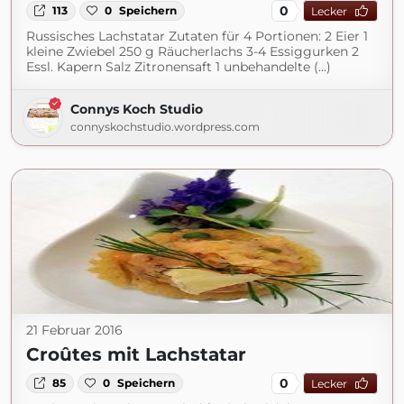
0
113
0
Speichern
Lecker
Russisches Lachstatar Zutaten für 4 Portionen: 2 Eier 1
kleine Zwiebel 250 g Räucherlachs 3-4 Essiggurken 2
Essl. Kapern Salz Zitronensaft 1 unbehandelte (...)
Connys Koch Studio
connyskochstudio.wordpress.com
21 Februar 2016
Croûtes mit Lachstatar
0
85
0
Speichern
Lecker