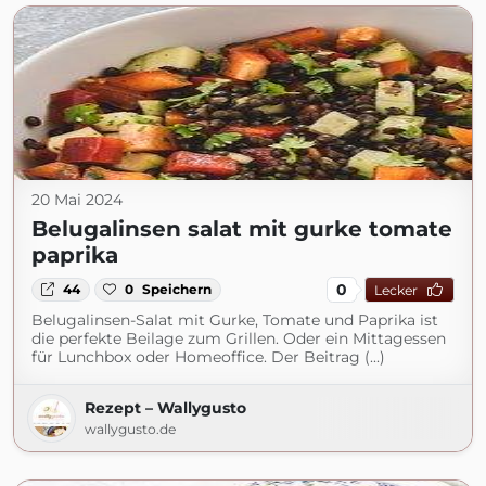
20 Mai 2024
Belugalinsen salat mit gurke tomate
paprika
0
44
0
Speichern
Lecker
Belugalinsen-Salat mit Gurke, Tomate und Paprika ist
die perfekte Beilage zum Grillen. Oder ein Mittagessen
für Lunchbox oder Homeoffice. Der Beitrag (...)
Rezept – Wallygusto
wallygusto.de