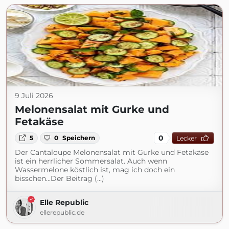
9 Juli 2026
Melonensalat mit Gurke und
Fetakäse
0
5
0
Speichern
Lecker
Der Cantaloupe Melonensalat mit Gurke und Fetakäse
ist ein herrlicher Sommersalat. Auch wenn
Wassermelone köstlich ist, mag ich doch ein
bisschen...Der Beitrag (...)
Elle Republic
ellerepublic.de