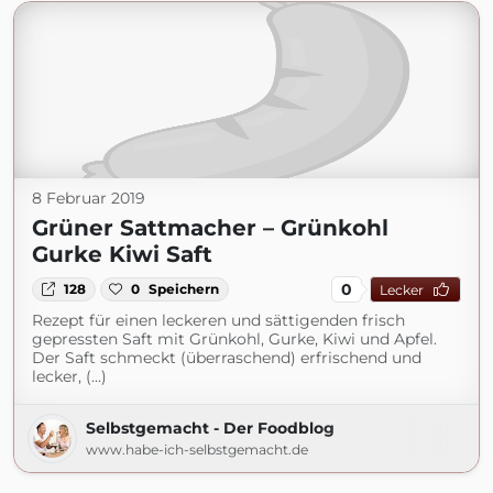
8 Februar 2019
Grüner Sattmacher – Grünkohl
Gurke Kiwi Saft
0
128
0
Speichern
Lecker
Rezept für einen leckeren und sättigenden frisch
gepressten Saft mit Grünkohl, Gurke, Kiwi und Apfel.
Der Saft schmeckt (überraschend) erfrischend und
lecker, (...)
Selbstgemacht - Der Foodblog
www.habe-ich-selbstgemacht.de