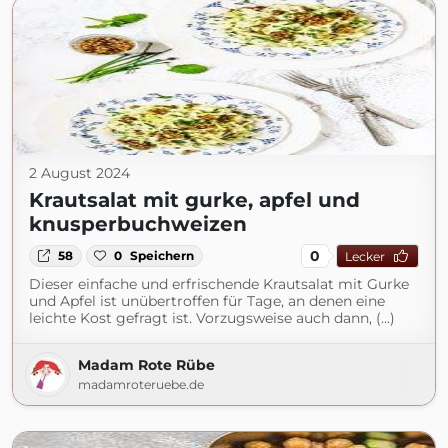
2 August 2024
Krautsalat mit gurke, apfel und
knusperbuchweizen
0
58
0
Speichern
Lecker
Dieser einfache und erfrischende Krautsalat mit Gurke
und Apfel ist unübertroffen für Tage, an denen eine
leichte Kost gefragt ist. Vorzugsweise auch dann, (...)
Madam Rote Rübe
madamroteruebe.de