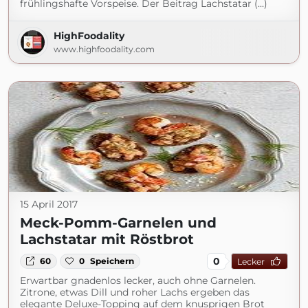
frühlingshafte Vorspeise. Der Beitrag Lachstatar (...)
HighFoodality
www.highfoodality.com
15 April 2017
Meck-Pomm-Garnelen und
Lachstatar mit Röstbrot
0
60
0
Speichern
Lecker
Erwartbar gnadenlos lecker, auch ohne Garnelen.
Zitrone, etwas Dill und roher Lachs ergeben das
elegante Deluxe-Topping auf dem knusprigen Brot