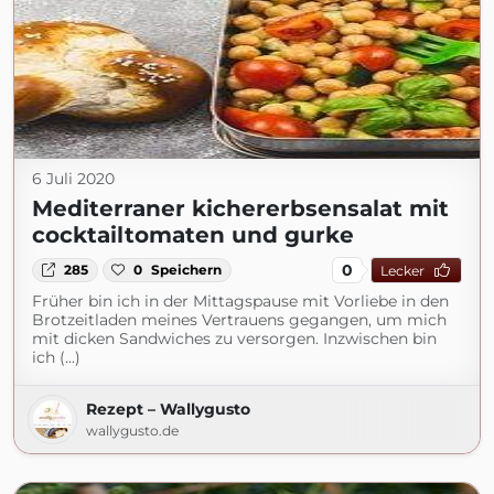
6 Juli 2020
Mediterraner kichererbsensalat mit
cocktailtomaten und gurke
0
285
0
Speichern
Lecker
Früher bin ich in der Mittagspause mit Vorliebe in den
Brotzeitladen meines Vertrauens gegangen, um mich
mit dicken Sandwiches zu versorgen. Inzwischen bin
ich (...)
Rezept – Wallygusto
wallygusto.de