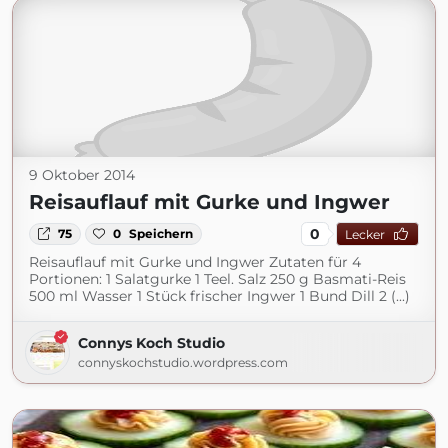
9 Oktober 2014
Reisauflauf mit Gurke und Ingwer
0
75
0
Speichern
Lecker
Reisauflauf mit Gurke und Ingwer Zutaten für 4
Portionen: 1 Salatgurke 1 Teel. Salz 250 g Basmati-Reis
500 ml Wasser 1 Stück frischer Ingwer 1 Bund Dill 2 (...)
Connys Koch Studio
connyskochstudio.wordpress.com