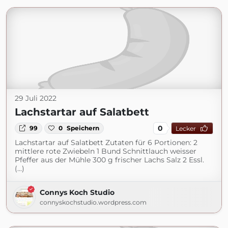
29 Juli 2022
Lachstartar auf Salatbett
0
99
0
Speichern
Lecker
Lachstartar auf Salatbett Zutaten für 6 Portionen: 2
mittlere rote Zwiebeln 1 Bund Schnittlauch weisser
Pfeffer aus der Mühle 300 g frischer Lachs Salz 2 Essl.
(...)
Connys Koch Studio
connyskochstudio.wordpress.com