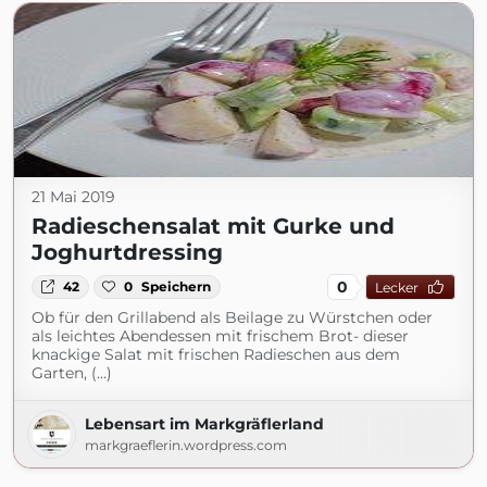
21 Mai 2019
Radieschensalat mit Gurke und
Joghurtdressing
0
42
0
Speichern
Lecker
Ob für den Grillabend als Beilage zu Würstchen oder
als leichtes Abendessen mit frischem Brot- dieser
knackige Salat mit frischen Radieschen aus dem
Garten, (...)
Lebensart im Markgräflerland
markgraeflerin.wordpress.com