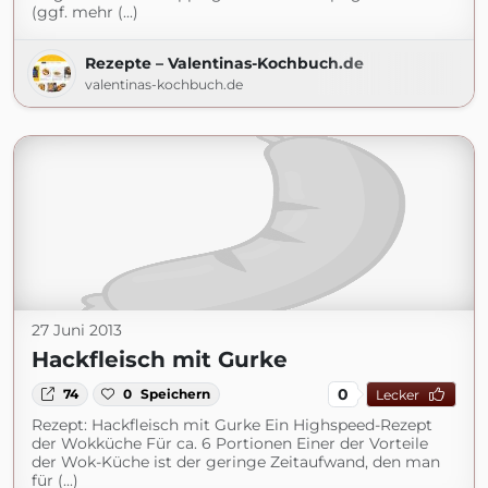
(ggf. mehr (...)
Rezepte – Valentinas-Kochbuch.de
valentinas-kochbuch.de
27 Juni 2013
Hackfleisch mit Gurke
0
74
0
Speichern
Lecker
Rezept: Hackfleisch mit Gurke Ein Highspeed-Rezept
der Wokküche Für ca. 6 Portionen Einer der Vorteile
der Wok-Küche ist der geringe Zeitaufwand, den man
für (...)