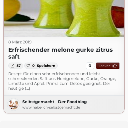
8 März 2019
Erfrischender melone gurke zitrus
saft
0
57
0
Speichern
Lecker
Rezept für einen sehr erfrischenden und leicht
schmeckenden Saft aus Honigmelone, Gurke, Orange,
Limette und Apfel. Prima zum Detox geeignet. Der
heutige (...)
Selbstgemacht - Der Foodblog
www.habe-ich-selbstgemacht.de