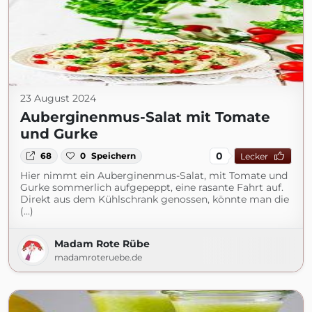
23 August 2024
Auberginenmus-Salat mit Tomate
und Gurke
0
68
0
Speichern
Lecker
Hier nimmt ein Auberginenmus-Salat, mit Tomate und
Gurke sommerlich aufgepeppt, eine rasante Fahrt auf.
Direkt aus dem Kühlschrank genossen, könnte man die
(...)
Madam Rote Rübe
madamroteruebe.de