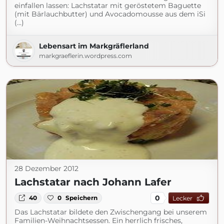
einfallen lassen: Lachstatar mit geröstetem Baguette
(mit Bärlauchbutter) und Avocadomousse aus dem iSi
(...)
Lebensart im Markgräflerland
markgraeflerin.wordpress.com
28 Dezember 2012
Lachstatar nach Johann Lafer
0
40
0
Speichern
Lecker
Das Lachstatar bildete den Zwischengang bei unserem
Familien-Weihnachtsessen. Ein herrlich frisches,