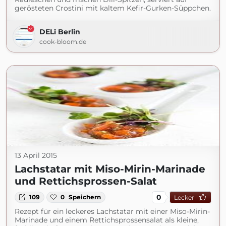
gerösteten Crostini mit kaltem Kefir-Gurken-Süppchen.
DELi Berlin
cook-bloom.de
13 April 2015
Lachstatar mit Miso-Mirin-Marinade
und Rettichsprossen-Salat
0
109
0
Speichern
Lecker
Rezept für ein leckeres Lachstatar mit einer Miso-Mirin-
Marinade und einem Rettichsprossensalat als kleine,