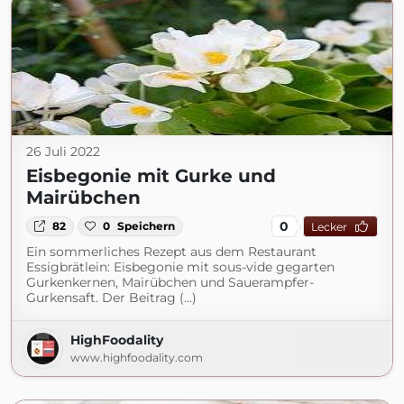
26 Juli 2022
Eisbegonie mit Gurke und
Mairübchen
0
82
0
Speichern
Lecker
Ein sommerliches Rezept aus dem Restaurant
Essigbrätlein: Eisbegonie mit sous-vide gegarten
Gurkenkernen, Mairübchen und Sauerampfer-
Gurkensaft. Der Beitrag (...)
HighFoodality
www.highfoodality.com