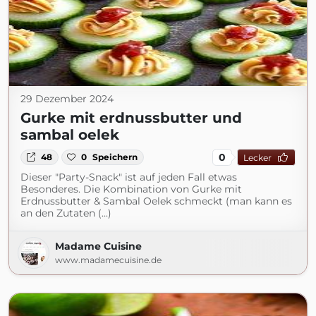
29 Dezember 2024
Gurke mit erdnussbutter und
sambal oelek
0
48
0
Speichern
Lecker
Dieser "Party-Snack" ist auf jeden Fall etwas
Besonderes. Die Kombination von Gurke mit
Erdnussbutter & Sambal Oelek schmeckt (man kann es
an den Zutaten (...)
Madame Cuisine
www.madamecuisine.de