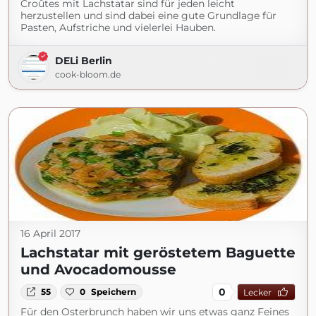
Croûtes mit Lachstatar sind für jeden leicht
herzustellen und sind dabei eine gute Grundlage für
Pasten, Aufstriche und vielerlei Hauben.
DELi Berlin
cook-bloom.de
16 April 2017
Lachstatar mit geröstetem Baguette
und Avocadomousse
0
55
0
Speichern
Lecker
Für den Osterbrunch haben wir uns etwas ganz Feines