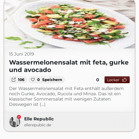
15 Juni 2019
Wassermelonensalat mit feta, gurke
und avocado
0
106
0
Speichern
Lecker
Der Wassermelonensalat mit Feta enthält außerdem
noch Gurke, Avocado, Rucola und Minze. Das ist ein
klassischer Sommersalat mit wenigen Zutaten.
Deswegen ist (...)
Elle Republic
ellerepublic.de