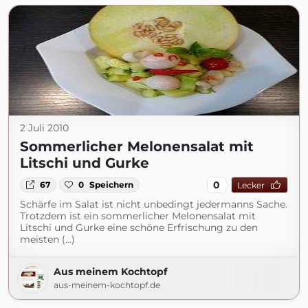
2 Juli 2010
Sommerlicher Melonensalat mit
Litschi und Gurke
0
67
0
Speichern
Lecker
Schärfe im Salat ist nicht unbedingt jedermanns Sache.
Trotzdem ist ein sommerlicher Melonensalat mit
Litschi und Gurke eine schöne Erfrischung zu den
meisten (...)
Aus meinem Kochtopf
aus-meinem-kochtopf.de