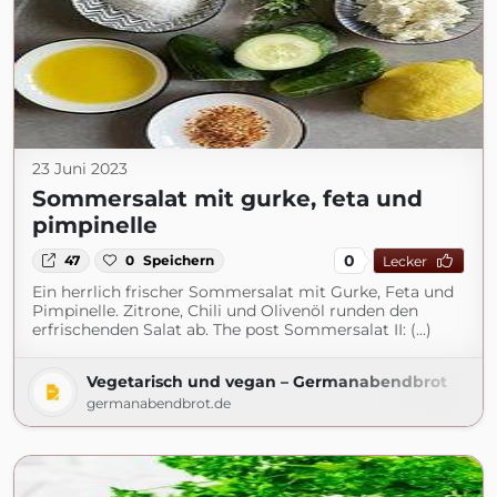
23 Juni 2023
Sommersalat mit gurke, feta und
pimpinelle
0
47
0
Speichern
Lecker
Ein herrlich frischer Sommersalat mit Gurke, Feta und
Pimpinelle. Zitrone, Chili und Olivenöl runden den
erfrischenden Salat ab. The post Sommersalat II: (...)
Vegetarisch und vegan – Germanabendbrot
germanabendbrot.de