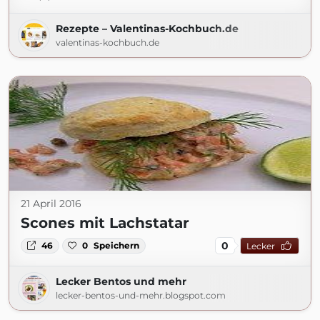
Rezepte – Valentinas-Kochbuch.de
valentinas-kochbuch.de
21 April 2016
Scones mit Lachstatar
0
46
0
Speichern
Lecker
Lecker Bentos und mehr
lecker-bentos-und-mehr.blogspot.com