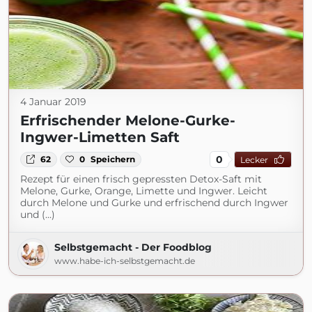
4 Januar 2019
Erfrischender Melone-Gurke-
Ingwer-Limetten Saft
0
62
0
Speichern
Lecker
Rezept für einen frisch gepressten Detox-Saft mit
Melone, Gurke, Orange, Limette und Ingwer. Leicht
durch Melone und Gurke und erfrischend durch Ingwer
und (...)
Selbstgemacht - Der Foodblog
www.habe-ich-selbstgemacht.de