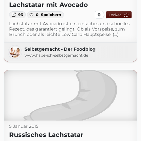
Lachstatar mit Avocado
0
93
0
Speichern
Lecker
Lachstatar mit Avocado ist ein einfaches und schnelles
Rezept, das garantiert gelingt. Ob als Vorspeise, zum
Brunch oder als leichte Low Carb Hauptspeise, (...)
Selbstgemacht - Der Foodblog
www.habe-ich-selbstgemacht.de
5 Januar 2015
Russisches Lachstatar