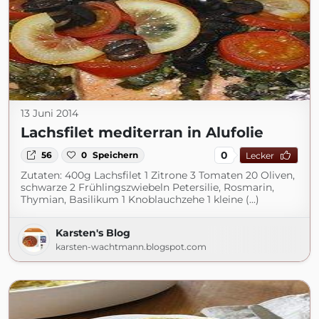
13 Juni 2014
Lachsfilet mediterran in Alufolie
0
56
0
Speichern
Lecker
Zutaten: 400g Lachsfilet 1 Zitrone 3 Tomaten 20 Oliven,
schwarze 2 Frühlingszwiebeln Petersilie, Rosmarin,
Thymian, Basilikum 1 Knoblauchzehe 1 kleine (...)
Karsten's Blog
karsten-wachtmann.blogspot.com