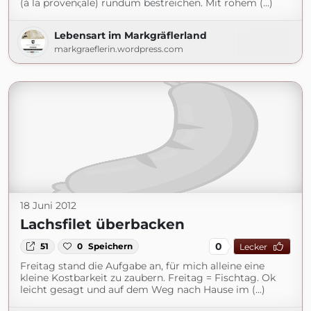
(à la provenςale) rundum bestreichen. Mit rohem (...)
Lebensart im Markgräflerland
markgraeflerin.wordpress.com
18 Juni 2012
Lachsfilet überbacken
0
51
0
Speichern
Lecker
Freitag stand die Aufgabe an, für mich alleine eine
kleine Kostbarkeit zu zaubern. Freitag = Fischtag. Ok
leicht gesagt und auf dem Weg nach Hause im (...)