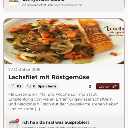
connyskochstudio.wordpress.com
27 Oktober 2018
Lachsfilet mit Röstgemüse
0
112
0
Speichern
Lecker
Mindestens ein Mal pro Woche soll man laut
Empfehlung von vielen Ernährungswissenschaftlern
und Medizinern Fisch auf der Speisekarte stehen haben.
Und so steht (...)
Ich hab da mal was ausprobiert
katharinahatwasausprobiert.blogspot.com