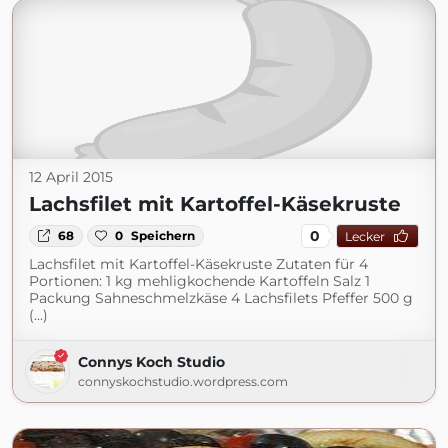
12 April 2015
Lachsfilet mit Kartoffel-Käsekruste
0
68
0
Speichern
Lecker
Lachsfilet mit Kartoffel-Käsekruste Zutaten für 4
Portionen: 1 kg mehligkochende Kartoffeln Salz 1
Packung Sahneschmelzkäse 4 Lachsfilets Pfeffer 500 g
(...)
Connys Koch Studio
connyskochstudio.wordpress.com