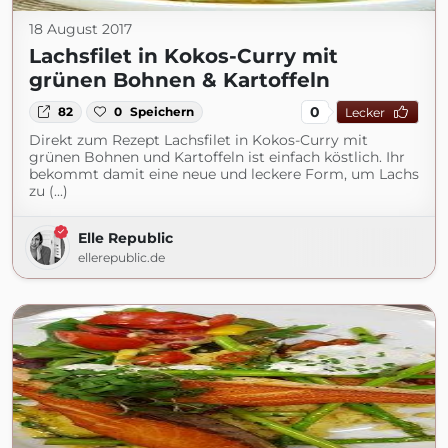
18 August 2017
Lachsfilet in Kokos-Curry mit
grünen Bohnen & Kartoffeln
0
82
0
Speichern
Lecker
Direkt zum Rezept Lachsfilet in Kokos-Curry mit
grünen Bohnen und Kartoffeln ist einfach köstlich. Ihr
bekommt damit eine neue und leckere Form, um Lachs
zu (...)
Elle Republic
ellerepublic.de