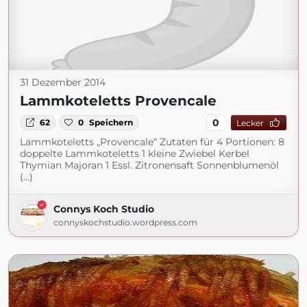
31 Dezember 2014
Lammkoteletts Provencale
0
62
0
Speichern
Lecker
Lammkoteletts „Provencale“ Zutaten für 4 Portionen: 8
doppelte Lammkoteletts 1 kleine Zwiebel Kerbel
Thymian Majoran 1 Essl. Zitronensaft Sonnenblumenöl
(...)
Connys Koch Studio
connyskochstudio.wordpress.com