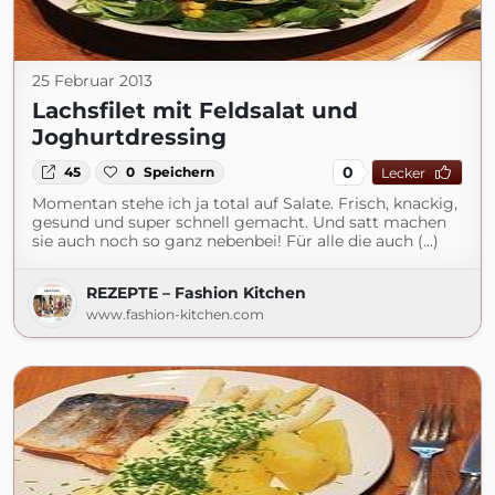
25 Februar 2013
Lachsfilet mit Feldsalat und
Joghurtdressing
0
45
0
Speichern
Lecker
Momentan stehe ich ja total auf Salate. Frisch, knackig,
gesund und super schnell gemacht. Und satt machen
sie auch noch so ganz nebenbei! Für alle die auch (...)
REZEPTE – Fashion Kitchen
www.fashion-kitchen.com