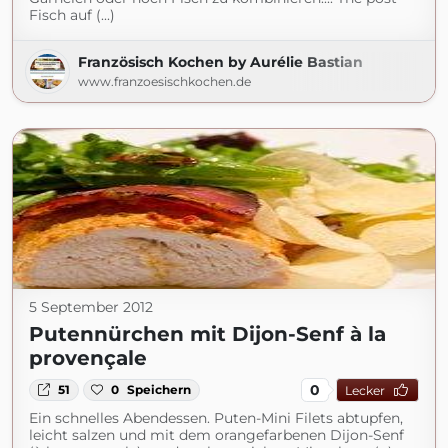
Fisch auf (...)
Französisch Kochen by Aurélie Bastian
www.franzoesischkochen.de
5 September 2012
Putennürchen mit Dijon-Senf à la
provençale
0
51
0
Speichern
Lecker
Ein schnelles Abendessen. Puten-Mini Filets abtupfen,
leicht salzen und mit dem orangefarbenen Dijon-Senf