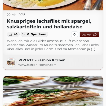
22 Mai 2013
Knuspriges lachsfilet mit spargel,
salzkartoffeln und hollandaise
0
46
0
Speichern
Lecker
Wenn ich mir die Bilder anschaue läuft mir schon
wieder das Wasser im Mund zusammen. Ich liebe Lachs
über alles und in jeder Form. Und da Momentan ja (...)
REZEPTE – Fashion Kitchen
www.fashion-kitchen.com