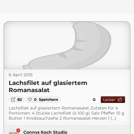
6 April 2015
Lachsfilet auf glasiertem
Romanasalat
0
82
0
Speichern
Lecker
Lachsfilet auf glasiertem Romanasalat Zutaten für 4
Portionen: 4 Stücke Lachsfilet (à 100 g) Salz Pfeffer 10 g
Butter 1 Knoblauchzehe 2 Romanasalat-Herzen 1 (...)
Connys Koch Studio