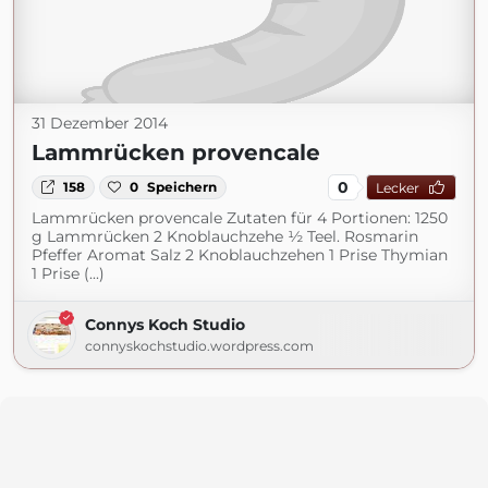
31 Dezember 2014
Lammrücken provencale
0
158
0
Speichern
Lecker
Lammrücken provencale Zutaten für 4 Portionen: 1250
g Lammrücken 2 Knoblauchzehe ½ Teel. Rosmarin
Pfeffer Aromat Salz 2 Knoblauchzehen 1 Prise Thymian
1 Prise (...)
Connys Koch Studio
connyskochstudio.wordpress.com