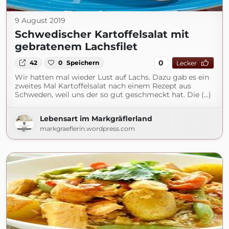
9 August 2019
Schwedischer Kartoffelsalat mit
gebratenem Lachsfilet
0
42
0
Speichern
Lecker
Wir hatten mal wieder Lust auf Lachs. Dazu gab es ein
zweites Mal Kartoffelsalat nach einem Rezept aus
Schweden, weil uns der so gut geschmeckt hat. Die (...)
Lebensart im Markgräflerland
markgraeflerin.wordpress.com