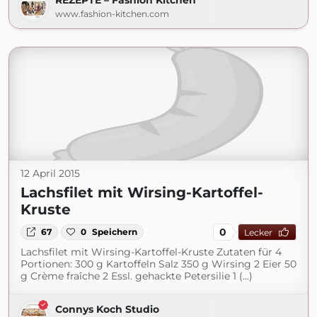
REZEPTE – Fashion Kitchen
www.fashion-kitchen.com
12 April 2015
Lachsfilet mit Wirsing-Kartoffel-
Kruste
0
67
0
Speichern
Lecker
Lachsfilet mit Wirsing-Kartoffel-Kruste Zutaten für 4
Portionen: 300 g Kartoffeln Salz 350 g Wirsing 2 Eier 50
g Crème fraîche 2 Essl. gehackte Petersilie 1 (...)
Connys Koch Studio