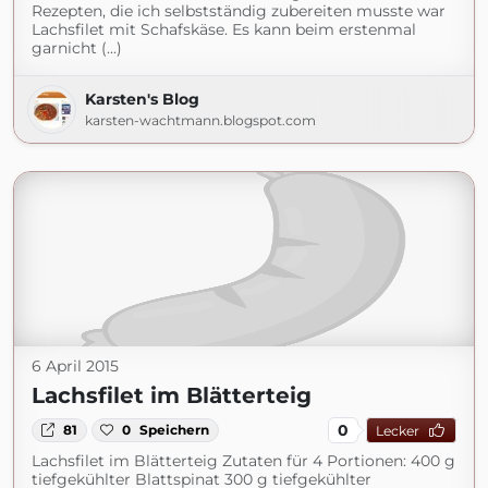
Rezepten, die ich selbstständig zubereiten musste war
Lachsfilet mit Schafskäse. Es kann beim erstenmal
garnicht (...)
Karsten's Blog
karsten-wachtmann.blogspot.com
6 April 2015
Lachsfilet im Blätterteig
0
81
0
Speichern
Lecker
Lachsfilet im Blätterteig Zutaten für 4 Portionen: 400 g
tiefgekühlter Blattspinat 300 g tiefgekühlter