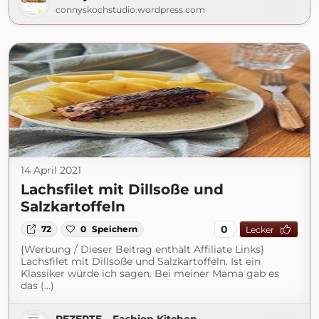
connyskochstudio.wordpress.com
14 April 2021
Lachsfilet mit Dillsoße und
Salzkartoffeln
0
72
0
Speichern
Lecker
{Werbung / Dieser Beitrag enthält Affiliate Links}
Lachsfilet mit Dillsoße und Salzkartoffeln. Ist ein
Klassiker würde ich sagen. Bei meiner Mama gab es
das (...)