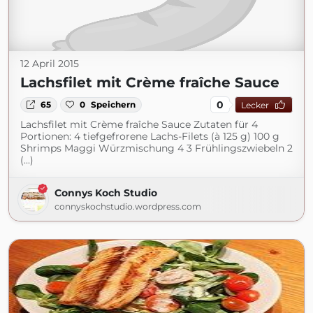
12 April 2015
Lachsfilet mit Crème fraîche Sauce
0
65
0
Speichern
Lecker
Lachsfilet mit Crème fraîche Sauce Zutaten für 4
Portionen: 4 tiefgefrorene Lachs-Filets (à 125 g) 100 g
Shrimps Maggi Würzmischung 4 3 Frühlingszwiebeln 2
(...)
Connys Koch Studio
connyskochstudio.wordpress.com