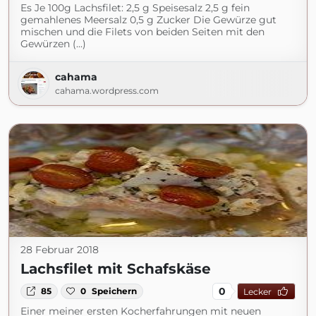
Es Je 100g Lachsfilet: 2,5 g Speisesalz 2,5 g fein
gemahlenes Meersalz 0,5 g Zucker Die Gewürze gut
mischen und die Filets von beiden Seiten mit den
Gewürzen (...)
cahama
cahama.wordpress.com
28 Februar 2018
Lachsfilet mit Schafskäse
0
85
0
Speichern
Lecker
Einer meiner ersten Kocherfahrungen mit neuen