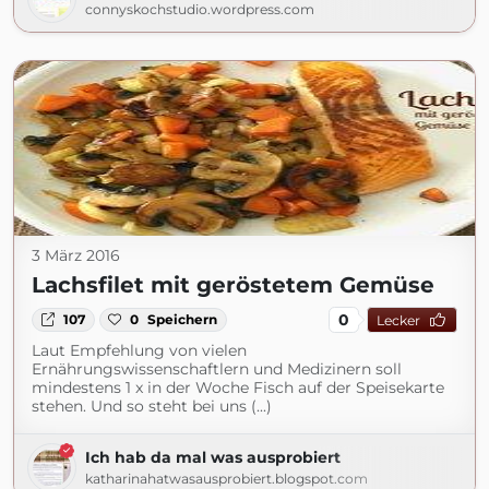
connyskochstudio.wordpress.com
3 März 2016
Lachsfilet mit geröstetem Gemüse
0
107
0
Speichern
Lecker
Laut Empfehlung von vielen
Ernährungswissenschaftlern und Medizinern soll
mindestens 1 x in der Woche Fisch auf der Speisekarte
stehen. Und so steht bei uns (...)
Ich hab da mal was ausprobiert
katharinahatwasausprobiert.blogspot.com