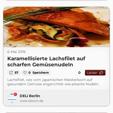
6 Mai 2016
Karamellisierte Lachsfilet auf
scharfen Gemüsenudeln
0
57
0
Speichern
Lecker
Lachsfilet, wie vom japanischen Meisterkoch auf
gesundem Gemüse angerichtet wie pikante Nudeln.
DELi Berlin
cook-bloom.de