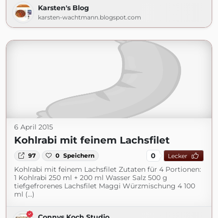
Karsten's Blog
karsten-wachtmann.blogspot.com
6 April 2015
Kohlrabi mit feinem Lachsfilet
0
97
0
Speichern
Lecker
Kohlrabi mit feinem Lachsfilet Zutaten für 4 Portionen:
1 Kohlrabi 250 ml + 200 ml Wasser Salz 500 g
tiefgefrorenes Lachsfilet Maggi Würzmischung 4 100
ml (...)
Connys Koch Studio