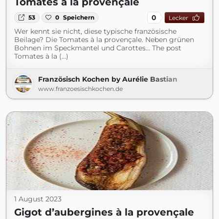
Tomates à la provençale
0
53
0
Speichern
Lecker
Wer kennt sie nicht, diese typische französische
Beilage? Die Tomates à la provençale. Neben grünen
Bohnen im Speckmantel und Carottes... The post
Tomates à la (...)
Französisch Kochen by Aurélie Bastian
www.franzoesischkochen.de
1 August 2023
Gigot d’aubergines à la provençale