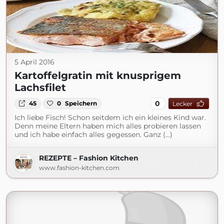
5 April 2016
Kartoffelgratin mit knusprigem
Lachsfilet
0
45
0
Speichern
Lecker
Ich liebe Fisch! Schon seitdem ich ein kleines Kind war.
Denn meine Eltern haben mich alles probieren lassen
und ich habe einfach alles gegessen. Ganz (...)
REZEPTE – Fashion Kitchen
www.fashion-kitchen.com