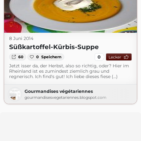
8 Juni 2014
Süßkartoffel-Kürbis-Suppe
0
60
0
Speichern
Lecker
Jetzt isser da, der Herbst, also so richtig, oder? Hier im
Rheinland ist es zumindest ziemlich grau und
regnerisch. Ich find's gut! Ich liebe dieses fiese (...)
Gourmandises végétariennes
gourmandisesvegetariennes.blogspot.com