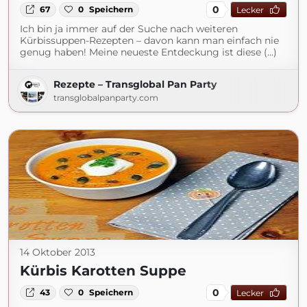
0
67
0
Speichern
Lecker
Ich bin ja immer auf der Suche nach weiteren
Kürbissuppen-Rezepten – davon kann man einfach nie
genug haben! Meine neueste Entdeckung ist diese (...)
Rezepte – Transglobal Pan Party
transglobalpanparty.com
14 Oktober 2013
Kürbis Karotten Suppe
0
43
0
Speichern
Lecker