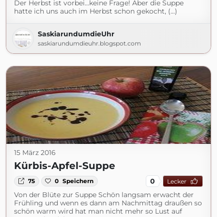
Der Herbst ist vorbei...keine Frage! Aber die Suppe
hatte ich uns auch im Herbst schon gekocht, (...)
SaskiarundumdieUhr
saskiarundumdieuhr.blogspot.com
15 März 2016
Kürbis-Apfel-Suppe
0
75
0
Speichern
Lecker
Von der Blüte zur Suppe Schön langsam erwacht der
Frühling und wenn es dann am Nachmittag draußen so
schön warm wird hat man nicht mehr so Lust auf