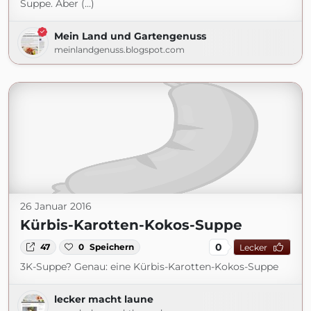
Suppe. Aber (...)
Mein Land und Gartengenuss
meinlandgenuss.blogspot.com
26 Januar 2016
Kürbis-Karotten-Kokos-Suppe
0
47
0
Speichern
Lecker
3K-Suppe? Genau: eine Kürbis-Karotten-Kokos-Suppe
lecker macht laune