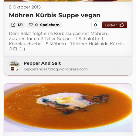
8 Oktober 2015
Möhren Kürbis Suppe vegan
0
121
0
Speichern
Lecker
Dem Salat folgt eine Kürbissuppe mit Möhren…
Zutaten für ca. 3 Teller Suppe: – 1 Schalotte -1
Knoblauchzehe – 5 Möhren – 1 kleiner Hokkaido Kürbis
-1 EL (...)
Pepper And Salt
pepperandsaltblog.wordpress.com