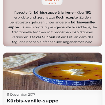
sauerkraut à
la irène
Rezepte für
kürbis-suppe à la irène
– über
162
erprobte und geschätzte
Kochrezepte
. Zu den
beliebtesten gehören unter anderem
kürbis-vanille-
suppe
. Es sind sorgfältig ausgewählte Vorschläge, die
traditionelle Aromen mit modernen Inspirationen
verbinden.
Lecker Suchen
ist ein Ort, an dem das
tägliche Kochen einfacher und angenehmer wird.
11 Dezember 2017
Kürbis-vanille-suppe