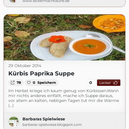
www.leckermachtlaune.de
29 Oktober 2014
Kürbis Paprika Suppe
0
78
0
Speichern
Lecker
Im Herbst kriege ich kaum genug von Kürbissen.Wenn
mir nichts anderes einfällt, mache ich Suppe daraus,
vor allem an kalten, nebligen Tagen tut mir die Wärme
(...)
Barbaras Spielwiese
barbaras-spielwiese.blogspot.com