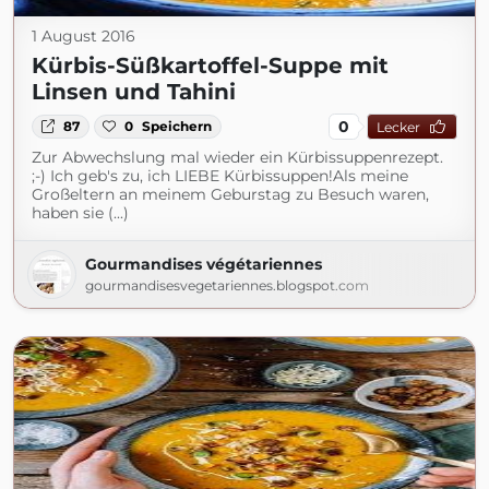
1 August 2016
Kürbis-Süßkartoffel-Suppe mit
Linsen und Tahini
0
87
0
Speichern
Lecker
Zur Abwechslung mal wieder ein Kürbissuppenrezept.
;-) Ich geb's zu, ich LIEBE Kürbissuppen!Als meine
Großeltern an meinem Geburstag zu Besuch waren,
haben sie (...)
Gourmandises végétariennes
gourmandisesvegetariennes.blogspot.com