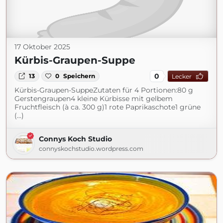
17 Oktober 2025
Kürbis-Graupen-Suppe
0
13
0
Speichern
Lecker
Kürbis-Graupen-SuppeZutaten für 4 Portionen:80 g
Gerstengraupen4 kleine Kürbisse mit gelbem
Fruchtfleisch (à ca. 300 g)1 rote Paprikaschote1 grüne
(...)
Connys Koch Studio
connyskochstudio.wordpress.com