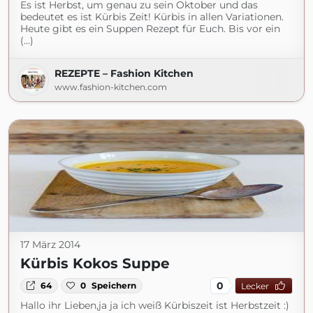
Es ist Herbst, um genau zu sein Oktober und das
bedeutet es ist Kürbis Zeit! Kürbis in allen Variationen.
Heute gibt es ein Suppen Rezept für Euch. Bis vor ein
(...)
REZEPTE – Fashion Kitchen
www.fashion-kitchen.com
17 März 2014
Kürbis Kokos Suppe
0
64
0
Speichern
Lecker
Hallo ihr Lieben,ja ja ich weiß Kürbiszeit ist Herbstzeit :)