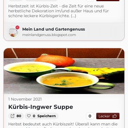
Herbstzeit ist Kürbis-Zeit - die Zeit für eine neue
herbstliche Dekoration im/und außer Haus und für
schöne leckere Kürbisgerichte. (...)
Mein Land und Gartengenuss
meinlandgenuss.blogspot.com
1 November 2021
Kürbis-Ingwer Suppe
0
80
0
Speichern
Lecker
Herbst bedeutet auch Kürbiszeit! Überall kann man die