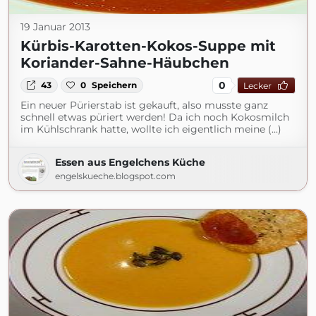
19 Januar 2013
Kürbis-Karotten-Kokos-Suppe mit
Koriander-Sahne-Häubchen
0
43
0
Speichern
Lecker
Ein neuer Pürierstab ist gekauft, also musste ganz
schnell etwas püriert werden! Da ich noch Kokosmilch
im Kühlschrank hatte, wollte ich eigentlich meine (...)
Essen aus Engelchens Küche
engelskueche.blogspot.com