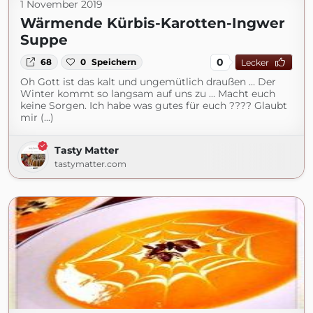
1 November 2019
Wärmende Kürbis-Karotten-Ingwer
Suppe
0
68
0
Speichern
Lecker
Oh Gott ist das kalt und ungemütlich draußen … Der
Winter kommt so langsam auf uns zu … Macht euch
keine Sorgen. Ich habe was gutes für euch ???? Glaubt
mir (...)
Tasty Matter
tastymatter.com