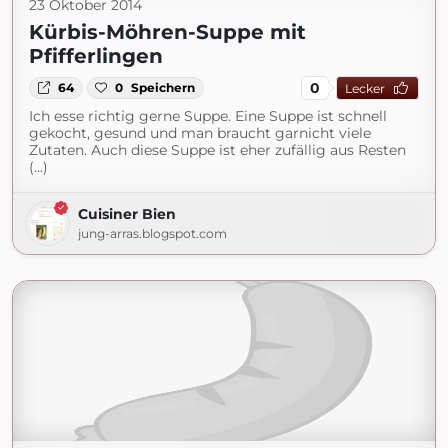
23 Oktober 2014
Kürbis-Möhren-Suppe mit
Pfifferlingen
0
64
0
Speichern
Lecker
Ich esse richtig gerne Suppe. Eine Suppe ist schnell
gekocht, gesund und man braucht garnicht viele
Zutaten. Auch diese Suppe ist eher zufällig aus Resten
(...)
Cuisiner Bien
jung-arras.blogspot.com