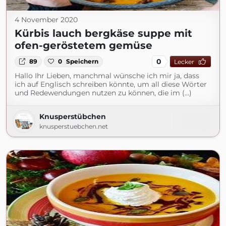
4 November 2020
Kürbis lauch bergkäse suppe mit
ofen-geröstetem gemüse
0
89
0
Speichern
Lecker
Hallo Ihr Lieben, manchmal wünsche ich mir ja, dass
ich auf Englisch schreiben könnte, um all diese Wörter
und Redewendungen nutzen zu können, die im (...)
Knusperstübchen
knusperstuebchen.net