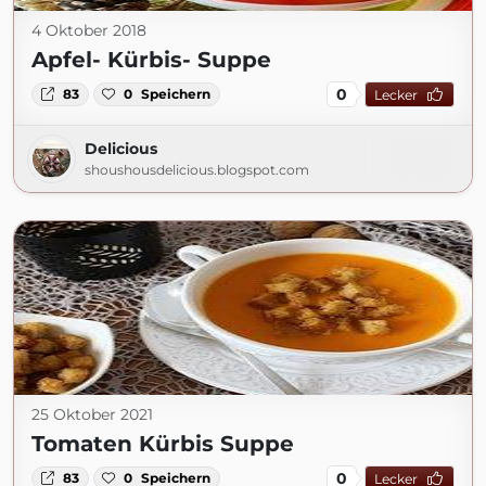
4 Oktober 2018
Apfel- Kürbis- Suppe
0
83
0
Speichern
Lecker
Delicious
shoushousdelicious.blogspot.com
25 Oktober 2021
Tomaten Kürbis Suppe
0
83
0
Speichern
Lecker