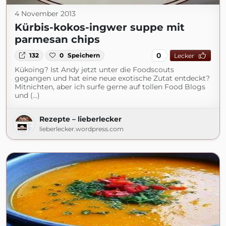
4 November 2013
Kürbis-kokos-ingwer suppe mit
parmesan chips
0
132
0
Speichern
Lecker
Kükoing? Ist Andy jetzt unter die Foodscouts
gegangen und hat eine neue exotische Zutat entdeckt?
Mitnichten, aber ich surfe gerne auf tollen Food Blogs
und (...)
Rezepte – lieberlecker
lieberlecker.wordpress.com