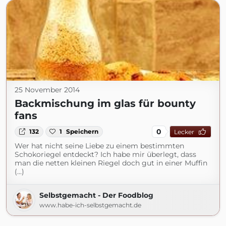
25 November 2014
Backmischung im glas für bounty
fans
0
132
1
Speichern
Lecker
Wer hat nicht seine Liebe zu einem bestimmten
Schokoriegel entdeckt? Ich habe mir überlegt, dass
man die netten kleinen Riegel doch gut in einer Muffin
(...)
Selbstgemacht - Der Foodblog
www.habe-ich-selbstgemacht.de