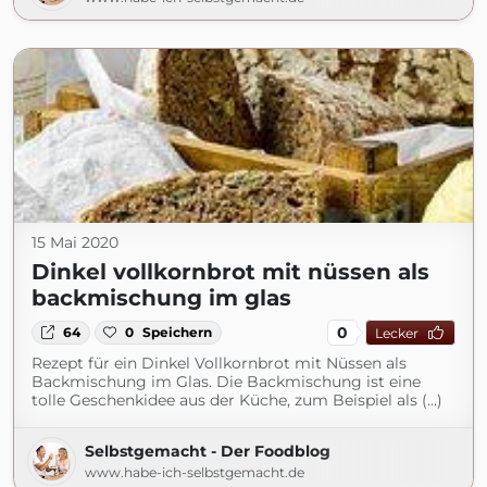
15 Mai 2020
Dinkel vollkornbrot mit nüssen als
backmischung im glas
0
64
0
Speichern
Lecker
Rezept für ein Dinkel Vollkornbrot mit Nüssen als
Backmischung im Glas. Die Backmischung ist eine
tolle Geschenkidee aus der Küche, zum Beispiel als (...)
Selbstgemacht - Der Foodblog
www.habe-ich-selbstgemacht.de