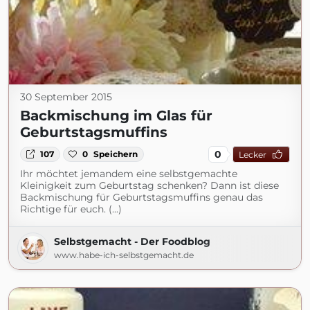
30 September 2015
Backmischung im Glas für
Geburtstagsmuffins
0
107
0
Speichern
Lecker
Ihr möchtet jemandem eine selbstgemachte
Kleinigkeit zum Geburtstag schenken? Dann ist diese
Backmischung für Geburtstagsmuffins genau das
Richtige für euch. (...)
Selbstgemacht - Der Foodblog
www.habe-ich-selbstgemacht.de