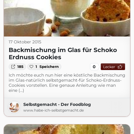
17 Oktober 2015
Backmischung im Glas für Schoko
Erdnuss Cookies
0
185
1
Speichern
Lecker
Ich möchte euch nun hier eine köstliche Backmischung
im Glas-natürlich selbstgemacht-für Schoko-Erdnuss-
Cookies vorstellen. Eine genaue Anleitung wie man
eine (...)
Selbstgemacht - Der Foodblog
www.habe-ich-selbstgemacht.de