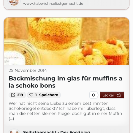
www.habe-ich-selbstgemacht.de
25 November 2014
Backmischung im glas für muffins a
la schoko bons
0
219
1
Speichern
Lecker
Wer hat nicht seine Liebe zu einem bestimmten
Schokoriegel entdeckt? Ich habe mir überlegt, dass
man die netten kleinen Riegel doch gut in einer Muffin
(...)
Selbstgemacht - Der Foodblog