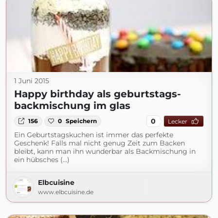
1 Juni 2015
Happy birthday als geburtstags-
backmischung im glas
0
156
0
Speichern
Lecker
Ein Geburtstagskuchen ist immer das perfekte
Geschenk! Falls mal nicht genug Zeit zum Backen
bleibt, kann man ihn wunderbar als Backmischung in
ein hübsches (...)
Elbcuisine
www.elbcuisine.de