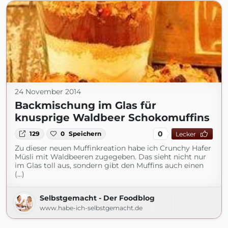
24 November 2014
Backmischung im Glas für
knusprige Waldbeer Schokomuffins
0
129
0
Speichern
Lecker
Zu dieser neuen Muffinkreation habe ich Crunchy Hafer
Müsli mit Waldbeeren zugegeben. Das sieht nicht nur
im Glas toll aus, sondern gibt den Muffins auch einen
(...)
Selbstgemacht - Der Foodblog
www.habe-ich-selbstgemacht.de