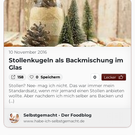
10 November 2016
Stollenkugeln als Backmischung im
Glas
0
158
0
Speichern
Lecker
Stollen? Nee- mag ich nicht. Das war immer mein
Standardsatz, wenn mir jemand einen Stollen anbieten
wollte. Aber nachdem ich mich selber ans Backen und
(...)
Selbstgemacht - Der Foodblog
www.habe-ich-selbstgemacht.de