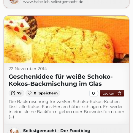
www.habe-ich-selbstgemacht.de
22 November 2014
Geschenkidee für weiße Schoko-
Kokos-Backmischung im Glas
0
79
0
Speichern
Lecker
Die Backmischung für weißen Schoko-Kokos-Kuchen
lässt alle Kokos-Fans-Herzen höher schlagen. Entweder
in eine kleine Backform geben oder Browniesform oder
(...)
Selbstgemacht - Der Foodblog