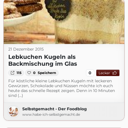
21 Dezember 2015
Lebkuchen Kugeln als
Backmischung im Glas
0
115
0
Speichern
Lecker
Für köstliche kleine Lebkuchen Kugeln mit leckeren
Gewürzen, Schokolade und Nüssen möchte ich euch
heute das schnelle Rezept zeigen. Denn in 10 Minuten
sind (...)
Selbstgemacht - Der Foodblog
www.habe-ich-selbstgemacht.de