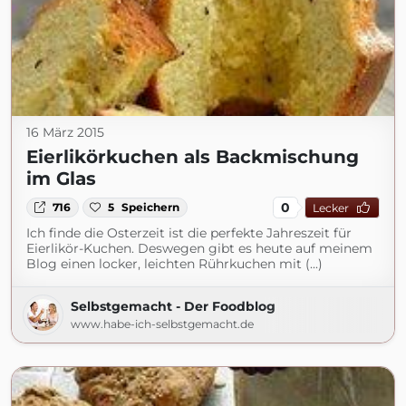
16 März 2015
Eierlikörkuchen als Backmischung
im Glas
0
716
5
Speichern
Lecker
Ich finde die Osterzeit ist die perfekte Jahreszeit für
Eierlikör-Kuchen. Deswegen gibt es heute auf meinem
Blog einen locker, leichten Rührkuchen mit (...)
Selbstgemacht - Der Foodblog
www.habe-ich-selbstgemacht.de