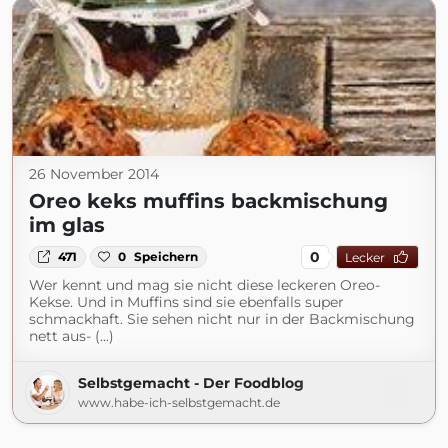
26 November 2014
Oreo keks muffins backmischung
im glas
0
471
0
Speichern
Lecker
Wer kennt und mag sie nicht diese leckeren Oreo-
Kekse. Und in Muffins sind sie ebenfalls super
schmackhaft. Sie sehen nicht nur in der Backmischung
nett aus- (...)
Selbstgemacht - Der Foodblog
www.habe-ich-selbstgemacht.de