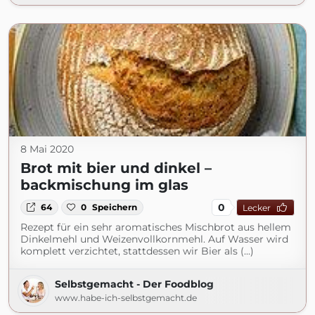
8 Mai 2020
Brot mit bier und dinkel –
backmischung im glas
0
64
0
Speichern
Lecker
Rezept für ein sehr aromatisches Mischbrot aus hellem
Dinkelmehl und Weizenvollkornmehl. Auf Wasser wird
komplett verzichtet, stattdessen wir Bier als (...)
Selbstgemacht - Der Foodblog
www.habe-ich-selbstgemacht.de