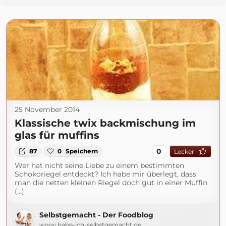
25 November 2014
Klassische twix backmischung im
glas für muffins
0
87
0
Speichern
Lecker
Wer hat nicht seine Liebe zu einem bestimmten
Schokoriegel entdeckt? Ich habe mir überlegt, dass
man die netten kleinen Riegel doch gut in einer Muffin
(...)
Selbstgemacht - Der Foodblog
www.habe-ich-selbstgemacht.de