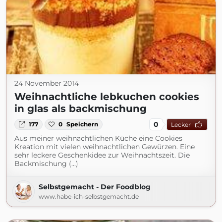
24 November 2014
Weihnachtliche lebkuchen cookies
in glas als backmischung
0
177
0
Speichern
Lecker
Aus meiner weihnachtlichen Küche eine Cookies
Kreation mit vielen weihnachtlichen Gewürzen. Eine
sehr leckere Geschenkidee zur Weihnachtszeit. Die
Backmischung (...)
Selbstgemacht - Der Foodblog
www.habe-ich-selbstgemacht.de