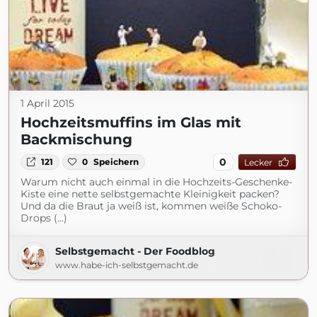
1 April 2015
Hochzeitsmuffins im Glas mit
Backmischung
0
121
0
Speichern
Lecker
Warum nicht auch einmal in die Hochzeits-Geschenke-
Kiste eine nette selbstgemachte Kleinigkeit packen?
Und da die Braut ja weiß ist, kommen weiße Schoko-
Drops (...)
Selbstgemacht - Der Foodblog
www.habe-ich-selbstgemacht.de