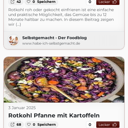
0
42
0
Speichern
Lecker
Rotkohl roh oder gekocht einfrieren ist eine einfache
und praktische Möglichkeit, das Gemüse bis zu 12
Monate haltbar zu machen. In diesem Beitrag zeigen
wir (...)
Selbstgemacht - Der Foodblog
www.habe-ich-selbstgemacht.de
3 Januar 2025
Rotkohl Pfanne mit Kartoffeln
0
68
0
Speichern
Lecker