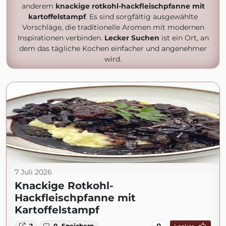
anderem
knackige rotkohl-hackfleischpfanne mit
kartoffelstampf
. Es sind sorgfältig ausgewählte
Vorschläge, die traditionelle Aromen mit modernen
Inspirationen verbinden.
Lecker Suchen
ist ein Ort, an
dem das tägliche Kochen einfacher und angenehmer
wird.
7 Juli 2026
Knackige Rotkohl-
Hackfleischpfanne mit
Kartoffelstampf
0
2
0
Speichern