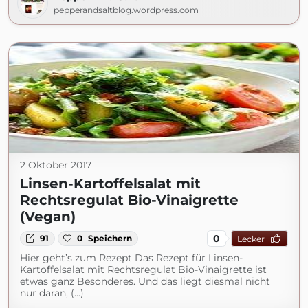
pepperandsaltblog.wordpress.com
2 Oktober 2017
Linsen-Kartoffelsalat mit
Rechtsregulat Bio-Vinaigrette
(Vegan)
0
91
0
Speichern
Lecker
Hier geht’s zum Rezept Das Rezept für Linsen-
Kartoffelsalat mit Rechtsregulat Bio-Vinaigrette ist
etwas ganz Besonderes. Und das liegt diesmal nicht
nur daran, (...)