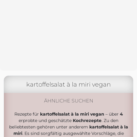
kartoffelsalat à la miri vegan
ÄHNLICHE SUCHEN
Rezepte für
kartoffelsalat à la miri vegan
– über
4
erprobte und geschätzte
Kochrezepte
. Zu den
beliebtesten gehören unter anderem
kartoffelsalat à la
miri
. Es sind sorgfältig ausgewählte Vorschläge, die