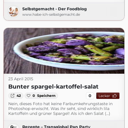
Selbstgemacht - Der Foodblog
www.habe-ich-selbstgemacht.de
23 April 2015
Bunter spargel-kartoffel-salat
0
42
0
Speichern
Lecker
Nein, dieses Foto hat keine Farbumkehrungstaste in
Photoshop erwischt. Was ihr seht, sind wirklich lila
Kartoffeln und grüner Spargel! Als ich den Salat (...)
Rezepte – Transglobal Pan Party