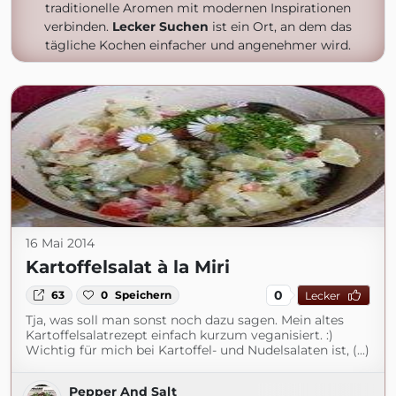
traditionelle Aromen mit modernen Inspirationen
verbinden.
Lecker Suchen
ist ein Ort, an dem das
tägliche Kochen einfacher und angenehmer wird.
16 Mai 2014
Kartoffelsalat à la Miri
0
63
0
Speichern
Lecker
Tja, was soll man sonst noch dazu sagen. Mein altes
Kartoffelsalatrezept einfach kurzum veganisiert. :)
Wichtig für mich bei Kartoffel- und Nudelsalaten ist, (...)
Pepper And Salt