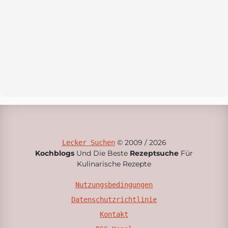
© 2009 / 2026
Lecker Suchen
Kochblogs
Und Die Beste
Rezeptsuche
Für
Kulinarische Rezepte
Nutzungsbedingungen
Datenschutzrichtlinie
Kontakt