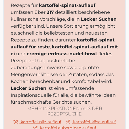
Rezepte für
kartoffel-spinat-auflauf
umfassen über
217
detailliert beschriebene
kulinarische Vorschläge, die in
Lecker Suchen
verfügbar sind. Unsere Sortierung ermöglicht
es, schnell die beliebtesten und neuesten
Rezepte zu finden, darunter
kartoffel-spinat
auflauf für reste
,
kartoffel-spinat-auflauf mit
ei
und
cremige erdnuss-nudel-bowl
. Jedes
Rezept enthält ausführliche
Zubereitungshinweise sowie erprobte
Mengenverhältnisse der Zutaten, sodass das
Kochen berechenbar und komfortabel wird.
Lecker Suchen
ist eine umfassende
Inspirationsquelle für alle, die bewährte Ideen
für schmackhafte Gerichte suchen.
MEHR INSPIRATIONEN AUS DER
REZEPTSUCHE
kartoffel-pilz-auflauf
kartoffel-käse-auflauf
kartoffel auberginen auflauf