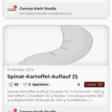
Connys Koch Studio
connyskochstudio.wordpress.com
9 Oktober 2014
Spinat-Kartoffel-Auflauf (1)
0
65
0
Speichern
Lecker
Spinat-Kartoffel-Auflauf Zutaten für 4 Portionen: 1000 g
Kartoffeln 2 Zwiebeln 30 g Butter 1 Knoblauchzehe 300
g tiefgekühlten Blattspinat 400 g Schafskäse (...)
Connys Koch Studio