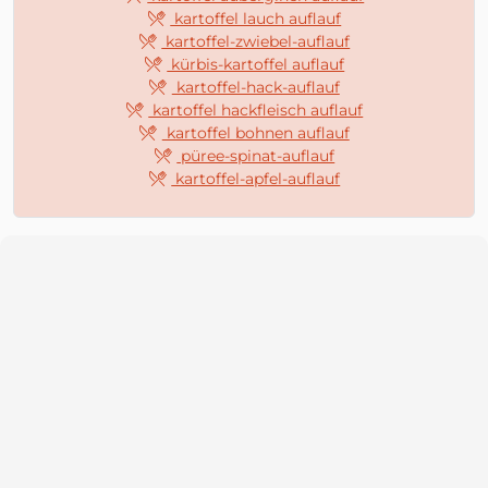
kartoffel lauch auflauf
kartoffel-zwiebel-auflauf
kürbis-kartoffel auflauf
kartoffel-hack-auflauf
kartoffel hackfleisch auflauf
kartoffel bohnen auflauf
püree-spinat-auflauf
kartoffel-apfel-auflauf