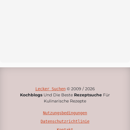
© 2009 / 2026
Lecker Suchen
Kochblogs
Und Die Beste
Rezeptsuche
Für
Kulinarische Rezepte
Nutzungsbedingungen
Datenschutzrichtlinie
Kontakt