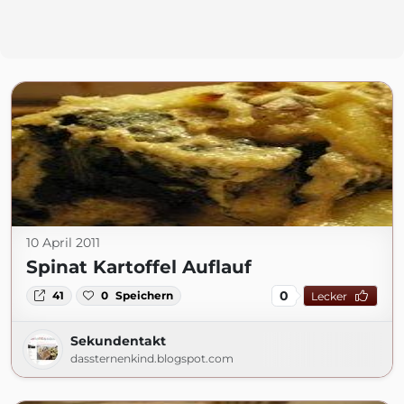
10 April 2011
Spinat Kartoffel Auflauf
0
41
0
Speichern
Lecker
Sekundentakt
dassternenkind.blogspot.com