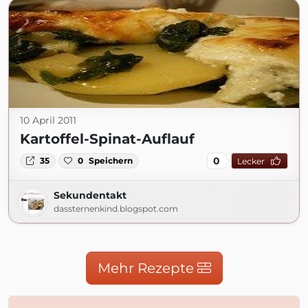
10 April 2011
Kartoffel-Spinat-Auflauf
0
35
0
Speichern
Lecker
Sekundentakt
dassternenkind.blogspot.com
Mehr Rezepte