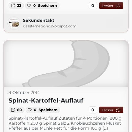
0
33
0
Speichern
Lecker
Sekundentakt
dassternenkind.blogspot.com
9 Oktober 2014
Spinat-Kartoffel-Auflauf
0
80
0
Speichern
Lecker
Spinat-Kartoffel-Auflauf Zutaten für 4 Portionen: 800 g
Kartoffeln 200 g Spinat Salz 2 Knoblauchzehen Muskat
Pfeffer aus der Mühle Fett für die Form 100 g (...)