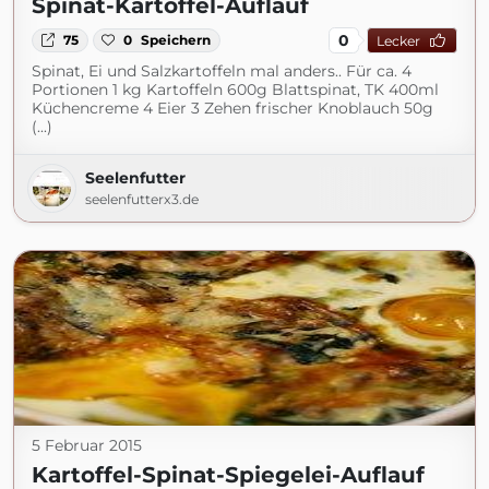
Spinat-Kartoffel-Auflauf
0
75
0
Speichern
Lecker
Spinat, Ei und Salzkartoffeln mal anders.. Für ca. 4
Portionen 1 kg Kartoffeln 600g Blattspinat, TK 400ml
Küchencreme 4 Eier 3 Zehen frischer Knoblauch 50g
(...)
Seelenfutter
seelenfutterx3.de
5 Februar 2015
Kartoffel-Spinat-Spiegelei-Auflauf