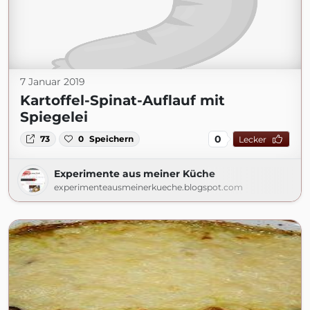
7 Januar 2019
Kartoffel-Spinat-Auflauf mit
Spiegelei
0
73
0
Speichern
Lecker
Experimente aus meiner Küche
experimenteausmeinerkueche.blogspot.com