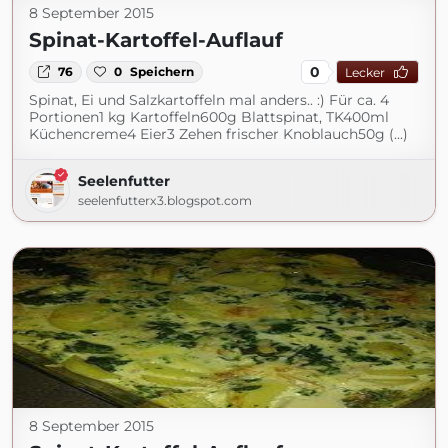
8 September 2015
Spinat-Kartoffel-Auflauf
0
76
0
Speichern
Lecker
Spinat, Ei und Salzkartoffeln mal anders.. :) Für ca. 4
Portionen1 kg Kartoffeln600g Blattspinat, TK400ml
Küchencreme4 Eier3 Zehen frischer Knoblauch50g (...)
Seelenfutter
seelenfutterx3.blogspot.com
8 September 2015