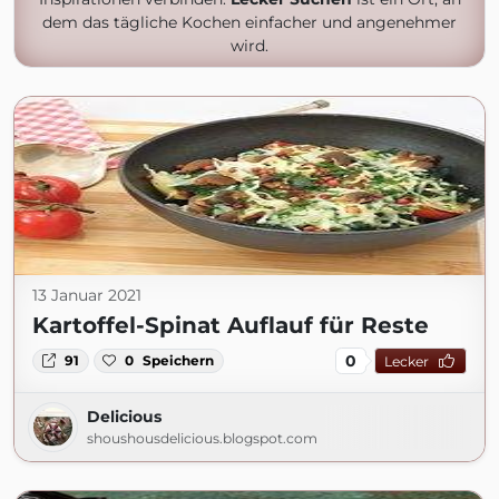
dem das tägliche Kochen einfacher und angenehmer
wird.
13 Januar 2021
Kartoffel-Spinat Auflauf für Reste
0
91
0
Speichern
Lecker
Delicious
shoushousdelicious.blogspot.com