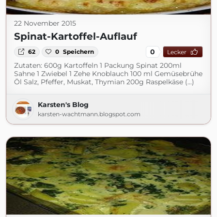
22 November 2015
Spinat-Kartoffel-Auflauf
0
62
0
Speichern
Lecker
Zutaten: 600g Kartoffeln 1 Packung Spinat 200ml
Sahne 1 Zwiebel 1 Zehe Knoblauch 100 ml Gemüsebrühe
Öl Salz, Pfeffer, Muskat, Thymian 200g Raspelkäse (...)
Karsten's Blog
karsten-wachtmann.blogspot.com