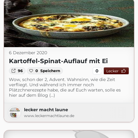
6 Dezember 2020
Kartoffel-Spinat-Auflauf mit Ei
0
96
0
Speichern
Lecker
Wow, schon der 2, Advent. Wahnsinn, wie die Zeit
verfliegt. Und während ich immer noch
Plätzchnerezepte habe, die auf Euch warten, solle es
hier auf dem Blog (...)
lecker macht laune
www.leckermachtlaune.de