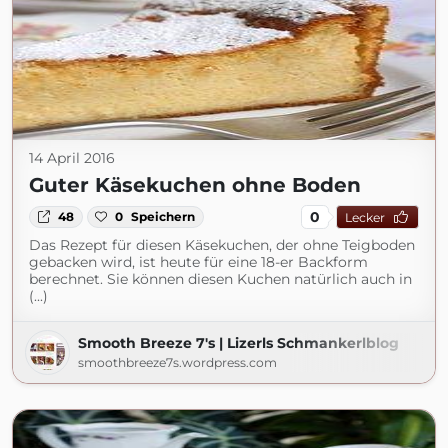
14 April 2016
Guter Käsekuchen ohne Boden
0
48
0
Speichern
Lecker
Das Rezept für diesen Käsekuchen, der ohne Teigboden
gebacken wird, ist heute für eine 18-er Backform
berechnet. Sie können diesen Kuchen natürlich auch in
(...)
Smooth Breeze 7's | Lizerls Schmankerlblog
smoothbreeze7s.wordpress.com