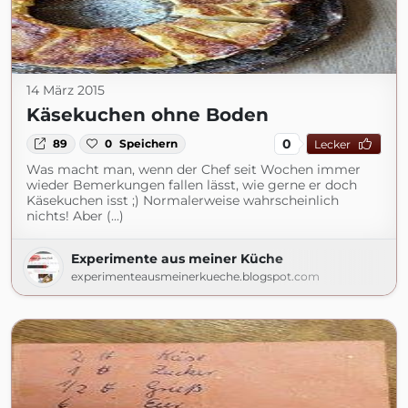
14 März 2015
Käsekuchen ohne Boden
0
89
0
Speichern
Lecker
Was macht man, wenn der Chef seit Wochen immer
wieder Bemerkungen fallen lässt, wie gerne er doch
Käsekuchen isst ;) Normalerweise wahrscheinlich
nichts! Aber (...)
Experimente aus meiner Küche
experimenteausmeinerkueche.blogspot.com