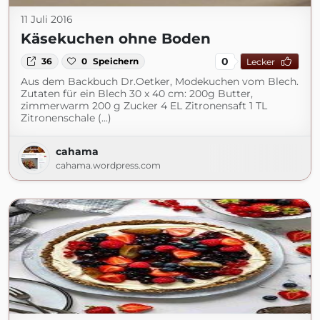
11 Juli 2016
Käsekuchen ohne Boden
0
36
0
Speichern
Lecker
Aus dem Backbuch Dr.Oetker, Modekuchen vom Blech.
Zutaten für ein Blech 30 x 40 cm: 200g Butter,
zimmerwarm 200 g Zucker 4 EL Zitronensaft 1 TL
Zitronenschale (...)
cahama
cahama.wordpress.com