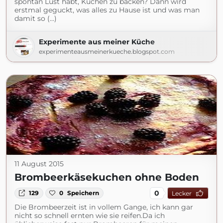
spontan Lust habt, Kuchen zu backen? Dann wird
erstmal geguckt, was alles zu Hause ist und was man
damit so (...)
Experimente aus meiner Küche
experimenteausmeinerkueche.blogspot.com
11 August 2015
Brombeerkäsekuchen ohne Boden
0
129
0
Speichern
Lecker
Die Brombeerzeit ist in vollem Gange, ich kann gar
nicht so schnell ernten wie sie reifen.Da ich