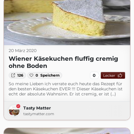
20 März 2020
Wiener Käsekuchen fluffig cremig
ohne Boden
0
126
0
Speichern
Lecker
So meine Lieben ich verrate euch heute das Rezept für
den besten Käsekuchen EVER !!! Dieser Käsekuchen ist
echt der absolute Wahnsinn. Er ist cremig, er ist (...)
Tasty Matter
tastymatter.com