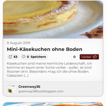
9 August 2019
Mini-Käsekuchen ohne Boden
0
63
0
Speichern
Lecker
Käsekuchen sind meine heimliche Leidenschaft, ich
komme an kaum einer Sorte vorbei - außer, es sind
Rosinen drin. Besonders mag ich die ohne Boden.
Gebacken (...)
Greenway36
greenway36food.blogspot.com