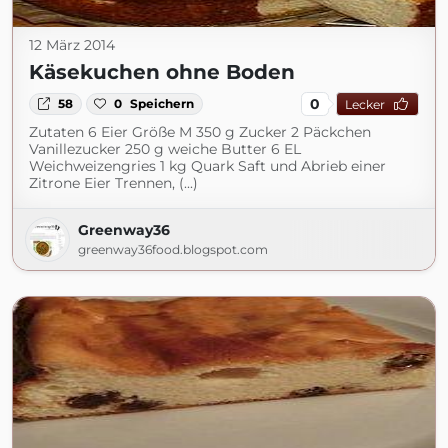
12 März 2014
Käsekuchen ohne Boden
0
58
0
Speichern
Lecker
Zutaten 6 Eier Größe M 350 g Zucker 2 Päckchen
Vanillezucker 250 g weiche Butter 6 EL
Weichweizengries 1 kg Quark Saft und Abrieb einer
Zitrone Eier Trennen, (...)
Greenway36
greenway36food.blogspot.com