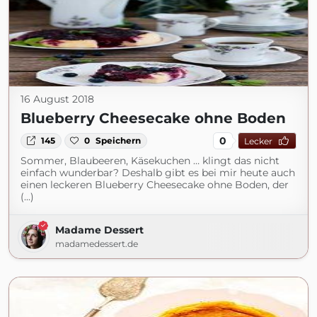
16 August 2018
Blueberry Cheesecake ohne Boden
0
145
0
Speichern
Lecker
Sommer, Blaubeeren, Käsekuchen … klingt das nicht
einfach wunderbar? Deshalb gibt es bei mir heute auch
einen leckeren Blueberry Cheesecake ohne Boden, der
(...)
Madame Dessert
madamedessert.de