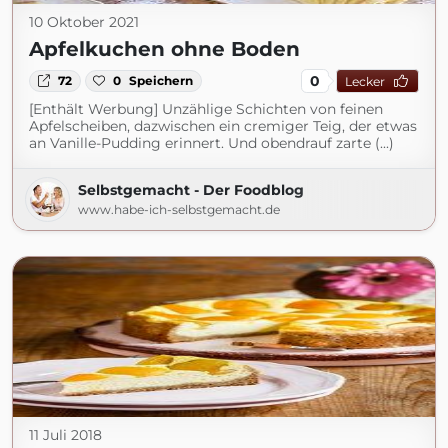
10 Oktober 2021
Apfelkuchen ohne Boden
0
72
0
Speichern
Lecker
[Enthält Werbung] Unzählige Schichten von feinen
Apfelscheiben, dazwischen ein cremiger Teig, der etwas
an Vanille-Pudding erinnert. Und obendrauf zarte (...)
Selbstgemacht - Der Foodblog
www.habe-ich-selbstgemacht.de
11 Juli 2018