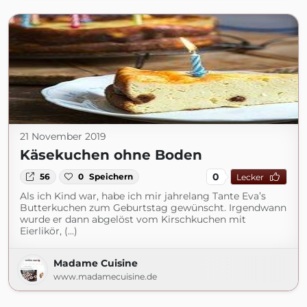
21 November 2019
Käsekuchen ohne Boden
0
56
0
Speichern
Lecker
Als ich Kind war, habe ich mir jahrelang Tante Eva’s
Butterkuchen zum Geburtstag gewünscht. Irgendwann
wurde er dann abgelöst vom Kirschkuchen mit
Eierlikör, (...)
Madame Cuisine
www.madamecuisine.de