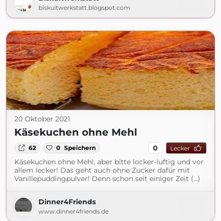
biskuitwerkstatt.blogspot.com
20 Oktober 2021
Käsekuchen ohne Mehl
0
62
0
Speichern
Lecker
Käsekuchen ohne Mehl, aber bitte locker-luftig und vor
allem lecker! Das geht auch ohne Zucker dafür mit
Vanillepuddingpulver! Denn schon seit einiger Zeit (...)
Dinner4Friends
www.dinner4friends.de