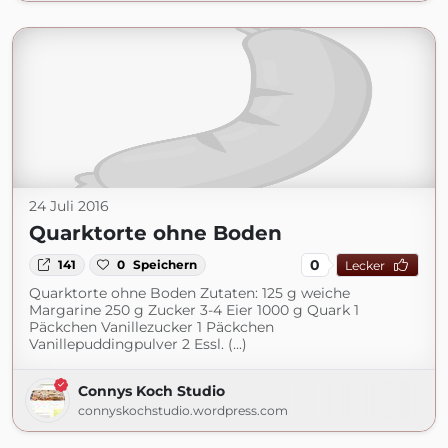
24 Juli 2016
Quarktorte ohne Boden
0
141
0
Speichern
Lecker
Quarktorte ohne Boden Zutaten: 125 g weiche
Margarine 250 g Zucker 3-4 Eier 1000 g Quark 1
Päckchen Vanillezucker 1 Päckchen
Vanillepuddingpulver 2 Essl. (...)
Connys Koch Studio
connyskochstudio.wordpress.com