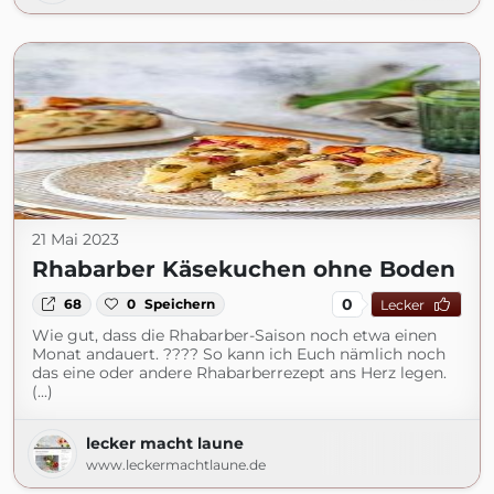
21 Mai 2023
Rhabarber Käsekuchen ohne Boden
0
68
0
Speichern
Lecker
Wie gut, dass die Rhabarber-Saison noch etwa einen
Monat andauert. ???? So kann ich Euch nämlich noch
das eine oder andere Rhabarberrezept ans Herz legen.
(...)
lecker macht laune
www.leckermachtlaune.de