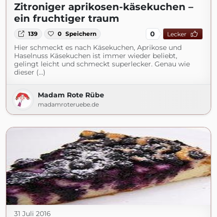
Zitroniger aprikosen-käsekuchen –
ein fruchtiger traum
0
139
0
Speichern
Lecker
Hier schmeckt es nach Käsekuchen, Aprikose und
Haselnuss Käsekuchen ist immer wieder beliebt,
gelingt leicht und schmeckt superlecker. Genau wie
dieser (...)
Madam Rote Rübe
madamroteruebe.de
31 Juli 2016