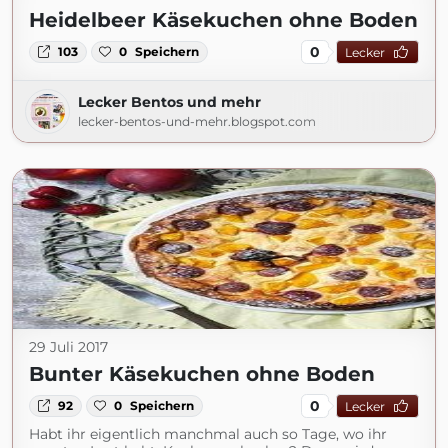
Heidelbeer Käsekuchen ohne Boden
0
103
0
Speichern
Lecker
Lecker Bentos und mehr
lecker-bentos-und-mehr.blogspot.com
29 Juli 2017
Bunter Käsekuchen ohne Boden
0
92
0
Speichern
Lecker
Habt ihr eigentlich manchmal auch so Tage, wo ihr