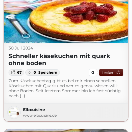
30 Juli 2024
Schneller käsekuchen mit quark
ohne boden
0
67
0
Speichern
Lecker
Zum Käsekuchentag gibt es bei mir einen schnellen
Käsekuchen mit Quark und wer es genau wissen will:
ohne Boden. Seit letztem Sommer bin ich fast süchtig
nach (...)
Elbcuisine
www.elbcuisine.de