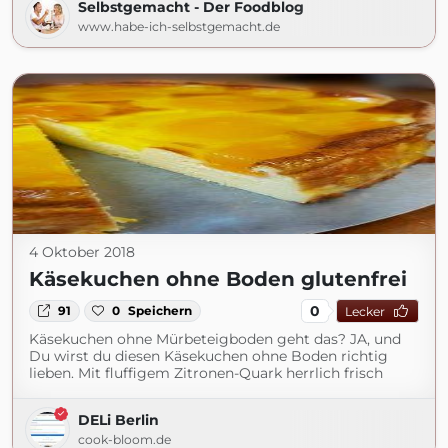
Selbstgemacht - Der Foodblog
www.habe-ich-selbstgemacht.de
4 Oktober 2018
Käsekuchen ohne Boden glutenfrei
0
91
0
Speichern
Lecker
Käsekuchen ohne Mürbeteigboden geht das? JA, und
Du wirst du diesen Käsekuchen ohne Boden richtig
lieben. Mit fluffigem Zitronen-Quark herrlich frisch
DELi Berlin
cook-bloom.de