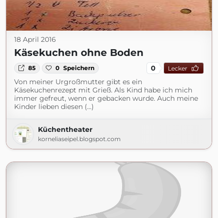
18 April 2016
Käsekuchen ohne Boden
0
85
0
Speichern
Lecker
Von meiner Urgroßmutter gibt es ein
Käsekuchenrezept mit Grieß. Als Kind habe ich mich
immer gefreut, wenn er gebacken wurde. Auch meine
Kinder lieben diesen (...)
Küchentheater
korneliaseipel.blogspot.com