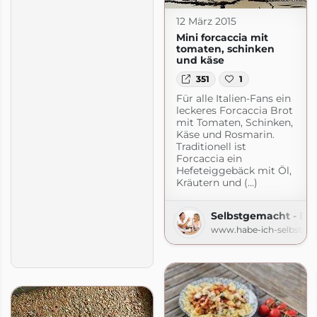
12 März 2015
Mini forcaccia mit
tomaten, schinken
und käse
351
1
Für alle Italien-Fans ein
leckeres Forcaccia Brot
mit Tomaten, Schinken,
Käse und Rosmarin.
Traditionell ist
Forcaccia ein
Hefeteiggebäck mit Öl,
Kräutern und (...)
Selbstgemacht - De
www.habe-ich-selbstge