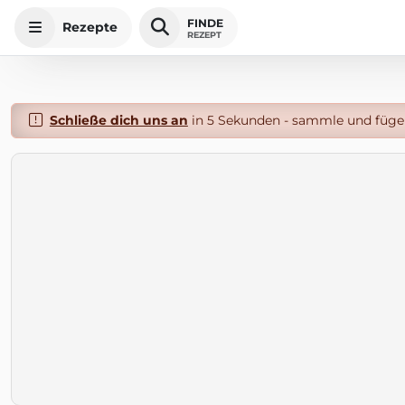
FINDE
Rezepte
REZEPT
Schließe dich uns an
in 5 Sekunden - sammle und füge 