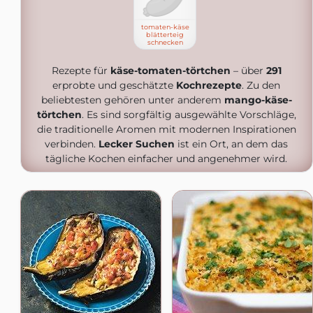
tomaten-käse
blätterteig
schnecken
Rezepte für
käse-tomaten-törtchen
– über
291
erprobte und geschätzte
Kochrezepte
. Zu den
beliebtesten gehören unter anderem
mango-käse-
törtchen
. Es sind sorgfältig ausgewählte Vorschläge,
die traditionelle Aromen mit modernen Inspirationen
verbinden.
Lecker Suchen
ist ein Ort, an dem das
tägliche Kochen einfacher und angenehmer wird.