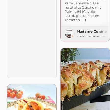
kalte Jahreszeit. Die
herzhafte Quiche mit
Palmkohl (Cavolo
Nero), getrockneten
Tomaten, (...)
Madame Cuisine
www.madamecuisine.