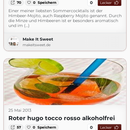
0
70
0
Speichern
Lecker
Einer meiner liebsten Sommercocktails ist der
Himbeer-Mojito, auch Raspberry Mojito genannt. Durch
die Minze und Himbeeren ist er besonders aromatisch
und im (...)
Make It Sweet
makeitsweet.de
25 Mai 2013
Roter hugo tocco rosso alkoholfrei
0
57
0
Speichern
Lecker