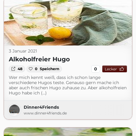
3 Januar 2021
Alkoholfreier Hugo
0
48
0
Speichern
Lecker
Wer mich kennt weiß, dass ich schon lange
verschiedene Hugos teste. Genauso gern mache ich
aber auch frischen Hugo zuhause zu. Aber alkoholfreien
Hugo habe ich (...)
Dinner4Friends
www.dinner4friends.de