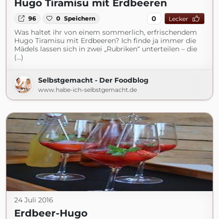
Hugo Tiramisu mit Erdbeeren
0
96
0
Speichern
Lecker
Was haltet ihr von einem sommerlich, erfrischendem
Hugo Tiramisu mit Erdbeeren? Ich finde ja immer die
Mädels lassen sich in zwei „Rubriken“ unterteilen – die
(...)
Selbstgemacht - Der Foodblog
www.habe-ich-selbstgemacht.de
24 Juli 2016
Erdbeer-Hugo