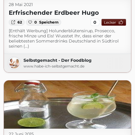
28 Mai 2021
Erfrischender Erdbeer Hugo
0
62
0
Speichern
Lecker
[Enthält Werbung] Holunderblütensirup, Prosecco,
frische Minze und Eis! Wusstet Ihr, dass einer der
beliebtesten Sommerdrinks Deutschland in Südtirol
seinen (...)
Selbstgemacht - Der Foodblog
www.habe-ich-selbstgemacht.de
22 Juni 2015