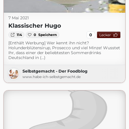
7 Mai 2021
Klassischer Hugo
0
114
0
Speichern
Lecker
[Enthält Werbung] Wer kennt ihn nicht?
Holunderblütensirup, Prosecco und viel Minze! Wusstet
Ihr, dass einer der beliebtesten Sommerdrinks
Deutschland in (...)
Selbstgemacht - Der Foodblog
www.habe-ich-selbstgemacht.de