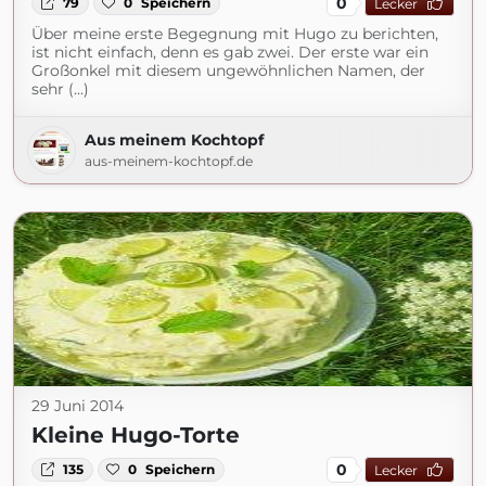
0
79
0
Speichern
Lecker
Über meine erste Begegnung mit Hugo zu berichten,
ist nicht einfach, denn es gab zwei. Der erste war ein
Großonkel mit diesem ungewöhnlichen Namen, der
sehr (...)
Aus meinem Kochtopf
aus-meinem-kochtopf.de
29 Juni 2014
Kleine Hugo-Torte
0
135
0
Speichern
Lecker