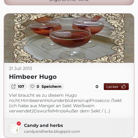
21 Juli 2013
Himbeer Hugo
0
107
0
Speichern
Lecker
Viel braucht es zu diesem Hugo
nicht:HimbeerenHolunderblütensirupProsecco /Sekt
(ich habe aus Mangel an Sekt Weißwein
verwendet)EiswürfelMinzeAußer dem Sekt / (...)
Candy and herbs
candyandherbs.blogspot.com