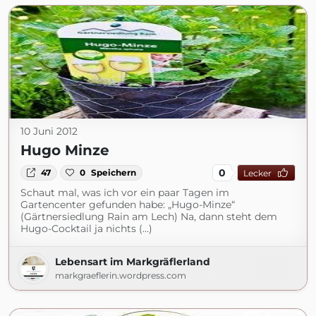
10 Juni 2012
Hugo Minze
0
47
0
Speichern
Lecker
Schaut mal, was ich vor ein paar Tagen im
Gartencenter gefunden habe: „Hugo-Minze“
(Gärtnersiedlung Rain am Lech) Na, dann steht dem
Hugo-Cocktail ja nichts (...)
Lebensart im Markgräflerland
markgraeflerin.wordpress.com