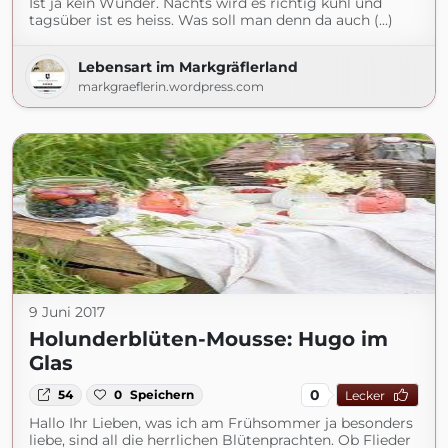
Ist ja kein Wunder. Nachts wird es richtig kühl und
tagsüber ist es heiss. Was soll man denn da auch (...)
Lebensart im Markgräflerland
markgraeflerin.wordpress.com
9 Juni 2017
Holunderblüten-Mousse: Hugo im
Glas
0
54
0
Speichern
Lecker
Hallo Ihr Lieben, was ich am Frühsommer ja besonders
liebe, sind all die herrlichen Blütenprachten. Ob Flieder