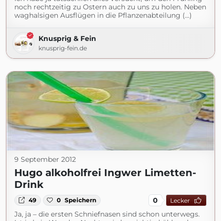
noch rechtzeitig zu Ostern auch zu uns zu holen. Neben
waghalsigen Ausflügen in die Pflanzenabteilung (...)
Knusprig & Fein
knusprig-fein.de
9 September 2012
Hugo alkoholfrei Ingwer Limetten-
Drink
0
49
0
Speichern
Lecker
Ja, ja – die ersten Schniefnasen sind schon unterwegs.