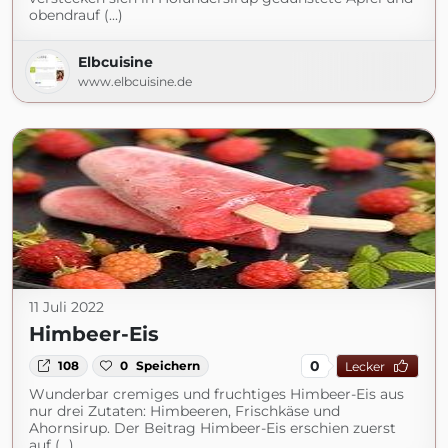
obendrauf (...)
Elbcuisine
www.elbcuisine.de
11 Juli 2022
Himbeer-Eis
0
108
0
Speichern
Lecker
Wunderbar cremiges und fruchtiges Himbeer-Eis aus
nur drei Zutaten: Himbeeren, Frischkäse und
Ahornsirup. Der Beitrag Himbeer-Eis erschien zuerst
auf (...)