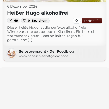
6 Dezember 2024
Heißer Hugo alkoholfrei
0
69
0
Speichern
Lecker
Dieser heiße Hugo ist die perfekte alkoholfreie
Wintervariante des beliebten Klassikers. Ein herrlich
wärmendes Getränk, das an kalten Tagen für
gemütliche (...)
Selbstgemacht - Der Foodblog
www.habe-ich-selbstgemacht.de