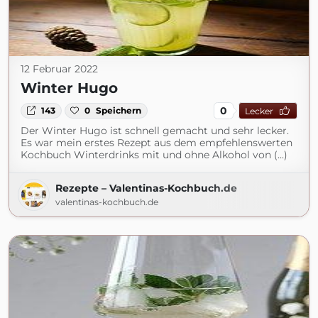
12 Februar 2022
Winter Hugo
0
143
0
Speichern
Lecker
Der Winter Hugo ist schnell gemacht und sehr lecker.
Es war mein erstes Rezept aus dem empfehlenswerten
Kochbuch Winterdrinks mit und ohne Alkohol von (...)
Rezepte – Valentinas-Kochbuch.de
valentinas-kochbuch.de