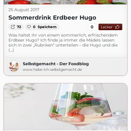
25 August 2017
Sommerdrink Erdbeer Hugo
0
72
0
Speichern
Lecker
Was haltet ihr von einem sommerlich, erfrischendem
Erdbeer Hugo? Ich finde ja immer die Mädels lassen
sich in zwei „Rubriken“ unterteilen – die Hugo und die
(...)
Selbstgemacht - Der Foodblog
www.habe-ich-selbstgemacht.de