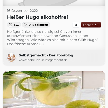
16 Dezember 2022
Heißer Hugo alkoholfrei
0
143
0
Speichern
Lecker
Heißgetränke, die so richtig schön von innen
durchwärmen, sind ein wahrer Genuss an kalten
Wintertagen. Wie wäre es also mit einem Glüh-Hugo?
Das frische Aroma (...)
Selbstgemacht - Der Foodblog
www.habe-ich-selbstgemacht.de