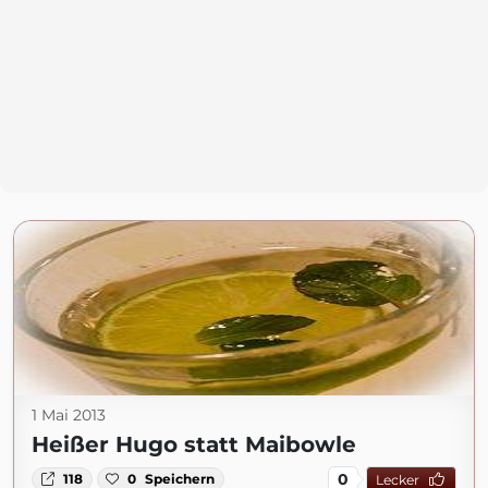
1 Mai 2013
Heißer Hugo statt Maibowle
0
118
0
Speichern
Lecker