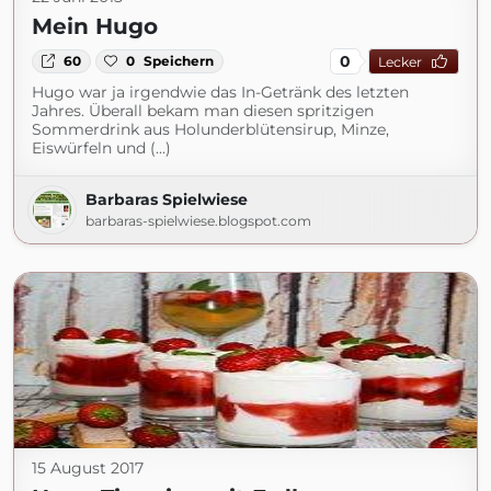
Mein Hugo
0
60
0
Speichern
Lecker
Hugo war ja irgendwie das In-Getränk des letzten
Jahres. Überall bekam man diesen spritzigen
Sommerdrink aus Holunderblütensirup, Minze,
Eiswürfeln und (...)
Barbaras Spielwiese
barbaras-spielwiese.blogspot.com
15 August 2017