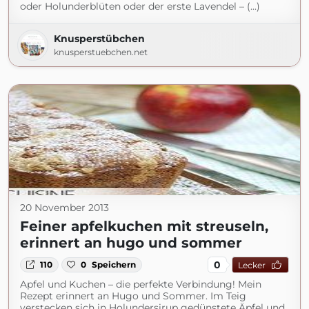
oder Holunderblüten oder der erste Lavendel – (...)
Knusperstübchen
knusperstuebchen.net
20 November 2013
Feiner apfelkuchen mit streuseln,
erinnert an hugo und sommer
0
110
0
Speichern
Lecker
Apfel und Kuchen – die perfekte Verbindung! Mein
Rezept erinnert an Hugo und Sommer. Im Teig
verstecken sich in Holundersirup gedünstete Äpfel und