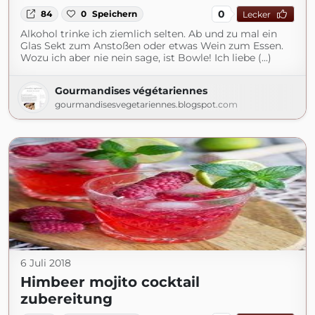
0
84
0
Speichern
Lecker
Alkohol trinke ich ziemlich selten. Ab und zu mal ein
Glas Sekt zum Anstoßen oder etwas Wein zum Essen.
Wozu ich aber nie nein sage, ist Bowle! Ich liebe (...)
Gourmandises végétariennes
gourmandisesvegetariennes.blogspot.com
6 Juli 2018
Himbeer mojito cocktail
zubereitung