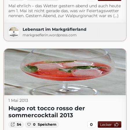
Mal ehrlich – das Wetter gestern abend und auch heute
am 1. Mai ist nicht gerade das, was wir Feiertagswetter
nennen. Gestern Abend, zur Walpurgisnacht war es (...)
Lebensart im Markgräflerland
markgraeflerin.wordpress.com
1 Mai 2013
Hugo rot tocco rosso der
sommercocktail 2013
0
54
0
Speichern
Lecker