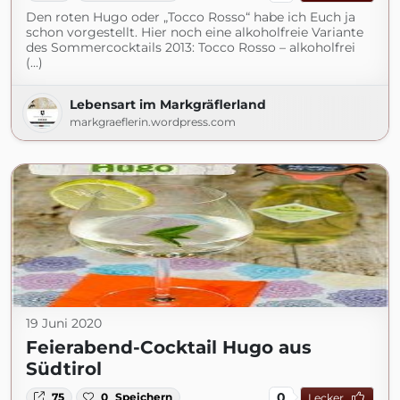
Den roten Hugo oder „Tocco Rosso“ habe ich Euch ja
schon vorgestellt. Hier noch eine alkoholfreie Variante
des Sommercocktails 2013: Tocco Rosso – alkoholfrei
(...)
Lebensart im Markgräflerland
markgraeflerin.wordpress.com
19 Juni 2020
Feierabend-Cocktail Hugo aus
Südtirol
0
75
0
Speichern
Lecker