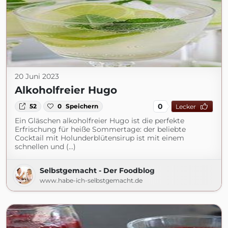
20 Juni 2023
Alkoholfreier Hugo
0
52
0
Speichern
Lecker
Ein Gläschen alkoholfreier Hugo ist die perfekte
Erfrischung für heiße Sommertage: der beliebte
Cocktail mit Holunderblütensirup ist mit einem
schnellen und (...)
Selbstgemacht - Der Foodblog
www.habe-ich-selbstgemacht.de