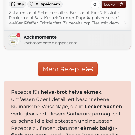
0
105
0
Speichern
Lecker
Zutaten: acht Scheiben altes Brot acht Eier 2 Esslöffel
Paniermehl Salz Kreuzkümmer Paprikapulver scharf
weißer Pfeffer Frittierfett Zubereitung: Eier mit dem (...)
Kochmomente
kochmomente.blogspot.com
Mehr Rezepte
Rezepte für
helva-brot helva ekmek
umfassen über
1
detailliert beschriebene
kulinarische Vorschläge, die in
Lecker Suchen
verfügbar sind. Unsere Sortierung ermöglicht
es, schnell die beliebtesten und neuesten
Rezepte zu finden, darunter
ekmek balığı -