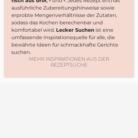
fisch aus brot
,
-
und
-
. Jedes Rezept enthält
ausführliche Zubereitungshinweise sowie
erprobte Mengenverhältnisse der Zutaten,
sodass das Kochen berechenbar und
komfortabel wird.
Lecker Suchen
ist eine
umfassende Inspirationsquelle für alle, die
bewährte Ideen für schmackhafte Gerichte
suchen.
MEHR INSPIRATIONEN AUS DER
REZEPTSUCHE