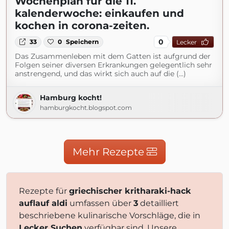
Wochenplan für die 11.
kalenderwoche: einkaufen und
kochen in corona-zeiten.
0
33
0
Speichern
Lecker
Das Zusammenleben mit dem Gatten ist aufgrund der
Folgen seiner diversen Erkrankungen gelegentlich sehr
anstrengend, und das wirkt sich auch auf die (...)
Hamburg kocht!
hamburgkocht.blogspot.com
Mehr Rezepte
Rezepte für
griechischer kritharaki-hack
auflauf aldi
umfassen über
3
detailliert
beschriebene kulinarische Vorschläge, die in
Lecker Suchen
verfügbar sind. Unsere