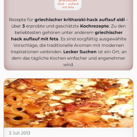
griechischer
hack ~ auflauf
mit feta
Rezepte für
griechischer kritharaki-hack auflauf aldi
–
über
3
erprobte und geschätzte
Kochrezepte
. Zu den
beliebtesten gehören unter anderem
griechischer
hack auflauf mit feta
. Es sind sorgfältig ausgewählte
Vorschläge, die traditionelle Aromen mit modernen
Inspirationen verbinden.
Lecker Suchen
ist ein Ort, an
dem das tägliche Kochen einfacher und angenehmer
wird.
3 Juli 2013