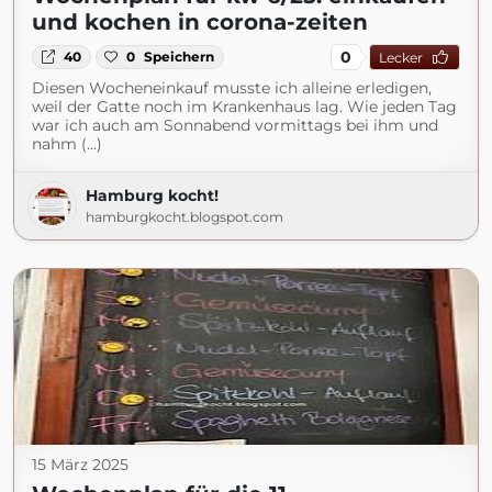
und kochen in corona-zeiten
0
40
0
Speichern
Lecker
Diesen Wocheneinkauf musste ich alleine erledigen,
weil der Gatte noch im Krankenhaus lag. Wie jeden Tag
war ich auch am Sonnabend vormittags bei ihm und
nahm (...)
Hamburg kocht!
hamburgkocht.blogspot.com
15 März 2025