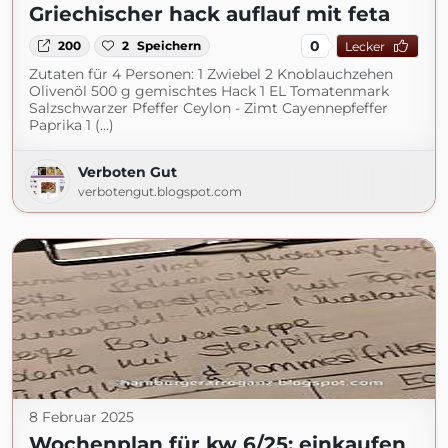
Griechischer hack auflauf mit feta
0
200
2
Speichern
Lecker
Zutaten für 4 Personen: 1 Zwiebel 2 Knoblauchzehen
Olivenöl 500 g gemischtes Hack 1 EL Tomatenmark
Salzschwarzer Pfeffer Ceylon - Zimt Cayennepfeffer
Paprika 1 (...)
Verboten Gut
verbotengut.blogspot.com
8 Februar 2025
Wochenplan für kw 6/25: einkaufen