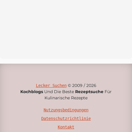
© 2009 / 2026
Lecker Suchen
Kochblogs
Und Die Beste
Rezeptsuche
Für
Kulinarische Rezepte
Nutzungsbedingungen
Datenschutzrichtlinie
Kontakt