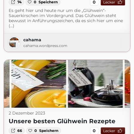
0
74
0
Speichern
Lecker
Es geht hier und heute nur um die „Glühwein“-
Sauerkirschen im Vordergrund. Das Glühwein steht
bewusst in Anführungszeichen, da es sich hier um eine
(...)
cahama
cahama.wordpress.com
2 Dezember 2023
Unsere besten Glühwein Rezepte
0
66
0
Speichern
Lecker