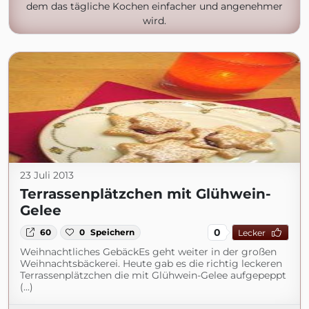
dem das tägliche Kochen einfacher und angenehmer
wird.
23 Juli 2013
Terrassenplätzchen mit Glühwein-
Gelee
0
60
0
Speichern
Lecker
Weihnachtliches GebäckEs geht weiter in der großen
Weihnachtsbäckerei. Heute gab es die richtig leckeren
Terrassenplätzchen die mit Glühwein-Gelee aufgepeppt
(...)