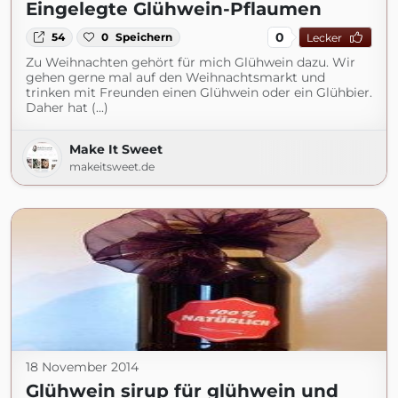
Eingelegte Glühwein-Pflaumen
0
54
0
Speichern
Lecker
Zu Weihnachten gehört für mich Glühwein dazu. Wir
gehen gerne mal auf den Weihnachtsmarkt und
trinken mit Freunden einen Glühwein oder ein Glühbier.
Daher hat (...)
Make It Sweet
makeitsweet.de
18 November 2014
Glühwein sirup für glühwein und