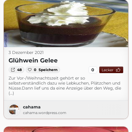
3 Dezember 2021
Glühwein Gelee
0
48
0
Speichern
Lecker
Zur Vor-/Weihnachtszeit gehört er so
selbstverständlich dazu wie Lebkuchen, Plätzchen und
Nüsse.Dann lief uns da eine Anzeige über den Weg, die
(...)
cahama
cahama.wordpress.com