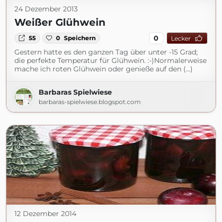
24 Dezember 2013
Weißer Glühwein
0
55
0
Speichern
Lecker
Gestern hatte es den ganzen Tag über unter -15 Grad;
die perfekte Temperatur für Glühwein. :-)Normalerweise
mache ich roten Glühwein oder genieße auf den (...)
Barbaras Spielwiese
barbaras-spielwiese.blogspot.com
12 Dezember 2014