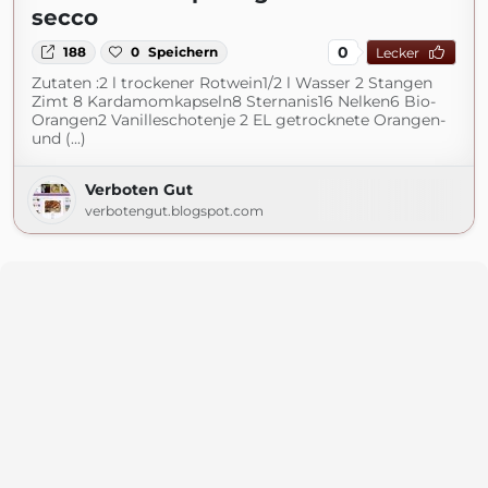
secco
0
188
0
Speichern
Lecker
Zutaten :2 l trockener Rotwein1/2 l Wasser 2 Stangen
Zimt 8 Kardamomkapseln8 Sternanis16 Nelken6 Bio-
Orangen2 Vanilleschotenje 2 EL getrocknete Orangen-
und (...)
Verboten Gut
verbotengut.blogspot.com