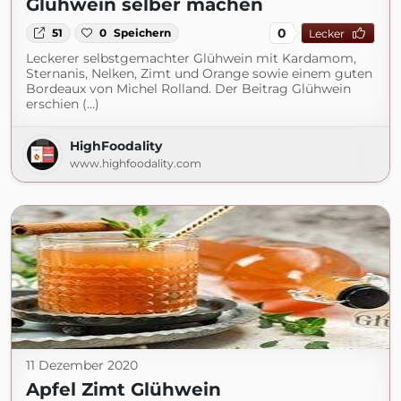
Glühwein selber machen
0
51
0
Speichern
Lecker
Leckerer selbstgemachter Glühwein mit Kardamom,
Sternanis, Nelken, Zimt und Orange sowie einem guten
Bordeaux von Michel Rolland. Der Beitrag Glühwein
erschien (...)
HighFoodality
www.highfoodality.com
11 Dezember 2020
Apfel Zimt Glühwein