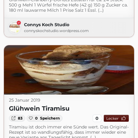
500 g Mehl 1 Würfel frische Hefe (42 g) 150 g Zucker ca.
180 ml lauwarme Milch 1 Prise Salz 1 Essl. (...)
Connys Koch Studio
connyskochstudio.wordpress.com
25 Januar 2019
Glühwein Tiramisu
0
83
0
Speichern
Lecker
Tiramisu ist doch immer eine Sünde wert. Das Original-
Rezept ist so wandlungsfähig, dass immer wieder eine
neue Variante ans Tageslicht kommt. (...)