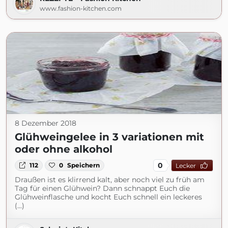
www.fashion-kitchen.com
8 Dezember 2018
Glühweingelee in 3 variationen mit
oder ohne alkohol
0
112
0
Speichern
Lecker
Draußen ist es klirrend kalt, aber noch viel zu früh am
Tag für einen Glühwein? Dann schnappt Euch die
Glühweinflasche und kocht Euch schnell ein leckeres
(...)