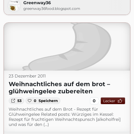
Greenway36
greenway36food.blogspot.com
23 Dezember 2011
Weihnachtliches auf dem brot –
glühweingelee zubereiten
0
53
0
Speichern
Lecker
Weihnachtliches auf dem Brot - Rezept für
Glühweingelee Related posts: Würziges im Kessel:
Rezept für fruchtigen Weihnachtspunsch [alkoholfrei]
und was für den (...)