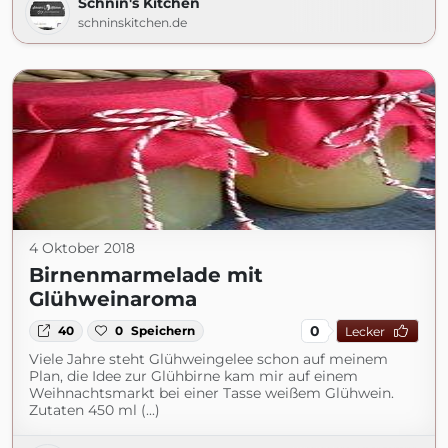
Schnin's Kitchen
schninskitchen.de
4 Oktober 2018
Birnenmarmelade mit
Glühweinaroma
0
40
0
Speichern
Lecker
Viele Jahre steht Glühweingelee schon auf meinem
Plan, die Idee zur Glühbirne kam mir auf einem
Weihnachtsmarkt bei einer Tasse weißem Glühwein.
Zutaten 450 ml (...)