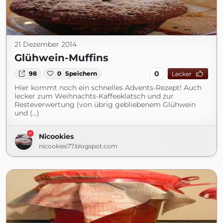
21 Dezember 2014
Glühwein-Muffins
0
98
0
Speichern
Lecker
Hier kommt noch ein schnelles Advents-Rezept! Auch
lecker zum Weihnachts-Kaffeeklatsch und zur
Resteverwertung (von übrig gebliebenem Glühwein
und (...)
Nicookies
nicookies77.blogspot.com