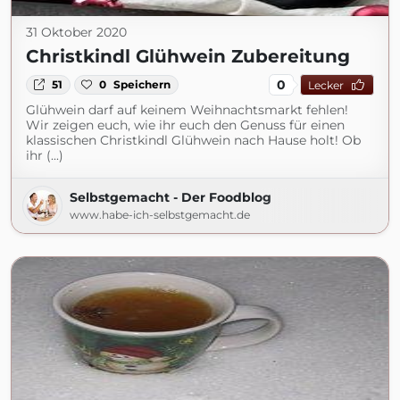
31 Oktober 2020
Christkindl Glühwein Zubereitung
0
51
0
Speichern
Lecker
Glühwein darf auf keinem Weihnachtsmarkt fehlen!
Wir zeigen euch, wie ihr euch den Genuss für einen
klassischen Christkindl Glühwein nach Hause holt! Ob
ihr (...)
Selbstgemacht - Der Foodblog
www.habe-ich-selbstgemacht.de