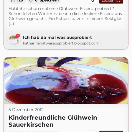
0
120
0
Speichern
Lecker
Habt ihr schon mal eine Glühwein-Essenz probiert?
Schon letzten Winter habe ich diese leckere Essenz aus
Glühwein gekocht. Ein Schuss davon in einem Sektglas
(...)
Ich hab da mal was ausprobiert
katharinahatwasausprobiert.blogspot.com
5 Dezember 2012
Kinderfreundliche Glühwein
Sauerkirschen