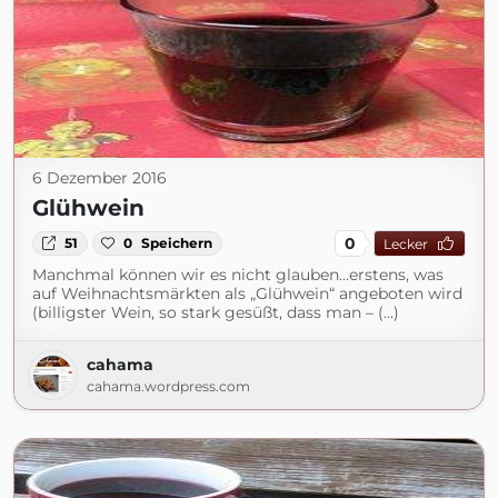
6 Dezember 2016
Glühwein
0
51
0
Speichern
Lecker
Manchmal können wir es nicht glauben…erstens, was
auf Weihnachtsmärkten als „Glühwein“ angeboten wird
(billigster Wein, so stark gesüßt, dass man – (...)
cahama
cahama.wordpress.com