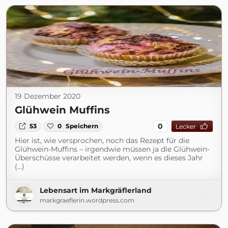
19 Dezember 2020
Glühwein Muffins
0
53
0
Speichern
Lecker
Hier ist, wie versprochen, noch das Rezept für die
Glühwein-Muffins – irgendwie müssen ja die Glühwein-
Überschüsse verarbeitet werden, wenn es dieses Jahr
(...)
Lebensart im Markgräflerland
markgraeflerin.wordpress.com