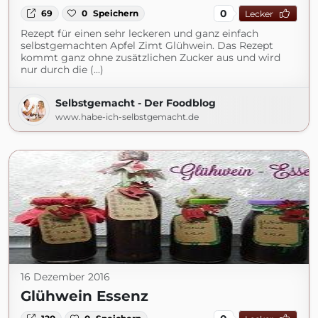
0
69
0
Speichern
Lecker
Rezept für einen sehr leckeren und ganz einfach
selbstgemachten Apfel Zimt Glühwein. Das Rezept
kommt ganz ohne zusätzlichen Zucker aus und wird
nur durch die (...)
Selbstgemacht - Der Foodblog
www.habe-ich-selbstgemacht.de
16 Dezember 2016
Glühwein Essenz