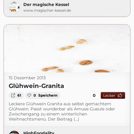
Der magische Kessel
www.magischer-kessel.de
15 Dezember 2013
Glühwein-Granita
0
61
0
Speichern
Lecker
Leckere Glühwein Granita aus selbst gemachtem
Glühwein. Passt wunderbar als Amuse Gueule oder
Zwischengang zu einem winterlichen
Weihnachtsmenü. Der Beitrag (...)
HighFoodality