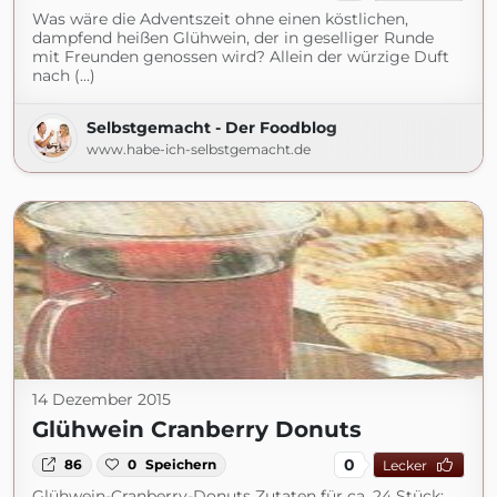
Was wäre die Adventszeit ohne einen köstlichen,
dampfend heißen Glühwein, der in geselliger Runde
mit Freunden genossen wird? Allein der würzige Duft
nach (...)
Selbstgemacht - Der Foodblog
www.habe-ich-selbstgemacht.de
14 Dezember 2015
Glühwein Cranberry Donuts
0
86
0
Speichern
Lecker
Glühwein-Cranberry-Donuts Zutaten für ca. 24 Stück: