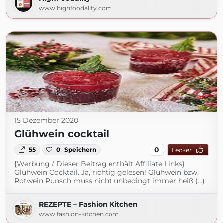
www.highfoodality.com
15 Dezember 2020
Glühwein cocktail
0
55
0
Speichern
Lecker
{Werbung / Dieser Beitrag enthält Affiliate Links}
Glühwein Cocktail. Ja, richtig gelesen! Glühwein bzw.
Rotwein Punsch muss nicht unbedingt immer heiß (...)
REZEPTE – Fashion Kitchen
www.fashion-kitchen.com