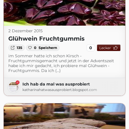
2 Dezember 2015
Glühwein Fruchtgummis
0
135
0
Speichern
Lecker
im Sommer hatte ich schon Kirsch -
Fruchtgummisgemacht und jetzt in der Adventszeit
habe ich mir gedacht, ich probiere mal Glühwein -
Fruchtgummis. Da ich (...)
Ich hab da mal was ausprobiert
katharinahatwasausprobiert.blogspot.com