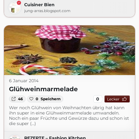
Cuisiner Bien
jung-arras.blogspot.com
6 Januar 2014
Glühweinmarmelade
0
46
0
Speichern
Lecker
Wer noch Glühwein von Weihnachten übrig hat kann
ihn super in eine Glühweinmarmelade umwandeln.
Noch ein paar Früchte und Gewürze dazu und schon ist
die super (...)
REZEPTE – Fashion Kitchen